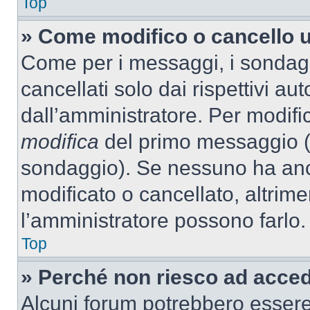
Top
» Come modifico o cancello 
Come per i messaggi, i sondag
cancellati solo dai rispettivi au
dall’amministratore. Per modifi
modifica
del primo messaggio (a
sondaggio). Se nessuno ha anc
modificato o cancellato, altrime
l’amministratore possono farlo.
Top
» Perché non riesco ad acce
Alcuni forum potrebbero essere 