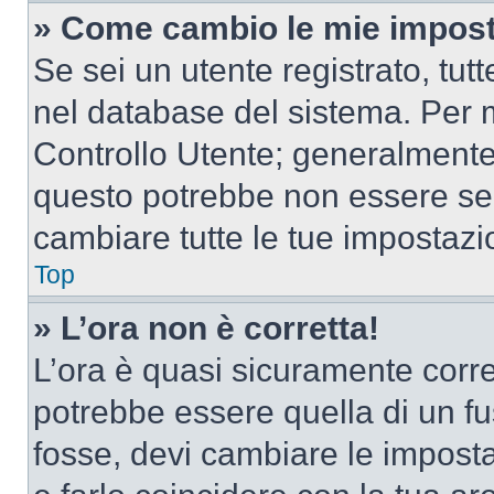
» Come cambio le mie impost
Se sei un utente registrato, tu
nel database del sistema. Per m
Controllo Utente; generalmente
questo potrebbe non essere sem
cambiare tutte le tue impostazi
Top
» L’ora non è corretta!
L’ora è quasi sicuramente corr
potrebbe essere quella di un fus
fosse, devi cambiare le impostaz