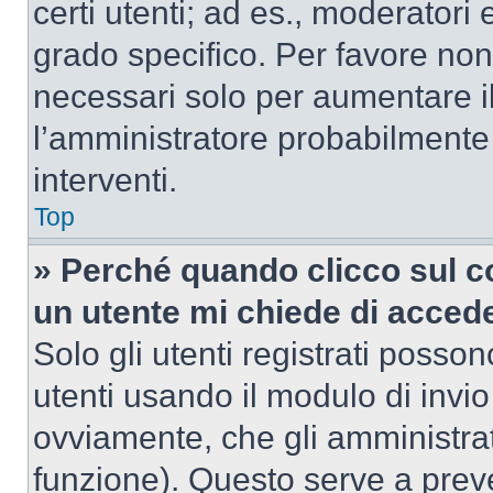
certi utenti; ad es., moderator
grado specifico. Per favore non
necessari solo per aumentare il t
l’amministratore probabilmente
interventi.
Top
» Perché quando clicco sul co
un utente mi chiede di acced
Solo gli utenti registrati posso
utenti usando il modulo di invi
ovviamente, che gli amministrat
funzione). Questo serve a prev