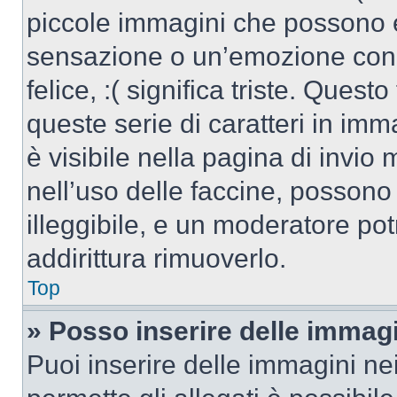
piccole immagini che possono 
sensazione o un’emozione con po
felice, :( significa triste. Que
queste serie di caratteri in imm
è visibile nella pagina di invi
nell’uso delle faccine, posson
illeggibile, e un moderatore po
addirittura rimuoverlo.
Top
» Posso inserire delle immag
Puoi inserire delle immagini ne