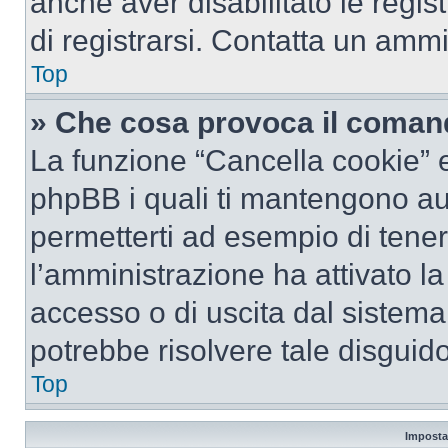
anche aver disabilitato le regist
di registrarsi. Contatta un amm
Top
» Che cosa provoca il coman
La funzione “Cancella cookie” el
phpBB i quali ti mantengono au
permetterti ad esempio di tenere
l’amministrazione ha attivato l
accesso o di uscita dal sistema
potrebbe risolvere tale disguido
Top
Imposta