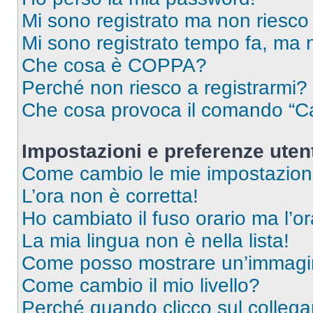
Mi sono registrato ma non riesco
Mi sono registrato tempo fa, ma 
Che cosa è COPPA?
Perché non riesco a registrarmi?
Che cosa provoca il comando “Ca
Impostazioni e preferenze uten
Come cambio le mie impostazion
L’ora non è corretta!
Ho cambiato il fuso orario ma l’o
La mia lingua non è nella lista!
Come posso mostrare un’immagin
Come cambio il mio livello?
Perché quando clicco sul collegam