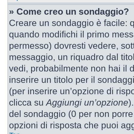
» Come creo un sondaggio?
Creare un sondaggio è facile: 
quando modifichi il primo mess
permesso) dovresti vedere, sott
messaggio, un riquadro dal tit
vedi, probabilmente non hai il d
inserire un titolo per il sondag
(per inserire un’opzione di rispo
clicca su
Aggiungi un’opzione
)
del sondaggio (0 per non porre l
opzioni di risposta che puoi agg