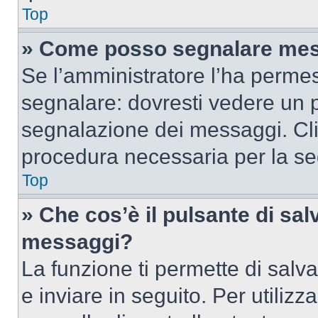
Top
» Come posso segnalare mes
Se l’amministratore l’ha perme
segnalare: dovresti vedere un p
segnalazione dei messaggi. Clic
procedura necessaria per la s
Top
» Che cos’è il pulsante di salv
messaggi?
La funzione ti permette di sal
e inviare in seguito. Per utilizz