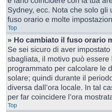
e farlo coincidere con la tua a
Sydney, ecc. Nota che solo gli u
fuso orario e molte impostazion
Top
» Ho cambiato il fuso orario 
Se sei sicuro di aver impostato i
sbagliata, il motivo può essere 
programmato per calcolare le dif
solare; quindi durante il period
diversa dall’ora locale. In tal 
per far coincidere l’ora mostrata
Top