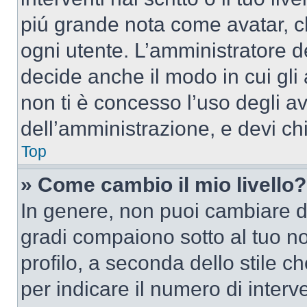
piú grande nota come avatar, c
ogni utente. L’amministratore d
decide anche il modo in cui gli
non ti è concesso l’uso degli av
dell’amministrazione, e devi chi
Top
» Come cambio il mio livello?
In genere, non puoi cambiare dir
gradi compaiono sotto al tuo n
profilo, a seconda dello stile ch
per indicare il numero di interve