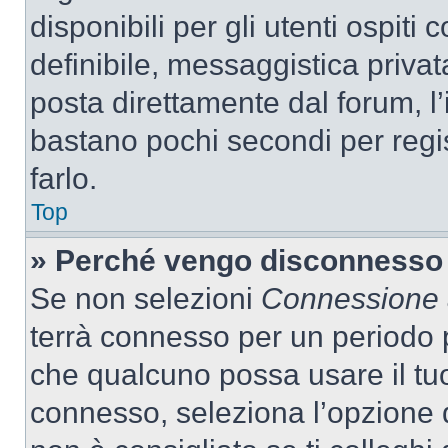
disponibili per gli utenti ospit
definibile, messaggistica privata
posta direttamente dal forum, l’i
bastano pochi secondi per regis
farlo.
Top
» Perché vengo disconnesso
Se non selezioni
Connessione a
terrà connesso per un periodo p
che qualcuno possa usare il tu
connesso, seleziona l’opzione 