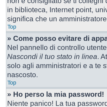
non è consigliato se ti colleghi
in biblioteca, Internet point, un
significa che un amministratore 
Top
» Come posso evitare di appari
Nel pannello di controllo utente
Nascondi il tuo stato in linea
. A
solo agli amministratori e a te
nascosto.
Top
» Ho perso la mia password!
Niente panico! La tua passwor