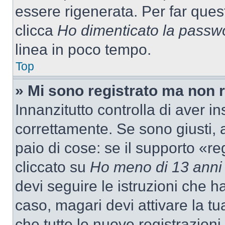
essere rigenerata. Per far ques
clicca
Ho dimenticato la passw
linea in poco tempo.
Top
» Mi sono registrato ma non 
Innanzitutto controlla di aver 
correttamente. Se sono giusti,
paio di cose: se il supporto «re
cliccato su
Ho meno di 13 anni
devi seguire le istruzioni che h
caso, magari devi attivare la t
che tutte le nuove registrazioni