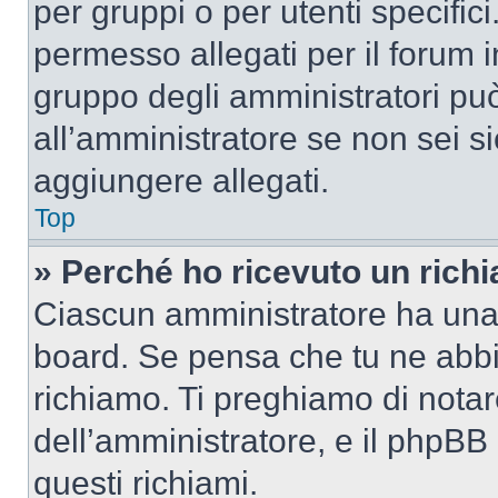
per gruppi o per utenti specifi
permesso allegati per il forum i
gruppo degli amministratori può
all’amministratore se non sei si
aggiungere allegati.
Top
» Perché ho ricevuto un rich
Ciascun amministratore ha una p
board. Se pensa che tu ne abbi
richiamo. Ti preghiamo di nota
dell’amministratore, e il phpB
questi richiami.