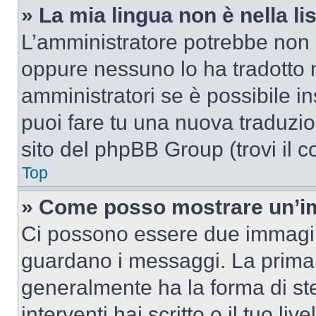
» La mia lingua non è nella lis
L’amministratore potrebbe non a
oppure nessuno lo ha tradotto n
amministratori se è possibile in
puoi fare tu una nuova traduzion
sito del phpBB Group (trovi il 
Top
» Come posso mostrare un’im
Ci possono essere due immagin
guardano i messaggi. La prima 
generalmente ha la forma di ste
interventi hai scritto o il tuo l