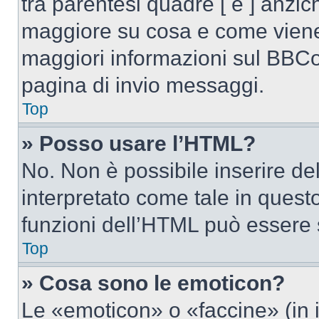
tra parentesi quadre [ e ] anzich
maggiore su cosa e come viene
maggiori informazioni sul BBCod
pagina di invio messaggi.
Top
» Posso usare l’HTML?
No. Non è possibile inserire d
interpretato come tale in quest
funzioni dell’HTML può essere 
Top
» Cosa sono le emoticon?
Le «emoticon» o «faccine» (in 