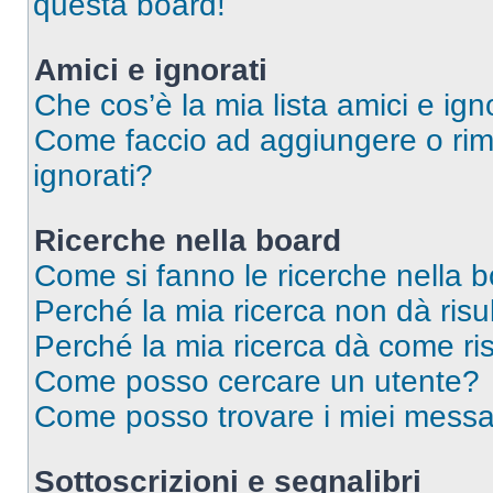
questa board!
Amici e ignorati
Che cos’è la mia lista amici e ign
Come faccio ad aggiungere o rimu
ignorati?
Ricerche nella board
Come si fanno le ricerche nella 
Perché la mia ricerca non dà risul
Perché la mia ricerca dà come ri
Come posso cercare un utente?
Come posso trovare i miei messag
Sottoscrizioni e segnalibri