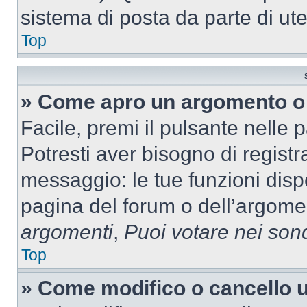
sistema di posta da parte di ute
Top
» Come apro un argomento o 
Facile, premi il pulsante nelle 
Potresti aver bisogno di registra
messaggio: le tue funzioni dispo
pagina del forum o dell’argomen
argomenti
,
Puoi votare nei son
Top
» Come modifico o cancello