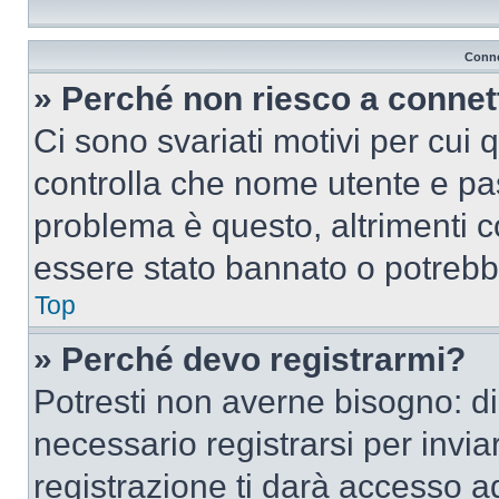
Conne
» Perché non riesco a conne
Ci sono svariati motivi per cui
controlla che nome utente e pass
problema è questo, altrimenti c
essere stato bannato o potrebbe
Top
» Perché devo registrarmi?
Potresti non averne bisogno: d
necessario registrarsi per inv
registrazione ti darà accesso a