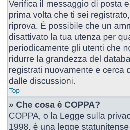
Verifica il messaggio di posta el
prima volta che ti sei registra
riprova. È possibile che un amm
disattivato la tua utenza per qu
periodicamente gli utenti che 
ridurre la grandezza del databa
registrati nuovamente e cerca 
dalle discussioni.
Top
» Che cosa è COPPA?
COPPA, o la Legge sulla privacy
1998, è una legge statunitense c