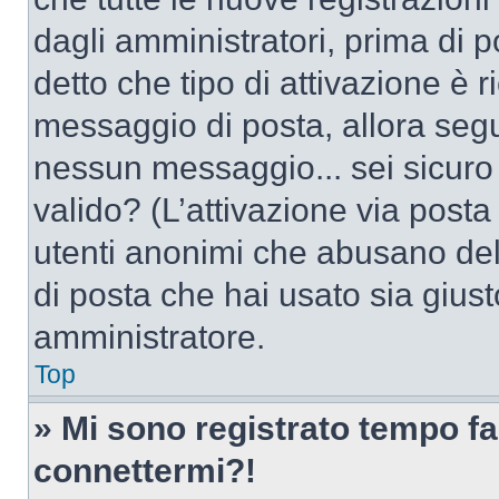
dagli amministratori, prima di po
detto che tipo di attivazione è r
messaggio di posta, allora segui
nessun messaggio... sei sicuro c
valido? (L’attivazione via posta 
utenti anonimi che abusano dell
di posta che hai usato sia giust
amministratore.
Top
» Mi sono registrato tempo fa
connettermi?!