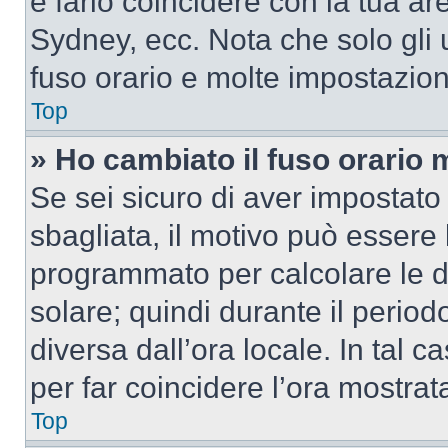
e farlo coincidere con la tua a
Sydney, ecc. Nota che solo gli u
fuso orario e molte impostazion
Top
» Ho cambiato il fuso orario 
Se sei sicuro di aver impostato i
sbagliata, il motivo può essere 
programmato per calcolare le dif
solare; quindi durante il period
diversa dall’ora locale. In tal 
per far coincidere l’ora mostrata
Top