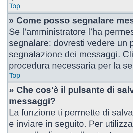
Top
» Come posso segnalare mes
Se l’amministratore l’ha perme
segnalare: dovresti vedere un p
segnalazione dei messaggi. Clic
procedura necessaria per la s
Top
» Che cos’è il pulsante di salv
messaggi?
La funzione ti permette di sal
e inviare in seguito. Per utilizz