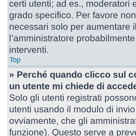
certi utenti; ad es., moderator
grado specifico. Per favore non
necessari solo per aumentare il t
l’amministratore probabilmente
interventi.
Top
» Perché quando clicco sul co
un utente mi chiede di acced
Solo gli utenti registrati posso
utenti usando il modulo di invi
ovviamente, che gli amministrat
funzione). Questo serve a prev