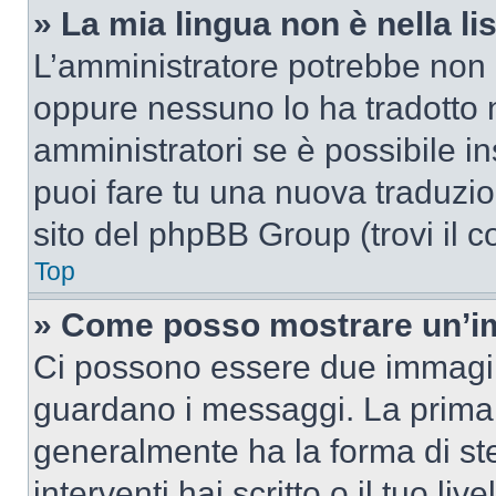
» La mia lingua non è nella lis
L’amministratore potrebbe non a
oppure nessuno lo ha tradotto n
amministratori se è possibile in
puoi fare tu una nuova traduzion
sito del phpBB Group (trovi il 
Top
» Come posso mostrare un’im
Ci possono essere due immagin
guardano i messaggi. La prima 
generalmente ha la forma di ste
interventi hai scritto o il tuo l