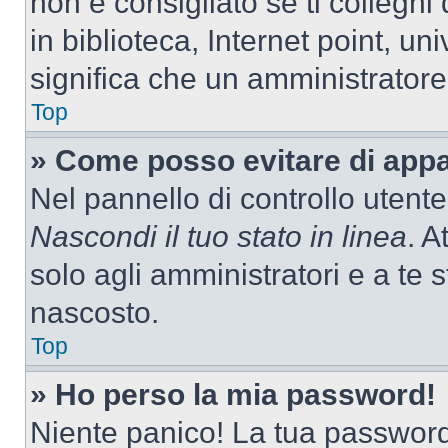
non è consigliato se ti colleghi
in biblioteca, Internet point, un
significa che un amministratore 
Top
» Come posso evitare di appari
Nel pannello di controllo utente
Nascondi il tuo stato in linea
. A
solo agli amministratori e a te
nascosto.
Top
» Ho perso la mia password!
Niente panico! La tua passwor