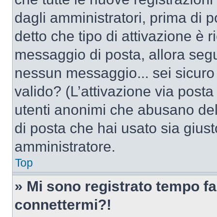
dagli amministratori, prima di po
detto che tipo di attivazione è r
messaggio di posta, allora segui
nessun messaggio... sei sicuro c
valido? (L’attivazione via posta 
utenti anonimi che abusano dell
di posta che hai usato sia giust
amministratore.
Top
» Mi sono registrato tempo fa
connettermi?!