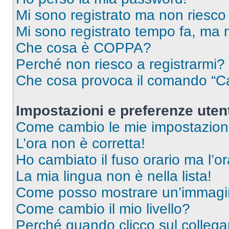
Mi sono registrato ma non riesco
Mi sono registrato tempo fa, ma 
Che cosa è COPPA?
Perché non riesco a registrarmi?
Che cosa provoca il comando “Ca
Impostazioni e preferenze uten
Come cambio le mie impostazion
L’ora non è corretta!
Ho cambiato il fuso orario ma l’o
La mia lingua non è nella lista!
Come posso mostrare un’immagin
Come cambio il mio livello?
Perché quando clicco sul collegam