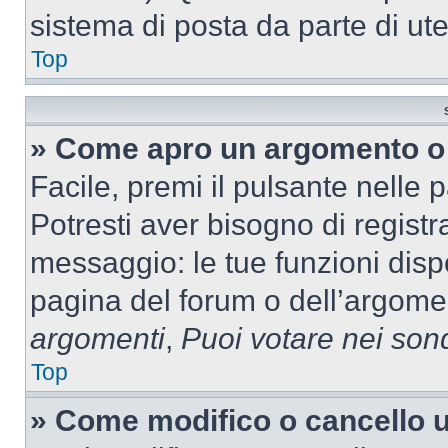
sistema di posta da parte di ute
Top
» Come apro un argomento o 
Facile, premi il pulsante nelle 
Potresti aver bisogno di registra
messaggio: le tue funzioni dispo
pagina del forum o dell’argomen
argomenti
,
Puoi votare nei son
Top
» Come modifico o cancello