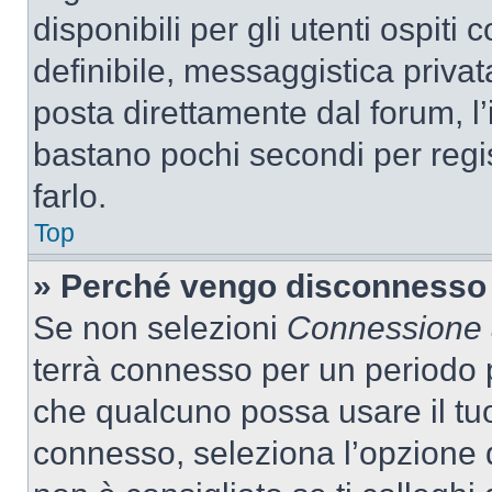
disponibili per gli utenti ospit
definibile, messaggistica privata
posta direttamente dal forum, l’i
bastano pochi secondi per regis
farlo.
Top
» Perché vengo disconnesso
Se non selezioni
Connessione a
terrà connesso per un periodo p
che qualcuno possa usare il tu
connesso, seleziona l’opzione 