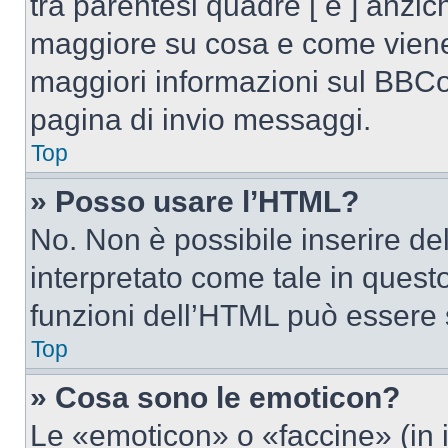
tra parentesi quadre [ e ] anzich
maggiore su cosa e come viene
maggiori informazioni sul BBCod
pagina di invio messaggi.
Top
» Posso usare l’HTML?
No. Non è possibile inserire d
interpretato come tale in quest
funzioni dell’HTML può essere 
Top
» Cosa sono le emoticon?
Le «emoticon» o «faccine» (in 