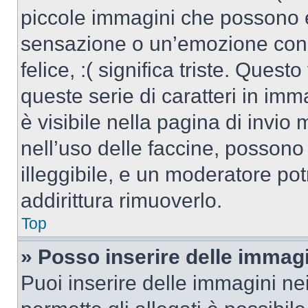
piccole immagini che possono 
sensazione o un’emozione con po
felice, :( significa triste. Que
queste serie di caratteri in imm
è visibile nella pagina di invi
nell’uso delle faccine, posson
illeggibile, e un moderatore po
addirittura rimuoverlo.
Top
» Posso inserire delle immag
Puoi inserire delle immagini ne