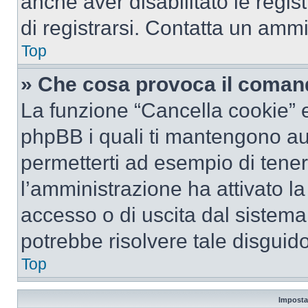
anche aver disabilitato le regist
di registrarsi. Contatta un amm
Top
» Che cosa provoca il coman
La funzione “Cancella cookie” el
phpBB i quali ti mantengono au
permetterti ad esempio di tenere
l’amministrazione ha attivato l
accesso o di uscita dal sistema
potrebbe risolvere tale disguido
Top
Imposta