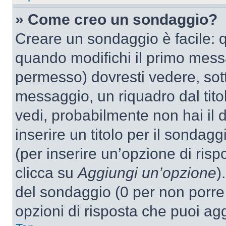
» Come creo un sondaggio?
Creare un sondaggio è facile: 
quando modifichi il primo mess
permesso) dovresti vedere, sott
messaggio, un riquadro dal tit
vedi, probabilmente non hai il d
inserire un titolo per il sondag
(per inserire un’opzione di rispo
clicca su
Aggiungi un’opzione
)
del sondaggio (0 per non porre l
opzioni di risposta che puoi agg