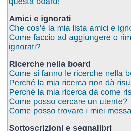
questa board!
Amici e ignorati
Che cos’è la mia lista amici e ign
Come faccio ad aggiungere o rimu
ignorati?
Ricerche nella board
Come si fanno le ricerche nella 
Perché la mia ricerca non dà risul
Perché la mia ricerca dà come ri
Come posso cercare un utente?
Come posso trovare i miei messag
Sottoscrizioni e segnalibri