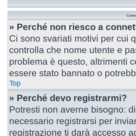
Conne
» Perché non riesco a conne
Ci sono svariati motivi per cui
controlla che nome utente e pass
problema è questo, altrimenti c
essere stato bannato o potrebbe
Top
» Perché devo registrarmi?
Potresti non averne bisogno: d
necessario registrarsi per inv
registrazione ti darà accesso a