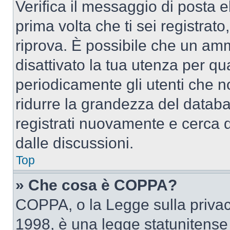
Verifica il messaggio di posta el
prima volta che ti sei registra
riprova. È possibile che un amm
disattivato la tua utenza per qu
periodicamente gli utenti che 
ridurre la grandezza del databa
registrati nuovamente e cerca 
dalle discussioni.
Top
» Che cosa è COPPA?
COPPA, o la Legge sulla privacy
1998, è una legge statunitense c