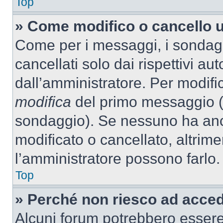
Top
» Come modifico o cancello 
Come per i messaggi, i sondag
cancellati solo dai rispettivi au
dall’amministratore. Per modifi
modifica
del primo messaggio (a
sondaggio). Se nessuno ha anc
modificato o cancellato, altrime
l’amministratore possono farlo.
Top
» Perché non riesco ad acce
Alcuni forum potrebbero essere 