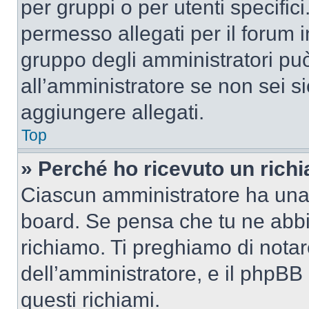
per gruppi o per utenti specifi
permesso allegati per il forum i
gruppo degli amministratori può
all’amministratore se non sei si
aggiungere allegati.
Top
» Perché ho ricevuto un rich
Ciascun amministratore ha una p
board. Se pensa che tu ne abbi
richiamo. Ti preghiamo di nota
dell’amministratore, e il phpB
questi richiami.