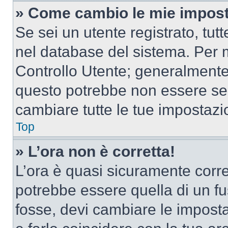
» Come cambio le mie impost
Se sei un utente registrato, tu
nel database del sistema. Per m
Controllo Utente; generalmente
questo potrebbe non essere sem
cambiare tutte le tue impostazi
Top
» L’ora non è corretta!
L’ora è quasi sicuramente corr
potrebbe essere quella di un fus
fosse, devi cambiare le impostaz