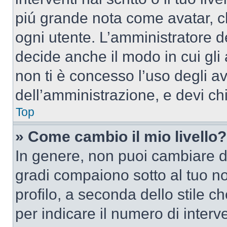
piú grande nota come avatar, c
ogni utente. L’amministratore d
decide anche il modo in cui gli
non ti è concesso l’uso degli av
dell’amministrazione, e devi chi
Top
» Come cambio il mio livello?
In genere, non puoi cambiare dir
gradi compaiono sotto al tuo n
profilo, a seconda dello stile ch
per indicare il numero di interve