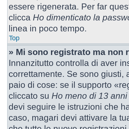
essere rigenerata. Per far ques
clicca
Ho dimenticato la passw
linea in poco tempo.
Top
» Mi sono registrato ma non 
Innanzitutto controlla di aver 
correttamente. Se sono giusti,
paio di cose: se il supporto «re
cliccato su
Ho meno di 13 anni
devi seguire le istruzioni che h
caso, magari devi attivare la t
che tutte le nuove registrazioni