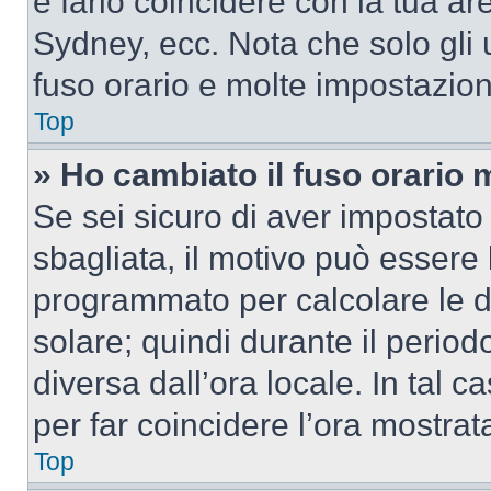
e farlo coincidere con la tua a
Sydney, ecc. Nota che solo gli u
fuso orario e molte impostazion
Top
» Ho cambiato il fuso orario 
Se sei sicuro di aver impostato i
sbagliata, il motivo può essere 
programmato per calcolare le dif
solare; quindi durante il period
diversa dall’ora locale. In tal 
per far coincidere l’ora mostrata
Top