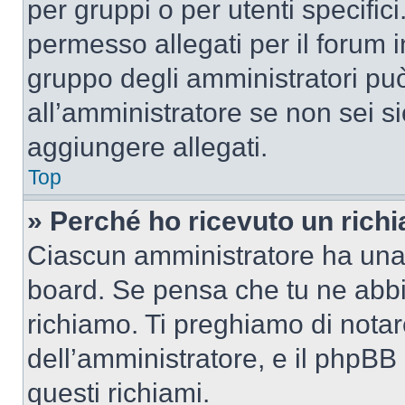
per gruppi o per utenti specifi
permesso allegati per il forum i
gruppo degli amministratori può
all’amministratore se non sei si
aggiungere allegati.
Top
» Perché ho ricevuto un rich
Ciascun amministratore ha una p
board. Se pensa che tu ne abbi
richiamo. Ti preghiamo di nota
dell’amministratore, e il phpB
questi richiami.