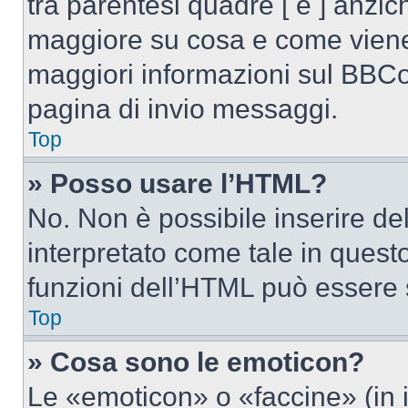
tra parentesi quadre [ e ] anzich
maggiore su cosa e come viene
maggiori informazioni sul BBCod
pagina di invio messaggi.
Top
» Posso usare l’HTML?
No. Non è possibile inserire d
interpretato come tale in quest
funzioni dell’HTML può essere 
Top
» Cosa sono le emoticon?
Le «emoticon» o «faccine» (in 