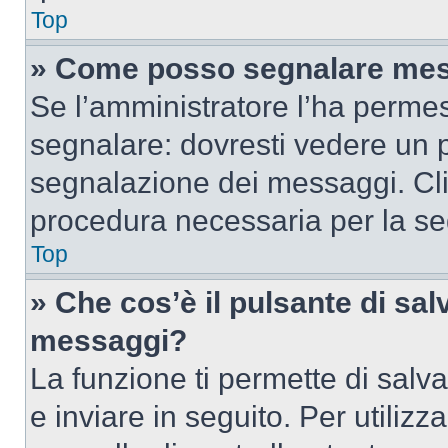
Top
» Come posso segnalare mes
Se l’amministratore l’ha perme
segnalare: dovresti vedere un p
segnalazione dei messaggi. Clic
procedura necessaria per la s
Top
» Che cos’è il pulsante di salv
messaggi?
La funzione ti permette di sal
e inviare in seguito. Per utilizz