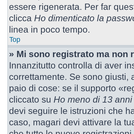
essere rigenerata. Per far ques
clicca
Ho dimenticato la passw
linea in poco tempo.
Top
» Mi sono registrato ma non 
Innanzitutto controlla di aver 
correttamente. Se sono giusti,
paio di cose: se il supporto «re
cliccato su
Ho meno di 13 anni
devi seguire le istruzioni che h
caso, magari devi attivare la t
che tutte le nuove registrazioni