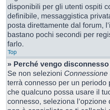
disponibili per gli utenti ospit
definibile, messaggistica privata
posta direttamente dal forum, l’i
bastano pochi secondi per regis
farlo.
Top
» Perché vengo disconnesso
Se non selezioni
Connessione a
terrà connesso per un periodo p
che qualcuno possa usare il tu
connesso, seleziona l’opzione 