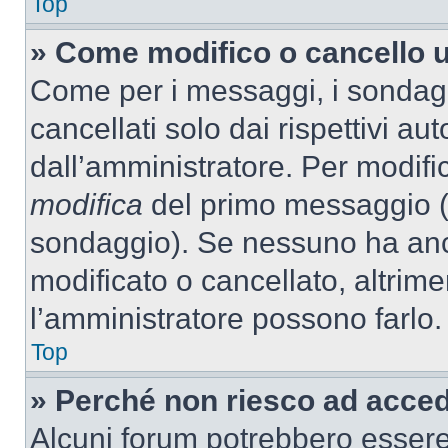
Top
» Come modifico o cancello 
Come per i messaggi, i sondag
cancellati solo dai rispettivi au
dall’amministratore. Per modifi
modifica
del primo messaggio (a
sondaggio). Se nessuno ha anc
modificato o cancellato, altrime
l’amministratore possono farlo.
Top
» Perché non riesco ad acce
Alcuni forum potrebbero essere 