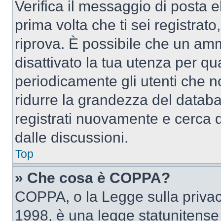
Verifica il messaggio di posta el
prima volta che ti sei registra
riprova. È possibile che un amm
disattivato la tua utenza per qu
periodicamente gli utenti che 
ridurre la grandezza del databa
registrati nuovamente e cerca 
dalle discussioni.
Top
» Che cosa è COPPA?
COPPA, o la Legge sulla privacy
1998, è una legge statunitense c