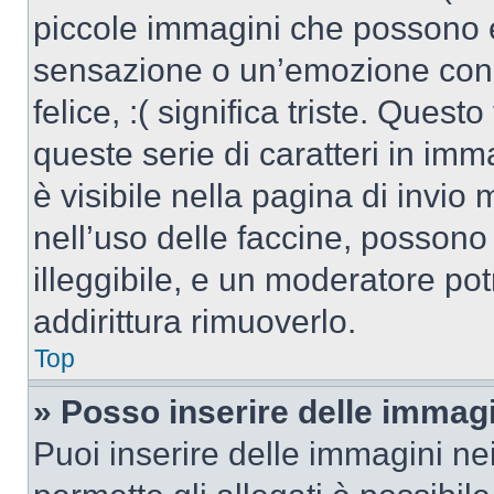
piccole immagini che possono 
sensazione o un’emozione con po
felice, :( significa triste. Que
queste serie di caratteri in imm
è visibile nella pagina di invi
nell’uso delle faccine, posson
illeggibile, e un moderatore po
addirittura rimuoverlo.
Top
» Posso inserire delle immag
Puoi inserire delle immagini ne