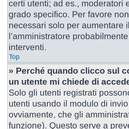
certi utenti; ad es., moderator
grado specifico. Per favore non
necessari solo per aumentare il t
l’amministratore probabilmente
interventi.
Top
» Perché quando clicco sul co
un utente mi chiede di acced
Solo gli utenti registrati posso
utenti usando il modulo di invi
ovviamente, che gli amministrat
funzione). Questo serve a prev