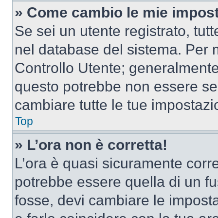
» Come cambio le mie impost
Se sei un utente registrato, tu
nel database del sistema. Per m
Controllo Utente; generalmente
questo potrebbe non essere sem
cambiare tutte le tue impostazi
Top
» L’ora non è corretta!
L’ora è quasi sicuramente corr
potrebbe essere quella di un fus
fosse, devi cambiare le impostaz