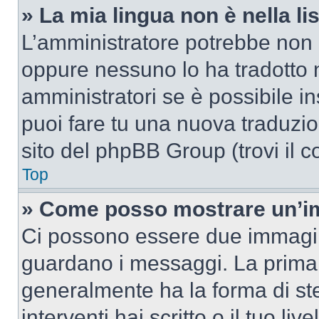
» La mia lingua non è nella lis
L’amministratore potrebbe non a
oppure nessuno lo ha tradotto n
amministratori se è possibile in
puoi fare tu una nuova traduzion
sito del phpBB Group (trovi il 
Top
» Come posso mostrare un’im
Ci possono essere due immagin
guardano i messaggi. La prima 
generalmente ha la forma di ste
interventi hai scritto o il tuo l