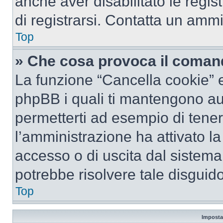
anche aver disabilitato le regist
di registrarsi. Contatta un amm
Top
» Che cosa provoca il coman
La funzione “Cancella cookie” el
phpBB i quali ti mantengono au
permetterti ad esempio di tenere
l’amministrazione ha attivato l
accesso o di uscita dal sistema
potrebbe risolvere tale disguido
Top
Imposta