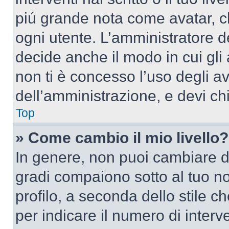
piú grande nota come avatar, c
ogni utente. L’amministratore d
decide anche il modo in cui gli
non ti è concesso l’uso degli av
dell’amministrazione, e devi chi
Top
» Come cambio il mio livello?
In genere, non puoi cambiare dir
gradi compaiono sotto al tuo n
profilo, a seconda dello stile ch
per indicare il numero di interve