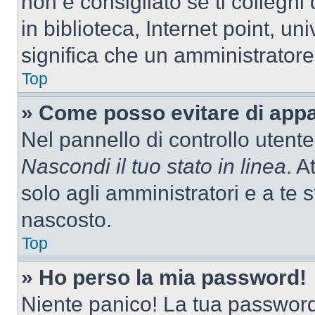
non è consigliato se ti colleghi
in biblioteca, Internet point, un
significa che un amministratore 
Top
» Come posso evitare di appari
Nel pannello di controllo utente
Nascondi il tuo stato in linea
. A
solo agli amministratori e a te
nascosto.
Top
» Ho perso la mia password!
Niente panico! La tua passwor