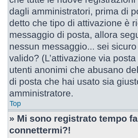
dagli amministratori, prima di po
detto che tipo di attivazione è r
messaggio di posta, allora segui
nessun messaggio... sei sicuro c
valido? (L’attivazione via posta 
utenti anonimi che abusano dell
di posta che hai usato sia giust
amministratore.
Top
» Mi sono registrato tempo fa
connettermi?!