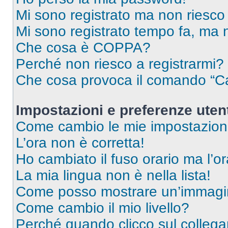
Mi sono registrato ma non riesco
Mi sono registrato tempo fa, ma 
Che cosa è COPPA?
Perché non riesco a registrarmi?
Che cosa provoca il comando “Ca
Impostazioni e preferenze uten
Come cambio le mie impostazion
L’ora non è corretta!
Ho cambiato il fuso orario ma l’o
La mia lingua non è nella lista!
Come posso mostrare un’immagin
Come cambio il mio livello?
Perché quando clicco sul collegam