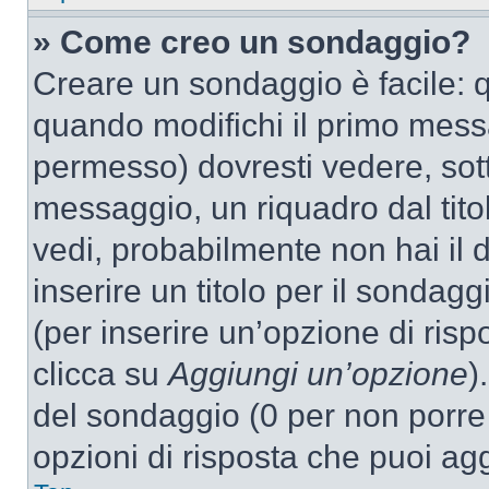
» Come creo un sondaggio?
Creare un sondaggio è facile: 
quando modifichi il primo mess
permesso) dovresti vedere, sott
messaggio, un riquadro dal tit
vedi, probabilmente non hai il d
inserire un titolo per il sondag
(per inserire un’opzione di rispo
clicca su
Aggiungi un’opzione
)
del sondaggio (0 per non porre l
opzioni di risposta che puoi agg