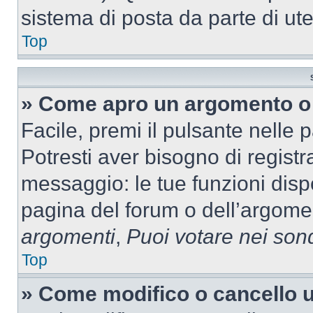
sistema di posta da parte di ute
Top
» Come apro un argomento o 
Facile, premi il pulsante nelle 
Potresti aver bisogno di registra
messaggio: le tue funzioni dispo
pagina del forum o dell’argomen
argomenti
,
Puoi votare nei son
Top
» Come modifico o cancello