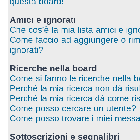
questa board!
Amici e ignorati
Che cos’è la mia lista amici e ign
Come faccio ad aggiungere o rimu
ignorati?
Ricerche nella board
Come si fanno le ricerche nella 
Perché la mia ricerca non dà risul
Perché la mia ricerca dà come ri
Come posso cercare un utente?
Come posso trovare i miei messag
Sottoscrizioni e segnalibri