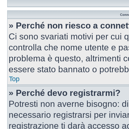
Conne
» Perché non riesco a conne
Ci sono svariati motivi per cui
controlla che nome utente e pass
problema è questo, altrimenti c
essere stato bannato o potrebbe
Top
» Perché devo registrarmi?
Potresti non averne bisogno: d
necessario registrarsi per inv
registrazione ti darà accesso a