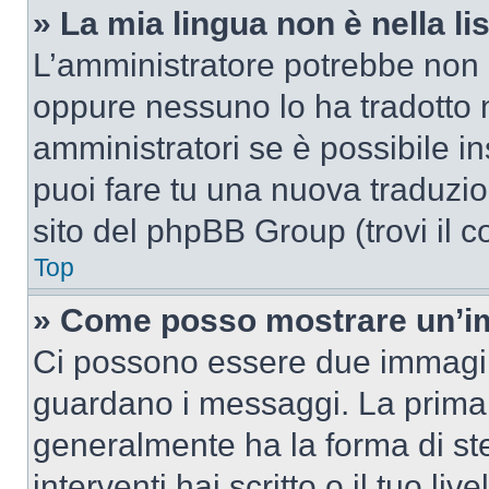
» La mia lingua non è nella lis
L’amministratore potrebbe non a
oppure nessuno lo ha tradotto n
amministratori se è possibile in
puoi fare tu una nuova traduzion
sito del phpBB Group (trovi il 
Top
» Come posso mostrare un’im
Ci possono essere due immagin
guardano i messaggi. La prima 
generalmente ha la forma di ste
interventi hai scritto o il tuo l