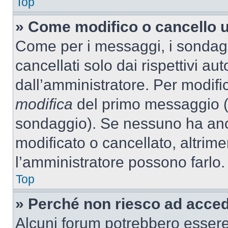
Top
» Come modifico o cancello 
Come per i messaggi, i sondag
cancellati solo dai rispettivi au
dall’amministratore. Per modifi
modifica
del primo messaggio (a
sondaggio). Se nessuno ha anc
modificato o cancellato, altrime
l’amministratore possono farlo.
Top
» Perché non riesco ad acce
Alcuni forum potrebbero essere 