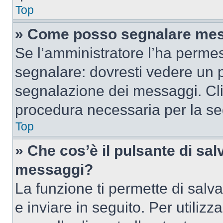
Top
» Come posso segnalare mes
Se l’amministratore l’ha perme
segnalare: dovresti vedere un p
segnalazione dei messaggi. Clic
procedura necessaria per la s
Top
» Che cos’è il pulsante di salv
messaggi?
La funzione ti permette di sal
e inviare in seguito. Per utilizz