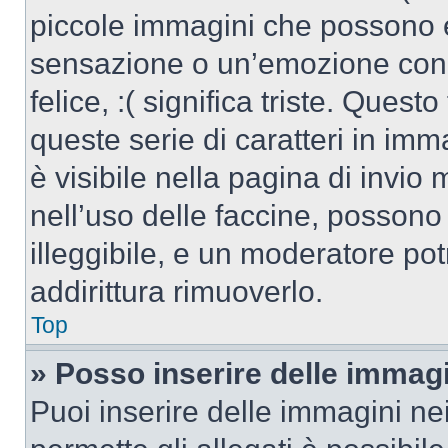
piccole immagini che possono 
sensazione o un’emozione con po
felice, :( significa triste. Que
queste serie di caratteri in imm
è visibile nella pagina di invi
nell’uso delle faccine, posson
illeggibile, e un moderatore po
addirittura rimuoverlo.
Top
» Posso inserire delle immag
Puoi inserire delle immagini ne