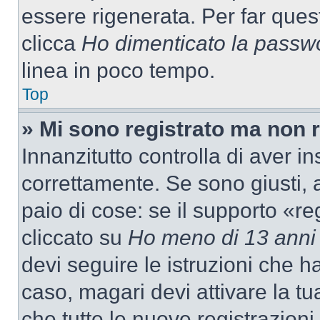
essere rigenerata. Per far ques
clicca
Ho dimenticato la passw
linea in poco tempo.
Top
» Mi sono registrato ma non 
Innanzitutto controlla di aver 
correttamente. Se sono giusti,
paio di cose: se il supporto «re
cliccato su
Ho meno di 13 anni
devi seguire le istruzioni che h
caso, magari devi attivare la t
che tutte le nuove registrazioni