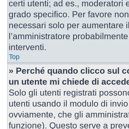
certi utenti; ad es., moderator
grado specifico. Per favore non
necessari solo per aumentare il t
l’amministratore probabilmente
interventi.
Top
» Perché quando clicco sul co
un utente mi chiede di acced
Solo gli utenti registrati posso
utenti usando il modulo di invi
ovviamente, che gli amministrat
funzione). Questo serve a prev