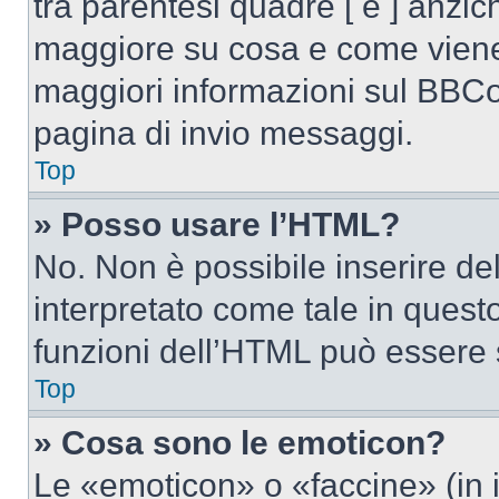
tra parentesi quadre [ e ] anzich
maggiore su cosa e come viene
maggiori informazioni sul BBCod
pagina di invio messaggi.
Top
» Posso usare l’HTML?
No. Non è possibile inserire d
interpretato come tale in quest
funzioni dell’HTML può essere 
Top
» Cosa sono le emoticon?
Le «emoticon» o «faccine» (in 