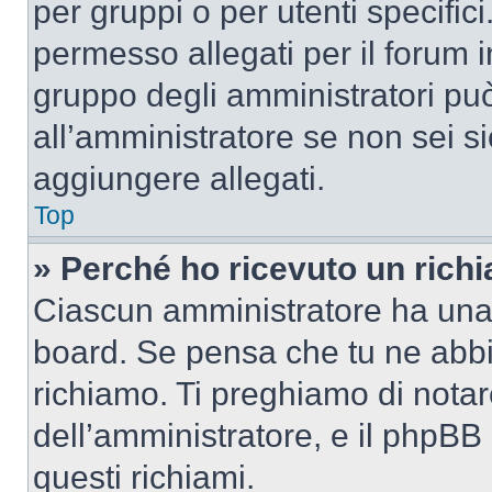
per gruppi o per utenti specifi
permesso allegati per il forum i
gruppo degli amministratori può
all’amministratore se non sei si
aggiungere allegati.
Top
» Perché ho ricevuto un rich
Ciascun amministratore ha una p
board. Se pensa che tu ne abbi
richiamo. Ti preghiamo di nota
dell’amministratore, e il phpB
questi richiami.