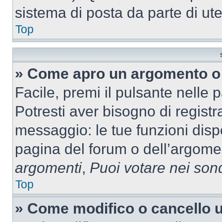
sistema di posta da parte di ute
Top
» Come apro un argomento o 
Facile, premi il pulsante nelle 
Potresti aver bisogno di registra
messaggio: le tue funzioni dispo
pagina del forum o dell’argomen
argomenti
,
Puoi votare nei son
Top
» Come modifico o cancello