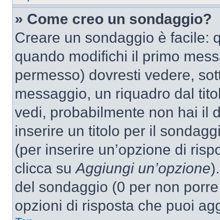
» Come creo un sondaggio?
Creare un sondaggio è facile: 
quando modifichi il primo mess
permesso) dovresti vedere, sott
messaggio, un riquadro dal tit
vedi, probabilmente non hai il d
inserire un titolo per il sondag
(per inserire un’opzione di rispo
clicca su
Aggiungi un’opzione
)
del sondaggio (0 per non porre l
opzioni di risposta che puoi agg