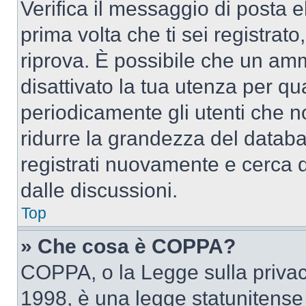
Verifica il messaggio di posta el
prima volta che ti sei registra
riprova. È possibile che un amm
disattivato la tua utenza per qu
periodicamente gli utenti che 
ridurre la grandezza del databa
registrati nuovamente e cerca 
dalle discussioni.
Top
» Che cosa è COPPA?
COPPA, o la Legge sulla privacy
1998, è una legge statunitense c