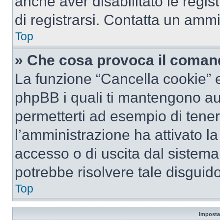
anche aver disabilitato le regist
di registrarsi. Contatta un amm
Top
» Che cosa provoca il coman
La funzione “Cancella cookie” el
phpBB i quali ti mantengono au
permetterti ad esempio di tenere
l’amministrazione ha attivato l
accesso o di uscita dal sistema
potrebbe risolvere tale disguido
Top
Imposta