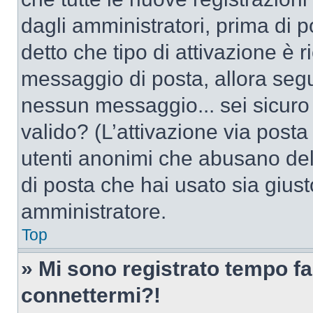
dagli amministratori, prima di po
detto che tipo di attivazione è r
messaggio di posta, allora segui
nessun messaggio... sei sicuro c
valido? (L’attivazione via posta 
utenti anonimi che abusano dell
di posta che hai usato sia giust
amministratore.
Top
» Mi sono registrato tempo fa
connettermi?!