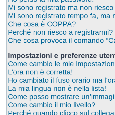
Mi sono registrato ma non riesco
Mi sono registrato tempo fa, ma 
Che cosa è COPPA?
Perché non riesco a registrarmi?
Che cosa provoca il comando “Ca
Impostazioni e preferenze uten
Come cambio le mie impostazion
L’ora non è corretta!
Ho cambiato il fuso orario ma l’o
La mia lingua non è nella lista!
Come posso mostrare un’immagin
Come cambio il mio livello?
Perché quando clicco sul collegam