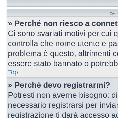
Conne
» Perché non riesco a conne
Ci sono svariati motivi per cui
controlla che nome utente e pass
problema è questo, altrimenti c
essere stato bannato o potrebbe
Top
» Perché devo registrarmi?
Potresti non averne bisogno: d
necessario registrarsi per inv
registrazione ti darà accesso a