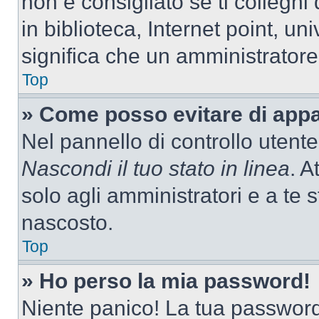
non è consigliato se ti colleghi
in biblioteca, Internet point, un
significa che un amministratore 
Top
» Come posso evitare di appari
Nel pannello di controllo utente
Nascondi il tuo stato in linea
. A
solo agli amministratori e a te
nascosto.
Top
» Ho perso la mia password!
Niente panico! La tua passwor