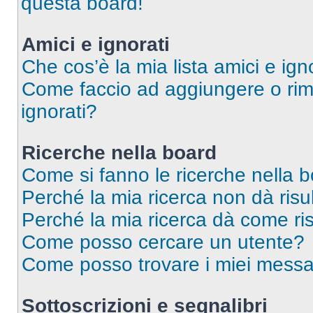
questa board!
Amici e ignorati
Che cos’è la mia lista amici e ign
Come faccio ad aggiungere o rimu
ignorati?
Ricerche nella board
Come si fanno le ricerche nella 
Perché la mia ricerca non dà risul
Perché la mia ricerca dà come ri
Come posso cercare un utente?
Come posso trovare i miei messag
Sottoscrizioni e segnalibri