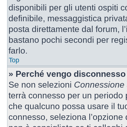
disponibili per gli utenti ospit
definibile, messaggistica privata
posta direttamente dal forum, l’i
bastano pochi secondi per regis
farlo.
Top
» Perché vengo disconnesso
Se non selezioni
Connessione a
terrà connesso per un periodo p
che qualcuno possa usare il tu
connesso, seleziona l’opzione 