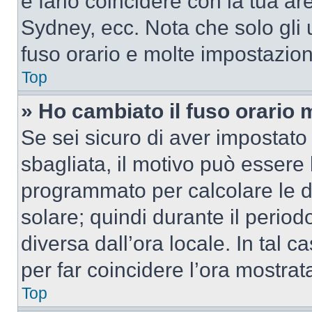
e farlo coincidere con la tua a
Sydney, ecc. Nota che solo gli u
fuso orario e molte impostazion
Top
» Ho cambiato il fuso orario 
Se sei sicuro di aver impostato i
sbagliata, il motivo può essere 
programmato per calcolare le dif
solare; quindi durante il period
diversa dall’ora locale. In tal 
per far coincidere l’ora mostrata
Top