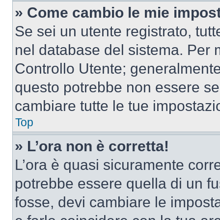
» Come cambio le mie impost
Se sei un utente registrato, tu
nel database del sistema. Per m
Controllo Utente; generalmente
questo potrebbe non essere sem
cambiare tutte le tue impostazi
Top
» L’ora non è corretta!
L’ora è quasi sicuramente corr
potrebbe essere quella di un fus
fosse, devi cambiare le impostaz