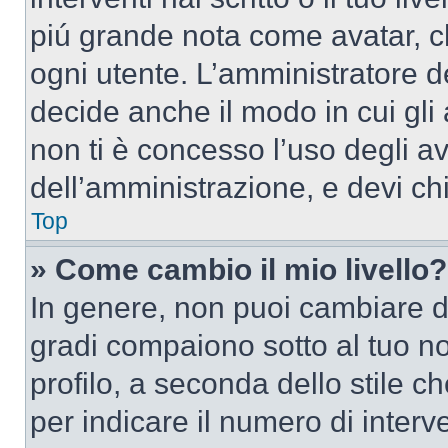
piú grande nota come avatar, c
ogni utente. L’amministratore d
decide anche il modo in cui gli
non ti è concesso l’uso degli av
dell’amministrazione, e devi chi
Top
» Come cambio il mio livello?
In genere, non puoi cambiare dir
gradi compaiono sotto al tuo n
profilo, a seconda dello stile ch
per indicare il numero di interve