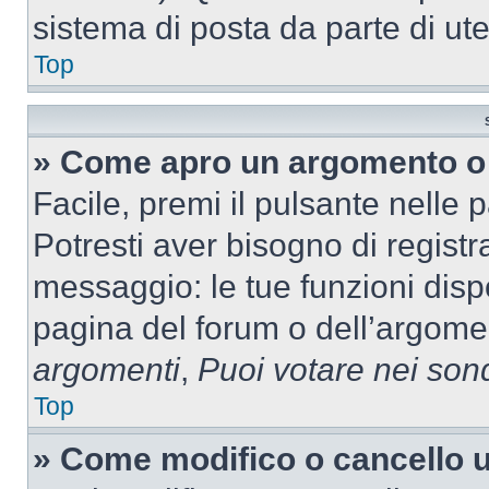
sistema di posta da parte di ute
Top
» Come apro un argomento o 
Facile, premi il pulsante nelle 
Potresti aver bisogno di registra
messaggio: le tue funzioni dispo
pagina del forum o dell’argomen
argomenti
,
Puoi votare nei son
Top
» Come modifico o cancello