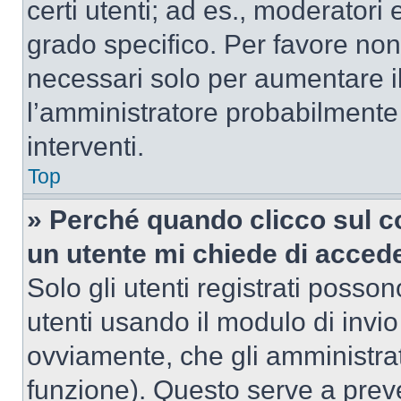
certi utenti; ad es., moderator
grado specifico. Per favore non
necessari solo per aumentare il t
l’amministratore probabilmente
interventi.
Top
» Perché quando clicco sul co
un utente mi chiede di acced
Solo gli utenti registrati posso
utenti usando il modulo di invi
ovviamente, che gli amministrat
funzione). Questo serve a prev