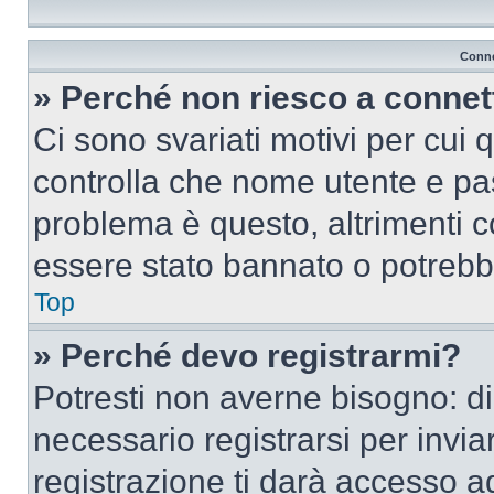
Conne
» Perché non riesco a conne
Ci sono svariati motivi per cui
controlla che nome utente e pass
problema è questo, altrimenti c
essere stato bannato o potrebbe
Top
» Perché devo registrarmi?
Potresti non averne bisogno: d
necessario registrarsi per inv
registrazione ti darà accesso a