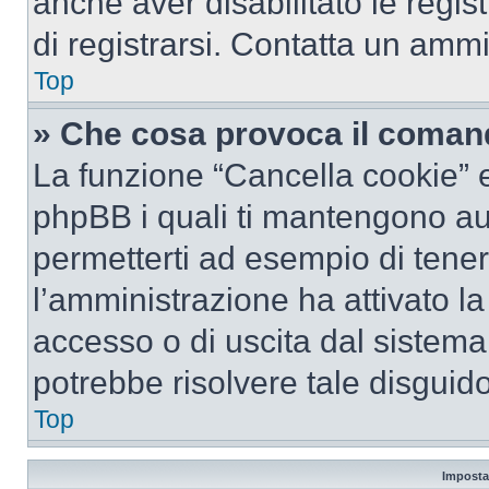
anche aver disabilitato le regist
di registrarsi. Contatta un amm
Top
» Che cosa provoca il coman
La funzione “Cancella cookie” el
phpBB i quali ti mantengono au
permetterti ad esempio di tenere
l’amministrazione ha attivato l
accesso o di uscita dal sistema
potrebbe risolvere tale disguido
Top
Imposta