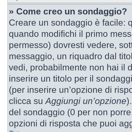
» Come creo un sondaggio?
Creare un sondaggio è facile: 
quando modifichi il primo mess
permesso) dovresti vedere, sott
messaggio, un riquadro dal tit
vedi, probabilmente non hai il d
inserire un titolo per il sondag
(per inserire un’opzione di rispo
clicca su
Aggiungi un’opzione
)
del sondaggio (0 per non porre l
opzioni di risposta che puoi agg