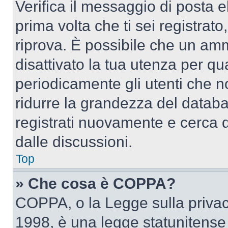
Verifica il messaggio di posta el
prima volta che ti sei registra
riprova. È possibile che un amm
disattivato la tua utenza per qu
periodicamente gli utenti che 
ridurre la grandezza del databa
registrati nuovamente e cerca 
dalle discussioni.
Top
» Che cosa è COPPA?
COPPA, o la Legge sulla privacy
1998, è una legge statunitense c