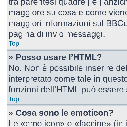
tra parentesi quadre [ e ] anzich
maggiore su cosa e come viene
maggiori informazioni sul BBCod
pagina di invio messaggi.
Top
» Posso usare l’HTML?
No. Non è possibile inserire d
interpretato come tale in quest
funzioni dell’HTML può essere 
Top
» Cosa sono le emoticon?
Le «emoticon» o «faccine» (in 