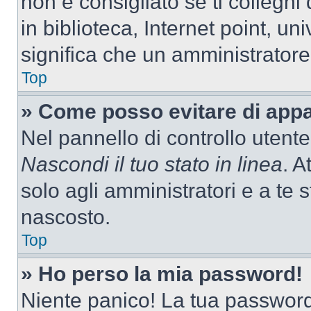
non è consigliato se ti colleghi
in biblioteca, Internet point, un
significa che un amministratore 
Top
» Come posso evitare di appari
Nel pannello di controllo utente
Nascondi il tuo stato in linea
. A
solo agli amministratori e a te
nascosto.
Top
» Ho perso la mia password!
Niente panico! La tua passwor