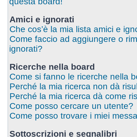
questa board!
Amici e ignorati
Che cos’è la mia lista amici e ign
Come faccio ad aggiungere o rimu
ignorati?
Ricerche nella board
Come si fanno le ricerche nella 
Perché la mia ricerca non dà risul
Perché la mia ricerca dà come ri
Come posso cercare un utente?
Come posso trovare i miei messag
Sottoscrizioni e segnalibri