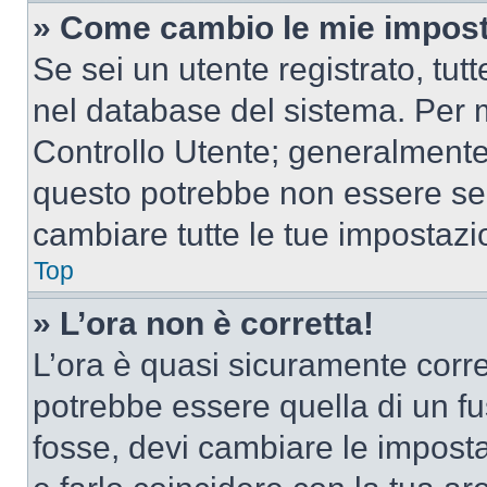
» Come cambio le mie impost
Se sei un utente registrato, tu
nel database del sistema. Per m
Controllo Utente; generalmente
questo potrebbe non essere sem
cambiare tutte le tue impostazi
Top
» L’ora non è corretta!
L’ora è quasi sicuramente corr
potrebbe essere quella di un fus
fosse, devi cambiare le impostaz