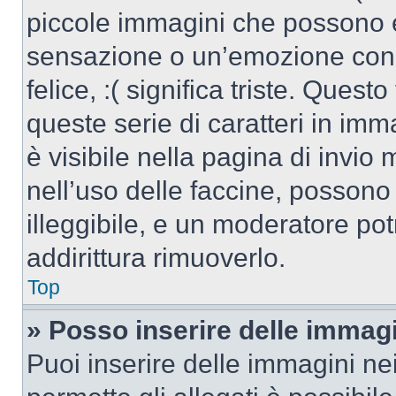
piccole immagini che possono 
sensazione o un’emozione con po
felice, :( significa triste. Que
queste serie di caratteri in imm
è visibile nella pagina di invi
nell’uso delle faccine, posson
illeggibile, e un moderatore po
addirittura rimuoverlo.
Top
» Posso inserire delle immag
Puoi inserire delle immagini ne