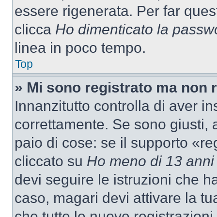
essere rigenerata. Per far ques
clicca
Ho dimenticato la passw
linea in poco tempo.
Top
» Mi sono registrato ma non 
Innanzitutto controlla di aver 
correttamente. Se sono giusti,
paio di cose: se il supporto «re
cliccato su
Ho meno di 13 anni
devi seguire le istruzioni che h
caso, magari devi attivare la t
che tutte le nuove registrazioni