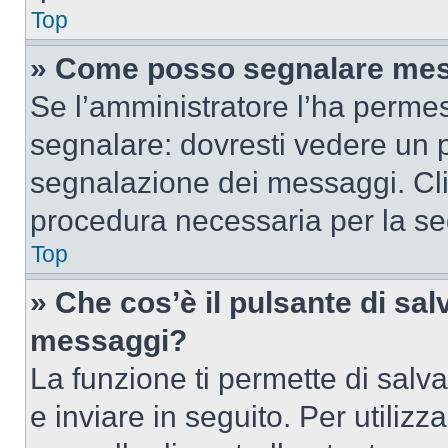
Top
» Come posso segnalare mes
Se l’amministratore l’ha perme
segnalare: dovresti vedere un p
segnalazione dei messaggi. Clic
procedura necessaria per la s
Top
» Che cos’è il pulsante di salv
messaggi?
La funzione ti permette di sal
e inviare in seguito. Per utilizz