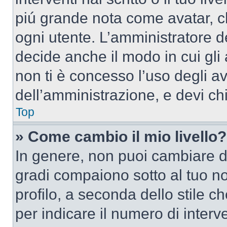
piú grande nota come avatar, c
ogni utente. L’amministratore d
decide anche il modo in cui gli
non ti è concesso l’uso degli av
dell’amministrazione, e devi chi
Top
» Come cambio il mio livello?
In genere, non puoi cambiare dir
gradi compaiono sotto al tuo n
profilo, a seconda dello stile ch
per indicare il numero di interve