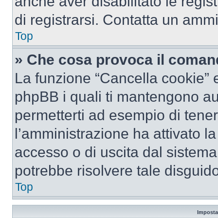
anche aver disabilitato le regist
di registrarsi. Contatta un amm
Top
» Che cosa provoca il coman
La funzione “Cancella cookie” el
phpBB i quali ti mantengono au
permetterti ad esempio di tenere
l’amministrazione ha attivato l
accesso o di uscita dal sistema
potrebbe risolvere tale disguido
Top
Imposta