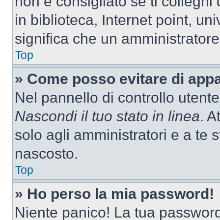
non è consigliato se ti colleghi
in biblioteca, Internet point, un
significa che un amministratore 
Top
» Come posso evitare di appari
Nel pannello di controllo utente
Nascondi il tuo stato in linea
. A
solo agli amministratori e a te
nascosto.
Top
» Ho perso la mia password!
Niente panico! La tua passwor