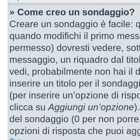
» Come creo un sondaggio?
Creare un sondaggio è facile: 
quando modifichi il primo mess
permesso) dovresti vedere, sott
messaggio, un riquadro dal tit
vedi, probabilmente non hai il d
inserire un titolo per il sondag
(per inserire un’opzione di rispo
clicca su
Aggiungi un’opzione
)
del sondaggio (0 per non porre l
opzioni di risposta che puoi agg