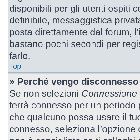
disponibili per gli utenti ospit
definibile, messaggistica privata
posta direttamente dal forum, l’i
bastano pochi secondi per regis
farlo.
Top
» Perché vengo disconnesso
Se non selezioni
Connessione a
terrà connesso per un periodo p
che qualcuno possa usare il tu
connesso, seleziona l’opzione 