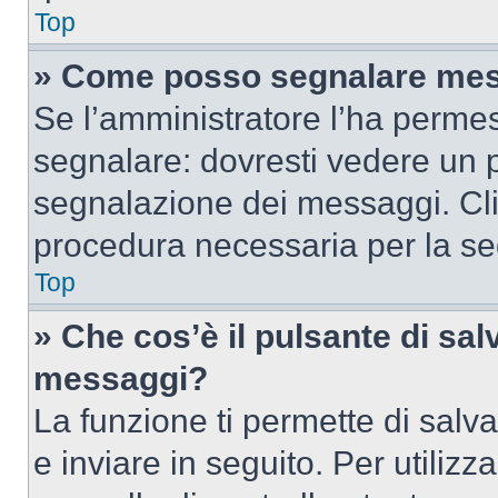
Top
» Come posso segnalare mes
Se l’amministratore l’ha perme
segnalare: dovresti vedere un p
segnalazione dei messaggi. Clic
procedura necessaria per la s
Top
» Che cos’è il pulsante di salv
messaggi?
La funzione ti permette di sal
e inviare in seguito. Per utilizz