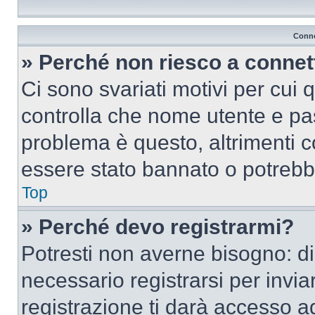
Conne
» Perché non riesco a conne
Ci sono svariati motivi per cui
controlla che nome utente e pass
problema è questo, altrimenti c
essere stato bannato o potrebbe
Top
» Perché devo registrarmi?
Potresti non averne bisogno: d
necessario registrarsi per inv
registrazione ti darà accesso a