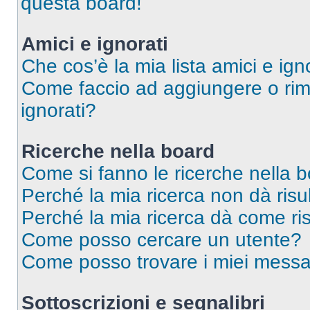
questa board!
Amici e ignorati
Che cos’è la mia lista amici e ign
Come faccio ad aggiungere o rimu
ignorati?
Ricerche nella board
Come si fanno le ricerche nella 
Perché la mia ricerca non dà risul
Perché la mia ricerca dà come ri
Come posso cercare un utente?
Come posso trovare i miei messag
Sottoscrizioni e segnalibri