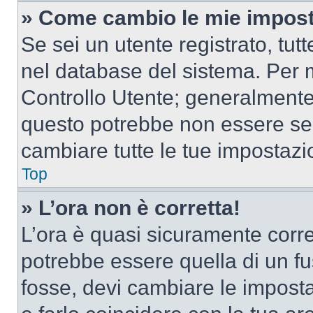
» Come cambio le mie impost
Se sei un utente registrato, tu
nel database del sistema. Per m
Controllo Utente; generalmente
questo potrebbe non essere sem
cambiare tutte le tue impostazi
Top
» L’ora non è corretta!
L’ora è quasi sicuramente corr
potrebbe essere quella di un fus
fosse, devi cambiare le impostaz