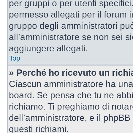
per gruppi o per utenti specifi
permesso allegati per il forum i
gruppo degli amministratori può
all’amministratore se non sei si
aggiungere allegati.
Top
» Perché ho ricevuto un rich
Ciascun amministratore ha una p
board. Se pensa che tu ne abbi
richiamo. Ti preghiamo di nota
dell’amministratore, e il phpB
questi richiami.