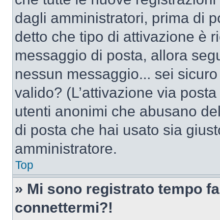
dagli amministratori, prima di po
detto che tipo di attivazione è r
messaggio di posta, allora segui
nessun messaggio... sei sicuro c
valido? (L’attivazione via posta 
utenti anonimi che abusano dell
di posta che hai usato sia giust
amministratore.
Top
» Mi sono registrato tempo fa
connettermi?!