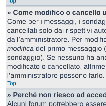
Top
» Come modifico o cancello 
Come per i messaggi, i sondag
cancellati solo dai rispettivi au
dall’amministratore. Per modifi
modifica
del primo messaggio (a
sondaggio). Se nessuno ha anc
modificato o cancellato, altrime
l’amministratore possono farlo.
Top
» Perché non riesco ad acce
Alcuni forum potrebbero essere 