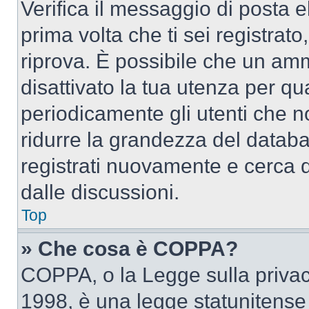
Verifica il messaggio di posta el
prima volta che ti sei registra
riprova. È possibile che un amm
disattivato la tua utenza per qu
periodicamente gli utenti che 
ridurre la grandezza del databa
registrati nuovamente e cerca 
dalle discussioni.
Top
» Che cosa è COPPA?
COPPA, o la Legge sulla privacy
1998, è una legge statunitense c