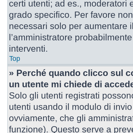
certi utenti; ad es., moderator
grado specifico. Per favore non
necessari solo per aumentare il t
l’amministratore probabilmente
interventi.
Top
» Perché quando clicco sul co
un utente mi chiede di acced
Solo gli utenti registrati posso
utenti usando il modulo di invi
ovviamente, che gli amministrat
funzione). Questo serve a prev