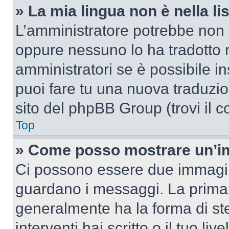
» La mia lingua non è nella lis
L’amministratore potrebbe non a
oppure nessuno lo ha tradotto n
amministratori se è possibile in
puoi fare tu una nuova traduzion
sito del phpBB Group (trovi il 
Top
» Come posso mostrare un’im
Ci possono essere due immagin
guardano i messaggi. La prima 
generalmente ha la forma di ste
interventi hai scritto o il tuo l