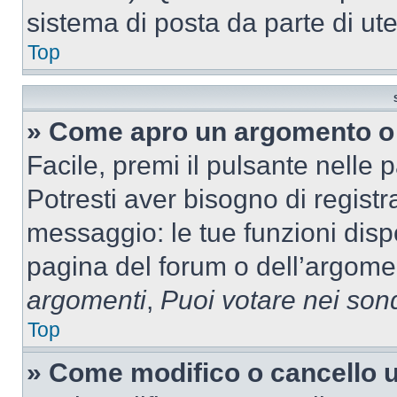
sistema di posta da parte di ute
Top
» Come apro un argomento o 
Facile, premi il pulsante nelle 
Potresti aver bisogno di registra
messaggio: le tue funzioni dispo
pagina del forum o dell’argomen
argomenti
,
Puoi votare nei son
Top
» Come modifico o cancello