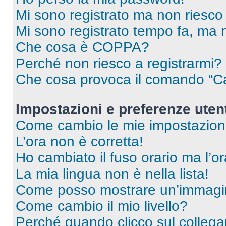
Mi sono registrato ma non riesco
Mi sono registrato tempo fa, ma 
Che cosa è COPPA?
Perché non riesco a registrarmi?
Che cosa provoca il comando “Ca
Impostazioni e preferenze uten
Come cambio le mie impostazion
L’ora non è corretta!
Ho cambiato il fuso orario ma l’o
La mia lingua non è nella lista!
Come posso mostrare un’immagin
Come cambio il mio livello?
Perché quando clicco sul collegam