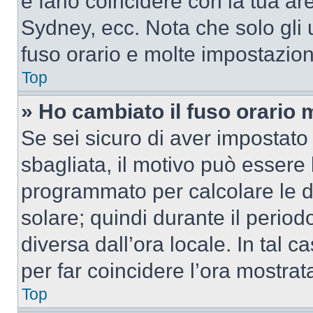
e farlo coincidere con la tua a
Sydney, ecc. Nota che solo gli u
fuso orario e molte impostazion
Top
» Ho cambiato il fuso orario 
Se sei sicuro di aver impostato i
sbagliata, il motivo può essere 
programmato per calcolare le dif
solare; quindi durante il period
diversa dall’ora locale. In tal 
per far coincidere l’ora mostrata
Top