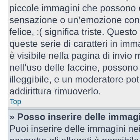
piccole immagini che possono 
sensazione o un’emozione con po
felice, :( significa triste. Que
queste serie di caratteri in imm
è visibile nella pagina di invi
nell’uso delle faccine, posson
illeggibile, e un moderatore po
addirittura rimuoverlo.
Top
» Posso inserire delle immag
Puoi inserire delle immagini ne