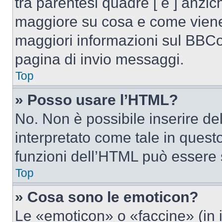
tra parentesi quadre [ e ] anzich
maggiore su cosa e come viene
maggiori informazioni sul BBCod
pagina di invio messaggi.
Top
» Posso usare l’HTML?
No. Non è possibile inserire d
interpretato come tale in quest
funzioni dell’HTML può essere 
Top
» Cosa sono le emoticon?
Le «emoticon» o «faccine» (in 