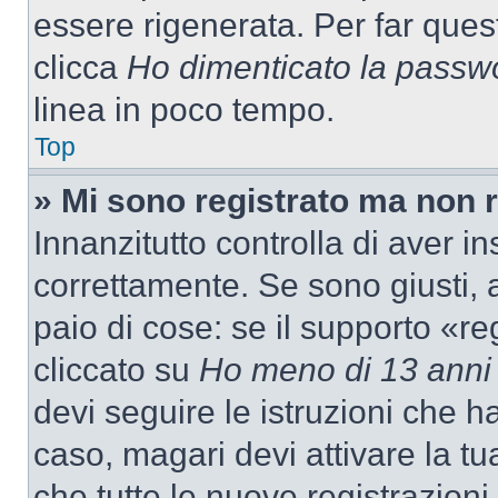
essere rigenerata. Per far ques
clicca
Ho dimenticato la passw
linea in poco tempo.
Top
» Mi sono registrato ma non 
Innanzitutto controlla di aver 
correttamente. Se sono giusti,
paio di cose: se il supporto «re
cliccato su
Ho meno di 13 anni
devi seguire le istruzioni che h
caso, magari devi attivare la t
che tutte le nuove registrazioni