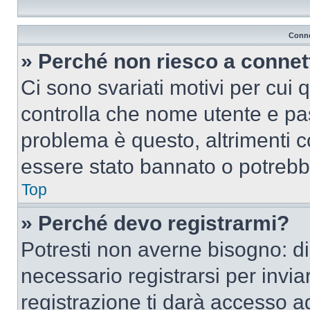
Conne
» Perché non riesco a conne
Ci sono svariati motivi per cui
controlla che nome utente e pass
problema è questo, altrimenti c
essere stato bannato o potrebbe
Top
» Perché devo registrarmi?
Potresti non averne bisogno: d
necessario registrarsi per inv
registrazione ti darà accesso a