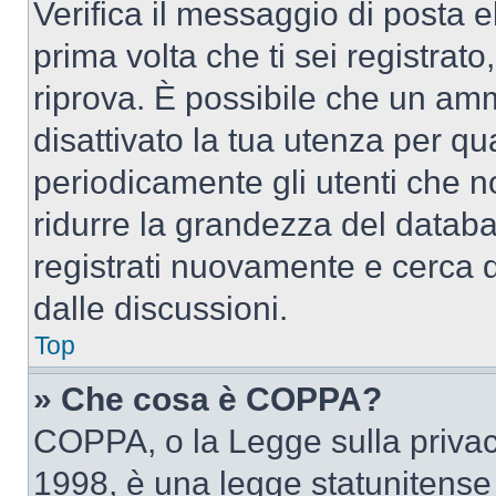
Verifica il messaggio di posta el
prima volta che ti sei registra
riprova. È possibile che un amm
disattivato la tua utenza per qu
periodicamente gli utenti che 
ridurre la grandezza del databa
registrati nuovamente e cerca 
dalle discussioni.
Top
» Che cosa è COPPA?
COPPA, o la Legge sulla privacy
1998, è una legge statunitense c