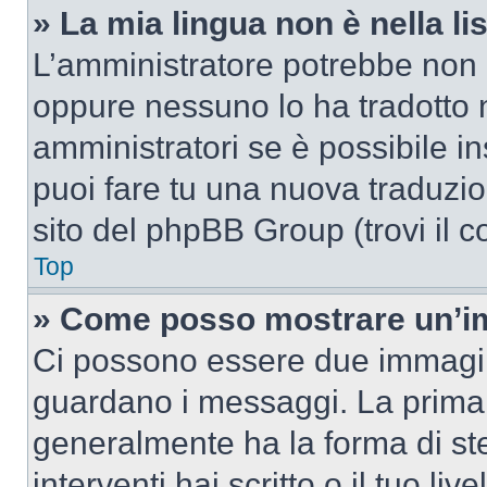
» La mia lingua non è nella lis
L’amministratore potrebbe non a
oppure nessuno lo ha tradotto n
amministratori se è possibile in
puoi fare tu una nuova traduzion
sito del phpBB Group (trovi il 
Top
» Come posso mostrare un’im
Ci possono essere due immagin
guardano i messaggi. La prima 
generalmente ha la forma di ste
interventi hai scritto o il tuo l