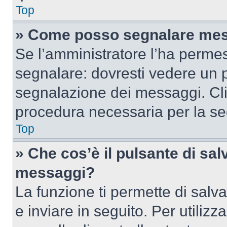
Top
» Come posso segnalare mes
Se l’amministratore l’ha perme
segnalare: dovresti vedere un p
segnalazione dei messaggi. Clic
procedura necessaria per la s
Top
» Che cos’è il pulsante di salv
messaggi?
La funzione ti permette di sal
e inviare in seguito. Per utilizz