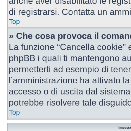
anche aver disabilitato le regist
di registrarsi. Contatta un amm
Top
» Che cosa provoca il coman
La funzione “Cancella cookie” el
phpBB i quali ti mantengono au
permetterti ad esempio di tenere
l’amministrazione ha attivato l
accesso o di uscita dal sistema
potrebbe risolvere tale disguido
Top
Imposta