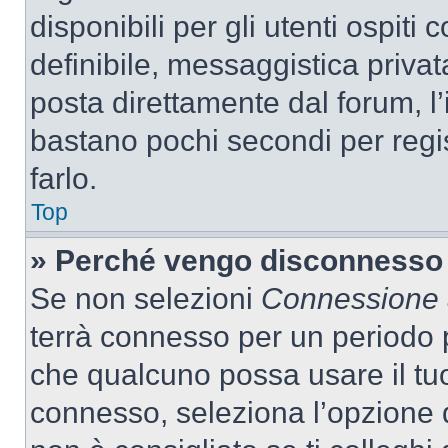
disponibili per gli utenti ospit
definibile, messaggistica privata
posta direttamente dal forum, l’i
bastano pochi secondi per regis
farlo.
Top
» Perché vengo disconnesso
Se non selezioni
Connessione a
terrà connesso per un periodo p
che qualcuno possa usare il tu
connesso, seleziona l’opzione 