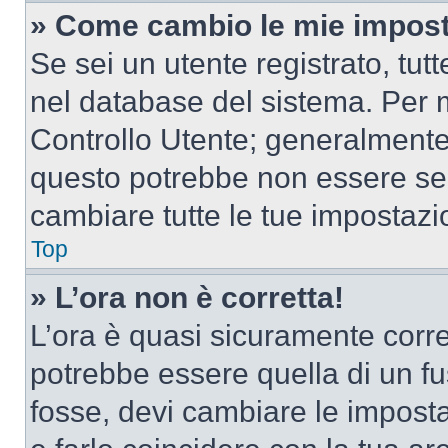
» Come cambio le mie impost
Se sei un utente registrato, tu
nel database del sistema. Per m
Controllo Utente; generalmente
questo potrebbe non essere sem
cambiare tutte le tue impostazi
Top
» L’ora non è corretta!
L’ora è quasi sicuramente corr
potrebbe essere quella di un fus
fosse, devi cambiare le impostaz