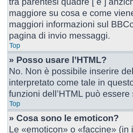
tra parentesi quadre [ e ] anzich
maggiore su cosa e come viene
maggiori informazioni sul BBCod
pagina di invio messaggi.
Top
» Posso usare l’HTML?
No. Non è possibile inserire d
interpretato come tale in quest
funzioni dell’HTML può essere 
Top
» Cosa sono le emoticon?
Le «emoticon» o «faccine» (in 