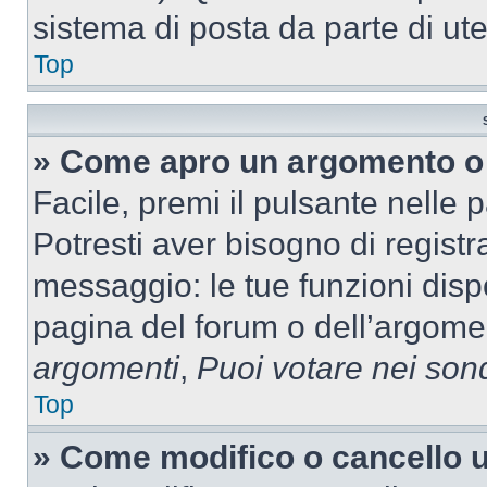
sistema di posta da parte di ute
Top
» Come apro un argomento o 
Facile, premi il pulsante nelle 
Potresti aver bisogno di registra
messaggio: le tue funzioni dispo
pagina del forum o dell’argomen
argomenti
,
Puoi votare nei son
Top
» Come modifico o cancello