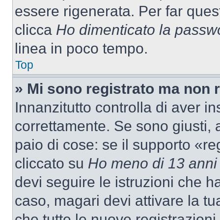
essere rigenerata. Per far ques
clicca
Ho dimenticato la passw
linea in poco tempo.
Top
» Mi sono registrato ma non 
Innanzitutto controlla di aver 
correttamente. Se sono giusti,
paio di cose: se il supporto «re
cliccato su
Ho meno di 13 anni
devi seguire le istruzioni che h
caso, magari devi attivare la t
che tutte le nuove registrazioni