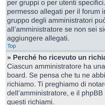
per gruppi o per utenti specifi
permesso allegati per il forum i
gruppo degli amministratori può
all’amministratore se non sei si
aggiungere allegati.
Top
» Perché ho ricevuto un rich
Ciascun amministratore ha una p
board. Se pensa che tu ne abbi
richiamo. Ti preghiamo di nota
dell’amministratore, e il phpB
questi richiami.