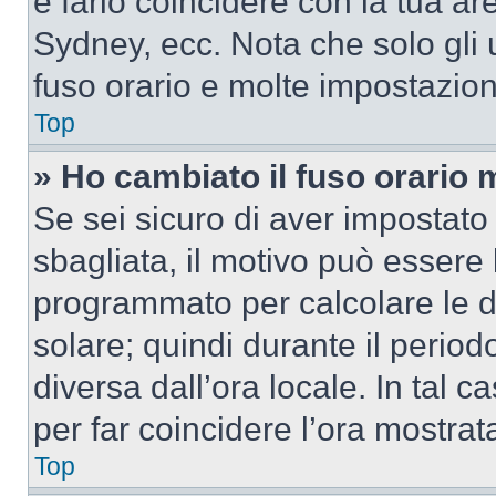
e farlo coincidere con la tua a
Sydney, ecc. Nota che solo gli u
fuso orario e molte impostazion
Top
» Ho cambiato il fuso orario 
Se sei sicuro di aver impostato i
sbagliata, il motivo può essere 
programmato per calcolare le dif
solare; quindi durante il period
diversa dall’ora locale. In tal 
per far coincidere l’ora mostrata
Top