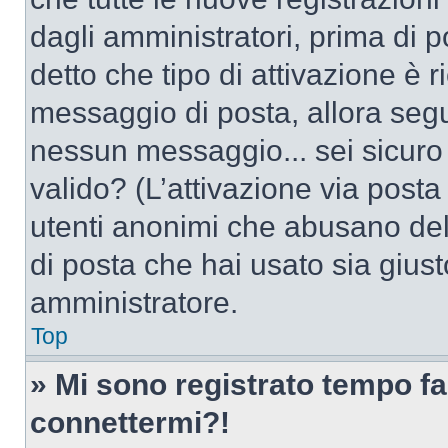
dagli amministratori, prima di po
detto che tipo di attivazione è r
messaggio di posta, allora segui
nessun messaggio... sei sicuro c
valido? (L’attivazione via posta 
utenti anonimi che abusano dell
di posta che hai usato sia giust
amministratore.
Top
» Mi sono registrato tempo fa
connettermi?!