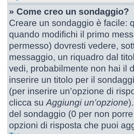
» Come creo un sondaggio?
Creare un sondaggio è facile: 
quando modifichi il primo mess
permesso) dovresti vedere, sott
messaggio, un riquadro dal tit
vedi, probabilmente non hai il d
inserire un titolo per il sondag
(per inserire un’opzione di rispo
clicca su
Aggiungi un’opzione
)
del sondaggio (0 per non porre l
opzioni di risposta che puoi agg