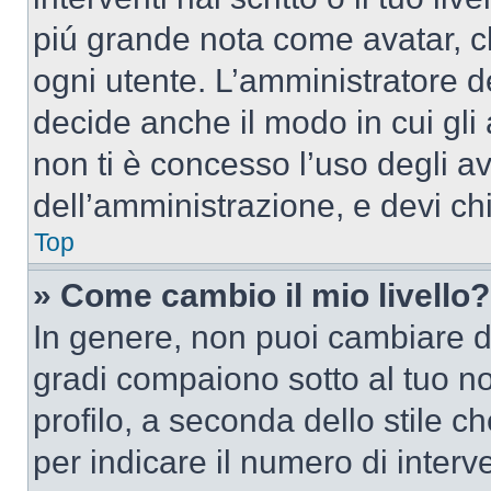
piú grande nota come avatar, c
ogni utente. L’amministratore d
decide anche il modo in cui gli
non ti è concesso l’uso degli av
dell’amministrazione, e devi chi
Top
» Come cambio il mio livello?
In genere, non puoi cambiare dir
gradi compaiono sotto al tuo n
profilo, a seconda dello stile ch
per indicare il numero di interve