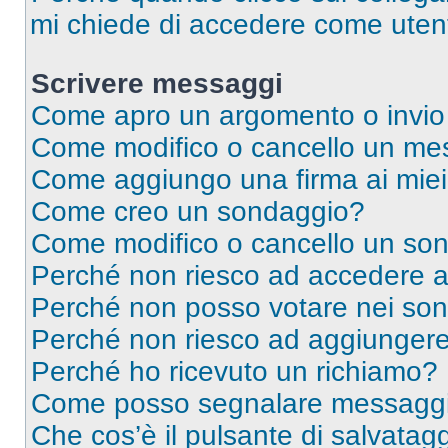
mi chiede di accedere come utent
Scrivere messaggi
Come apro un argomento o invio
Come modifico o cancello un me
Come aggiungo una firma ai mie
Come creo un sondaggio?
Come modifico o cancello un so
Perché non riesco ad accedere 
Perché non posso votare nei so
Perché non riesco ad aggiungere 
Perché ho ricevuto un richiamo?
Come posso segnalare messaggi 
Che cos’è il pulsante di salvatagg