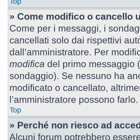
Top
» Come modifico o cancello 
Come per i messaggi, i sondag
cancellati solo dai rispettivi au
dall’amministratore. Per modifi
modifica
del primo messaggio (a
sondaggio). Se nessuno ha anc
modificato o cancellato, altrime
l’amministratore possono farlo.
Top
» Perché non riesco ad acce
Alcuni forum potrebbero essere 