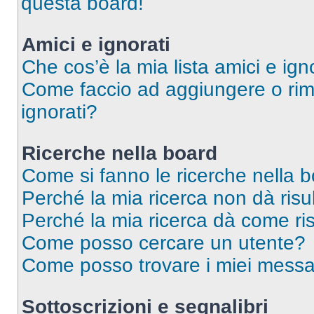
questa board!
Amici e ignorati
Che cos’è la mia lista amici e ign
Come faccio ad aggiungere o rimu
ignorati?
Ricerche nella board
Come si fanno le ricerche nella 
Perché la mia ricerca non dà risul
Perché la mia ricerca dà come ri
Come posso cercare un utente?
Come posso trovare i miei messag
Sottoscrizioni e segnalibri