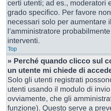
certi utenti; ad es., moderator
grado specifico. Per favore non
necessari solo per aumentare il t
l’amministratore probabilmente
interventi.
Top
» Perché quando clicco sul co
un utente mi chiede di acced
Solo gli utenti registrati posso
utenti usando il modulo di invi
ovviamente, che gli amministrat
funzione). Questo serve a prev