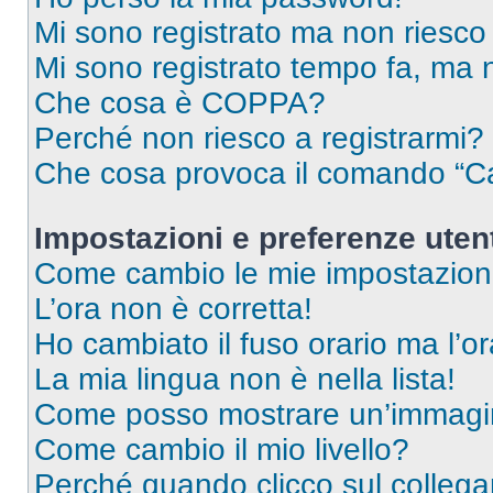
Mi sono registrato ma non riesco
Mi sono registrato tempo fa, ma 
Che cosa è COPPA?
Perché non riesco a registrarmi?
Che cosa provoca il comando “Ca
Impostazioni e preferenze uten
Come cambio le mie impostazion
L’ora non è corretta!
Ho cambiato il fuso orario ma l’o
La mia lingua non è nella lista!
Come posso mostrare un’immagin
Come cambio il mio livello?
Perché quando clicco sul collegam