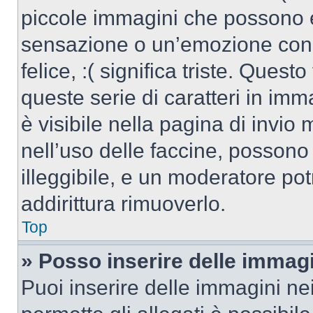
piccole immagini che possono 
sensazione o un’emozione con po
felice, :( significa triste. Que
queste serie di caratteri in imm
è visibile nella pagina di invi
nell’uso delle faccine, posson
illeggibile, e un moderatore po
addirittura rimuoverlo.
Top
» Posso inserire delle immag
Puoi inserire delle immagini ne