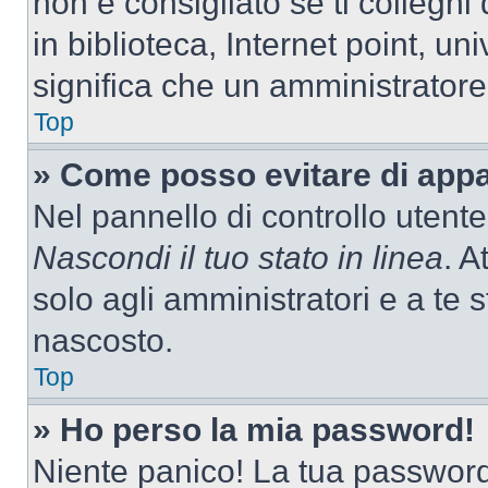
non è consigliato se ti colleghi
in biblioteca, Internet point, un
significa che un amministratore 
Top
» Come posso evitare di appari
Nel pannello di controllo utente
Nascondi il tuo stato in linea
. A
solo agli amministratori e a te
nascosto.
Top
» Ho perso la mia password!
Niente panico! La tua passwor