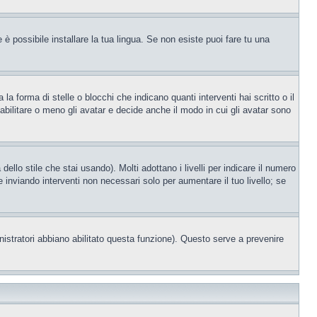
è possibile installare la tua lingua. Se non esiste puoi fare tu una
orma di stelle o blocchi che indicano quanti interventi hai scritto o il
bilitare o meno gli avatar e decide anche il modo in cui gli avatar sono
llo stile che stai usando). Molti adottano i livelli per indicare il numero
e inviando interventi non necessari solo per aumentare il tuo livello; se
nistratori abbiano abilitato questa funzione). Questo serve a prevenire