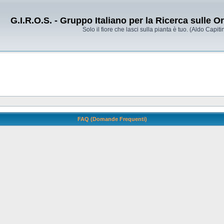
G.I.R.O.S. - Gruppo Italiano per la Ricerca sulle 
Solo il fiore che lasci sulla pianta è tuo. (Aldo Capitin
FAQ (Domande Frequenti)