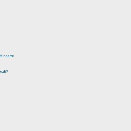
ta board!
rati?