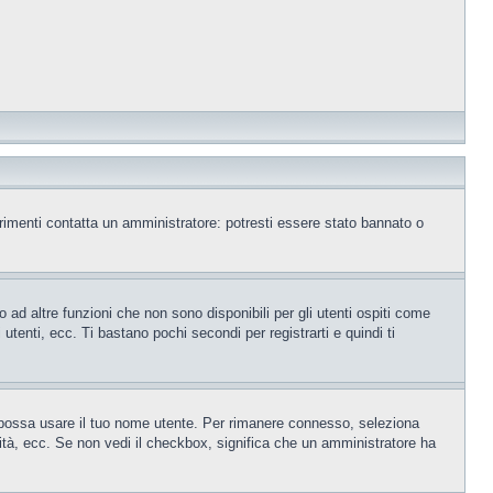
trimenti contatta un amministratore: potresti essere stato bannato o
ad altre funzioni che non sono disponibili per gli utenti ospiti come
utenti, ecc. Ti bastano pochi secondi per registrarti e quindi ti
o possa usare il tuo nome utente. Per rimanere connesso, seleziona
rsità, ecc. Se non vedi il checkbox, significa che un amministratore ha