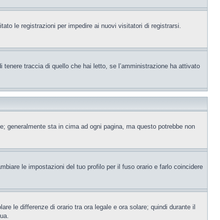
to le registrazioni per impedire ai nuovi visitatori di registrarsi.
tenere traccia di quello che hai letto, se l’amministrazione ha attivato
ente; generalmente sta in cima ad ogni pagina, ma questo potrebbe non
iare le impostazioni del tuo profilo per il fuso orario e farlo coincidere
re le differenze di orario tra ora legale e ora solare; quindi durante il
tua.