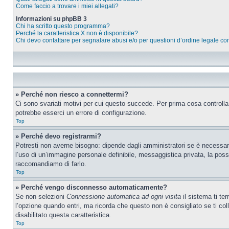
Come faccio a trovare i miei allegati?
Informazioni su phpBB 3
Chi ha scritto questo programma?
Perché la caratteristica X non è disponibile?
Chi devo contattare per segnalare abusi e/o per questioni d’ordine legale c
» Perché non riesco a connettermi?
Ci sono svariati motivi per cui questo succede. Per prima cosa controlla
potrebbe esserci un errore di configurazione.
Top
» Perché devo registrarmi?
Potresti non averne bisogno: dipende dagli amministratori se è necessario
l’uso di un’immagine personale definibile, messaggistica privata, la possib
raccomandiamo di farlo.
Top
» Perché vengo disconnesso automaticamente?
Se non selezioni
Connessione automatica ad ogni visita
il sistema ti te
l’opzione quando entri, ma ricorda che questo non è consigliato se ti coll
disabilitato questa caratteristica.
Top