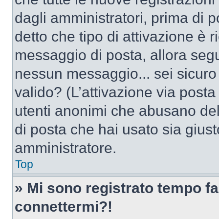
dagli amministratori, prima di po
detto che tipo di attivazione è r
messaggio di posta, allora segui
nessun messaggio... sei sicuro c
valido? (L’attivazione via posta 
utenti anonimi che abusano dell
di posta che hai usato sia giust
amministratore.
Top
» Mi sono registrato tempo fa
connettermi?!