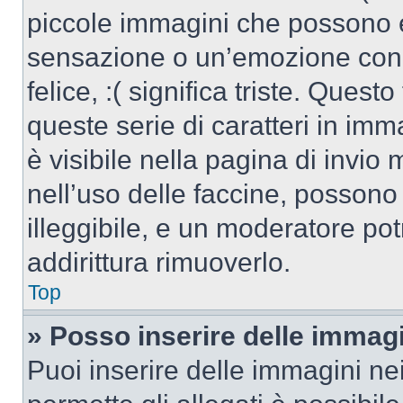
piccole immagini che possono 
sensazione o un’emozione con po
felice, :( significa triste. Que
queste serie di caratteri in imm
è visibile nella pagina di invi
nell’uso delle faccine, posson
illeggibile, e un moderatore po
addirittura rimuoverlo.
Top
» Posso inserire delle immag
Puoi inserire delle immagini ne