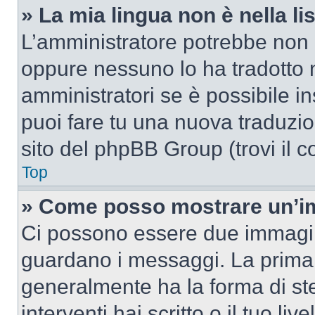
» La mia lingua non è nella lis
L’amministratore potrebbe non a
oppure nessuno lo ha tradotto n
amministratori se è possibile in
puoi fare tu una nuova traduzion
sito del phpBB Group (trovi il 
Top
» Come posso mostrare un’im
Ci possono essere due immagin
guardano i messaggi. La prima 
generalmente ha la forma di ste
interventi hai scritto o il tuo l