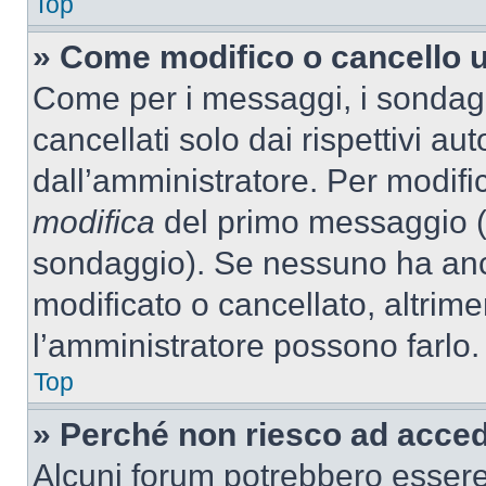
Top
» Come modifico o cancello 
Come per i messaggi, i sondag
cancellati solo dai rispettivi au
dall’amministratore. Per modifi
modifica
del primo messaggio (a
sondaggio). Se nessuno ha anc
modificato o cancellato, altrime
l’amministratore possono farlo.
Top
» Perché non riesco ad acce
Alcuni forum potrebbero essere 