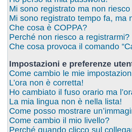
Mi sono registrato ma non riesco
Mi sono registrato tempo fa, ma 
Che cosa è COPPA?
Perché non riesco a registrarmi?
Che cosa provoca il comando “Ca
Impostazioni e preferenze uten
Come cambio le mie impostazion
L’ora non è corretta!
Ho cambiato il fuso orario ma l’o
La mia lingua non è nella lista!
Come posso mostrare un’immagin
Come cambio il mio livello?
Perché quando clicco sul collegam