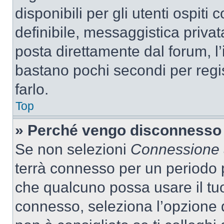
disponibili per gli utenti ospit
definibile, messaggistica privata
posta direttamente dal forum, l’i
bastano pochi secondi per regis
farlo.
Top
» Perché vengo disconnesso
Se non selezioni
Connessione a
terrà connesso per un periodo p
che qualcuno possa usare il tu
connesso, seleziona l’opzione 