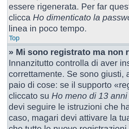
essere rigenerata. Per far ques
clicca
Ho dimenticato la passw
linea in poco tempo.
Top
» Mi sono registrato ma non 
Innanzitutto controlla di aver 
correttamente. Se sono giusti,
paio di cose: se il supporto «re
cliccato su
Ho meno di 13 anni
devi seguire le istruzioni che h
caso, magari devi attivare la t
che tutte le nuove registrazioni