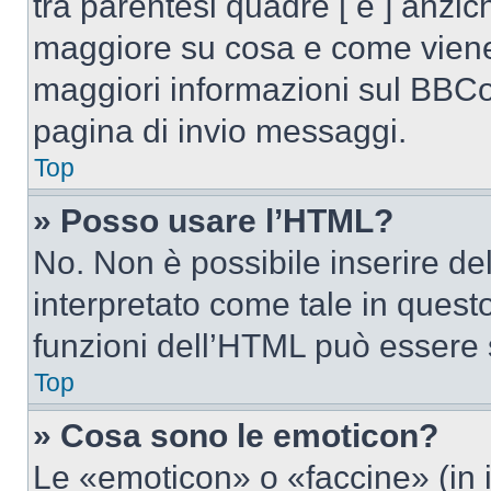
tra parentesi quadre [ e ] anzich
maggiore su cosa e come viene
maggiori informazioni sul BBCod
pagina di invio messaggi.
Top
» Posso usare l’HTML?
No. Non è possibile inserire d
interpretato come tale in quest
funzioni dell’HTML può essere 
Top
» Cosa sono le emoticon?
Le «emoticon» o «faccine» (in 