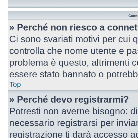
Conne
» Perché non riesco a conne
Ci sono svariati motivi per cui
controlla che nome utente e pass
problema è questo, altrimenti c
essere stato bannato o potrebbe
Top
» Perché devo registrarmi?
Potresti non averne bisogno: d
necessario registrarsi per inv
registrazione ti darà accesso a