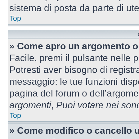
sistema di posta da parte di ute
Top
» Come apro un argomento o 
Facile, premi il pulsante nelle 
Potresti aver bisogno di registra
messaggio: le tue funzioni dispo
pagina del forum o dell’argomen
argomenti
,
Puoi votare nei son
Top
» Come modifico o cancello