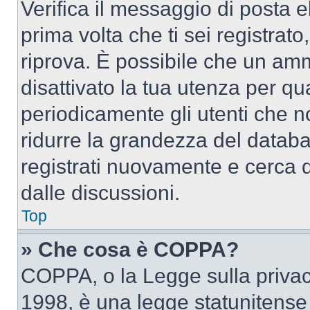
Verifica il messaggio di posta el
prima volta che ti sei registra
riprova. È possibile che un amm
disattivato la tua utenza per qu
periodicamente gli utenti che 
ridurre la grandezza del databa
registrati nuovamente e cerca 
dalle discussioni.
Top
» Che cosa è COPPA?
COPPA, o la Legge sulla privacy
1998, è una legge statunitense c