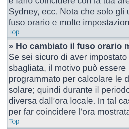
e farlo coincidere con la tua a
Sydney, ecc. Nota che solo gli u
fuso orario e molte impostazion
Top
» Ho cambiato il fuso orario 
Se sei sicuro di aver impostato i
sbagliata, il motivo può essere 
programmato per calcolare le dif
solare; quindi durante il period
diversa dall’ora locale. In tal 
per far coincidere l’ora mostrata
Top