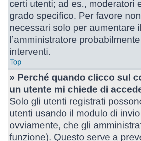
certi utenti; ad es., moderator
grado specifico. Per favore non
necessari solo per aumentare il t
l’amministratore probabilmente
interventi.
Top
» Perché quando clicco sul co
un utente mi chiede di acced
Solo gli utenti registrati posso
utenti usando il modulo di invi
ovviamente, che gli amministrat
funzione). Questo serve a prev