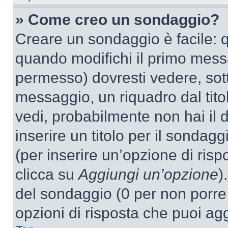
» Come creo un sondaggio?
Creare un sondaggio è facile: 
quando modifichi il primo mess
permesso) dovresti vedere, sott
messaggio, un riquadro dal tit
vedi, probabilmente non hai il d
inserire un titolo per il sondag
(per inserire un’opzione di rispo
clicca su
Aggiungi un’opzione
)
del sondaggio (0 per non porre l
opzioni di risposta che puoi agg