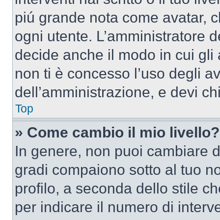
piú grande nota come avatar, c
ogni utente. L’amministratore d
decide anche il modo in cui gli
non ti è concesso l’uso degli av
dell’amministrazione, e devi chi
Top
» Come cambio il mio livello?
In genere, non puoi cambiare dir
gradi compaiono sotto al tuo n
profilo, a seconda dello stile ch
per indicare il numero di interve