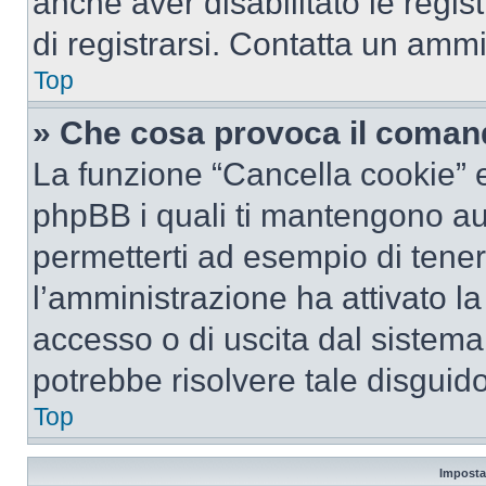
anche aver disabilitato le regist
di registrarsi. Contatta un amm
Top
» Che cosa provoca il coman
La funzione “Cancella cookie” el
phpBB i quali ti mantengono au
permetterti ad esempio di tenere
l’amministrazione ha attivato l
accesso o di uscita dal sistema
potrebbe risolvere tale disguido
Top
Imposta