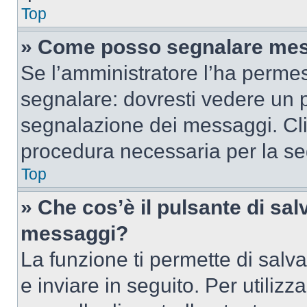
Top
» Come posso segnalare mes
Se l’amministratore l’ha perme
segnalare: dovresti vedere un p
segnalazione dei messaggi. Clic
procedura necessaria per la s
Top
» Che cos’è il pulsante di salv
messaggi?
La funzione ti permette di sal
e inviare in seguito. Per utilizz