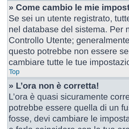
» Come cambio le mie impost
Se sei un utente registrato, tu
nel database del sistema. Per m
Controllo Utente; generalmente
questo potrebbe non essere sem
cambiare tutte le tue impostazi
Top
» L’ora non è corretta!
L’ora è quasi sicuramente corr
potrebbe essere quella di un fus
fosse, devi cambiare le impostaz