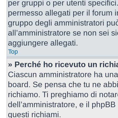
per gruppi o per utenti specifi
permesso allegati per il forum i
gruppo degli amministratori può
all’amministratore se non sei si
aggiungere allegati.
Top
» Perché ho ricevuto un rich
Ciascun amministratore ha una p
board. Se pensa che tu ne abbi
richiamo. Ti preghiamo di nota
dell’amministratore, e il phpB
questi richiami.