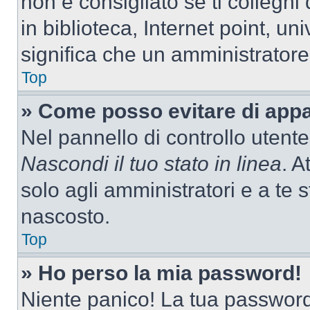
non è consigliato se ti colleghi
in biblioteca, Internet point, un
significa che un amministratore 
Top
» Come posso evitare di appari
Nel pannello di controllo utente
Nascondi il tuo stato in linea
. A
solo agli amministratori e a te
nascosto.
Top
» Ho perso la mia password!
Niente panico! La tua passwor