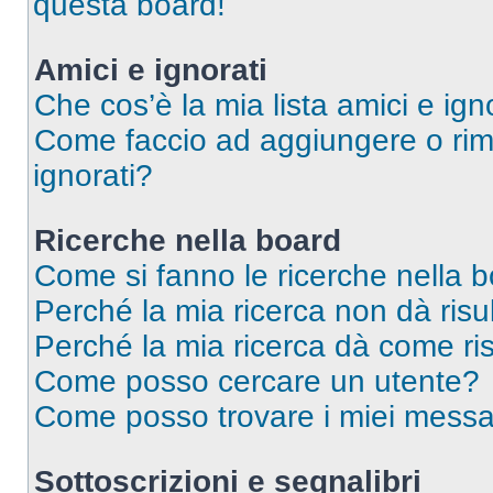
questa board!
Amici e ignorati
Che cos’è la mia lista amici e ign
Come faccio ad aggiungere o rimu
ignorati?
Ricerche nella board
Come si fanno le ricerche nella 
Perché la mia ricerca non dà risul
Perché la mia ricerca dà come ri
Come posso cercare un utente?
Come posso trovare i miei messag
Sottoscrizioni e segnalibri