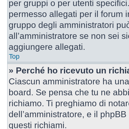
per gruppi o per utenti specifi
permesso allegati per il forum i
gruppo degli amministratori può
all’amministratore se non sei si
aggiungere allegati.
Top
» Perché ho ricevuto un rich
Ciascun amministratore ha una p
board. Se pensa che tu ne abbi
richiamo. Ti preghiamo di nota
dell’amministratore, e il phpB
questi richiami.