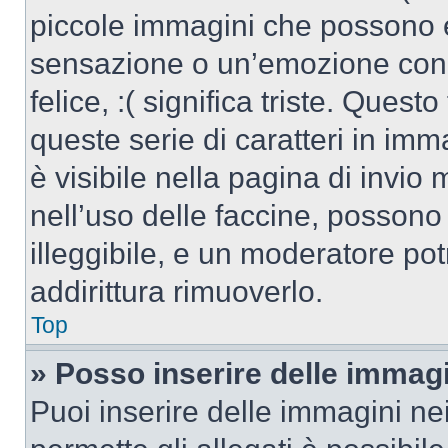
piccole immagini che possono 
sensazione o un’emozione con po
felice, :( significa triste. Que
queste serie di caratteri in imm
è visibile nella pagina di invi
nell’uso delle faccine, posson
illeggibile, e un moderatore po
addirittura rimuoverlo.
Top
» Posso inserire delle immag
Puoi inserire delle immagini ne