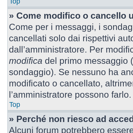
Top
» Come modifico o cancello 
Come per i messaggi, i sondag
cancellati solo dai rispettivi au
dall’amministratore. Per modifi
modifica
del primo messaggio (a
sondaggio). Se nessuno ha anc
modificato o cancellato, altrime
l’amministratore possono farlo.
Top
» Perché non riesco ad acce
Alcuni forum potrebbero essere 