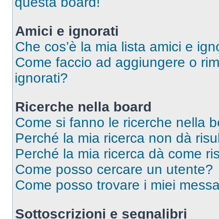
questa board!
Amici e ignorati
Che cos’è la mia lista amici e ign
Come faccio ad aggiungere o rimu
ignorati?
Ricerche nella board
Come si fanno le ricerche nella 
Perché la mia ricerca non dà risul
Perché la mia ricerca dà come ri
Come posso cercare un utente?
Come posso trovare i miei messag
Sottoscrizioni e segnalibri