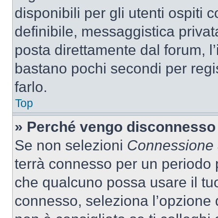
disponibili per gli utenti ospit
definibile, messaggistica privata
posta direttamente dal forum, l’i
bastano pochi secondi per regis
farlo.
Top
» Perché vengo disconnesso
Se non selezioni
Connessione a
terrà connesso per un periodo p
che qualcuno possa usare il tu
connesso, seleziona l’opzione 