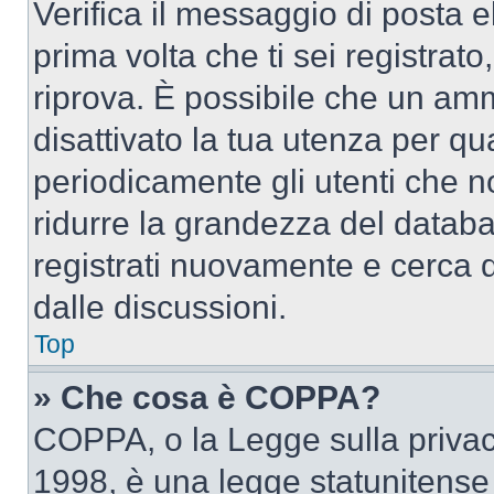
Verifica il messaggio di posta el
prima volta che ti sei registra
riprova. È possibile che un amm
disattivato la tua utenza per qu
periodicamente gli utenti che 
ridurre la grandezza del databa
registrati nuovamente e cerca 
dalle discussioni.
Top
» Che cosa è COPPA?
COPPA, o la Legge sulla privacy
1998, è una legge statunitense c