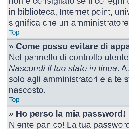
non è consigliato se ti colleghi
in biblioteca, Internet point, un
significa che un amministratore 
Top
» Come posso evitare di appari
Nel pannello di controllo utente
Nascondi il tuo stato in linea
. A
solo agli amministratori e a te
nascosto.
Top
» Ho perso la mia password!
Niente panico! La tua passwor