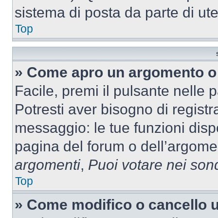
sistema di posta da parte di ute
Top
» Come apro un argomento o 
Facile, premi il pulsante nelle 
Potresti aver bisogno di registra
messaggio: le tue funzioni dispo
pagina del forum o dell’argomen
argomenti
,
Puoi votare nei son
Top
» Come modifico o cancello