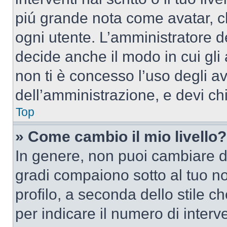
piú grande nota come avatar, c
ogni utente. L’amministratore d
decide anche il modo in cui gli
non ti è concesso l’uso degli av
dell’amministrazione, e devi chi
Top
» Come cambio il mio livello?
In genere, non puoi cambiare dir
gradi compaiono sotto al tuo n
profilo, a seconda dello stile ch
per indicare il numero di interve