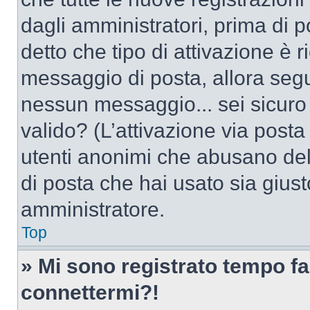
dagli amministratori, prima di po
detto che tipo di attivazione è r
messaggio di posta, allora segui
nessun messaggio... sei sicuro c
valido? (L’attivazione via posta 
utenti anonimi che abusano dell
di posta che hai usato sia giust
amministratore.
Top
» Mi sono registrato tempo fa
connettermi?!