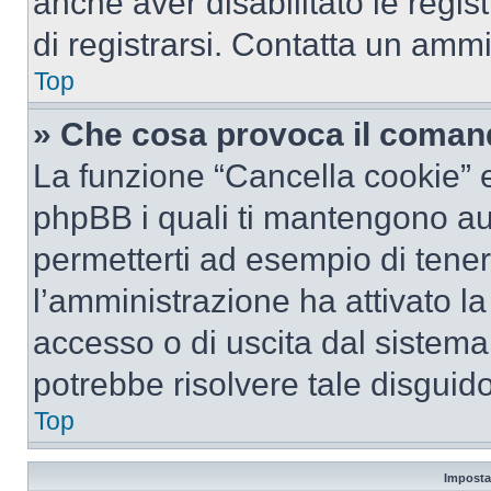
anche aver disabilitato le regist
di registrarsi. Contatta un amm
Top
» Che cosa provoca il coman
La funzione “Cancella cookie” el
phpBB i quali ti mantengono au
permetterti ad esempio di tenere
l’amministrazione ha attivato l
accesso o di uscita dal sistema
potrebbe risolvere tale disguido
Top
Imposta