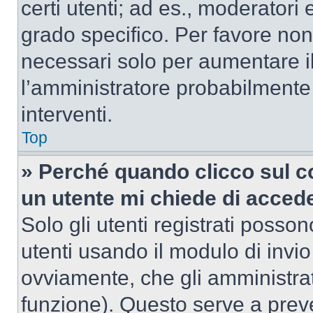
certi utenti; ad es., moderator
grado specifico. Per favore non
necessari solo per aumentare il t
l’amministratore probabilmente
interventi.
Top
» Perché quando clicco sul co
un utente mi chiede di acced
Solo gli utenti registrati posso
utenti usando il modulo di invi
ovviamente, che gli amministrat
funzione). Questo serve a prev