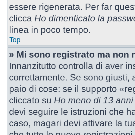
essere rigenerata. Per far ques
clicca
Ho dimenticato la passw
linea in poco tempo.
Top
» Mi sono registrato ma non 
Innanzitutto controlla di aver 
correttamente. Se sono giusti,
paio di cose: se il supporto «re
cliccato su
Ho meno di 13 anni
devi seguire le istruzioni che h
caso, magari devi attivare la t
che tutte le nuove registrazioni