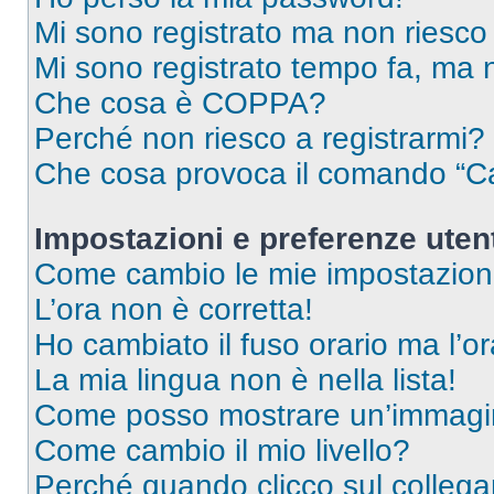
Mi sono registrato ma non riesco
Mi sono registrato tempo fa, ma 
Che cosa è COPPA?
Perché non riesco a registrarmi?
Che cosa provoca il comando “Ca
Impostazioni e preferenze uten
Come cambio le mie impostazion
L’ora non è corretta!
Ho cambiato il fuso orario ma l’o
La mia lingua non è nella lista!
Come posso mostrare un’immagin
Come cambio il mio livello?
Perché quando clicco sul collegam