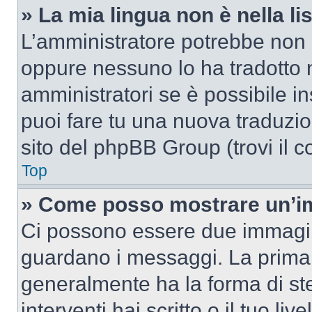
» La mia lingua non è nella lis
L’amministratore potrebbe non a
oppure nessuno lo ha tradotto n
amministratori se è possibile in
puoi fare tu una nuova traduzion
sito del phpBB Group (trovi il 
Top
» Come posso mostrare un’im
Ci possono essere due immagin
guardano i messaggi. La prima 
generalmente ha la forma di ste
interventi hai scritto o il tuo l