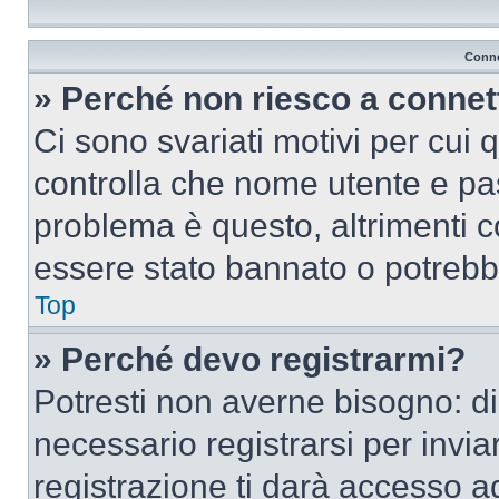
Conne
» Perché non riesco a conne
Ci sono svariati motivi per cui
controlla che nome utente e pass
problema è questo, altrimenti c
essere stato bannato o potrebbe
Top
» Perché devo registrarmi?
Potresti non averne bisogno: d
necessario registrarsi per inv
registrazione ti darà accesso a