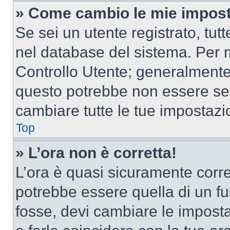
» Come cambio le mie impost
Se sei un utente registrato, tu
nel database del sistema. Per m
Controllo Utente; generalmente
questo potrebbe non essere sem
cambiare tutte le tue impostazi
Top
» L’ora non è corretta!
L’ora è quasi sicuramente corr
potrebbe essere quella di un fus
fosse, devi cambiare le impostaz