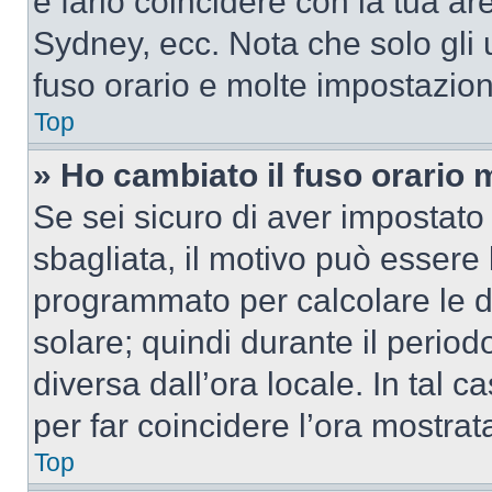
e farlo coincidere con la tua a
Sydney, ecc. Nota che solo gli u
fuso orario e molte impostazion
Top
» Ho cambiato il fuso orario 
Se sei sicuro di aver impostato i
sbagliata, il motivo può essere 
programmato per calcolare le dif
solare; quindi durante il period
diversa dall’ora locale. In tal 
per far coincidere l’ora mostrata
Top