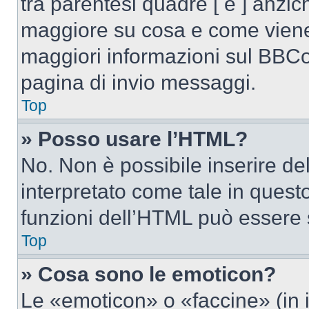
tra parentesi quadre [ e ] anzich
maggiore su cosa e come viene
maggiori informazioni sul BBCod
pagina di invio messaggi.
Top
» Posso usare l’HTML?
No. Non è possibile inserire d
interpretato come tale in quest
funzioni dell’HTML può essere 
Top
» Cosa sono le emoticon?
Le «emoticon» o «faccine» (in 