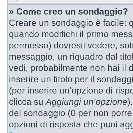
» Come creo un sondaggio?
Creare un sondaggio è facile: 
quando modifichi il primo mess
permesso) dovresti vedere, sott
messaggio, un riquadro dal tit
vedi, probabilmente non hai il d
inserire un titolo per il sondag
(per inserire un’opzione di rispo
clicca su
Aggiungi un’opzione
)
del sondaggio (0 per non porre l
opzioni di risposta che puoi agg