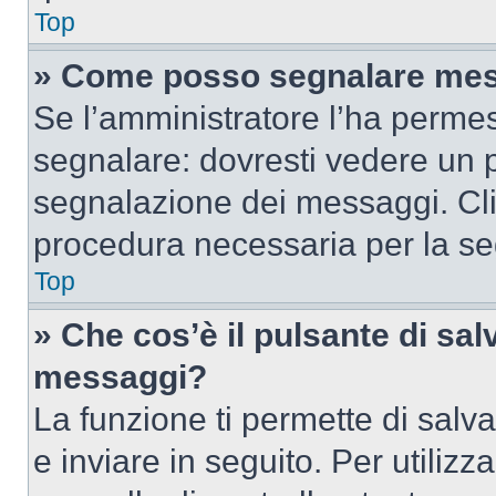
Top
» Come posso segnalare mes
Se l’amministratore l’ha perme
segnalare: dovresti vedere un p
segnalazione dei messaggi. Clic
procedura necessaria per la s
Top
» Che cos’è il pulsante di salv
messaggi?
La funzione ti permette di sal
e inviare in seguito. Per utilizz