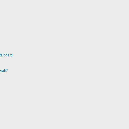
ta board!
rati?