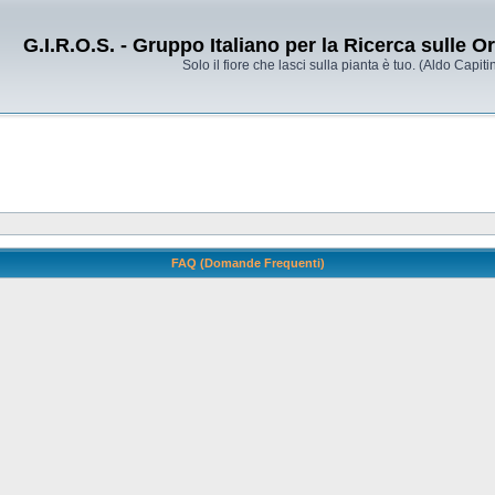
G.I.R.O.S. - Gruppo Italiano per la Ricerca sulle 
Solo il fiore che lasci sulla pianta è tuo. (Aldo Capitin
FAQ (Domande Frequenti)