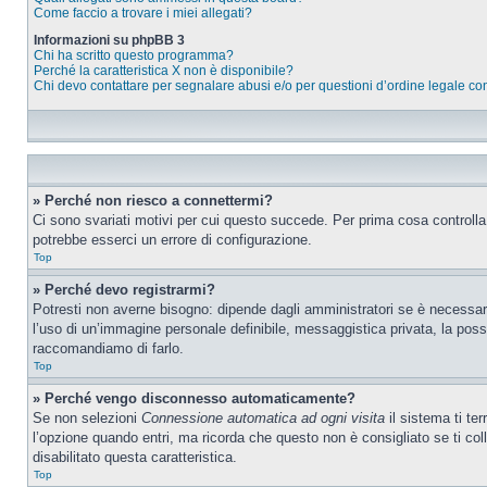
Come faccio a trovare i miei allegati?
Informazioni su phpBB 3
Chi ha scritto questo programma?
Perché la caratteristica X non è disponibile?
Chi devo contattare per segnalare abusi e/o per questioni d’ordine legale c
» Perché non riesco a connettermi?
Ci sono svariati motivi per cui questo succede. Per prima cosa controlla
potrebbe esserci un errore di configurazione.
Top
» Perché devo registrarmi?
Potresti non averne bisogno: dipende dagli amministratori se è necessario
l’uso di un’immagine personale definibile, messaggistica privata, la possib
raccomandiamo di farlo.
Top
» Perché vengo disconnesso automaticamente?
Se non selezioni
Connessione automatica ad ogni visita
il sistema ti te
l’opzione quando entri, ma ricorda che questo non è consigliato se ti coll
disabilitato questa caratteristica.
Top