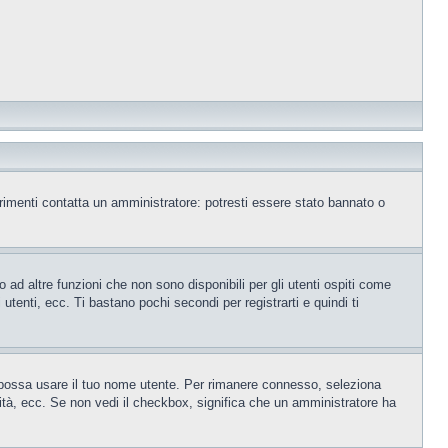
trimenti contatta un amministratore: potresti essere stato bannato o
ad altre funzioni che non sono disponibili per gli utenti ospiti come
utenti, ecc. Ti bastano pochi secondi per registrarti e quindi ti
o possa usare il tuo nome utente. Per rimanere connesso, seleziona
rsità, ecc. Se non vedi il checkbox, significa che un amministratore ha