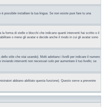
è possibile installare la tua lingua. Se non esiste puoi fare tu una
orma di stelle o blocchi che indicano quanti interventi hai scritto o il
bilitare o meno gli avatar e decide anche il modo in cui gli avatar sono
llo stile che stai usando). Molti adottano i livelli per indicare il numero
e inviando interventi non necessari solo per aumentare il tuo livello; se
nistratori abbiano abilitato questa funzione). Questo serve a prevenire