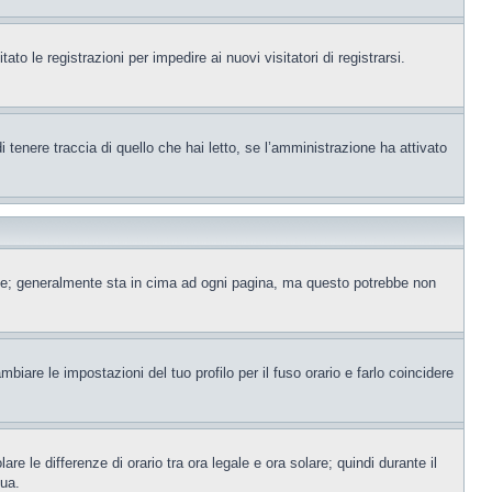
to le registrazioni per impedire ai nuovi visitatori di registrarsi.
tenere traccia di quello che hai letto, se l’amministrazione ha attivato
ente; generalmente sta in cima ad ogni pagina, ma questo potrebbe non
iare le impostazioni del tuo profilo per il fuso orario e farlo coincidere
re le differenze di orario tra ora legale e ora solare; quindi durante il
tua.