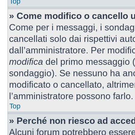
Top
» Come modifico o cancello 
Come per i messaggi, i sondag
cancellati solo dai rispettivi au
dall’amministratore. Per modifi
modifica
del primo messaggio (a
sondaggio). Se nessuno ha anc
modificato o cancellato, altrime
l’amministratore possono farlo.
Top
» Perché non riesco ad acce
Alcuni forum potrebbero essere 