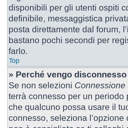
disponibili per gli utenti ospit
definibile, messaggistica privata
posta direttamente dal forum, l’i
bastano pochi secondi per regis
farlo.
Top
» Perché vengo disconnesso
Se non selezioni
Connessione a
terrà connesso per un periodo p
che qualcuno possa usare il tu
connesso, seleziona l’opzione 