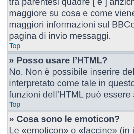
tra parentesi quadre [ e ] anzich
maggiore su cosa e come viene
maggiori informazioni sul BBCod
pagina di invio messaggi.
Top
» Posso usare l’HTML?
No. Non è possibile inserire d
interpretato come tale in quest
funzioni dell’HTML può essere 
Top
» Cosa sono le emoticon?
Le «emoticon» o «faccine» (in 