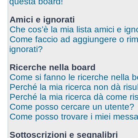
questa board!
Amici e ignorati
Che cos’è la mia lista amici e ign
Come faccio ad aggiungere o rimu
ignorati?
Ricerche nella board
Come si fanno le ricerche nella 
Perché la mia ricerca non dà risul
Perché la mia ricerca dà come ri
Come posso cercare un utente?
Come posso trovare i miei messag
Sottoscrizioni e segnalibri