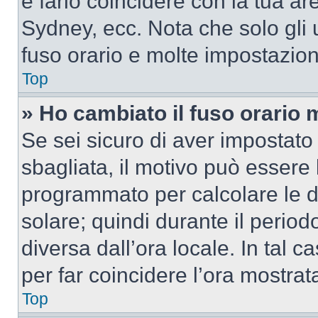
e farlo coincidere con la tua a
Sydney, ecc. Nota che solo gli u
fuso orario e molte impostazion
Top
» Ho cambiato il fuso orario 
Se sei sicuro di aver impostato i
sbagliata, il motivo può essere 
programmato per calcolare le dif
solare; quindi durante il period
diversa dall’ora locale. In tal 
per far coincidere l’ora mostrata
Top