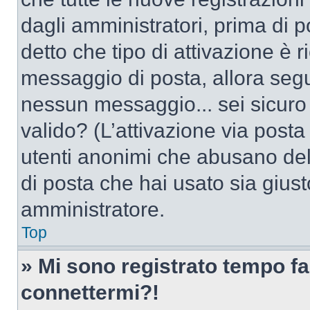
dagli amministratori, prima di po
detto che tipo di attivazione è r
messaggio di posta, allora segui
nessun messaggio... sei sicuro c
valido? (L’attivazione via posta 
utenti anonimi che abusano dell
di posta che hai usato sia giust
amministratore.
Top
» Mi sono registrato tempo fa
connettermi?!