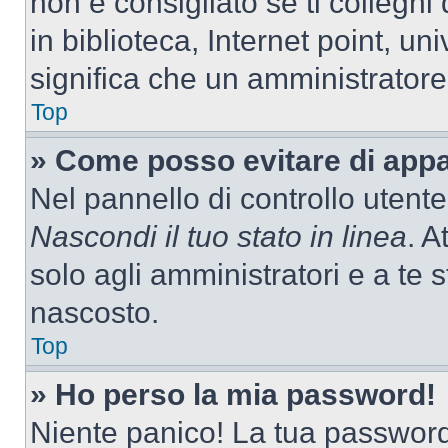
non è consigliato se ti colleghi
in biblioteca, Internet point, un
significa che un amministratore 
Top
» Come posso evitare di appari
Nel pannello di controllo utente
Nascondi il tuo stato in linea
. A
solo agli amministratori e a te
nascosto.
Top
» Ho perso la mia password!
Niente panico! La tua passwor