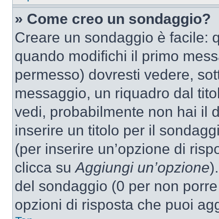
» Come creo un sondaggio?
Creare un sondaggio è facile: 
quando modifichi il primo mess
permesso) dovresti vedere, sott
messaggio, un riquadro dal tit
vedi, probabilmente non hai il d
inserire un titolo per il sondag
(per inserire un’opzione di rispo
clicca su
Aggiungi un’opzione
)
del sondaggio (0 per non porre l
opzioni di risposta che puoi agg