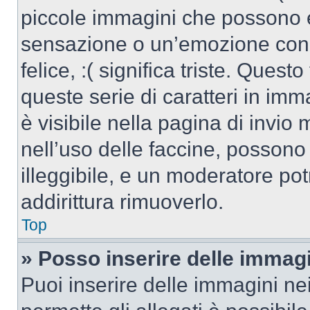
piccole immagini che possono 
sensazione o un’emozione con po
felice, :( significa triste. Que
queste serie di caratteri in imm
è visibile nella pagina di invi
nell’uso delle faccine, posson
illeggibile, e un moderatore po
addirittura rimuoverlo.
Top
» Posso inserire delle immag
Puoi inserire delle immagini ne