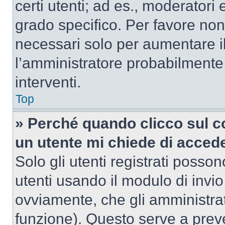
certi utenti; ad es., moderator
grado specifico. Per favore non
necessari solo per aumentare il t
l’amministratore probabilmente
interventi.
Top
» Perché quando clicco sul co
un utente mi chiede di acced
Solo gli utenti registrati posso
utenti usando il modulo di invi
ovviamente, che gli amministrat
funzione). Questo serve a prev