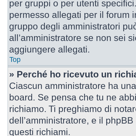
per gruppi o per utenti specifi
permesso allegati per il forum i
gruppo degli amministratori può
all’amministratore se non sei si
aggiungere allegati.
Top
» Perché ho ricevuto un rich
Ciascun amministratore ha una p
board. Se pensa che tu ne abbi
richiamo. Ti preghiamo di nota
dell’amministratore, e il phpB
questi richiami.