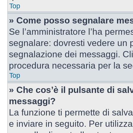
Top
» Come posso segnalare mes
Se l’amministratore l’ha perme
segnalare: dovresti vedere un p
segnalazione dei messaggi. Clic
procedura necessaria per la s
Top
» Che cos’è il pulsante di salv
messaggi?
La funzione ti permette di sal
e inviare in seguito. Per utilizz