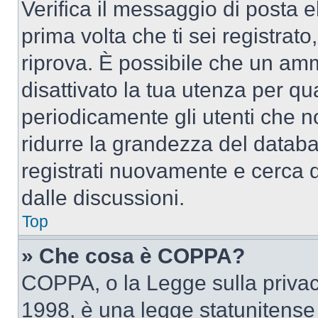
Verifica il messaggio di posta el
prima volta che ti sei registra
riprova. È possibile che un amm
disattivato la tua utenza per qu
periodicamente gli utenti che 
ridurre la grandezza del databa
registrati nuovamente e cerca 
dalle discussioni.
Top
» Che cosa è COPPA?
COPPA, o la Legge sulla privacy
1998, è una legge statunitense c