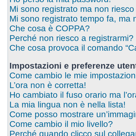
Mi sono registrato ma non riesco
Mi sono registrato tempo fa, ma 
Che cosa è COPPA?
Perché non riesco a registrarmi?
Che cosa provoca il comando “Ca
Impostazioni e preferenze uten
Come cambio le mie impostazion
L’ora non è corretta!
Ho cambiato il fuso orario ma l’o
La mia lingua non è nella lista!
Come posso mostrare un’immagin
Come cambio il mio livello?
Perché quando clicco sul collegam