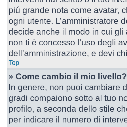
piú grande nota come avatar, c
ogni utente. L’amministratore d
decide anche il modo in cui gli
non ti è concesso l’uso degli av
dell’amministrazione, e devi chi
Top
» Come cambio il mio livello?
In genere, non puoi cambiare dir
gradi compaiono sotto al tuo n
profilo, a seconda dello stile ch
per indicare il numero di interve