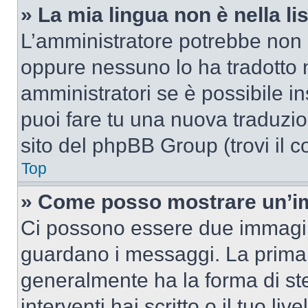
» La mia lingua non è nella lis
L’amministratore potrebbe non a
oppure nessuno lo ha tradotto n
amministratori se è possibile in
puoi fare tu una nuova traduzion
sito del phpBB Group (trovi il 
Top
» Come posso mostrare un’im
Ci possono essere due immagin
guardano i messaggi. La prima 
generalmente ha la forma di ste
interventi hai scritto o il tuo l