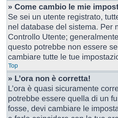
» Come cambio le mie impost
Se sei un utente registrato, tu
nel database del sistema. Per m
Controllo Utente; generalmente
questo potrebbe non essere sem
cambiare tutte le tue impostazi
Top
» L’ora non è corretta!
L’ora è quasi sicuramente corr
potrebbe essere quella di un fus
fosse, devi cambiare le impostaz