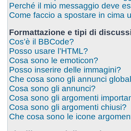
Perché il mio messaggio deve e
Come faccio a spostare in cima
Formattazione e tipi di discus
Cos’è il BBCode?
Posso usare l’HTML?
Cosa sono le emoticon?
Posso inserire delle immagini?
Che cosa sono gli annunci global
Cosa sono gli annunci?
Cosa sono gli argomenti importan
Cosa sono gli argomenti chiusi?
Che cosa sono le icone argomen