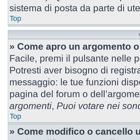
sistema di posta da parte di ute
Top
» Come apro un argomento o 
Facile, premi il pulsante nelle 
Potresti aver bisogno di registra
messaggio: le tue funzioni dispo
pagina del forum o dell’argomen
argomenti
,
Puoi votare nei son
Top
» Come modifico o cancello