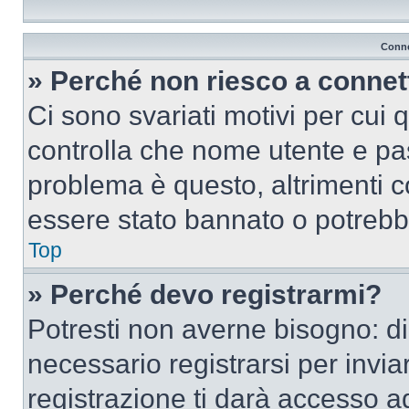
Conne
» Perché non riesco a conne
Ci sono svariati motivi per cui
controlla che nome utente e pass
problema è questo, altrimenti c
essere stato bannato o potrebbe
Top
» Perché devo registrarmi?
Potresti non averne bisogno: d
necessario registrarsi per inv
registrazione ti darà accesso a