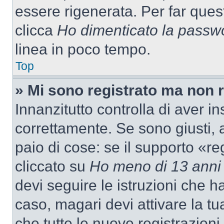
essere rigenerata. Per far ques
clicca
Ho dimenticato la passw
linea in poco tempo.
Top
» Mi sono registrato ma non 
Innanzitutto controlla di aver 
correttamente. Se sono giusti,
paio di cose: se il supporto «re
cliccato su
Ho meno di 13 anni
devi seguire le istruzioni che h
caso, magari devi attivare la t
che tutte le nuove registrazioni