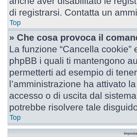
anche aver disabilitato le regist
di registrarsi. Contatta un amm
Top
» Che cosa provoca il coman
La funzione “Cancella cookie” el
phpBB i quali ti mantengono au
permetterti ad esempio di tenere
l’amministrazione ha attivato l
accesso o di uscita dal sistema
potrebbe risolvere tale disguido
Top
Imposta