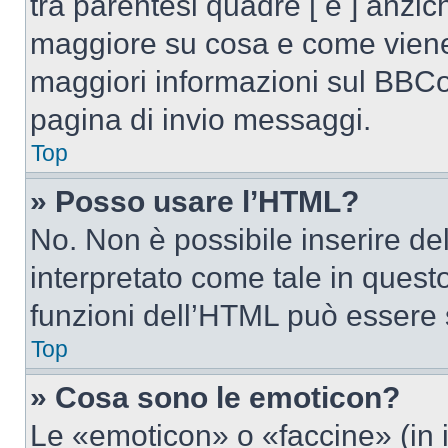
tra parentesi quadre [ e ] anzich
maggiore su cosa e come viene
maggiori informazioni sul BBCod
pagina di invio messaggi.
Top
» Posso usare l’HTML?
No. Non è possibile inserire d
interpretato come tale in quest
funzioni dell’HTML può essere 
Top
» Cosa sono le emoticon?
Le «emoticon» o «faccine» (in 