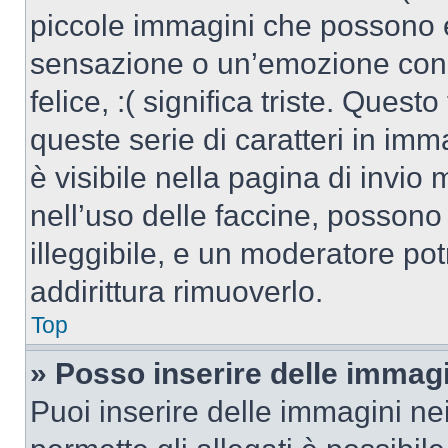
piccole immagini che possono 
sensazione o un’emozione con po
felice, :( significa triste. Que
queste serie di caratteri in imm
è visibile nella pagina di invi
nell’uso delle faccine, posson
illeggibile, e un moderatore po
addirittura rimuoverlo.
Top
» Posso inserire delle immag
Puoi inserire delle immagini ne