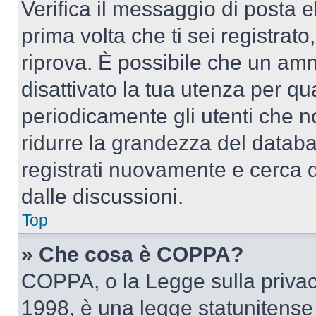
Verifica il messaggio di posta el
prima volta che ti sei registra
riprova. È possibile che un amm
disattivato la tua utenza per qu
periodicamente gli utenti che 
ridurre la grandezza del databa
registrati nuovamente e cerca 
dalle discussioni.
Top
» Che cosa è COPPA?
COPPA, o la Legge sulla privacy
1998, è una legge statunitense c