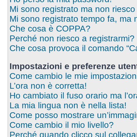
Mi sono registrato ma non riesco
Mi sono registrato tempo fa, ma 
Che cosa è COPPA?
Perché non riesco a registrarmi?
Che cosa provoca il comando “Ca
Impostazioni e preferenze uten
Come cambio le mie impostazion
L’ora non è corretta!
Ho cambiato il fuso orario ma l’o
La mia lingua non è nella lista!
Come posso mostrare un’immagin
Come cambio il mio livello?
Perché quando clicco sul collegam