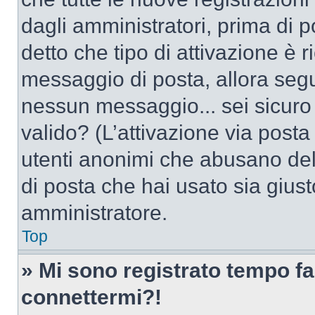
dagli amministratori, prima di po
detto che tipo di attivazione è r
messaggio di posta, allora segui
nessun messaggio... sei sicuro c
valido? (L’attivazione via posta 
utenti anonimi che abusano dell
di posta che hai usato sia giust
amministratore.
Top
» Mi sono registrato tempo fa
connettermi?!