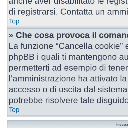
anche aver disabilitato le regist
di registrarsi. Contatta un amm
Top
» Che cosa provoca il coman
La funzione “Cancella cookie” el
phpBB i quali ti mantengono au
permetterti ad esempio di tenere
l’amministrazione ha attivato l
accesso o di uscita dal sistema
potrebbe risolvere tale disguido
Top
Imposta