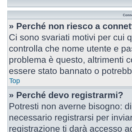
Conne
» Perché non riesco a conne
Ci sono svariati motivi per cui
controlla che nome utente e pass
problema è questo, altrimenti c
essere stato bannato o potrebbe
Top
» Perché devo registrarmi?
Potresti non averne bisogno: d
necessario registrarsi per inv
registrazione ti darà accesso a