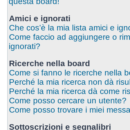
questa board!
Amici e ignorati
Che cos’è la mia lista amici e ign
Come faccio ad aggiungere o rimu
ignorati?
Ricerche nella board
Come si fanno le ricerche nella 
Perché la mia ricerca non dà risul
Perché la mia ricerca dà come ri
Come posso cercare un utente?
Come posso trovare i miei messag
Sottoscrizioni e segnalibri