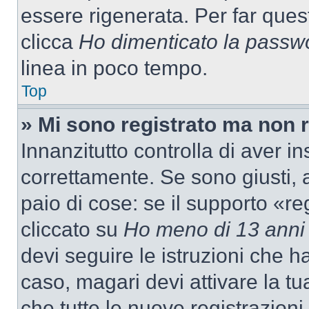
essere rigenerata. Per far ques
clicca
Ho dimenticato la passw
linea in poco tempo.
Top
» Mi sono registrato ma non 
Innanzitutto controlla di aver 
correttamente. Se sono giusti,
paio di cose: se il supporto «re
cliccato su
Ho meno di 13 anni
devi seguire le istruzioni che h
caso, magari devi attivare la t
che tutte le nuove registrazioni