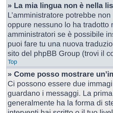
» La mia lingua non è nella lis
L’amministratore potrebbe non a
oppure nessuno lo ha tradotto n
amministratori se è possibile in
puoi fare tu una nuova traduzion
sito del phpBB Group (trovi il 
Top
» Come posso mostrare un’im
Ci possono essere due immagin
guardano i messaggi. La prima 
generalmente ha la forma di ste
interventi hai scritto o il tuo l