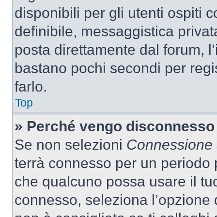
disponibili per gli utenti ospit
definibile, messaggistica privata
posta direttamente dal forum, l’i
bastano pochi secondi per regis
farlo.
Top
» Perché vengo disconnesso
Se non selezioni
Connessione a
terrà connesso per un periodo p
che qualcuno possa usare il tu
connesso, seleziona l’opzione 