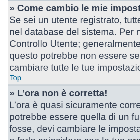
» Come cambio le mie impost
Se sei un utente registrato, tu
nel database del sistema. Per m
Controllo Utente; generalmente
questo potrebbe non essere sem
cambiare tutte le tue impostazi
Top
» L’ora non è corretta!
L’ora è quasi sicuramente corr
potrebbe essere quella di un fus
fosse, devi cambiare le impostaz