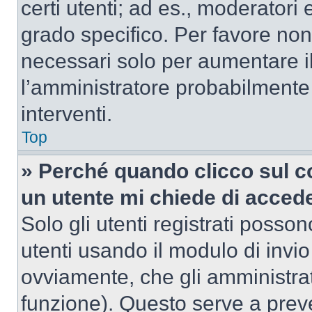
certi utenti; ad es., moderator
grado specifico. Per favore non
necessari solo per aumentare il t
l’amministratore probabilmente
interventi.
Top
» Perché quando clicco sul co
un utente mi chiede di acced
Solo gli utenti registrati posso
utenti usando il modulo di invi
ovviamente, che gli amministrat
funzione). Questo serve a prev