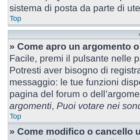
sistema di posta da parte di ute
Top
» Come apro un argomento o 
Facile, premi il pulsante nelle 
Potresti aver bisogno di registra
messaggio: le tue funzioni dispo
pagina del forum o dell’argomen
argomenti
,
Puoi votare nei son
Top
» Come modifico o cancello