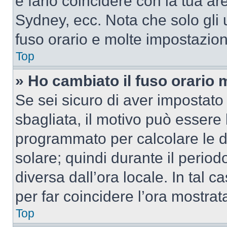
e farlo coincidere con la tua a
Sydney, ecc. Nota che solo gli u
fuso orario e molte impostazion
Top
» Ho cambiato il fuso orario 
Se sei sicuro di aver impostato i
sbagliata, il motivo può essere 
programmato per calcolare le dif
solare; quindi durante il period
diversa dall’ora locale. In tal 
per far coincidere l’ora mostrata
Top