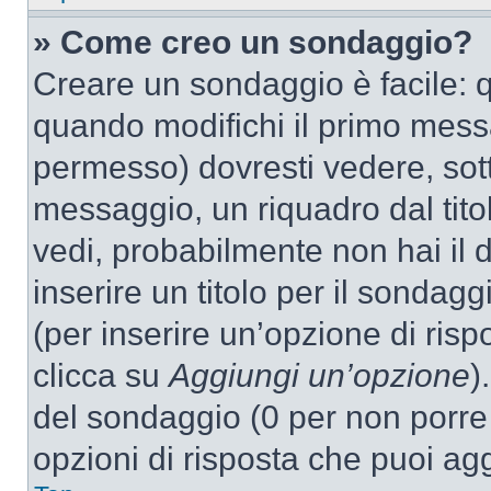
» Come creo un sondaggio?
Creare un sondaggio è facile: 
quando modifichi il primo mess
permesso) dovresti vedere, sott
messaggio, un riquadro dal tit
vedi, probabilmente non hai il d
inserire un titolo per il sondag
(per inserire un’opzione di rispo
clicca su
Aggiungi un’opzione
)
del sondaggio (0 per non porre l
opzioni di risposta che puoi agg