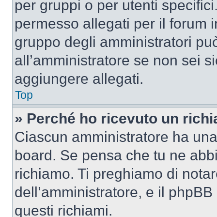
per gruppi o per utenti specifi
permesso allegati per il forum i
gruppo degli amministratori può
all’amministratore se non sei si
aggiungere allegati.
Top
» Perché ho ricevuto un rich
Ciascun amministratore ha una p
board. Se pensa che tu ne abbi
richiamo. Ti preghiamo di nota
dell’amministratore, e il phpB
questi richiami.