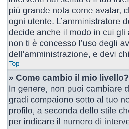
piú grande nota come avatar, c
ogni utente. L’amministratore d
decide anche il modo in cui gli
non ti è concesso l’uso degli av
dell’amministrazione, e devi chi
Top
» Come cambio il mio livello?
In genere, non puoi cambiare dir
gradi compaiono sotto al tuo n
profilo, a seconda dello stile ch
per indicare il numero di interve