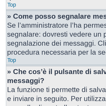
Top
» Come posso segnalare mes
Se l’amministratore l’ha perme
segnalare: dovresti vedere un p
segnalazione dei messaggi. Clic
procedura necessaria per la s
Top
» Che cos’è il pulsante di salv
messaggi?
La funzione ti permette di sal
e inviare in seguito. Per utilizz