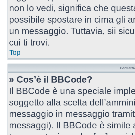
non lo vedi, significa che quest
possibile spostare in cima gli
un messaggio. Tuttavia, sii sicu
cui ti trovi.
Top
Formattaz
» Cos’è il BBCode?
Il BBCode è una speciale imple
soggetto alla scelta dell’ammini
messaggio in messaggio tramite
messaggi). Il BBCode è simile 