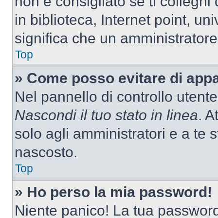
non è consigliato se ti colleghi
in biblioteca, Internet point, un
significa che un amministratore 
Top
» Come posso evitare di appari
Nel pannello di controllo utente
Nascondi il tuo stato in linea
. A
solo agli amministratori e a te
nascosto.
Top
» Ho perso la mia password!
Niente panico! La tua passwor