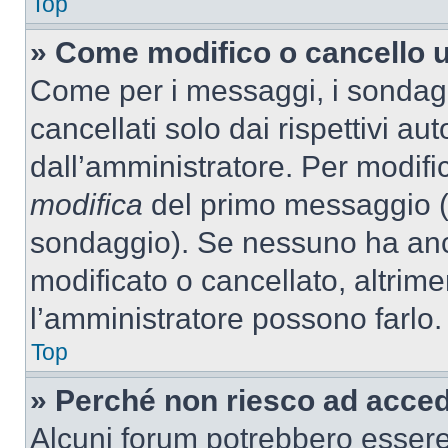
Top
» Come modifico o cancello 
Come per i messaggi, i sondag
cancellati solo dai rispettivi au
dall’amministratore. Per modifi
modifica
del primo messaggio (a
sondaggio). Se nessuno ha anc
modificato o cancellato, altrime
l’amministratore possono farlo.
Top
» Perché non riesco ad acce
Alcuni forum potrebbero essere 