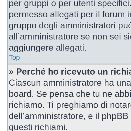
per gruppi o per utenti specifi
permesso allegati per il forum i
gruppo degli amministratori può
all’amministratore se non sei si
aggiungere allegati.
Top
» Perché ho ricevuto un rich
Ciascun amministratore ha una p
board. Se pensa che tu ne abbi
richiamo. Ti preghiamo di nota
dell’amministratore, e il phpB
questi richiami.