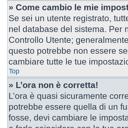
» Come cambio le mie impost
Se sei un utente registrato, tu
nel database del sistema. Per m
Controllo Utente; generalmente
questo potrebbe non essere sem
cambiare tutte le tue impostazi
Top
» L’ora non è corretta!
L’ora è quasi sicuramente corr
potrebbe essere quella di un fus
fosse, devi cambiare le impostaz