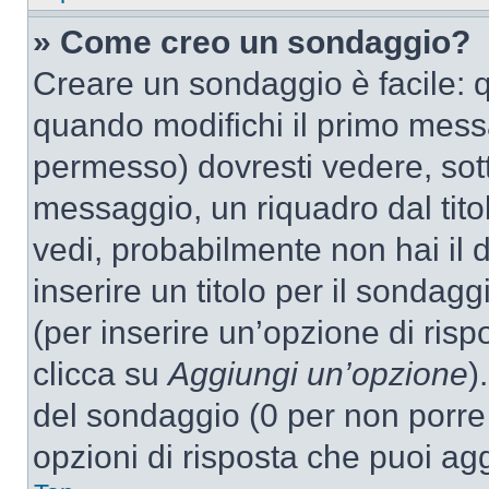
» Come creo un sondaggio?
Creare un sondaggio è facile: 
quando modifichi il primo mess
permesso) dovresti vedere, sott
messaggio, un riquadro dal tit
vedi, probabilmente non hai il d
inserire un titolo per il sondag
(per inserire un’opzione di rispo
clicca su
Aggiungi un’opzione
)
del sondaggio (0 per non porre l
opzioni di risposta che puoi agg