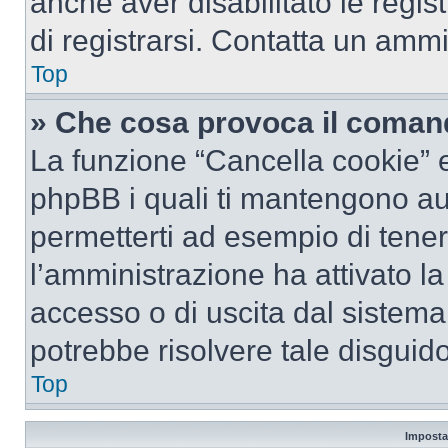
anche aver disabilitato le regist
di registrarsi. Contatta un amm
Top
» Che cosa provoca il coman
La funzione “Cancella cookie” el
phpBB i quali ti mantengono au
permetterti ad esempio di tenere
l’amministrazione ha attivato l
accesso o di uscita dal sistema
potrebbe risolvere tale disguido
Top
Imposta