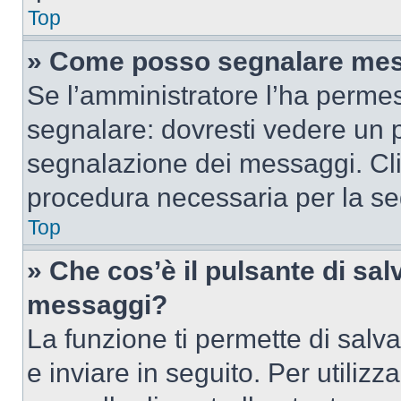
Top
» Come posso segnalare mes
Se l’amministratore l’ha perme
segnalare: dovresti vedere un p
segnalazione dei messaggi. Clic
procedura necessaria per la s
Top
» Che cos’è il pulsante di salv
messaggi?
La funzione ti permette di sal
e inviare in seguito. Per utilizz