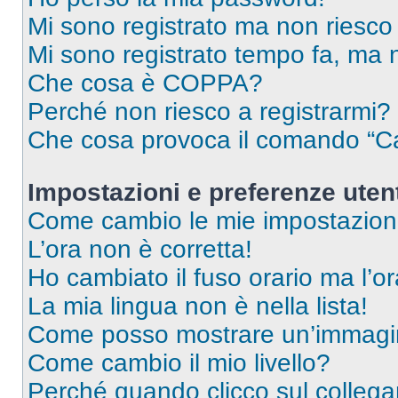
Mi sono registrato ma non riesco
Mi sono registrato tempo fa, ma 
Che cosa è COPPA?
Perché non riesco a registrarmi?
Che cosa provoca il comando “Ca
Impostazioni e preferenze uten
Come cambio le mie impostazion
L’ora non è corretta!
Ho cambiato il fuso orario ma l’o
La mia lingua non è nella lista!
Come posso mostrare un’immagin
Come cambio il mio livello?
Perché quando clicco sul collegam