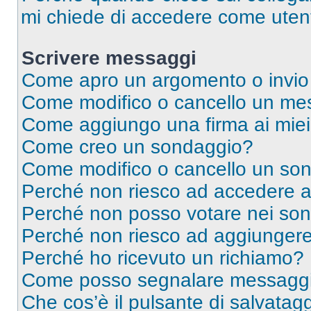
mi chiede di accedere come utent
Scrivere messaggi
Come apro un argomento o invio
Come modifico o cancello un me
Come aggiungo una firma ai mie
Come creo un sondaggio?
Come modifico o cancello un so
Perché non riesco ad accedere 
Perché non posso votare nei so
Perché non riesco ad aggiungere 
Perché ho ricevuto un richiamo?
Come posso segnalare messaggi 
Che cos’è il pulsante di salvatagg