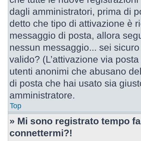
dagli amministratori, prima di po
detto che tipo di attivazione è r
messaggio di posta, allora segui
nessun messaggio... sei sicuro c
valido? (L’attivazione via posta 
utenti anonimi che abusano dell
di posta che hai usato sia giust
amministratore.
Top
» Mi sono registrato tempo fa
connettermi?!