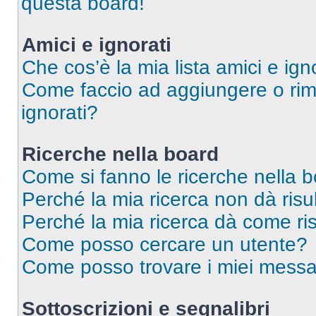
questa board!
Amici e ignorati
Che cos’è la mia lista amici e ign
Come faccio ad aggiungere o rimu
ignorati?
Ricerche nella board
Come si fanno le ricerche nella 
Perché la mia ricerca non dà risul
Perché la mia ricerca dà come ri
Come posso cercare un utente?
Come posso trovare i miei messag
Sottoscrizioni e segnalibri