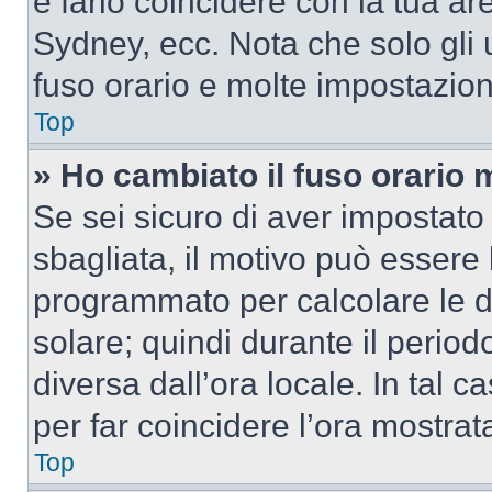
e farlo coincidere con la tua a
Sydney, ecc. Nota che solo gli u
fuso orario e molte impostazion
Top
» Ho cambiato il fuso orario 
Se sei sicuro di aver impostato i
sbagliata, il motivo può essere 
programmato per calcolare le dif
solare; quindi durante il period
diversa dall’ora locale. In tal 
per far coincidere l’ora mostrata
Top