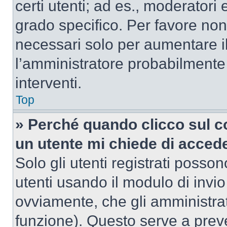
certi utenti; ad es., moderator
grado specifico. Per favore non
necessari solo per aumentare il t
l’amministratore probabilmente
interventi.
Top
» Perché quando clicco sul co
un utente mi chiede di acced
Solo gli utenti registrati posso
utenti usando il modulo di invi
ovviamente, che gli amministrat
funzione). Questo serve a prev