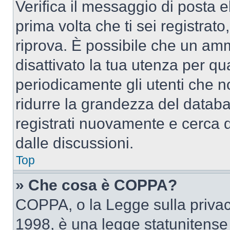
Verifica il messaggio di posta el
prima volta che ti sei registra
riprova. È possibile che un amm
disattivato la tua utenza per qu
periodicamente gli utenti che 
ridurre la grandezza del databa
registrati nuovamente e cerca 
dalle discussioni.
Top
» Che cosa è COPPA?
COPPA, o la Legge sulla privacy
1998, è una legge statunitense c