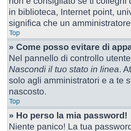
non è consigliato se ti colleghi
in biblioteca, Internet point, un
significa che un amministratore 
Top
» Come posso evitare di appari
Nel pannello di controllo utente
Nascondi il tuo stato in linea
. A
solo agli amministratori e a te
nascosto.
Top
» Ho perso la mia password!
Niente panico! La tua passwor