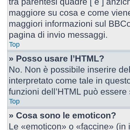
tra parentesi quadre [ e ] anzich
maggiore su cosa e come viene
maggiori informazioni sul BBCod
pagina di invio messaggi.
Top
» Posso usare l’HTML?
No. Non è possibile inserire d
interpretato come tale in quest
funzioni dell’HTML può essere 
Top
» Cosa sono le emoticon?
Le «emoticon» o «faccine» (in 