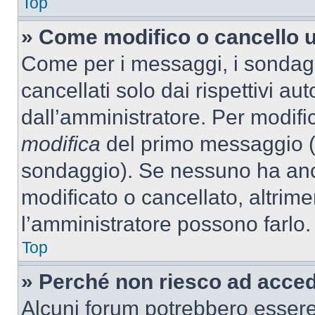
Top
» Come modifico o cancello 
Come per i messaggi, i sondag
cancellati solo dai rispettivi au
dall’amministratore. Per modifi
modifica
del primo messaggio (a
sondaggio). Se nessuno ha anc
modificato o cancellato, altrime
l’amministratore possono farlo.
Top
» Perché non riesco ad acce
Alcuni forum potrebbero essere 