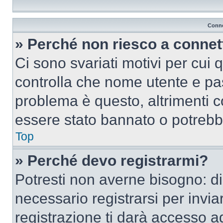
Conne
» Perché non riesco a conne
Ci sono svariati motivi per cui
controlla che nome utente e pass
problema è questo, altrimenti c
essere stato bannato o potrebbe
Top
» Perché devo registrarmi?
Potresti non averne bisogno: d
necessario registrarsi per inv
registrazione ti darà accesso a