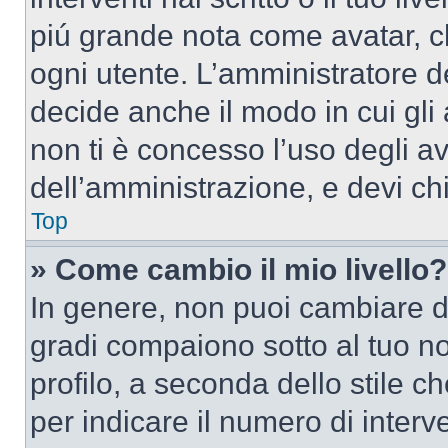
piú grande nota come avatar, c
ogni utente. L’amministratore d
decide anche il modo in cui gli
non ti è concesso l’uso degli av
dell’amministrazione, e devi chi
Top
» Come cambio il mio livello?
In genere, non puoi cambiare dir
gradi compaiono sotto al tuo n
profilo, a seconda dello stile ch
per indicare il numero di interve