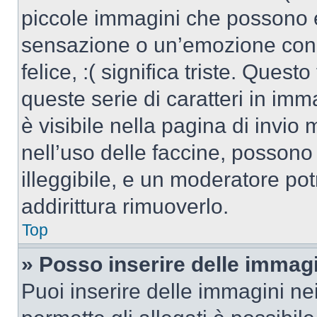
piccole immagini che possono 
sensazione o un’emozione con po
felice, :( significa triste. Que
queste serie di caratteri in imm
è visibile nella pagina di invi
nell’uso delle faccine, posson
illeggibile, e un moderatore po
addirittura rimuoverlo.
Top
» Posso inserire delle immag
Puoi inserire delle immagini ne