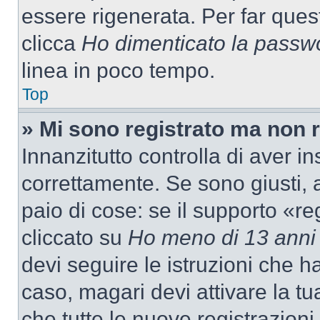
essere rigenerata. Per far ques
clicca
Ho dimenticato la passw
linea in poco tempo.
Top
» Mi sono registrato ma non 
Innanzitutto controlla di aver 
correttamente. Se sono giusti,
paio di cose: se il supporto «re
cliccato su
Ho meno di 13 anni
devi seguire le istruzioni che h
caso, magari devi attivare la t
che tutte le nuove registrazioni