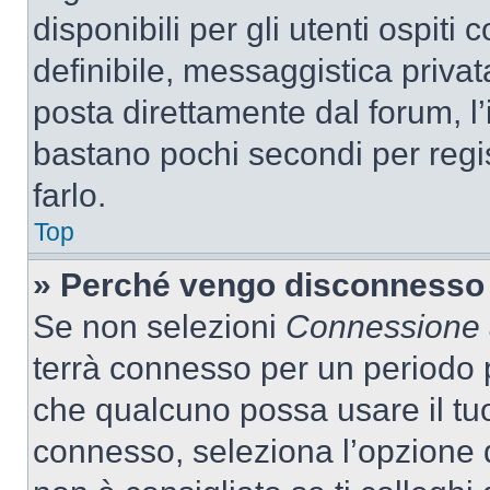
disponibili per gli utenti ospit
definibile, messaggistica privata
posta direttamente dal forum, l’i
bastano pochi secondi per regis
farlo.
Top
» Perché vengo disconnesso
Se non selezioni
Connessione a
terrà connesso per un periodo p
che qualcuno possa usare il tu
connesso, seleziona l’opzione 