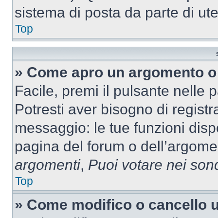
sistema di posta da parte di ute
Top
» Come apro un argomento o 
Facile, premi il pulsante nelle 
Potresti aver bisogno di registra
messaggio: le tue funzioni dispo
pagina del forum o dell’argomen
argomenti
,
Puoi votare nei son
Top
» Come modifico o cancello