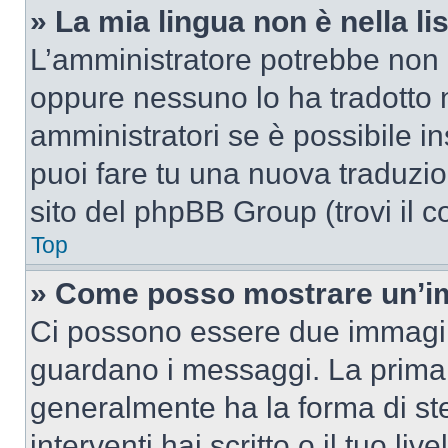
» La mia lingua non è nella lis
L’amministratore potrebbe non a
oppure nessuno lo ha tradotto n
amministratori se è possibile in
puoi fare tu una nuova traduzion
sito del phpBB Group (trovi il 
Top
» Come posso mostrare un’im
Ci possono essere due immagin
guardano i messaggi. La prima 
generalmente ha la forma di ste
interventi hai scritto o il tuo l