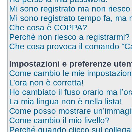
Mi sono registrato ma non riesco
Mi sono registrato tempo fa, ma 
Che cosa è COPPA?
Perché non riesco a registrarmi?
Che cosa provoca il comando “Ca
Impostazioni e preferenze uten
Come cambio le mie impostazion
L’ora non è corretta!
Ho cambiato il fuso orario ma l’o
La mia lingua non è nella lista!
Come posso mostrare un’immagin
Come cambio il mio livello?
Perché quando clicco sul collegam