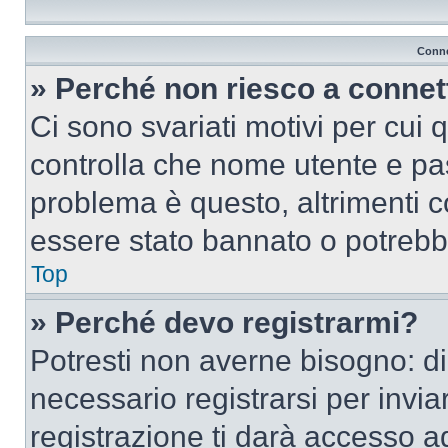
Conne
» Perché non riesco a conne
Ci sono svariati motivi per cui
controlla che nome utente e pass
problema è questo, altrimenti c
essere stato bannato o potrebbe
Top
» Perché devo registrarmi?
Potresti non averne bisogno: d
necessario registrarsi per inv
registrazione ti darà accesso a