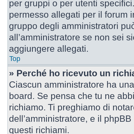
per gruppi o per utenti specifi
permesso allegati per il forum i
gruppo degli amministratori può
all’amministratore se non sei si
aggiungere allegati.
Top
» Perché ho ricevuto un rich
Ciascun amministratore ha una p
board. Se pensa che tu ne abbi
richiamo. Ti preghiamo di nota
dell’amministratore, e il phpB
questi richiami.