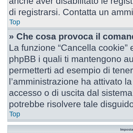
anche aver disabilitato le regist
di registrarsi. Contatta un amm
Top
» Che cosa provoca il coman
La funzione “Cancella cookie” el
phpBB i quali ti mantengono au
permetterti ad esempio di tenere
l’amministrazione ha attivato l
accesso o di uscita dal sistema
potrebbe risolvere tale disguido
Top
Imposta