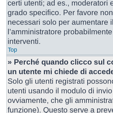
certi utenti; ad es., moderator
grado specifico. Per favore non
necessari solo per aumentare il t
l’amministratore probabilmente
interventi.
Top
» Perché quando clicco sul co
un utente mi chiede di acced
Solo gli utenti registrati posso
utenti usando il modulo di invi
ovviamente, che gli amministrat
funzione). Questo serve a prev