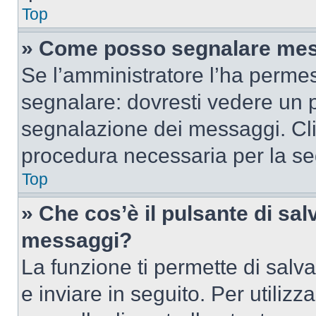
Top
» Come posso segnalare mes
Se l’amministratore l’ha perme
segnalare: dovresti vedere un p
segnalazione dei messaggi. Clic
procedura necessaria per la s
Top
» Che cos’è il pulsante di salv
messaggi?
La funzione ti permette di sal
e inviare in seguito. Per utilizz