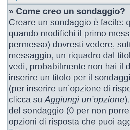
» Come creo un sondaggio?
Creare un sondaggio è facile: 
quando modifichi il primo mess
permesso) dovresti vedere, sott
messaggio, un riquadro dal tit
vedi, probabilmente non hai il d
inserire un titolo per il sondag
(per inserire un’opzione di rispo
clicca su
Aggiungi un’opzione
)
del sondaggio (0 per non porre l
opzioni di risposta che puoi agg