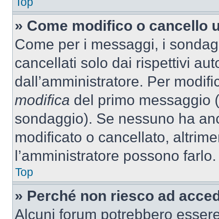
Top
» Come modifico o cancello 
Come per i messaggi, i sondag
cancellati solo dai rispettivi au
dall’amministratore. Per modifi
modifica
del primo messaggio (a
sondaggio). Se nessuno ha anc
modificato o cancellato, altrime
l’amministratore possono farlo.
Top
» Perché non riesco ad acce
Alcuni forum potrebbero essere 