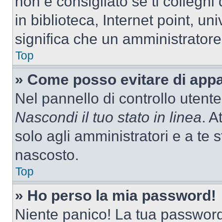
non è consigliato se ti colleghi
in biblioteca, Internet point, un
significa che un amministratore 
Top
» Come posso evitare di appari
Nel pannello di controllo utente
Nascondi il tuo stato in linea
. A
solo agli amministratori e a te
nascosto.
Top
» Ho perso la mia password!
Niente panico! La tua passwor