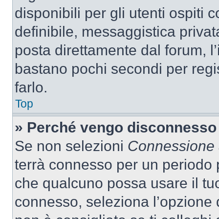
disponibili per gli utenti ospit
definibile, messaggistica privata
posta direttamente dal forum, l’i
bastano pochi secondi per regis
farlo.
Top
» Perché vengo disconnesso
Se non selezioni
Connessione a
terrà connesso per un periodo p
che qualcuno possa usare il tu
connesso, seleziona l’opzione 