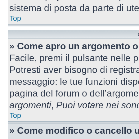
sistema di posta da parte di ute
Top
» Come apro un argomento o 
Facile, premi il pulsante nelle 
Potresti aver bisogno di registra
messaggio: le tue funzioni dispo
pagina del forum o dell’argomen
argomenti
,
Puoi votare nei son
Top
» Come modifico o cancello