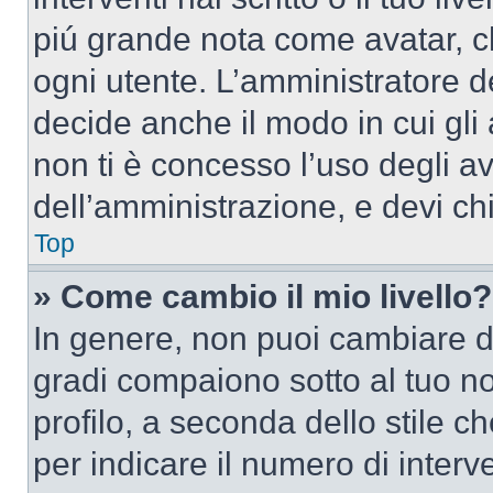
piú grande nota come avatar, c
ogni utente. L’amministratore d
decide anche il modo in cui gli
non ti è concesso l’uso degli av
dell’amministrazione, e devi chi
Top
» Come cambio il mio livello?
In genere, non puoi cambiare dir
gradi compaiono sotto al tuo n
profilo, a seconda dello stile ch
per indicare il numero di interve