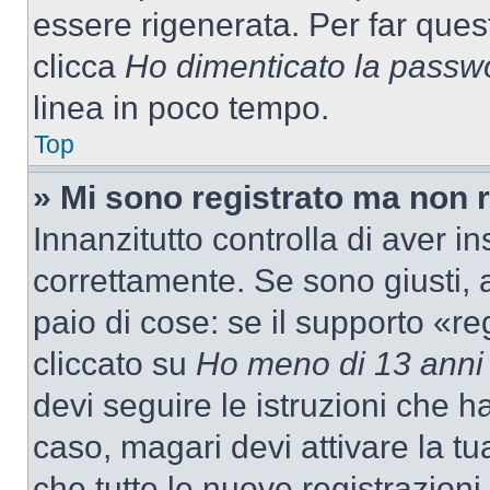
essere rigenerata. Per far ques
clicca
Ho dimenticato la passw
linea in poco tempo.
Top
» Mi sono registrato ma non 
Innanzitutto controlla di aver 
correttamente. Se sono giusti,
paio di cose: se il supporto «re
cliccato su
Ho meno di 13 anni
devi seguire le istruzioni che h
caso, magari devi attivare la t
che tutte le nuove registrazioni