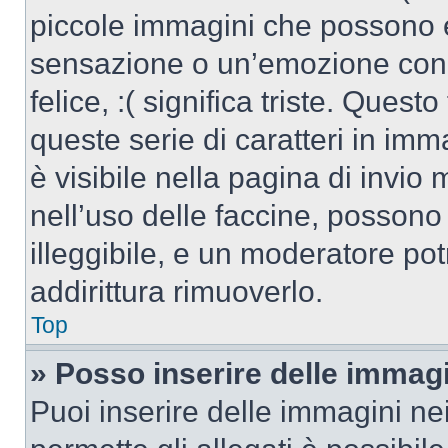
piccole immagini che possono 
sensazione o un’emozione con po
felice, :( significa triste. Que
queste serie di caratteri in imm
è visibile nella pagina di invi
nell’uso delle faccine, posson
illeggibile, e un moderatore po
addirittura rimuoverlo.
Top
» Posso inserire delle immag
Puoi inserire delle immagini ne