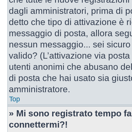
dagli amministratori, prima di po
detto che tipo di attivazione è r
messaggio di posta, allora segui
nessun messaggio... sei sicuro c
valido? (L’attivazione via posta 
utenti anonimi che abusano dell
di posta che hai usato sia giust
amministratore.
Top
» Mi sono registrato tempo fa
connettermi?!