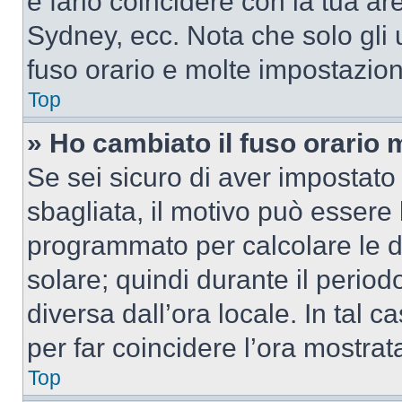
e farlo coincidere con la tua a
Sydney, ecc. Nota che solo gli u
fuso orario e molte impostazion
Top
» Ho cambiato il fuso orario 
Se sei sicuro di aver impostato i
sbagliata, il motivo può essere 
programmato per calcolare le dif
solare; quindi durante il period
diversa dall’ora locale. In tal 
per far coincidere l’ora mostrata
Top