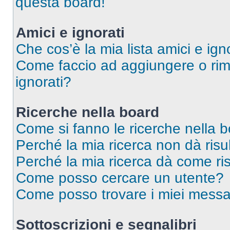
questa board!
Amici e ignorati
Che cos’è la mia lista amici e ign
Come faccio ad aggiungere o rimu
ignorati?
Ricerche nella board
Come si fanno le ricerche nella 
Perché la mia ricerca non dà risul
Perché la mia ricerca dà come ri
Come posso cercare un utente?
Come posso trovare i miei messag
Sottoscrizioni e segnalibri