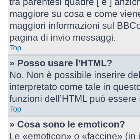
tra parentesi quadre [ e ] anzich
maggiore su cosa e come viene
maggiori informazioni sul BBCod
pagina di invio messaggi.
Top
» Posso usare l’HTML?
No. Non è possibile inserire d
interpretato come tale in quest
funzioni dell’HTML può essere 
Top
» Cosa sono le emoticon?
Le «emoticon» o «faccine» (in 