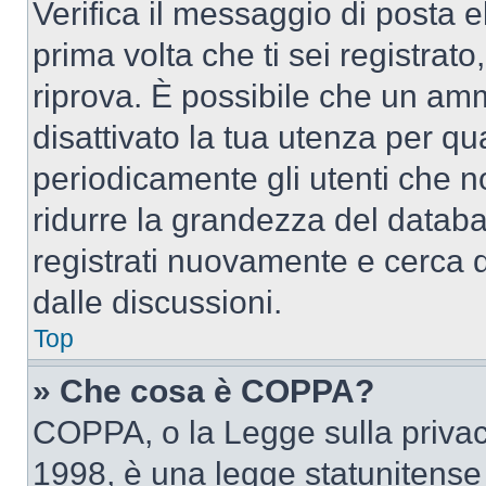
Verifica il messaggio di posta el
prima volta che ti sei registra
riprova. È possibile che un amm
disattivato la tua utenza per qu
periodicamente gli utenti che 
ridurre la grandezza del databa
registrati nuovamente e cerca 
dalle discussioni.
Top
» Che cosa è COPPA?
COPPA, o la Legge sulla privacy
1998, è una legge statunitense c