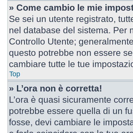
» Come cambio le mie impost
Se sei un utente registrato, tu
nel database del sistema. Per m
Controllo Utente; generalmente
questo potrebbe non essere sem
cambiare tutte le tue impostazi
Top
» L’ora non è corretta!
L’ora è quasi sicuramente corr
potrebbe essere quella di un fus
fosse, devi cambiare le impostaz