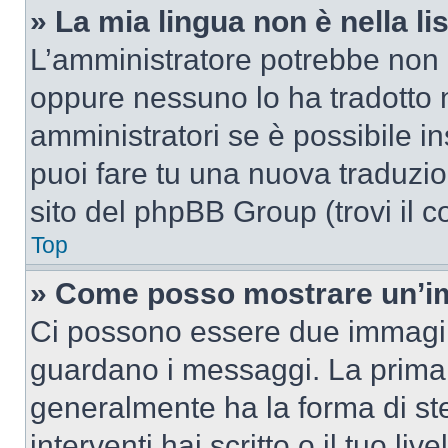
» La mia lingua non è nella lis
L’amministratore potrebbe non a
oppure nessuno lo ha tradotto n
amministratori se è possibile in
puoi fare tu una nuova traduzion
sito del phpBB Group (trovi il 
Top
» Come posso mostrare un’im
Ci possono essere due immagin
guardano i messaggi. La prima 
generalmente ha la forma di ste
interventi hai scritto o il tuo l