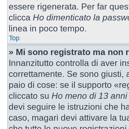
essere rigenerata. Per far ques
clicca
Ho dimenticato la passw
linea in poco tempo.
Top
» Mi sono registrato ma non 
Innanzitutto controlla di aver 
correttamente. Se sono giusti,
paio di cose: se il supporto «re
cliccato su
Ho meno di 13 anni
devi seguire le istruzioni che h
caso, magari devi attivare la t
che tutte le nuove registrazioni