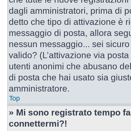
dagli amministratori, prima di po
detto che tipo di attivazione è r
messaggio di posta, allora segui
nessun messaggio... sei sicuro c
valido? (L’attivazione via posta 
utenti anonimi che abusano dell
di posta che hai usato sia giust
amministratore.
Top
» Mi sono registrato tempo fa
connettermi?!