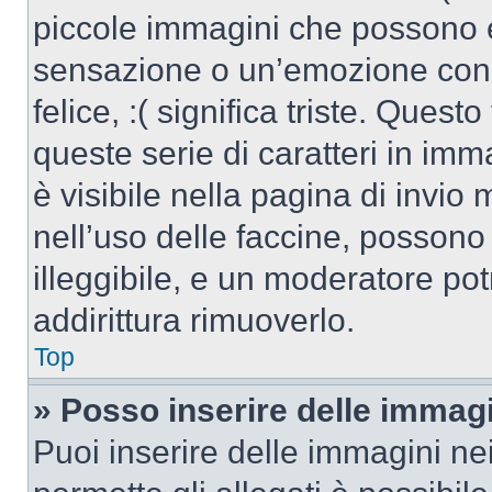
piccole immagini che possono 
sensazione o un’emozione con po
felice, :( significa triste. Que
queste serie di caratteri in imm
è visibile nella pagina di invi
nell’uso delle faccine, posson
illeggibile, e un moderatore po
addirittura rimuoverlo.
Top
» Posso inserire delle immag
Puoi inserire delle immagini ne