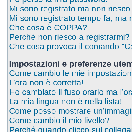
Mi sono registrato ma non riesco
Mi sono registrato tempo fa, ma 
Che cosa è COPPA?
Perché non riesco a registrarmi?
Che cosa provoca il comando “Ca
Impostazioni e preferenze uten
Come cambio le mie impostazion
L’ora non è corretta!
Ho cambiato il fuso orario ma l’o
La mia lingua non è nella lista!
Come posso mostrare un’immagin
Come cambio il mio livello?
Perché quando clicco sul collegam