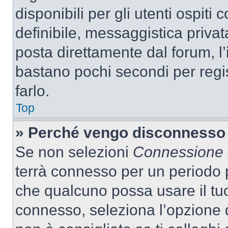
disponibili per gli utenti ospit
definibile, messaggistica privata
posta direttamente dal forum, l’i
bastano pochi secondi per regis
farlo.
Top
» Perché vengo disconnesso
Se non selezioni
Connessione a
terrà connesso per un periodo p
che qualcuno possa usare il tu
connesso, seleziona l’opzione 