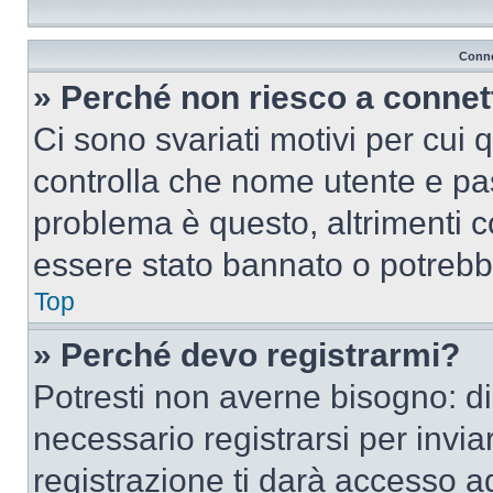
Conne
» Perché non riesco a conne
Ci sono svariati motivi per cui
controlla che nome utente e pass
problema è questo, altrimenti c
essere stato bannato o potrebbe
Top
» Perché devo registrarmi?
Potresti non averne bisogno: d
necessario registrarsi per inv
registrazione ti darà accesso a