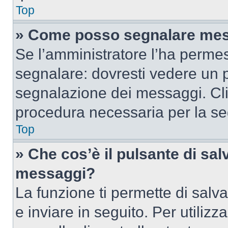
Top
» Come posso segnalare mes
Se l’amministratore l’ha perme
segnalare: dovresti vedere un p
segnalazione dei messaggi. Clic
procedura necessaria per la s
Top
» Che cos’è il pulsante di salv
messaggi?
La funzione ti permette di sal
e inviare in seguito. Per utilizz