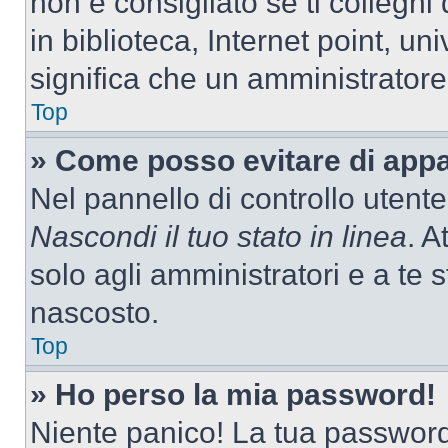
non è consigliato se ti colleghi
in biblioteca, Internet point, un
significa che un amministratore 
Top
» Come posso evitare di appari
Nel pannello di controllo utente
Nascondi il tuo stato in linea
. A
solo agli amministratori e a te
nascosto.
Top
» Ho perso la mia password!
Niente panico! La tua passwor