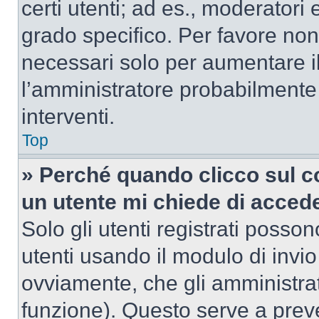
certi utenti; ad es., moderator
grado specifico. Per favore non
necessari solo per aumentare il t
l’amministratore probabilmente
interventi.
Top
» Perché quando clicco sul co
un utente mi chiede di acced
Solo gli utenti registrati posso
utenti usando il modulo di invi
ovviamente, che gli amministrat
funzione). Questo serve a prev