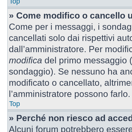
Top
» Come modifico o cancello 
Come per i messaggi, i sondag
cancellati solo dai rispettivi au
dall’amministratore. Per modifi
modifica
del primo messaggio (a
sondaggio). Se nessuno ha anc
modificato o cancellato, altrime
l’amministratore possono farlo.
Top
» Perché non riesco ad acce
Alcuni forum potrebbero essere 