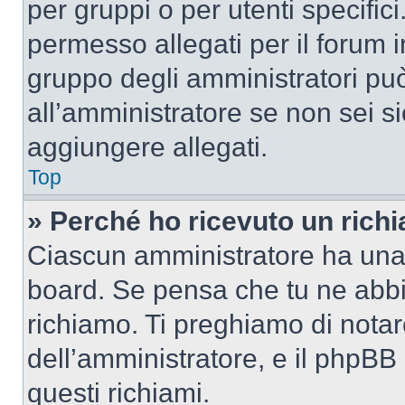
per gruppi o per utenti specifi
permesso allegati per il forum i
gruppo degli amministratori può
all’amministratore se non sei si
aggiungere allegati.
Top
» Perché ho ricevuto un rich
Ciascun amministratore ha una p
board. Se pensa che tu ne abbi
richiamo. Ti preghiamo di nota
dell’amministratore, e il phpB
questi richiami.