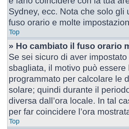
e farlo coincidere con la tua a
Sydney, ecc. Nota che solo gli u
fuso orario e molte impostazion
Top
» Ho cambiato il fuso orario 
Se sei sicuro di aver impostato i
sbagliata, il motivo può essere 
programmato per calcolare le dif
solare; quindi durante il period
diversa dall’ora locale. In tal 
per far coincidere l’ora mostrata
Top