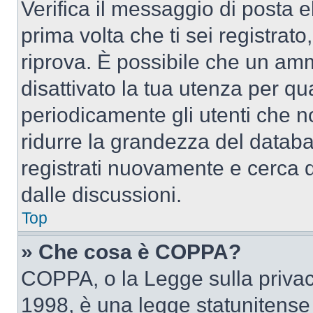
Verifica il messaggio di posta el
prima volta che ti sei registra
riprova. È possibile che un amm
disattivato la tua utenza per qu
periodicamente gli utenti che 
ridurre la grandezza del databa
registrati nuovamente e cerca 
dalle discussioni.
Top
» Che cosa è COPPA?
COPPA, o la Legge sulla privacy
1998, è una legge statunitense c