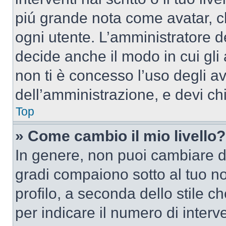
piú grande nota come avatar, c
ogni utente. L’amministratore d
decide anche il modo in cui gli
non ti è concesso l’uso degli av
dell’amministrazione, e devi chi
Top
» Come cambio il mio livello?
In genere, non puoi cambiare dir
gradi compaiono sotto al tuo n
profilo, a seconda dello stile ch
per indicare il numero di interve