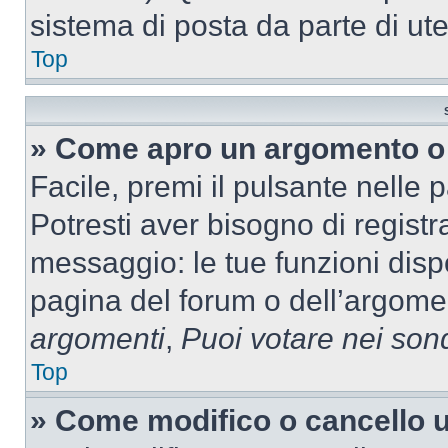
sistema di posta da parte di ute
Top
» Come apro un argomento o 
Facile, premi il pulsante nelle 
Potresti aver bisogno di registra
messaggio: le tue funzioni dispo
pagina del forum o dell’argomen
argomenti
,
Puoi votare nei son
Top
» Come modifico o cancello