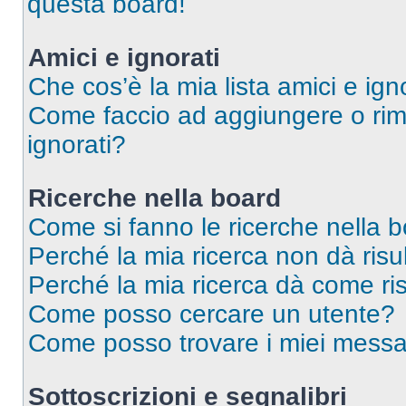
questa board!
Amici e ignorati
Che cos’è la mia lista amici e ign
Come faccio ad aggiungere o rimu
ignorati?
Ricerche nella board
Come si fanno le ricerche nella 
Perché la mia ricerca non dà risul
Perché la mia ricerca dà come ri
Come posso cercare un utente?
Come posso trovare i miei messag
Sottoscrizioni e segnalibri