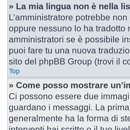
» La mia lingua non è nella lis
L’amministratore potrebbe non a
oppure nessuno lo ha tradotto n
amministratori se è possibile in
puoi fare tu una nuova traduzion
sito del phpBB Group (trovi il 
Top
» Come posso mostrare un’im
Ci possono essere due immagin
guardano i messaggi. La prima 
generalmente ha la forma di ste
interventi hai scritto o il tuo l