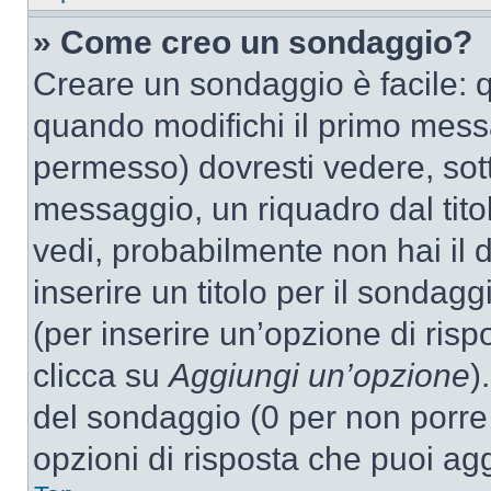
» Come creo un sondaggio?
Creare un sondaggio è facile: 
quando modifichi il primo mess
permesso) dovresti vedere, sott
messaggio, un riquadro dal tit
vedi, probabilmente non hai il d
inserire un titolo per il sondag
(per inserire un’opzione di rispo
clicca su
Aggiungi un’opzione
)
del sondaggio (0 per non porre l
opzioni di risposta che puoi agg