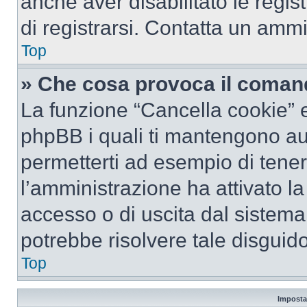
anche aver disabilitato le regist
di registrarsi. Contatta un amm
Top
» Che cosa provoca il coman
La funzione “Cancella cookie” el
phpBB i quali ti mantengono au
permetterti ad esempio di tenere
l’amministrazione ha attivato l
accesso o di uscita dal sistema
potrebbe risolvere tale disguido
Top
Imposta