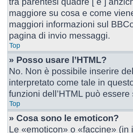
tra parentesi quadre [ e ] anzich
maggiore su cosa e come viene
maggiori informazioni sul BBCod
pagina di invio messaggi.
Top
» Posso usare l’HTML?
No. Non è possibile inserire d
interpretato come tale in quest
funzioni dell’HTML può essere 
Top
» Cosa sono le emoticon?
Le «emoticon» o «faccine» (in 