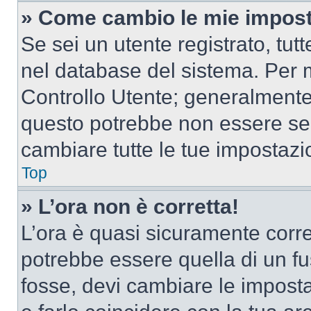
» Come cambio le mie impost
Se sei un utente registrato, tu
nel database del sistema. Per m
Controllo Utente; generalmente
questo potrebbe non essere sem
cambiare tutte le tue impostazi
Top
» L’ora non è corretta!
L’ora è quasi sicuramente corr
potrebbe essere quella di un fus
fosse, devi cambiare le impostaz