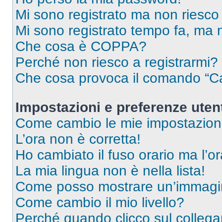
Mi sono registrato ma non riesco
Mi sono registrato tempo fa, ma 
Che cosa è COPPA?
Perché non riesco a registrarmi?
Che cosa provoca il comando “Ca
Impostazioni e preferenze uten
Come cambio le mie impostazion
L’ora non è corretta!
Ho cambiato il fuso orario ma l’o
La mia lingua non è nella lista!
Come posso mostrare un’immagin
Come cambio il mio livello?
Perché quando clicco sul collegam