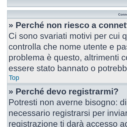
Conne
» Perché non riesco a conne
Ci sono svariati motivi per cui
controlla che nome utente e pass
problema è questo, altrimenti c
essere stato bannato o potrebbe
Top
» Perché devo registrarmi?
Potresti non averne bisogno: d
necessario registrarsi per inv
registrazione ti darà accesso a