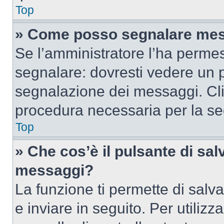
Top
» Come posso segnalare mes
Se l’amministratore l’ha perme
segnalare: dovresti vedere un p
segnalazione dei messaggi. Clic
procedura necessaria per la s
Top
» Che cos’è il pulsante di salv
messaggi?
La funzione ti permette di sal
e inviare in seguito. Per utilizz