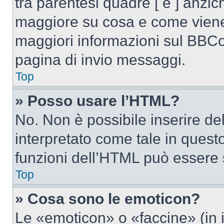
tra parentesi quadre [ e ] anzich
maggiore su cosa e come viene
maggiori informazioni sul BBCod
pagina di invio messaggi.
Top
» Posso usare l’HTML?
No. Non è possibile inserire d
interpretato come tale in quest
funzioni dell’HTML può essere 
Top
» Cosa sono le emoticon?
Le «emoticon» o «faccine» (in 