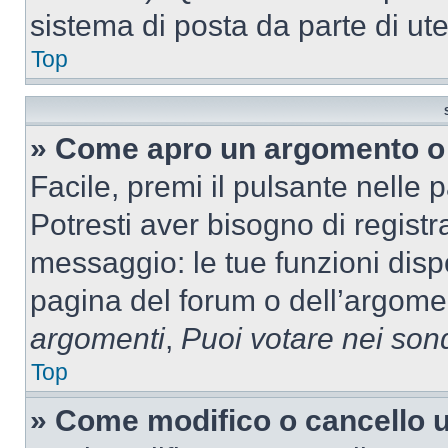
sistema di posta da parte di ute
Top
» Come apro un argomento o 
Facile, premi il pulsante nelle 
Potresti aver bisogno di registra
messaggio: le tue funzioni dispo
pagina del forum o dell’argomen
argomenti
,
Puoi votare nei son
Top
» Come modifico o cancello