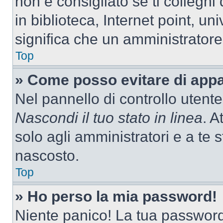
non è consigliato se ti colleghi
in biblioteca, Internet point, un
significa che un amministratore 
Top
» Come posso evitare di appari
Nel pannello di controllo utente
Nascondi il tuo stato in linea
. A
solo agli amministratori e a te
nascosto.
Top
» Ho perso la mia password!
Niente panico! La tua passwor