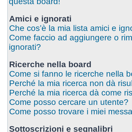
questa board!
Amici e ignorati
Che cos’è la mia lista amici e ign
Come faccio ad aggiungere o rimu
ignorati?
Ricerche nella board
Come si fanno le ricerche nella 
Perché la mia ricerca non dà risul
Perché la mia ricerca dà come ri
Come posso cercare un utente?
Come posso trovare i miei messag
Sottoscrizioni e segnalibri