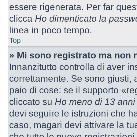
essere rigenerata. Per far ques
clicca
Ho dimenticato la passw
linea in poco tempo.
Top
» Mi sono registrato ma non 
Innanzitutto controlla di aver 
correttamente. Se sono giusti,
paio di cose: se il supporto «re
cliccato su
Ho meno di 13 anni
devi seguire le istruzioni che h
caso, magari devi attivare la t
che tutte le nuove registrazioni