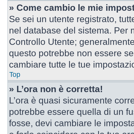
» Come cambio le mie impost
Se sei un utente registrato, tu
nel database del sistema. Per m
Controllo Utente; generalmente
questo potrebbe non essere sem
cambiare tutte le tue impostazi
Top
» L’ora non è corretta!
L’ora è quasi sicuramente corr
potrebbe essere quella di un fus
fosse, devi cambiare le impostaz