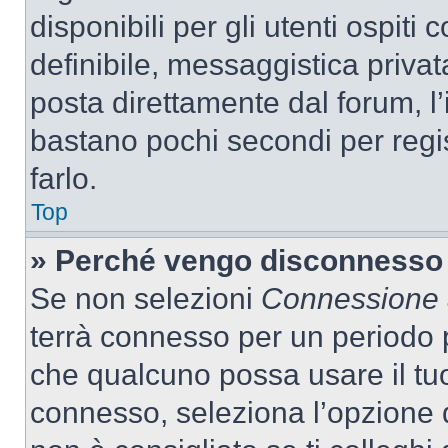
disponibili per gli utenti ospit
definibile, messaggistica privata
posta direttamente dal forum, l’i
bastano pochi secondi per regis
farlo.
Top
» Perché vengo disconnesso
Se non selezioni
Connessione a
terrà connesso per un periodo p
che qualcuno possa usare il tu
connesso, seleziona l’opzione 