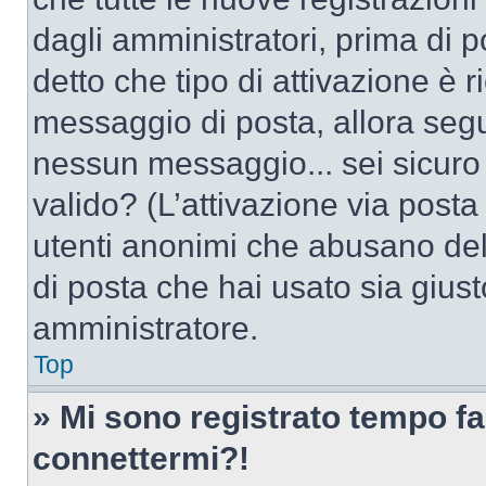
dagli amministratori, prima di po
detto che tipo di attivazione è r
messaggio di posta, allora segui
nessun messaggio... sei sicuro c
valido? (L’attivazione via posta 
utenti anonimi che abusano dell
di posta che hai usato sia giust
amministratore.
Top
» Mi sono registrato tempo fa
connettermi?!