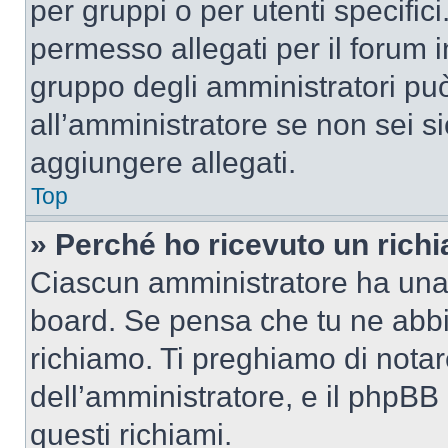
per gruppi o per utenti specifi
permesso allegati per il forum i
gruppo degli amministratori può
all’amministratore se non sei si
aggiungere allegati.
Top
» Perché ho ricevuto un rich
Ciascun amministratore ha una p
board. Se pensa che tu ne abbi
richiamo. Ti preghiamo di nota
dell’amministratore, e il phpB
questi richiami.