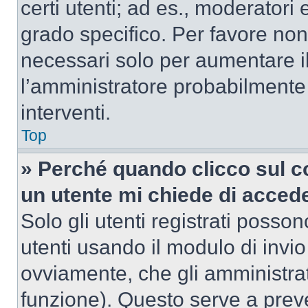
certi utenti; ad es., moderator
grado specifico. Per favore non
necessari solo per aumentare il t
l’amministratore probabilmente
interventi.
Top
» Perché quando clicco sul co
un utente mi chiede di acced
Solo gli utenti registrati posso
utenti usando il modulo di invi
ovviamente, che gli amministrat
funzione). Questo serve a prev