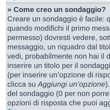
» Come creo un sondaggio?
Creare un sondaggio è facile: 
quando modifichi il primo mess
permesso) dovresti vedere, sott
messaggio, un riquadro dal tit
vedi, probabilmente non hai il d
inserire un titolo per il sondag
(per inserire un’opzione di rispo
clicca su
Aggiungi un’opzione
)
del sondaggio (0 per non porre l
opzioni di risposta che puoi agg