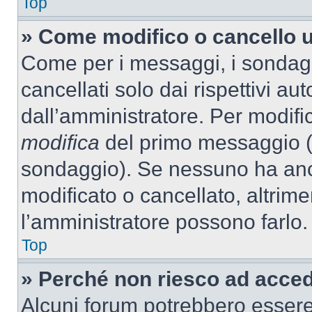
Top
» Come modifico o cancello 
Come per i messaggi, i sondag
cancellati solo dai rispettivi au
dall’amministratore. Per modifi
modifica
del primo messaggio (a
sondaggio). Se nessuno ha anc
modificato o cancellato, altrime
l’amministratore possono farlo.
Top
» Perché non riesco ad acce
Alcuni forum potrebbero essere 