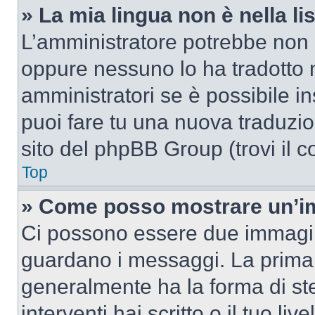
» La mia lingua non è nella lis
L’amministratore potrebbe non a
oppure nessuno lo ha tradotto n
amministratori se è possibile in
puoi fare tu una nuova traduzion
sito del phpBB Group (trovi il 
Top
» Come posso mostrare un’im
Ci possono essere due immagin
guardano i messaggi. La prima 
generalmente ha la forma di ste
interventi hai scritto o il tuo l