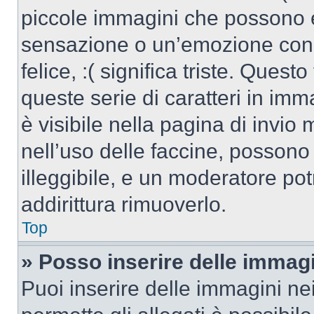
piccole immagini che possono 
sensazione o un’emozione con po
felice, :( significa triste. Que
queste serie di caratteri in imm
è visibile nella pagina di invi
nell’uso delle faccine, posson
illeggibile, e un moderatore po
addirittura rimuoverlo.
Top
» Posso inserire delle immag
Puoi inserire delle immagini ne