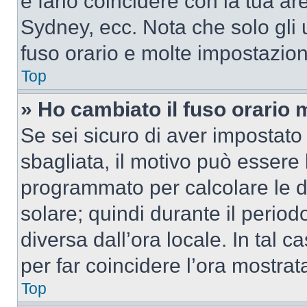
e farlo coincidere con la tua a
Sydney, ecc. Nota che solo gli u
fuso orario e molte impostazion
Top
» Ho cambiato il fuso orario 
Se sei sicuro di aver impostato i
sbagliata, il motivo può essere 
programmato per calcolare le dif
solare; quindi durante il period
diversa dall’ora locale. In tal 
per far coincidere l’ora mostrata
Top