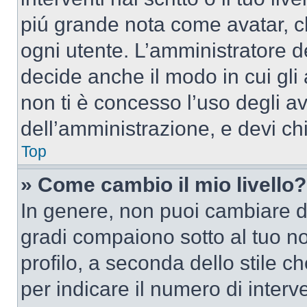
piú grande nota come avatar, c
ogni utente. L’amministratore d
decide anche il modo in cui gli
non ti è concesso l’uso degli av
dell’amministrazione, e devi chi
Top
» Come cambio il mio livello?
In genere, non puoi cambiare dir
gradi compaiono sotto al tuo n
profilo, a seconda dello stile ch
per indicare il numero di interve