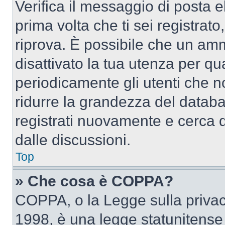
Verifica il messaggio di posta el
prima volta che ti sei registra
riprova. È possibile che un amm
disattivato la tua utenza per qu
periodicamente gli utenti che 
ridurre la grandezza del databa
registrati nuovamente e cerca 
dalle discussioni.
Top
» Che cosa è COPPA?
COPPA, o la Legge sulla privacy
1998, è una legge statunitense c