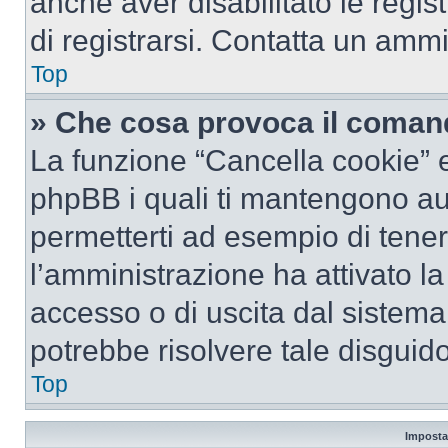
anche aver disabilitato le regist
di registrarsi. Contatta un amm
Top
» Che cosa provoca il coman
La funzione “Cancella cookie” el
phpBB i quali ti mantengono au
permetterti ad esempio di tenere
l’amministrazione ha attivato l
accesso o di uscita dal sistema
potrebbe risolvere tale disguido
Top
Imposta