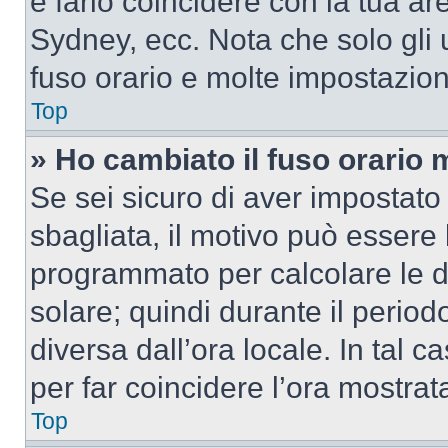
e farlo coincidere con la tua a
Sydney, ecc. Nota che solo gli u
fuso orario e molte impostazion
Top
» Ho cambiato il fuso orario 
Se sei sicuro di aver impostato i
sbagliata, il motivo può essere 
programmato per calcolare le dif
solare; quindi durante il period
diversa dall’ora locale. In tal 
per far coincidere l’ora mostrata
Top