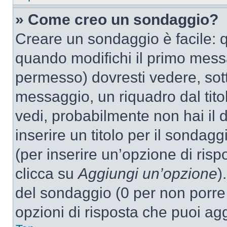
» Come creo un sondaggio?
Creare un sondaggio è facile: 
quando modifichi il primo mess
permesso) dovresti vedere, sott
messaggio, un riquadro dal tit
vedi, probabilmente non hai il d
inserire un titolo per il sondag
(per inserire un’opzione di rispo
clicca su
Aggiungi un’opzione
)
del sondaggio (0 per non porre l
opzioni di risposta che puoi agg