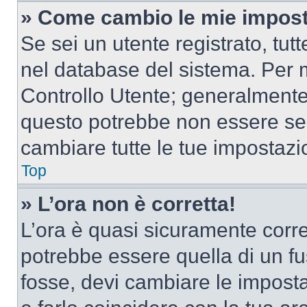
» Come cambio le mie impost
Se sei un utente registrato, tu
nel database del sistema. Per m
Controllo Utente; generalmente
questo potrebbe non essere sem
cambiare tutte le tue impostazi
Top
» L’ora non è corretta!
L’ora è quasi sicuramente corr
potrebbe essere quella di un fus
fosse, devi cambiare le impostaz