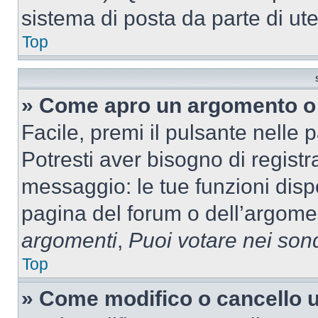
sistema di posta da parte di ute
Top
» Come apro un argomento o 
Facile, premi il pulsante nelle 
Potresti aver bisogno di registra
messaggio: le tue funzioni dispo
pagina del forum o dell’argomen
argomenti
,
Puoi votare nei son
Top
» Come modifico o cancello