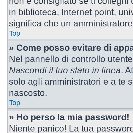
non è consigliato se ti colleghi
in biblioteca, Internet point, un
significa che un amministratore 
Top
» Come posso evitare di appari
Nel pannello di controllo utente
Nascondi il tuo stato in linea
. A
solo agli amministratori e a te
nascosto.
Top
» Ho perso la mia password!
Niente panico! La tua passwor