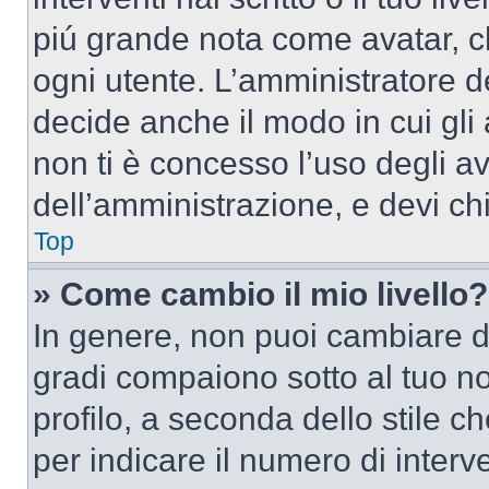
piú grande nota come avatar, c
ogni utente. L’amministratore d
decide anche il modo in cui gli
non ti è concesso l’uso degli av
dell’amministrazione, e devi chi
Top
» Come cambio il mio livello?
In genere, non puoi cambiare dir
gradi compaiono sotto al tuo n
profilo, a seconda dello stile ch
per indicare il numero di interve