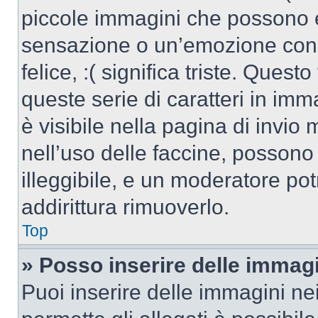
piccole immagini che possono 
sensazione o un’emozione con po
felice, :( significa triste. Que
queste serie di caratteri in imm
è visibile nella pagina di invi
nell’uso delle faccine, posson
illeggibile, e un moderatore po
addirittura rimuoverlo.
Top
» Posso inserire delle immag
Puoi inserire delle immagini ne