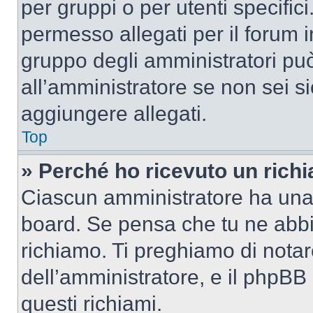
per gruppi o per utenti specifi
permesso allegati per il forum i
gruppo degli amministratori può
all’amministratore se non sei si
aggiungere allegati.
Top
» Perché ho ricevuto un rich
Ciascun amministratore ha una p
board. Se pensa che tu ne abbi
richiamo. Ti preghiamo di nota
dell’amministratore, e il phpB
questi richiami.