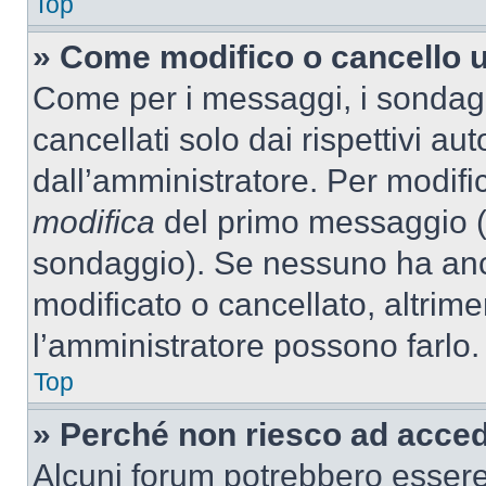
Top
» Come modifico o cancello 
Come per i messaggi, i sondag
cancellati solo dai rispettivi au
dall’amministratore. Per modifi
modifica
del primo messaggio (a
sondaggio). Se nessuno ha anc
modificato o cancellato, altrime
l’amministratore possono farlo.
Top
» Perché non riesco ad acce
Alcuni forum potrebbero essere 