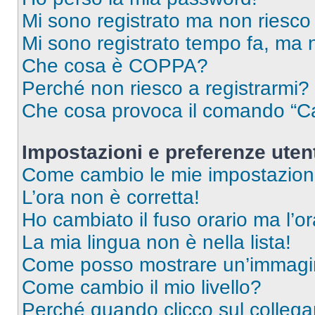
Mi sono registrato ma non riesco
Mi sono registrato tempo fa, ma 
Che cosa è COPPA?
Perché non riesco a registrarmi?
Che cosa provoca il comando “Ca
Impostazioni e preferenze uten
Come cambio le mie impostazion
L’ora non è corretta!
Ho cambiato il fuso orario ma l’o
La mia lingua non è nella lista!
Come posso mostrare un’immagin
Come cambio il mio livello?
Perché quando clicco sul collegam