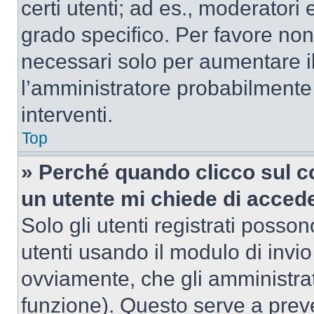
certi utenti; ad es., moderator
grado specifico. Per favore non
necessari solo per aumentare il t
l’amministratore probabilmente
interventi.
Top
» Perché quando clicco sul co
un utente mi chiede di acced
Solo gli utenti registrati posso
utenti usando il modulo di invi
ovviamente, che gli amministrat
funzione). Questo serve a prev