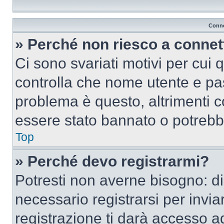
Conne
» Perché non riesco a conne
Ci sono svariati motivi per cui
controlla che nome utente e pass
problema è questo, altrimenti c
essere stato bannato o potrebbe
Top
» Perché devo registrarmi?
Potresti non averne bisogno: d
necessario registrarsi per inv
registrazione ti darà accesso a