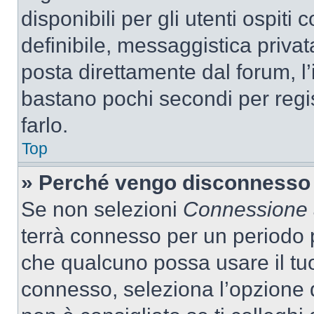
disponibili per gli utenti ospit
definibile, messaggistica privata
posta direttamente dal forum, l’i
bastano pochi secondi per regis
farlo.
Top
» Perché vengo disconnesso
Se non selezioni
Connessione a
terrà connesso per un periodo p
che qualcuno possa usare il tu
connesso, seleziona l’opzione 