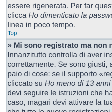
essere rigenerata. Per far ques
clicca
Ho dimenticato la passw
linea in poco tempo.
Top
» Mi sono registrato ma non 
Innanzitutto controlla di aver 
correttamente. Se sono giusti,
paio di cose: se il supporto «re
cliccato su
Ho meno di 13 anni
devi seguire le istruzioni che h
caso, magari devi attivare la t
che tutte le nuove registrazioni