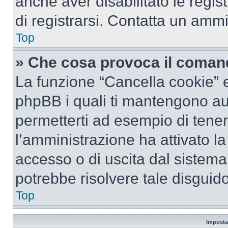
anche aver disabilitato le regist
di registrarsi. Contatta un amm
Top
» Che cosa provoca il coman
La funzione “Cancella cookie” el
phpBB i quali ti mantengono au
permetterti ad esempio di tenere
l’amministrazione ha attivato l
accesso o di uscita dal sistema
potrebbe risolvere tale disguido
Top
Imposta