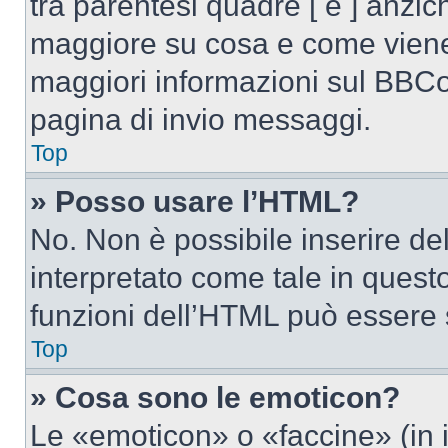
tra parentesi quadre [ e ] anzich
maggiore su cosa e come viene
maggiori informazioni sul BBCod
pagina di invio messaggi.
Top
» Posso usare l’HTML?
No. Non è possibile inserire d
interpretato come tale in quest
funzioni dell’HTML può essere 
Top
» Cosa sono le emoticon?
Le «emoticon» o «faccine» (in 