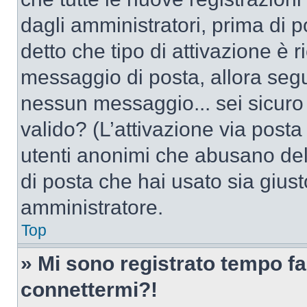
dagli amministratori, prima di po
detto che tipo di attivazione è r
messaggio di posta, allora segui
nessun messaggio... sei sicuro c
valido? (L’attivazione via posta 
utenti anonimi che abusano dell
di posta che hai usato sia giust
amministratore.
Top
» Mi sono registrato tempo fa
connettermi?!