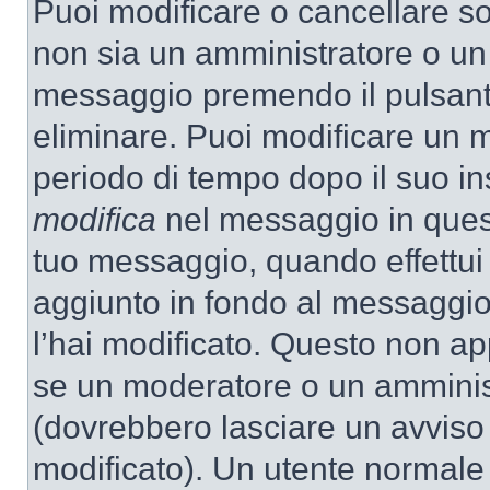
Puoi modificare o cancellare so
non sia un amministratore o un
messaggio premendo il pulsant
eliminare. Puoi modificare un m
periodo di tempo dopo il suo i
modifica
nel messaggio in quest
tuo messaggio, quando effettui 
aggiunto in fondo al messaggio
l’hai modificato. Questo non ap
se un moderatore o un amminis
(dovrebbero lasciare un avvis
modificato). Un utente normale