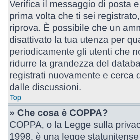
Verifica il messaggio di posta el
prima volta che ti sei registra
riprova. È possibile che un amm
disattivato la tua utenza per qu
periodicamente gli utenti che 
ridurre la grandezza del databa
registrati nuovamente e cerca 
dalle discussioni.
Top
» Che cosa è COPPA?
COPPA, o la Legge sulla privacy
1998, è una legge statunitense c