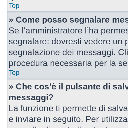
Top
» Come posso segnalare mes
Se l’amministratore l’ha perme
segnalare: dovresti vedere un p
segnalazione dei messaggi. Clic
procedura necessaria per la s
Top
» Che cos’è il pulsante di salv
messaggi?
La funzione ti permette di sal
e inviare in seguito. Per utilizz