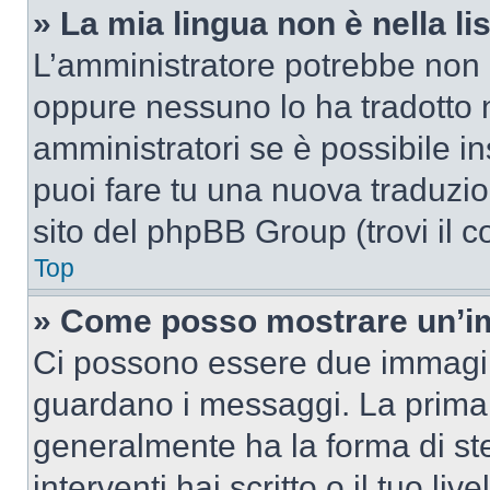
» La mia lingua non è nella lis
L’amministratore potrebbe non a
oppure nessuno lo ha tradotto n
amministratori se è possibile in
puoi fare tu una nuova traduzion
sito del phpBB Group (trovi il 
Top
» Come posso mostrare un’im
Ci possono essere due immagin
guardano i messaggi. La prima 
generalmente ha la forma di ste
interventi hai scritto o il tuo l