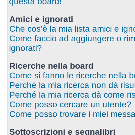
questa board!
Amici e ignorati
Che cos’è la mia lista amici e ign
Come faccio ad aggiungere o rimu
ignorati?
Ricerche nella board
Come si fanno le ricerche nella 
Perché la mia ricerca non dà risul
Perché la mia ricerca dà come ri
Come posso cercare un utente?
Come posso trovare i miei messag
Sottoscrizioni e segnalibri