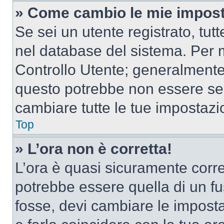
» Come cambio le mie impost
Se sei un utente registrato, tu
nel database del sistema. Per m
Controllo Utente; generalmente
questo potrebbe non essere sem
cambiare tutte le tue impostazi
Top
» L’ora non è corretta!
L’ora è quasi sicuramente corr
potrebbe essere quella di un fus
fosse, devi cambiare le impostaz