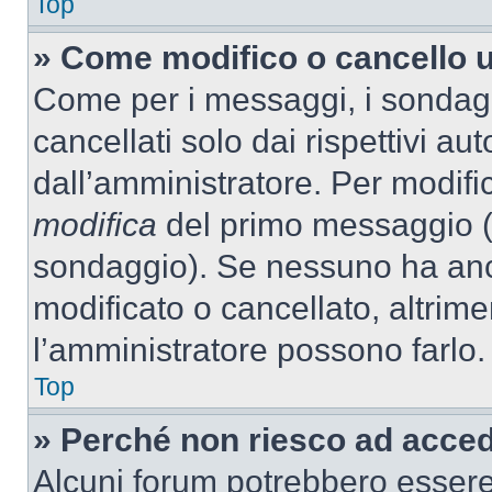
Top
» Come modifico o cancello 
Come per i messaggi, i sondag
cancellati solo dai rispettivi au
dall’amministratore. Per modifi
modifica
del primo messaggio (a
sondaggio). Se nessuno ha anc
modificato o cancellato, altrime
l’amministratore possono farlo.
Top
» Perché non riesco ad acce
Alcuni forum potrebbero essere 