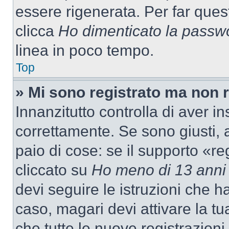
essere rigenerata. Per far ques
clicca
Ho dimenticato la passw
linea in poco tempo.
Top
» Mi sono registrato ma non 
Innanzitutto controlla di aver 
correttamente. Se sono giusti,
paio di cose: se il supporto «re
cliccato su
Ho meno di 13 anni
devi seguire le istruzioni che h
caso, magari devi attivare la t
che tutte le nuove registrazioni