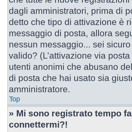
dagli amministratori, prima di po
detto che tipo di attivazione è r
messaggio di posta, allora segui
nessun messaggio... sei sicuro c
valido? (L’attivazione via posta 
utenti anonimi che abusano dell
di posta che hai usato sia giust
amministratore.
Top
» Mi sono registrato tempo fa
connettermi?!