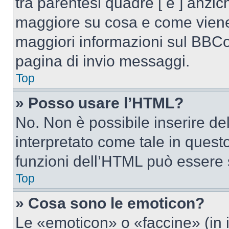
tra parentesi quadre [ e ] anzich
maggiore su cosa e come viene
maggiori informazioni sul BBCod
pagina di invio messaggi.
Top
» Posso usare l’HTML?
No. Non è possibile inserire d
interpretato come tale in quest
funzioni dell’HTML può essere 
Top
» Cosa sono le emoticon?
Le «emoticon» o «faccine» (in 