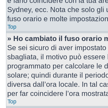
e farlo coincidere con la tua a
Sydney, ecc. Nota che solo gli u
fuso orario e molte impostazion
Top
» Ho cambiato il fuso orario 
Se sei sicuro di aver impostato i
sbagliata, il motivo può essere 
programmato per calcolare le dif
solare; quindi durante il period
diversa dall’ora locale. In tal 
per far coincidere l’ora mostrata
Top