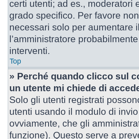
certi utenti; ad es., moderator
grado specifico. Per favore non
necessari solo per aumentare il t
l’amministratore probabilmente
interventi.
Top
» Perché quando clicco sul co
un utente mi chiede di acced
Solo gli utenti registrati posso
utenti usando il modulo di invi
ovviamente, che gli amministrat
funzione). Questo serve a prev