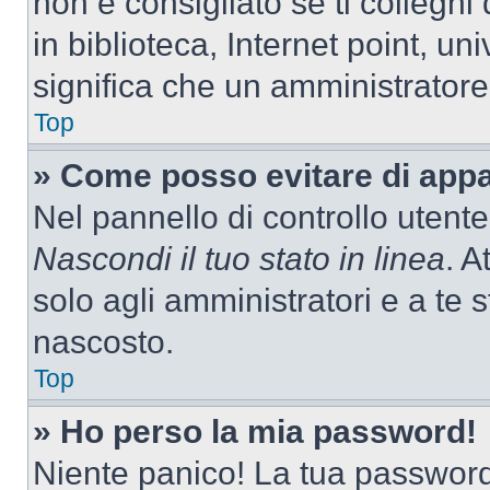
non è consigliato se ti colleghi
in biblioteca, Internet point, un
significa che un amministratore 
Top
» Come posso evitare di appari
Nel pannello di controllo utente
Nascondi il tuo stato in linea
. A
solo agli amministratori e a te
nascosto.
Top
» Ho perso la mia password!
Niente panico! La tua passwor