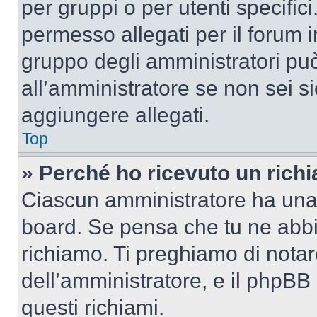
per gruppi o per utenti specifi
permesso allegati per il forum i
gruppo degli amministratori può
all’amministratore se non sei si
aggiungere allegati.
Top
» Perché ho ricevuto un rich
Ciascun amministratore ha una p
board. Se pensa che tu ne abbi
richiamo. Ti preghiamo di nota
dell’amministratore, e il phpB
questi richiami.