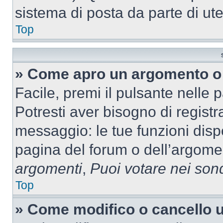
sistema di posta da parte di ute
Top
» Come apro un argomento o 
Facile, premi il pulsante nelle 
Potresti aver bisogno di registra
messaggio: le tue funzioni dispo
pagina del forum o dell’argomen
argomenti
,
Puoi votare nei son
Top
» Come modifico o cancello