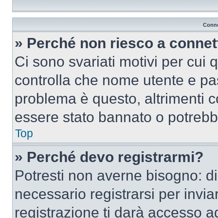
Conne
» Perché non riesco a conne
Ci sono svariati motivi per cui
controlla che nome utente e pass
problema è questo, altrimenti c
essere stato bannato o potrebbe
Top
» Perché devo registrarmi?
Potresti non averne bisogno: d
necessario registrarsi per inv
registrazione ti darà accesso a