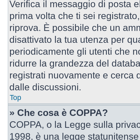
Verifica il messaggio di posta el
prima volta che ti sei registra
riprova. È possibile che un amm
disattivato la tua utenza per qu
periodicamente gli utenti che 
ridurre la grandezza del databa
registrati nuovamente e cerca 
dalle discussioni.
Top
» Che cosa è COPPA?
COPPA, o la Legge sulla privacy
1998, è una legge statunitense c