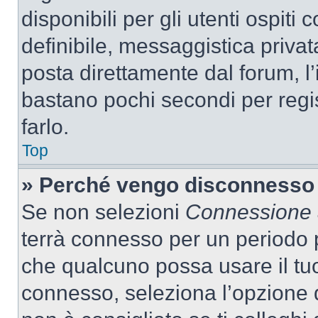
disponibili per gli utenti ospit
definibile, messaggistica privata
posta direttamente dal forum, l’i
bastano pochi secondi per regis
farlo.
Top
» Perché vengo disconnesso
Se non selezioni
Connessione a
terrà connesso per un periodo p
che qualcuno possa usare il tu
connesso, seleziona l’opzione 