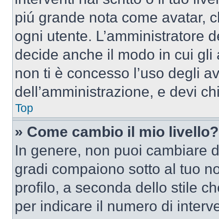
piú grande nota come avatar, c
ogni utente. L’amministratore d
decide anche il modo in cui gli
non ti è concesso l’uso degli av
dell’amministrazione, e devi chi
Top
» Come cambio il mio livello?
In genere, non puoi cambiare dir
gradi compaiono sotto al tuo n
profilo, a seconda dello stile ch
per indicare il numero di interve