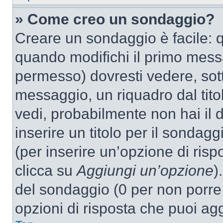
» Come creo un sondaggio?
Creare un sondaggio è facile: 
quando modifichi il primo mess
permesso) dovresti vedere, sott
messaggio, un riquadro dal tit
vedi, probabilmente non hai il d
inserire un titolo per il sondag
(per inserire un’opzione di rispo
clicca su
Aggiungi un’opzione
)
del sondaggio (0 per non porre l
opzioni di risposta che puoi agg