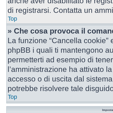
anche aver disabilitato le regist
di registrarsi. Contatta un amm
Top
» Che cosa provoca il coman
La funzione “Cancella cookie” el
phpBB i quali ti mantengono au
permetterti ad esempio di tenere
l’amministrazione ha attivato l
accesso o di uscita dal sistema
potrebbe risolvere tale disguido
Top
Imposta