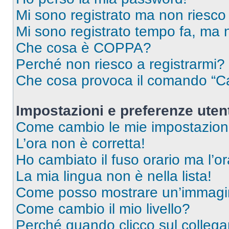
Mi sono registrato ma non riesco
Mi sono registrato tempo fa, ma 
Che cosa è COPPA?
Perché non riesco a registrarmi?
Che cosa provoca il comando “Ca
Impostazioni e preferenze uten
Come cambio le mie impostazion
L’ora non è corretta!
Ho cambiato il fuso orario ma l’o
La mia lingua non è nella lista!
Come posso mostrare un’immagin
Come cambio il mio livello?
Perché quando clicco sul collegam