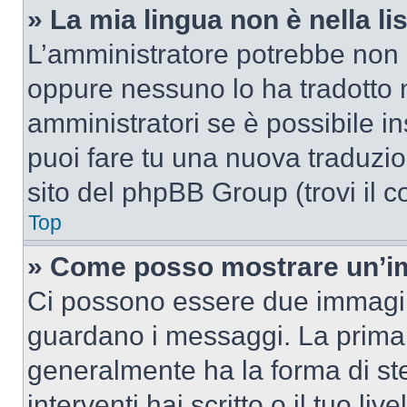
» La mia lingua non è nella lis
L’amministratore potrebbe non a
oppure nessuno lo ha tradotto n
amministratori se è possibile in
puoi fare tu una nuova traduzion
sito del phpBB Group (trovi il 
Top
» Come posso mostrare un’im
Ci possono essere due immagin
guardano i messaggi. La prima 
generalmente ha la forma di ste
interventi hai scritto o il tuo l