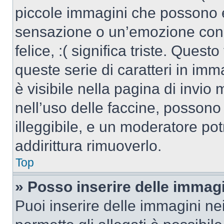
piccole immagini che possono 
sensazione o un’emozione con po
felice, :( significa triste. Que
queste serie di caratteri in imm
è visibile nella pagina di invi
nell’uso delle faccine, posson
illeggibile, e un moderatore po
addirittura rimuoverlo.
Top
» Posso inserire delle immag
Puoi inserire delle immagini ne