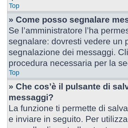
Top
» Come posso segnalare mes
Se l’amministratore l’ha perme
segnalare: dovresti vedere un p
segnalazione dei messaggi. Clic
procedura necessaria per la s
Top
» Che cos’è il pulsante di salv
messaggi?
La funzione ti permette di sal
e inviare in seguito. Per utilizz