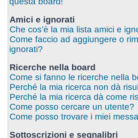
questa board!
Amici e ignorati
Che cos’è la mia lista amici e ign
Come faccio ad aggiungere o rimu
ignorati?
Ricerche nella board
Come si fanno le ricerche nella 
Perché la mia ricerca non dà risul
Perché la mia ricerca dà come ri
Come posso cercare un utente?
Come posso trovare i miei messag
Sottoscrizioni e segnalibri