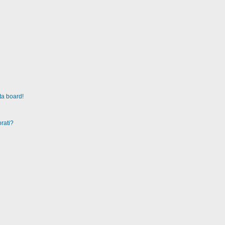
ta board!
rati?