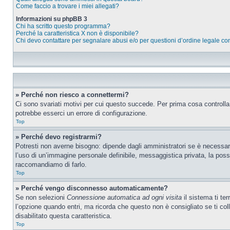
Come faccio a trovare i miei allegati?
Informazioni su phpBB 3
Chi ha scritto questo programma?
Perché la caratteristica X non è disponibile?
Chi devo contattare per segnalare abusi e/o per questioni d’ordine legale c
» Perché non riesco a connettermi?
Ci sono svariati motivi per cui questo succede. Per prima cosa controlla
potrebbe esserci un errore di configurazione.
Top
» Perché devo registrarmi?
Potresti non averne bisogno: dipende dagli amministratori se è necessario
l’uso di un’immagine personale definibile, messaggistica privata, la possib
raccomandiamo di farlo.
Top
» Perché vengo disconnesso automaticamente?
Se non selezioni
Connessione automatica ad ogni visita
il sistema ti te
l’opzione quando entri, ma ricorda che questo non è consigliato se ti coll
disabilitato questa caratteristica.
Top