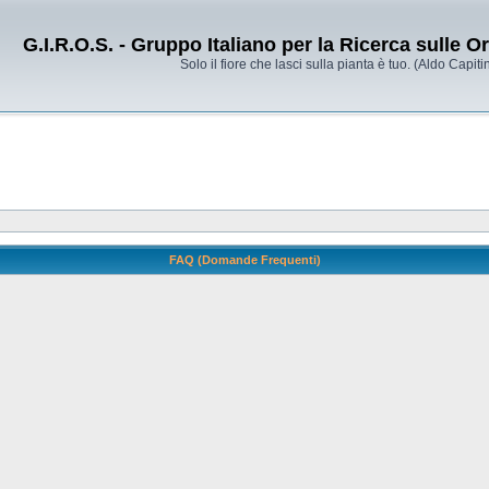
G.I.R.O.S. - Gruppo Italiano per la Ricerca sulle 
Solo il fiore che lasci sulla pianta è tuo. (Aldo Capitin
FAQ (Domande Frequenti)