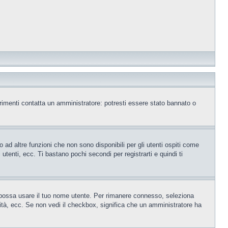
trimenti contatta un amministratore: potresti essere stato bannato o
ad altre funzioni che non sono disponibili per gli utenti ospiti come
utenti, ecc. Ti bastano pochi secondi per registrarti e quindi ti
o possa usare il tuo nome utente. Per rimanere connesso, seleziona
rsità, ecc. Se non vedi il checkbox, significa che un amministratore ha