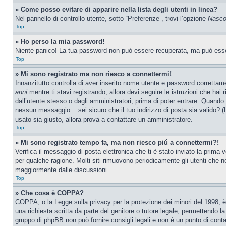
» Come posso evitare di apparire nella lista degli utenti in linea?
Nel pannello di controllo utente, sotto “Preferenze”, trovi l’opzione
Nascon
Top
» Ho perso la mia password!
Niente panico! La tua password non può essere recuperata, ma può essere
Top
» Mi sono registrato ma non riesco a connettermi!
Innanzitutto controlla di aver inserito nome utente e password correttam
anni
mentre ti stavi registrando, allora devi seguire le istruzioni che hai
dall’utente stesso o dagli amministratori, prima di poter entrare. Quando ti
nessun messaggio... sei sicuro che il tuo indirizzo di posta sia valido? (L
usato sia giusto, allora prova a contattare un amministratore.
Top
» Mi sono registrato tempo fa, ma non riesco piú a connettermi?!
Verifica il messaggio di posta elettronica che ti è stato inviato la prima
per qualche ragione. Molti siti rimuovono periodicamente gli utenti che n
maggiormente dalle discussioni.
Top
» Che cosa è COPPA?
COPPA, o la Legge sulla privacy per la protezione dei minori del 1998, è 
una richiesta scritta da parte del genitore o tutore legale, permettendo l
gruppo di phpBB non può fornire consigli legali e non è un punto di conta