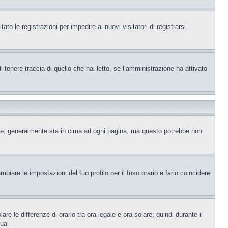
to le registrazioni per impedire ai nuovi visitatori di registrarsi.
tenere traccia di quello che hai letto, se l’amministrazione ha attivato
ente; generalmente sta in cima ad ogni pagina, ma questo potrebbe non
iare le impostazioni del tuo profilo per il fuso orario e farlo coincidere
re le differenze di orario tra ora legale e ora solare; quindi durante il
tua.