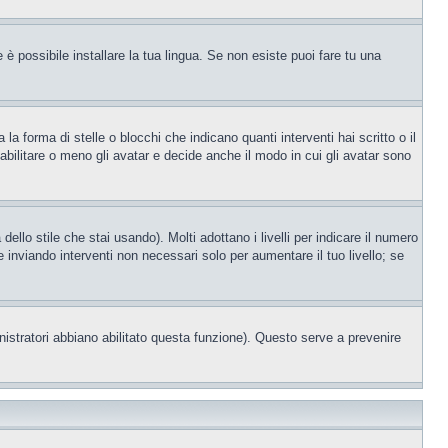
è possibile installare la tua lingua. Se non esiste puoi fare tu una
orma di stelle o blocchi che indicano quanti interventi hai scritto o il
bilitare o meno gli avatar e decide anche il modo in cui gli avatar sono
llo stile che stai usando). Molti adottano i livelli per indicare il numero
e inviando interventi non necessari solo per aumentare il tuo livello; se
nistratori abbiano abilitato questa funzione). Questo serve a prevenire