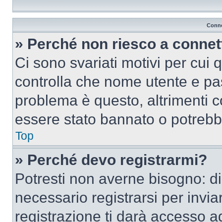
Conne
» Perché non riesco a conne
Ci sono svariati motivi per cui
controlla che nome utente e pass
problema è questo, altrimenti c
essere stato bannato o potrebbe
Top
» Perché devo registrarmi?
Potresti non averne bisogno: d
necessario registrarsi per inv
registrazione ti darà accesso a