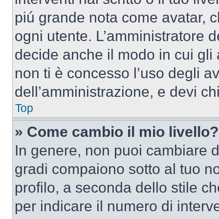
piú grande nota come avatar, c
ogni utente. L’amministratore d
decide anche il modo in cui gli
non ti è concesso l’uso degli av
dell’amministrazione, e devi chi
Top
» Come cambio il mio livello?
In genere, non puoi cambiare dir
gradi compaiono sotto al tuo n
profilo, a seconda dello stile ch
per indicare il numero di interve