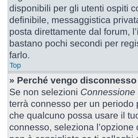
disponibili per gli utenti ospit
definibile, messaggistica privata
posta direttamente dal forum, l’i
bastano pochi secondi per regis
farlo.
Top
» Perché vengo disconnesso
Se non selezioni
Connessione a
terrà connesso per un periodo p
che qualcuno possa usare il tu
connesso, seleziona l’opzione 