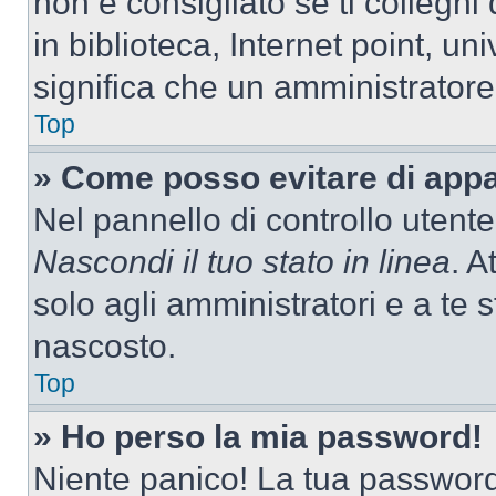
non è consigliato se ti colleghi
in biblioteca, Internet point, un
significa che un amministratore 
Top
» Come posso evitare di appari
Nel pannello di controllo utente
Nascondi il tuo stato in linea
. A
solo agli amministratori e a te
nascosto.
Top
» Ho perso la mia password!
Niente panico! La tua passwor