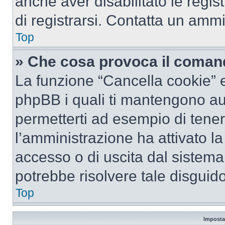
anche aver disabilitato le regist
di registrarsi. Contatta un amm
Top
» Che cosa provoca il coman
La funzione “Cancella cookie” el
phpBB i quali ti mantengono au
permetterti ad esempio di tenere
l’amministrazione ha attivato l
accesso o di uscita dal sistema
potrebbe risolvere tale disguido
Top
Imposta