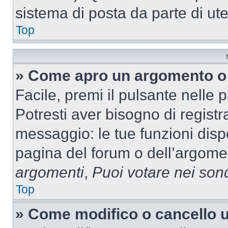
sistema di posta da parte di ute
Top
» Come apro un argomento o 
Facile, premi il pulsante nelle 
Potresti aver bisogno di registra
messaggio: le tue funzioni dispo
pagina del forum o dell’argomen
argomenti
,
Puoi votare nei son
Top
» Come modifico o cancello