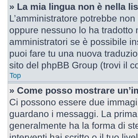
» La mia lingua non è nella lis
L’amministratore potrebbe non a
oppure nessuno lo ha tradotto n
amministratori se è possibile in
puoi fare tu una nuova traduzion
sito del phpBB Group (trovi il 
Top
» Come posso mostrare un’im
Ci possono essere due immagin
guardano i messaggi. La prima 
generalmente ha la forma di ste
interventi hai scritto o il tuo l