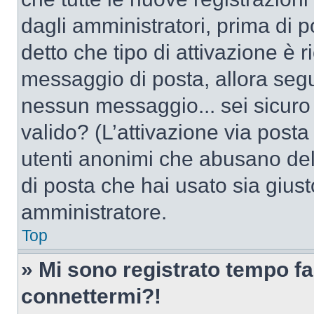
dagli amministratori, prima di po
detto che tipo di attivazione è r
messaggio di posta, allora segui
nessun messaggio... sei sicuro c
valido? (L’attivazione via posta 
utenti anonimi che abusano dell
di posta che hai usato sia giust
amministratore.
Top
» Mi sono registrato tempo fa
connettermi?!