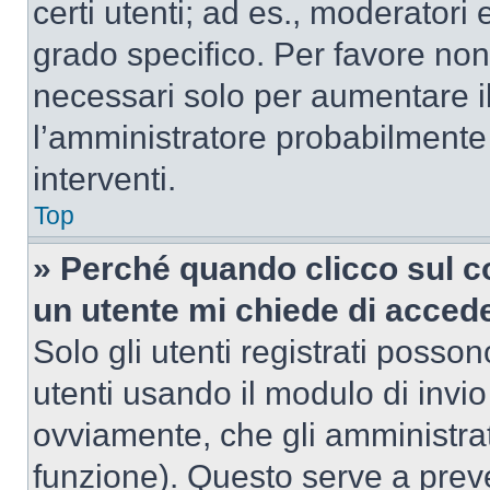
certi utenti; ad es., moderator
grado specifico. Per favore non
necessari solo per aumentare il t
l’amministratore probabilmente
interventi.
Top
» Perché quando clicco sul co
un utente mi chiede di acced
Solo gli utenti registrati posso
utenti usando il modulo di invi
ovviamente, che gli amministrat
funzione). Questo serve a prev