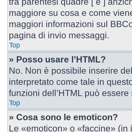
tra parentesi quadre [ e ] anzich
maggiore su cosa e come viene
maggiori informazioni sul BBCod
pagina di invio messaggi.
Top
» Posso usare l’HTML?
No. Non è possibile inserire d
interpretato come tale in quest
funzioni dell’HTML può essere 
Top
» Cosa sono le emoticon?
Le «emoticon» o «faccine» (in 