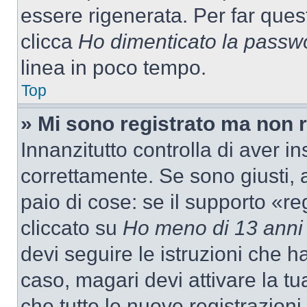
essere rigenerata. Per far ques
clicca
Ho dimenticato la passw
linea in poco tempo.
Top
» Mi sono registrato ma non 
Innanzitutto controlla di aver 
correttamente. Se sono giusti,
paio di cose: se il supporto «re
cliccato su
Ho meno di 13 anni
devi seguire le istruzioni che h
caso, magari devi attivare la t
che tutte le nuove registrazioni