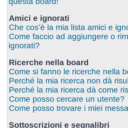
questa board!
Amici e ignorati
Che cos’è la mia lista amici e ign
Come faccio ad aggiungere o rimu
ignorati?
Ricerche nella board
Come si fanno le ricerche nella 
Perché la mia ricerca non dà risul
Perché la mia ricerca dà come ri
Come posso cercare un utente?
Come posso trovare i miei messag
Sottoscrizioni e segnalibri