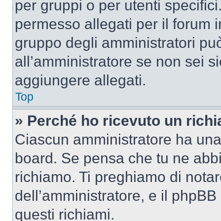
per gruppi o per utenti specifi
permesso allegati per il forum i
gruppo degli amministratori può
all’amministratore se non sei si
aggiungere allegati.
Top
» Perché ho ricevuto un rich
Ciascun amministratore ha una p
board. Se pensa che tu ne abbi
richiamo. Ti preghiamo di nota
dell’amministratore, e il phpB
questi richiami.