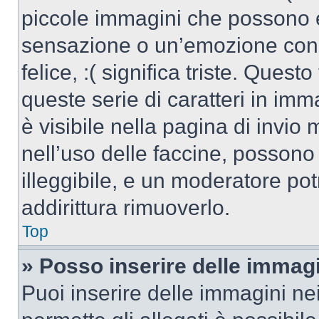
piccole immagini che possono 
sensazione o un’emozione con po
felice, :( significa triste. Que
queste serie di caratteri in imm
è visibile nella pagina di invi
nell’uso delle faccine, posson
illeggibile, e un moderatore po
addirittura rimuoverlo.
Top
» Posso inserire delle immag
Puoi inserire delle immagini ne