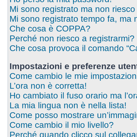
Mi sono registrato ma non riesco
Mi sono registrato tempo fa, ma 
Che cosa è COPPA?
Perché non riesco a registrarmi?
Che cosa provoca il comando “Ca
Impostazioni e preferenze uten
Come cambio le mie impostazion
L’ora non è corretta!
Ho cambiato il fuso orario ma l’o
La mia lingua non è nella lista!
Come posso mostrare un’immagin
Come cambio il mio livello?
Perché quando clicco sul collegam