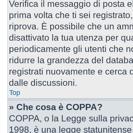
Verifica il messaggio di posta el
prima volta che ti sei registra
riprova. È possibile che un amm
disattivato la tua utenza per qu
periodicamente gli utenti che 
ridurre la grandezza del databa
registrati nuovamente e cerca 
dalle discussioni.
Top
» Che cosa è COPPA?
COPPA, o la Legge sulla privacy
1998, è una legge statunitense c