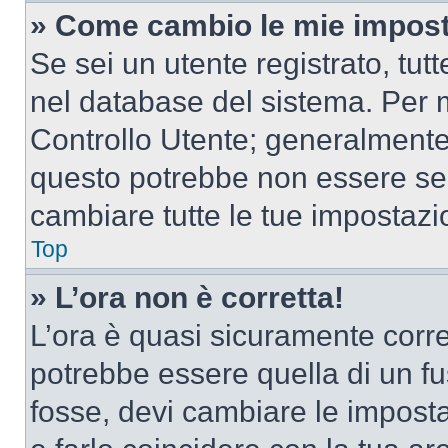
» Come cambio le mie impost
Se sei un utente registrato, tu
nel database del sistema. Per m
Controllo Utente; generalmente
questo potrebbe non essere sem
cambiare tutte le tue impostazi
Top
» L’ora non è corretta!
L’ora è quasi sicuramente corr
potrebbe essere quella di un fus
fosse, devi cambiare le impostaz