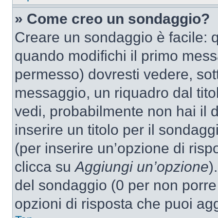
» Come creo un sondaggio?
Creare un sondaggio è facile: 
quando modifichi il primo mess
permesso) dovresti vedere, sott
messaggio, un riquadro dal tit
vedi, probabilmente non hai il d
inserire un titolo per il sondag
(per inserire un’opzione di rispo
clicca su
Aggiungi un’opzione
)
del sondaggio (0 per non porre l
opzioni di risposta che puoi agg