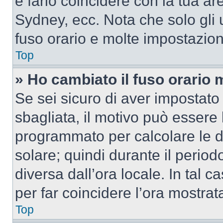
e farlo coincidere con la tua a
Sydney, ecc. Nota che solo gli u
fuso orario e molte impostazion
Top
» Ho cambiato il fuso orario 
Se sei sicuro di aver impostato i
sbagliata, il motivo può essere 
programmato per calcolare le dif
solare; quindi durante il period
diversa dall’ora locale. In tal 
per far coincidere l’ora mostrata
Top