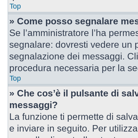
Top
» Come posso segnalare mes
Se l’amministratore l’ha perme
segnalare: dovresti vedere un p
segnalazione dei messaggi. Clic
procedura necessaria per la s
Top
» Che cos’è il pulsante di salv
messaggi?
La funzione ti permette di sal
e inviare in seguito. Per utilizz