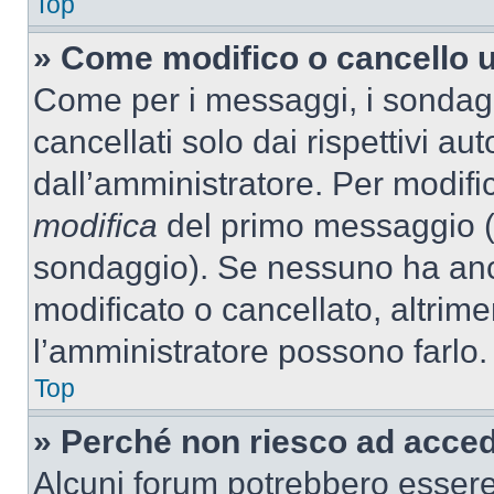
Top
» Come modifico o cancello 
Come per i messaggi, i sondag
cancellati solo dai rispettivi au
dall’amministratore. Per modifi
modifica
del primo messaggio (a
sondaggio). Se nessuno ha anc
modificato o cancellato, altrime
l’amministratore possono farlo.
Top
» Perché non riesco ad acce
Alcuni forum potrebbero essere 