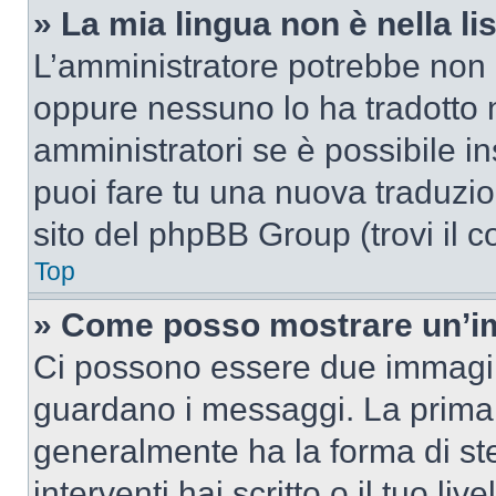
» La mia lingua non è nella lis
L’amministratore potrebbe non a
oppure nessuno lo ha tradotto n
amministratori se è possibile in
puoi fare tu una nuova traduzion
sito del phpBB Group (trovi il 
Top
» Come posso mostrare un’im
Ci possono essere due immagin
guardano i messaggi. La prima 
generalmente ha la forma di ste
interventi hai scritto o il tuo l