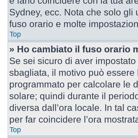
e farlo coincidere con la tua a
Sydney, ecc. Nota che solo gli u
fuso orario e molte impostazion
Top
» Ho cambiato il fuso orario 
Se sei sicuro di aver impostato i
sbagliata, il motivo può essere 
programmato per calcolare le dif
solare; quindi durante il period
diversa dall’ora locale. In tal 
per far coincidere l’ora mostrata
Top