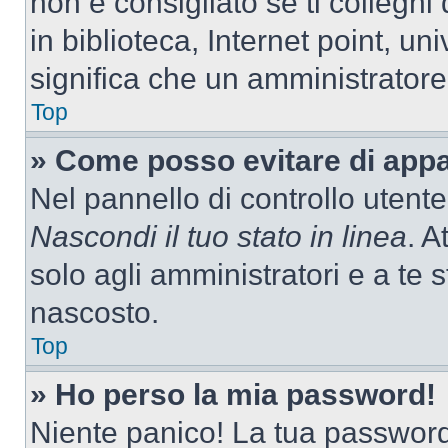
non è consigliato se ti colleghi
in biblioteca, Internet point, un
significa che un amministratore 
Top
» Come posso evitare di appari
Nel pannello di controllo utente
Nascondi il tuo stato in linea
. A
solo agli amministratori e a te
nascosto.
Top
» Ho perso la mia password!
Niente panico! La tua passwor