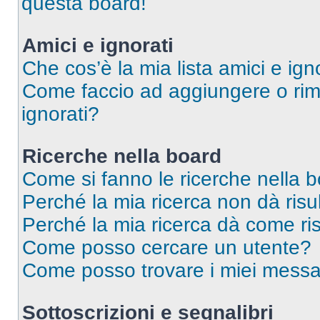
questa board!
Amici e ignorati
Che cos’è la mia lista amici e ign
Come faccio ad aggiungere o rimu
ignorati?
Ricerche nella board
Come si fanno le ricerche nella 
Perché la mia ricerca non dà risul
Perché la mia ricerca dà come ri
Come posso cercare un utente?
Come posso trovare i miei messag
Sottoscrizioni e segnalibri