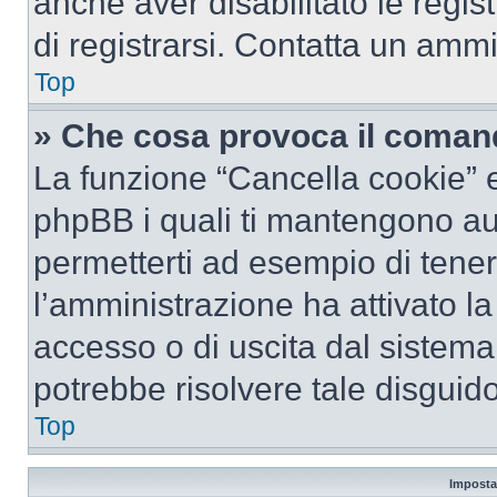
anche aver disabilitato le regist
di registrarsi. Contatta un amm
Top
» Che cosa provoca il coman
La funzione “Cancella cookie” el
phpBB i quali ti mantengono au
permetterti ad esempio di tenere
l’amministrazione ha attivato l
accesso o di uscita dal sistema
potrebbe risolvere tale disguido
Top
Imposta