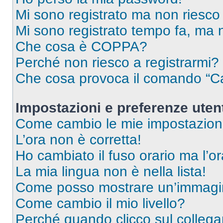
Mi sono registrato ma non riesco
Mi sono registrato tempo fa, ma 
Che cosa è COPPA?
Perché non riesco a registrarmi?
Che cosa provoca il comando “Ca
Impostazioni e preferenze uten
Come cambio le mie impostazion
L’ora non è corretta!
Ho cambiato il fuso orario ma l’o
La mia lingua non è nella lista!
Come posso mostrare un’immagin
Come cambio il mio livello?
Perché quando clicco sul collegam