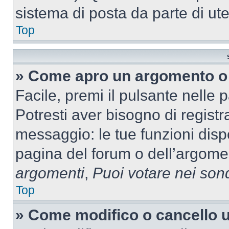
sistema di posta da parte di ute
Top
» Come apro un argomento o 
Facile, premi il pulsante nelle 
Potresti aver bisogno di registra
messaggio: le tue funzioni dispo
pagina del forum o dell’argomen
argomenti
,
Puoi votare nei son
Top
» Come modifico o cancello