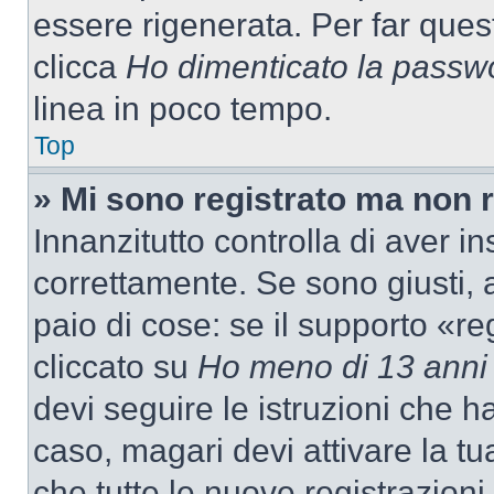
essere rigenerata. Per far ques
clicca
Ho dimenticato la passw
linea in poco tempo.
Top
» Mi sono registrato ma non 
Innanzitutto controlla di aver 
correttamente. Se sono giusti,
paio di cose: se il supporto «re
cliccato su
Ho meno di 13 anni
devi seguire le istruzioni che h
caso, magari devi attivare la t
che tutte le nuove registrazioni