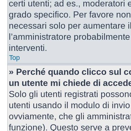
certi utenti; ad es., moderator
grado specifico. Per favore non
necessari solo per aumentare il t
l’amministratore probabilmente
interventi.
Top
» Perché quando clicco sul co
un utente mi chiede di acced
Solo gli utenti registrati posso
utenti usando il modulo di invi
ovviamente, che gli amministrat
funzione). Questo serve a prev