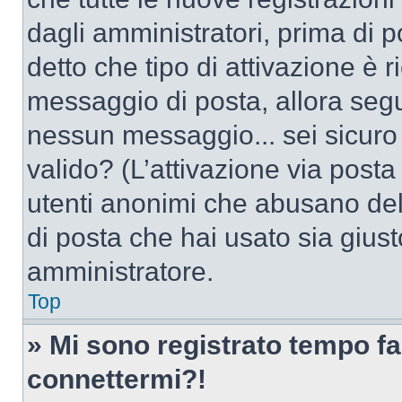
dagli amministratori, prima di po
detto che tipo di attivazione è r
messaggio di posta, allora segui
nessun messaggio... sei sicuro c
valido? (L’attivazione via posta 
utenti anonimi che abusano dell
di posta che hai usato sia giust
amministratore.
Top
» Mi sono registrato tempo fa
connettermi?!