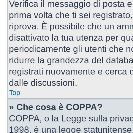
Verifica il messaggio di posta el
prima volta che ti sei registra
riprova. È possibile che un amm
disattivato la tua utenza per qu
periodicamente gli utenti che 
ridurre la grandezza del databa
registrati nuovamente e cerca 
dalle discussioni.
Top
» Che cosa è COPPA?
COPPA, o la Legge sulla privacy
1998, è una legge statunitense c