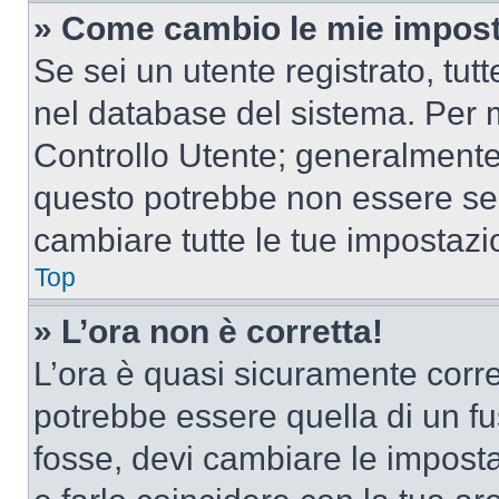
» Come cambio le mie impost
Se sei un utente registrato, tu
nel database del sistema. Per m
Controllo Utente; generalmente
questo potrebbe non essere sem
cambiare tutte le tue impostazi
Top
» L’ora non è corretta!
L’ora è quasi sicuramente corr
potrebbe essere quella di un fus
fosse, devi cambiare le impostaz