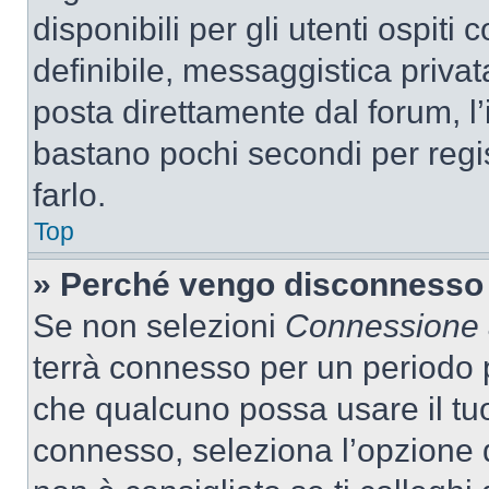
disponibili per gli utenti ospit
definibile, messaggistica privata
posta direttamente dal forum, l’i
bastano pochi secondi per regis
farlo.
Top
» Perché vengo disconnesso
Se non selezioni
Connessione a
terrà connesso per un periodo p
che qualcuno possa usare il tu
connesso, seleziona l’opzione 