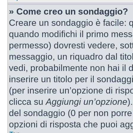
» Come creo un sondaggio?
Creare un sondaggio è facile: 
quando modifichi il primo mess
permesso) dovresti vedere, sott
messaggio, un riquadro dal tit
vedi, probabilmente non hai il d
inserire un titolo per il sondag
(per inserire un’opzione di rispo
clicca su
Aggiungi un’opzione
)
del sondaggio (0 per non porre l
opzioni di risposta che puoi agg