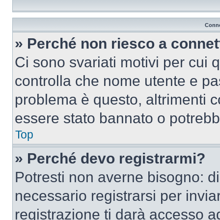
Conne
» Perché non riesco a conne
Ci sono svariati motivi per cui
controlla che nome utente e pass
problema è questo, altrimenti c
essere stato bannato o potrebbe
Top
» Perché devo registrarmi?
Potresti non averne bisogno: d
necessario registrarsi per inv
registrazione ti darà accesso a