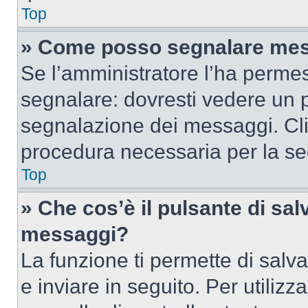
Top
» Come posso segnalare mes
Se l’amministratore l’ha perme
segnalare: dovresti vedere un p
segnalazione dei messaggi. Clic
procedura necessaria per la s
Top
» Che cos’è il pulsante di salv
messaggi?
La funzione ti permette di sal
e inviare in seguito. Per utilizz