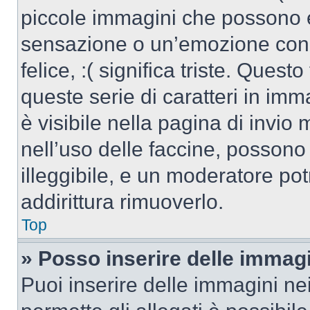
piccole immagini che possono 
sensazione o un’emozione con po
felice, :( significa triste. Que
queste serie di caratteri in imm
è visibile nella pagina di invi
nell’uso delle faccine, posson
illeggibile, e un moderatore po
addirittura rimuoverlo.
Top
» Posso inserire delle immag
Puoi inserire delle immagini ne