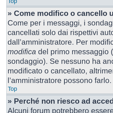
Top
» Come modifico o cancello 
Come per i messaggi, i sondag
cancellati solo dai rispettivi au
dall’amministratore. Per modifi
modifica
del primo messaggio (a
sondaggio). Se nessuno ha anc
modificato o cancellato, altrime
l’amministratore possono farlo.
Top
» Perché non riesco ad acce
Alcuni forum potrebbero essere 