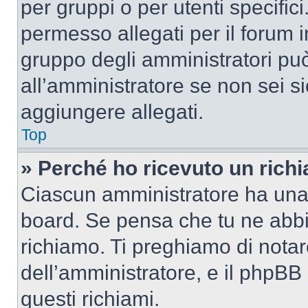
per gruppi o per utenti specifi
permesso allegati per il forum i
gruppo degli amministratori può
all’amministratore se non sei si
aggiungere allegati.
Top
» Perché ho ricevuto un rich
Ciascun amministratore ha una p
board. Se pensa che tu ne abbi
richiamo. Ti preghiamo di nota
dell’amministratore, e il phpB
questi richiami.