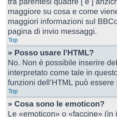
tra parentesi quadre [ e ] anzich
maggiore su cosa e come viene
maggiori informazioni sul BBCod
pagina di invio messaggi.
Top
» Posso usare l’HTML?
No. Non è possibile inserire d
interpretato come tale in quest
funzioni dell’HTML può essere 
Top
» Cosa sono le emoticon?
Le «emoticon» o «faccine» (in 