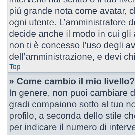
piú grande nota come avatar, c
ogni utente. L’amministratore d
decide anche il modo in cui gli
non ti è concesso l’uso degli av
dell’amministrazione, e devi chi
Top
» Come cambio il mio livello?
In genere, non puoi cambiare dir
gradi compaiono sotto al tuo n
profilo, a seconda dello stile ch
per indicare il numero di interve