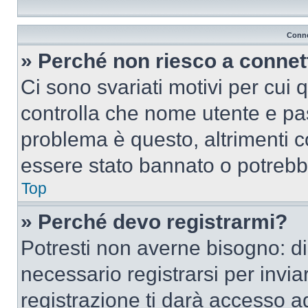
Conne
» Perché non riesco a conne
Ci sono svariati motivi per cui
controlla che nome utente e pass
problema è questo, altrimenti c
essere stato bannato o potrebbe
Top
» Perché devo registrarmi?
Potresti non averne bisogno: d
necessario registrarsi per inv
registrazione ti darà accesso a