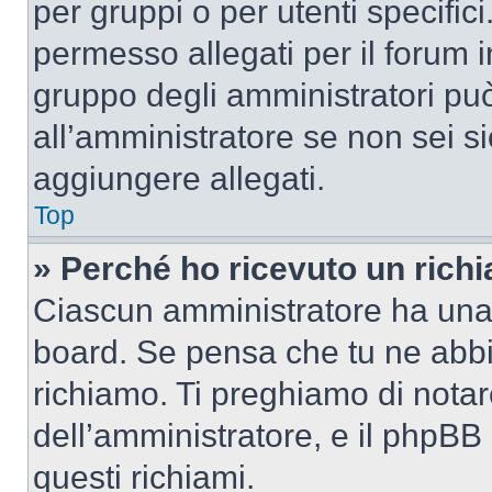
per gruppi o per utenti specifi
permesso allegati per il forum i
gruppo degli amministratori può
all’amministratore se non sei si
aggiungere allegati.
Top
» Perché ho ricevuto un rich
Ciascun amministratore ha una p
board. Se pensa che tu ne abbi
richiamo. Ti preghiamo di nota
dell’amministratore, e il phpB
questi richiami.