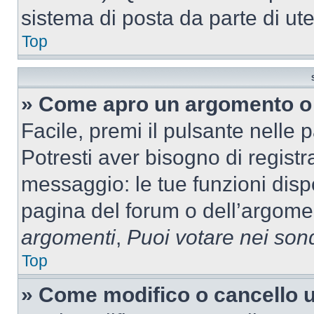
sistema di posta da parte di ute
Top
» Come apro un argomento o 
Facile, premi il pulsante nelle 
Potresti aver bisogno di registra
messaggio: le tue funzioni dispo
pagina del forum o dell’argomen
argomenti
,
Puoi votare nei son
Top
» Come modifico o cancello