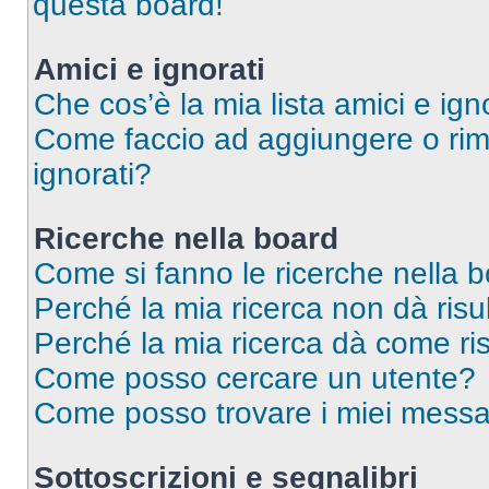
questa board!
Amici e ignorati
Che cos’è la mia lista amici e ign
Come faccio ad aggiungere o rimu
ignorati?
Ricerche nella board
Come si fanno le ricerche nella 
Perché la mia ricerca non dà risul
Perché la mia ricerca dà come ri
Come posso cercare un utente?
Come posso trovare i miei messag
Sottoscrizioni e segnalibri