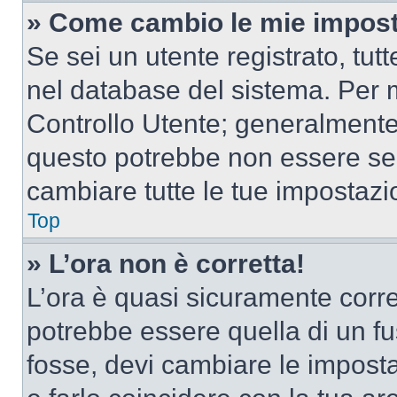
» Come cambio le mie impost
Se sei un utente registrato, tu
nel database del sistema. Per m
Controllo Utente; generalmente
questo potrebbe non essere sem
cambiare tutte le tue impostazi
Top
» L’ora non è corretta!
L’ora è quasi sicuramente corr
potrebbe essere quella di un fus
fosse, devi cambiare le impostaz