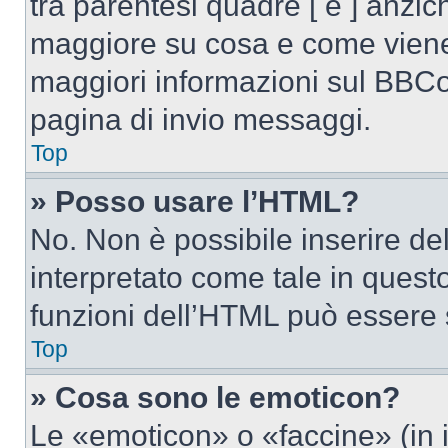
tra parentesi quadre [ e ] anzich
maggiore su cosa e come viene
maggiori informazioni sul BBCod
pagina di invio messaggi.
Top
» Posso usare l’HTML?
No. Non è possibile inserire d
interpretato come tale in quest
funzioni dell’HTML può essere 
Top
» Cosa sono le emoticon?
Le «emoticon» o «faccine» (in 