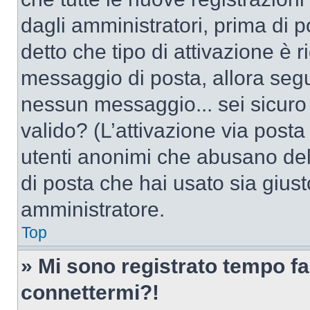
dagli amministratori, prima di po
detto che tipo di attivazione è r
messaggio di posta, allora segui
nessun messaggio... sei sicuro c
valido? (L’attivazione via posta 
utenti anonimi che abusano dell
di posta che hai usato sia giust
amministratore.
Top
» Mi sono registrato tempo fa
connettermi?!