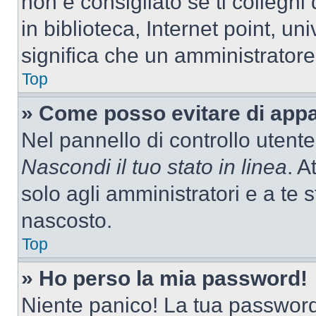
non è consigliato se ti colleghi
in biblioteca, Internet point, un
significa che un amministratore 
Top
» Come posso evitare di appari
Nel pannello di controllo utente
Nascondi il tuo stato in linea
. A
solo agli amministratori e a te
nascosto.
Top
» Ho perso la mia password!
Niente panico! La tua passwor