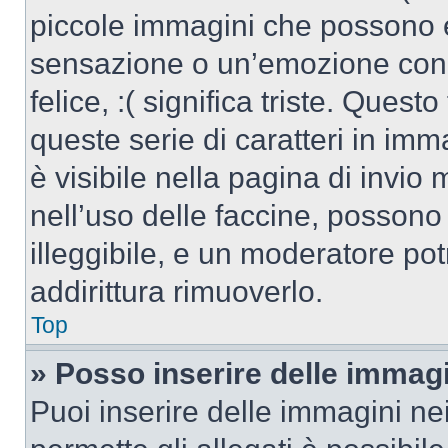
piccole immagini che possono 
sensazione o un’emozione con po
felice, :( significa triste. Que
queste serie di caratteri in imm
è visibile nella pagina di invi
nell’uso delle faccine, posson
illeggibile, e un moderatore po
addirittura rimuoverlo.
Top
» Posso inserire delle immag
Puoi inserire delle immagini ne