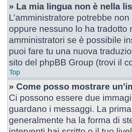
» La mia lingua non è nella lis
L’amministratore potrebbe non a
oppure nessuno lo ha tradotto n
amministratori se è possibile in
puoi fare tu una nuova traduzion
sito del phpBB Group (trovi il 
Top
» Come posso mostrare un’im
Ci possono essere due immagin
guardano i messaggi. La prima 
generalmente ha la forma di ste
interventi hai scritto o il tuo l