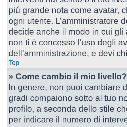
piú grande nota come avatar, c
ogni utente. L’amministratore d
decide anche il modo in cui gli
non ti è concesso l’uso degli av
dell’amministrazione, e devi chi
Top
» Come cambio il mio livello?
In genere, non puoi cambiare dir
gradi compaiono sotto al tuo n
profilo, a seconda dello stile ch
per indicare il numero di interve