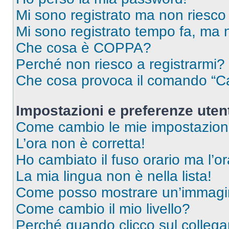
Mi sono registrato ma non riesco
Mi sono registrato tempo fa, ma 
Che cosa è COPPA?
Perché non riesco a registrarmi?
Che cosa provoca il comando “Ca
Impostazioni e preferenze uten
Come cambio le mie impostazion
L’ora non è corretta!
Ho cambiato il fuso orario ma l’o
La mia lingua non è nella lista!
Come posso mostrare un’immagin
Come cambio il mio livello?
Perché quando clicco sul collegam