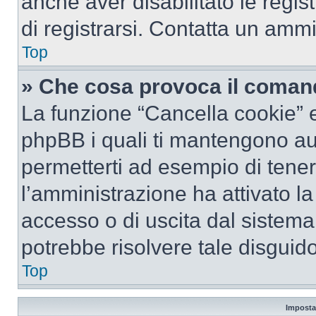
anche aver disabilitato le regist
di registrarsi. Contatta un amm
Top
» Che cosa provoca il coman
La funzione “Cancella cookie” el
phpBB i quali ti mantengono au
permetterti ad esempio di tenere
l’amministrazione ha attivato l
accesso o di uscita dal sistema
potrebbe risolvere tale disguido
Top
Imposta