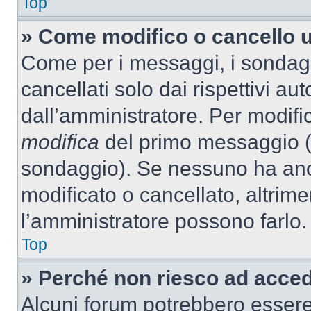
Top
» Come modifico o cancello 
Come per i messaggi, i sondag
cancellati solo dai rispettivi au
dall’amministratore. Per modifi
modifica
del primo messaggio (a
sondaggio). Se nessuno ha anc
modificato o cancellato, altrime
l’amministratore possono farlo.
Top
» Perché non riesco ad acce
Alcuni forum potrebbero essere 