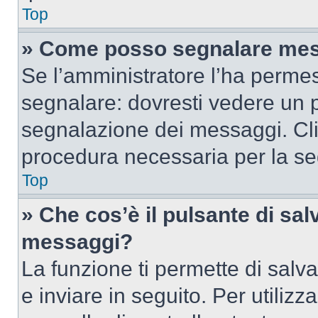
Top
» Come posso segnalare mes
Se l’amministratore l’ha perme
segnalare: dovresti vedere un p
segnalazione dei messaggi. Clic
procedura necessaria per la s
Top
» Che cos’è il pulsante di salv
messaggi?
La funzione ti permette di sal
e inviare in seguito. Per utilizz