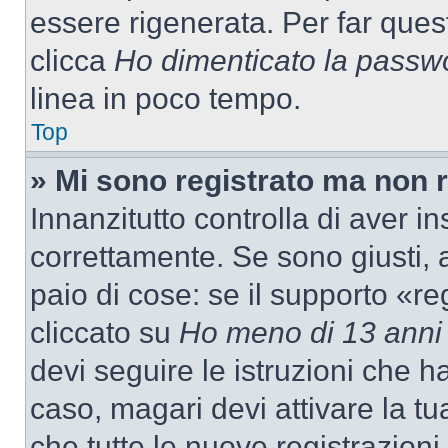
essere rigenerata. Per far ques
clicca
Ho dimenticato la passw
linea in poco tempo.
Top
» Mi sono registrato ma non 
Innanzitutto controlla di aver 
correttamente. Se sono giusti,
paio di cose: se il supporto «re
cliccato su
Ho meno di 13 anni
devi seguire le istruzioni che h
caso, magari devi attivare la t
che tutte le nuove registrazioni