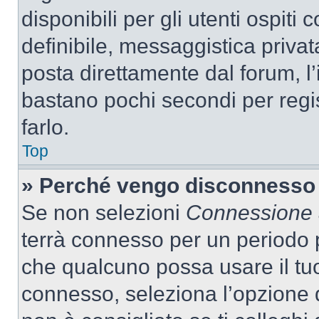
disponibili per gli utenti ospit
definibile, messaggistica privata
posta direttamente dal forum, l’i
bastano pochi secondi per regis
farlo.
Top
» Perché vengo disconnesso
Se non selezioni
Connessione a
terrà connesso per un periodo p
che qualcuno possa usare il tu
connesso, seleziona l’opzione 