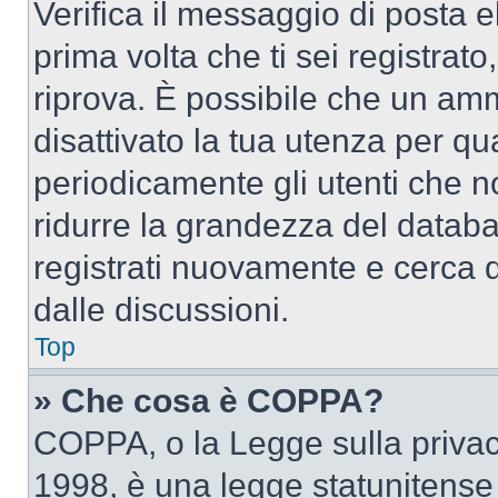
Verifica il messaggio di posta el
prima volta che ti sei registra
riprova. È possibile che un amm
disattivato la tua utenza per qu
periodicamente gli utenti che 
ridurre la grandezza del databa
registrati nuovamente e cerca 
dalle discussioni.
Top
» Che cosa è COPPA?
COPPA, o la Legge sulla privacy
1998, è una legge statunitense c