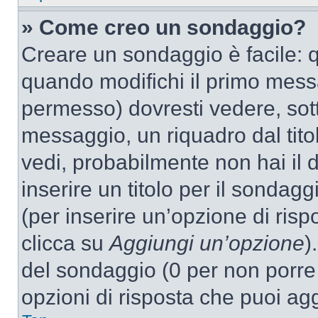
» Come creo un sondaggio?
Creare un sondaggio è facile: 
quando modifichi il primo mess
permesso) dovresti vedere, sott
messaggio, un riquadro dal tit
vedi, probabilmente non hai il d
inserire un titolo per il sondag
(per inserire un’opzione di rispo
clicca su
Aggiungi un’opzione
)
del sondaggio (0 per non porre l
opzioni di risposta che puoi agg