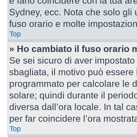
e farlo coincidere con la tua a
Sydney, ecc. Nota che solo gli u
fuso orario e molte impostazion
Top
» Ho cambiato il fuso orario 
Se sei sicuro di aver impostato i
sbagliata, il motivo può essere 
programmato per calcolare le dif
solare; quindi durante il period
diversa dall’ora locale. In tal 
per far coincidere l’ora mostrata
Top