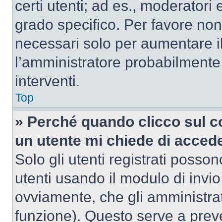
certi utenti; ad es., moderator
grado specifico. Per favore non
necessari solo per aumentare il t
l’amministratore probabilmente
interventi.
Top
» Perché quando clicco sul co
un utente mi chiede di acced
Solo gli utenti registrati posso
utenti usando il modulo di invi
ovviamente, che gli amministrat
funzione). Questo serve a prev