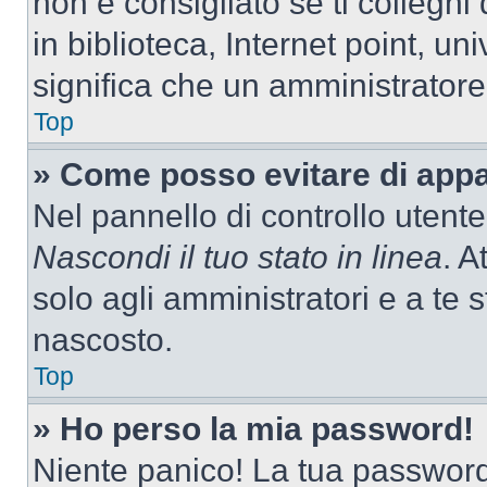
non è consigliato se ti colleghi
in biblioteca, Internet point, un
significa che un amministratore 
Top
» Come posso evitare di appari
Nel pannello di controllo utente
Nascondi il tuo stato in linea
. A
solo agli amministratori e a te
nascosto.
Top
» Ho perso la mia password!
Niente panico! La tua passwor