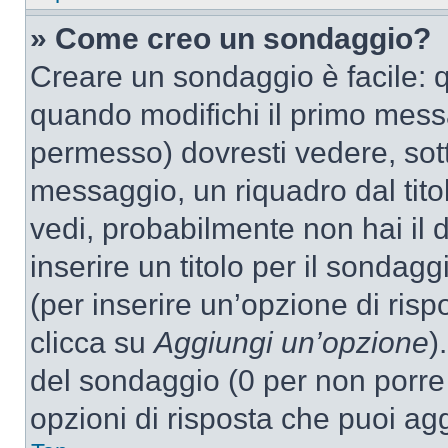
» Come creo un sondaggio?
Creare un sondaggio è facile: 
quando modifichi il primo mess
permesso) dovresti vedere, sott
messaggio, un riquadro dal tit
vedi, probabilmente non hai il d
inserire un titolo per il sondag
(per inserire un’opzione di rispo
clicca su
Aggiungi un’opzione
)
del sondaggio (0 per non porre l
opzioni di risposta che puoi agg