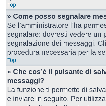
Top
» Come posso segnalare mes
Se l’amministratore l’ha perme
segnalare: dovresti vedere un p
segnalazione dei messaggi. Clic
procedura necessaria per la s
Top
» Che cos’è il pulsante di salv
messaggi?
La funzione ti permette di sal
e inviare in seguito. Per utilizz