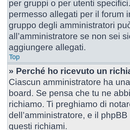
per gruppi o per utenti specifi
permesso allegati per il forum i
gruppo degli amministratori può
all’amministratore se non sei si
aggiungere allegati.
Top
» Perché ho ricevuto un rich
Ciascun amministratore ha una p
board. Se pensa che tu ne abbi
richiamo. Ti preghiamo di nota
dell’amministratore, e il phpB
questi richiami.