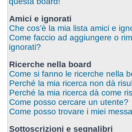
questa board!
Amici e ignorati
Che cos’è la mia lista amici e ign
Come faccio ad aggiungere o rimu
ignorati?
Ricerche nella board
Come si fanno le ricerche nella 
Perché la mia ricerca non dà risul
Perché la mia ricerca dà come ri
Come posso cercare un utente?
Come posso trovare i miei messag
Sottoscrizioni e segnalibri