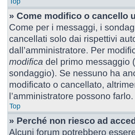
Top
» Come modifico o cancello 
Come per i messaggi, i sondag
cancellati solo dai rispettivi au
dall’amministratore. Per modifi
modifica
del primo messaggio (a
sondaggio). Se nessuno ha anc
modificato o cancellato, altrime
l’amministratore possono farlo.
Top
» Perché non riesco ad acce
Alcuni forum potrebbero essere 