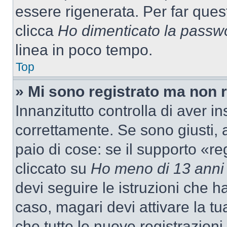
essere rigenerata. Per far ques
clicca
Ho dimenticato la passw
linea in poco tempo.
Top
» Mi sono registrato ma non 
Innanzitutto controlla di aver 
correttamente. Se sono giusti,
paio di cose: se il supporto «re
cliccato su
Ho meno di 13 anni
devi seguire le istruzioni che h
caso, magari devi attivare la t
che tutte le nuove registrazioni