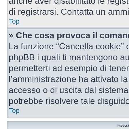
anche aver disabilitato le regist
di registrarsi. Contatta un amm
Top
» Che cosa provoca il coman
La funzione “Cancella cookie” el
phpBB i quali ti mantengono au
permetterti ad esempio di tenere
l’amministrazione ha attivato l
accesso o di uscita dal sistema
potrebbe risolvere tale disguido
Top
Imposta