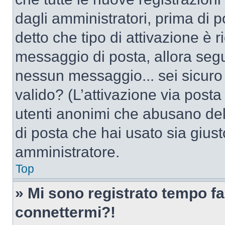
dagli amministratori, prima di po
detto che tipo di attivazione è r
messaggio di posta, allora segui
nessun messaggio... sei sicuro c
valido? (L’attivazione via posta 
utenti anonimi che abusano dell
di posta che hai usato sia giust
amministratore.
Top
» Mi sono registrato tempo fa
connettermi?!