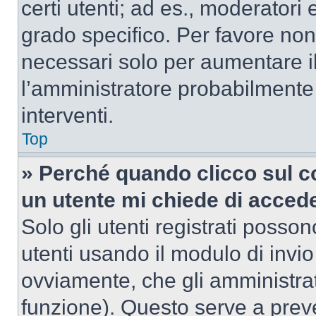
certi utenti; ad es., moderator
grado specifico. Per favore non
necessari solo per aumentare il t
l’amministratore probabilmente
interventi.
Top
» Perché quando clicco sul co
un utente mi chiede di acced
Solo gli utenti registrati posso
utenti usando il modulo di invi
ovviamente, che gli amministrat
funzione). Questo serve a prev