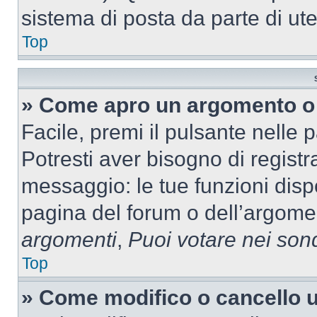
sistema di posta da parte di ute
Top
» Come apro un argomento o 
Facile, premi il pulsante nelle 
Potresti aver bisogno di registra
messaggio: le tue funzioni dispo
pagina del forum o dell’argomen
argomenti
,
Puoi votare nei son
Top
» Come modifico o cancello