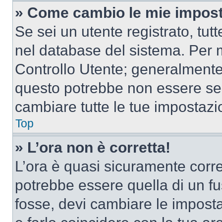
» Come cambio le mie impost
Se sei un utente registrato, tu
nel database del sistema. Per m
Controllo Utente; generalmente
questo potrebbe non essere sem
cambiare tutte le tue impostazi
Top
» L’ora non è corretta!
L’ora è quasi sicuramente corr
potrebbe essere quella di un fus
fosse, devi cambiare le impostaz