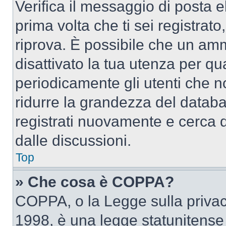
Verifica il messaggio di posta el
prima volta che ti sei registra
riprova. È possibile che un amm
disattivato la tua utenza per qu
periodicamente gli utenti che 
ridurre la grandezza del databa
registrati nuovamente e cerca 
dalle discussioni.
Top
» Che cosa è COPPA?
COPPA, o la Legge sulla privacy
1998, è una legge statunitense c