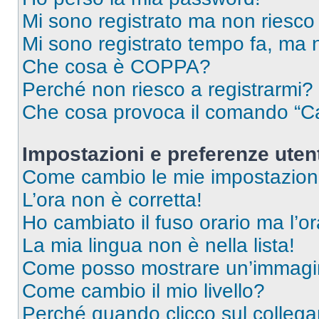
Mi sono registrato ma non riesco
Mi sono registrato tempo fa, ma 
Che cosa è COPPA?
Perché non riesco a registrarmi?
Che cosa provoca il comando “Ca
Impostazioni e preferenze uten
Come cambio le mie impostazion
L’ora non è corretta!
Ho cambiato il fuso orario ma l’o
La mia lingua non è nella lista!
Come posso mostrare un’immagin
Come cambio il mio livello?
Perché quando clicco sul collegam