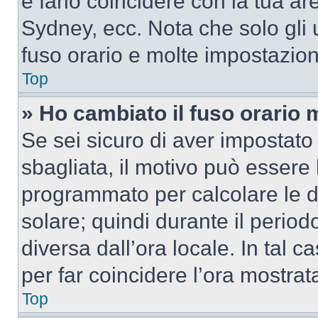
e farlo coincidere con la tua a
Sydney, ecc. Nota che solo gli u
fuso orario e molte impostazion
Top
» Ho cambiato il fuso orario 
Se sei sicuro di aver impostato i
sbagliata, il motivo può essere 
programmato per calcolare le dif
solare; quindi durante il period
diversa dall’ora locale. In tal 
per far coincidere l’ora mostrata
Top