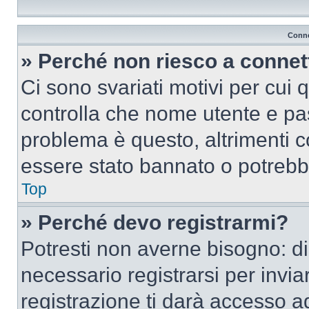
Conne
» Perché non riesco a conne
Ci sono svariati motivi per cui
controlla che nome utente e pass
problema è questo, altrimenti c
essere stato bannato o potrebbe
Top
» Perché devo registrarmi?
Potresti non averne bisogno: d
necessario registrarsi per inv
registrazione ti darà accesso a