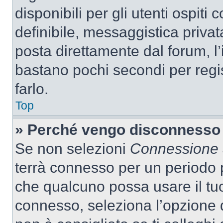
disponibili per gli utenti ospit
definibile, messaggistica privata
posta direttamente dal forum, l’i
bastano pochi secondi per regis
farlo.
Top
» Perché vengo disconnesso
Se non selezioni
Connessione a
terrà connesso per un periodo p
che qualcuno possa usare il tu
connesso, seleziona l’opzione 