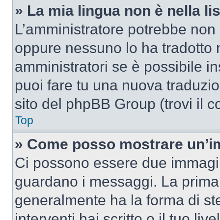
» La mia lingua non è nella lis
L’amministratore potrebbe non a
oppure nessuno lo ha tradotto n
amministratori se è possibile in
puoi fare tu una nuova traduzion
sito del phpBB Group (trovi il 
Top
» Come posso mostrare un’im
Ci possono essere due immagin
guardano i messaggi. La prima 
generalmente ha la forma di ste
interventi hai scritto o il tuo l