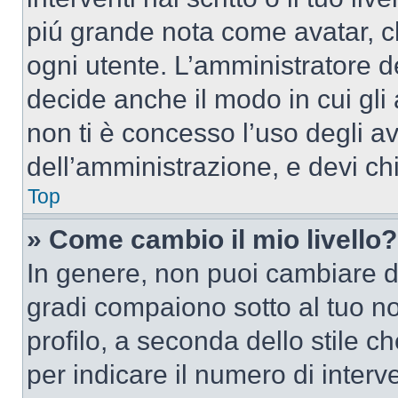
piú grande nota come avatar, c
ogni utente. L’amministratore d
decide anche il modo in cui gli
non ti è concesso l’uso degli av
dell’amministrazione, e devi chi
Top
» Come cambio il mio livello?
In genere, non puoi cambiare dir
gradi compaiono sotto al tuo n
profilo, a seconda dello stile ch
per indicare il numero di interve