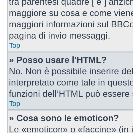
tra parentesi quadre [ e ] anzich
maggiore su cosa e come viene
maggiori informazioni sul BBCod
pagina di invio messaggi.
Top
» Posso usare l’HTML?
No. Non è possibile inserire d
interpretato come tale in quest
funzioni dell’HTML può essere 
Top
» Cosa sono le emoticon?
Le «emoticon» o «faccine» (in 