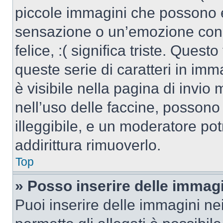
piccole immagini che possono 
sensazione o un’emozione con po
felice, :( significa triste. Que
queste serie di caratteri in imm
è visibile nella pagina di invi
nell’uso delle faccine, posson
illeggibile, e un moderatore po
addirittura rimuoverlo.
Top
» Posso inserire delle immag
Puoi inserire delle immagini ne