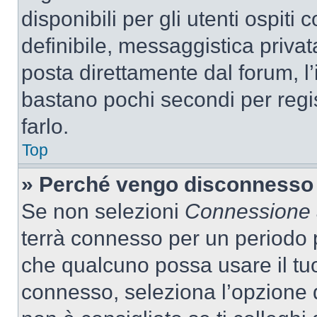
disponibili per gli utenti ospit
definibile, messaggistica privata
posta direttamente dal forum, l’i
bastano pochi secondi per regis
farlo.
Top
» Perché vengo disconnesso
Se non selezioni
Connessione a
terrà connesso per un periodo p
che qualcuno possa usare il tu
connesso, seleziona l’opzione 