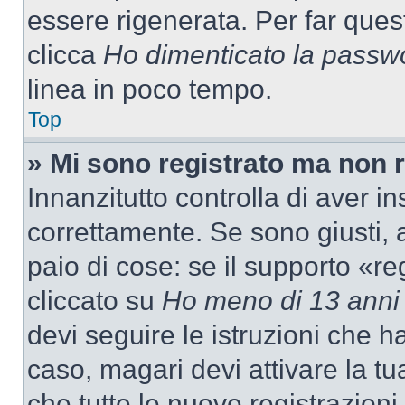
essere rigenerata. Per far ques
clicca
Ho dimenticato la passw
linea in poco tempo.
Top
» Mi sono registrato ma non 
Innanzitutto controlla di aver 
correttamente. Se sono giusti,
paio di cose: se il supporto «re
cliccato su
Ho meno di 13 anni
devi seguire le istruzioni che h
caso, magari devi attivare la t
che tutte le nuove registrazioni