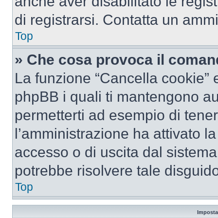
anche aver disabilitato le regist
di registrarsi. Contatta un amm
Top
» Che cosa provoca il coman
La funzione “Cancella cookie” el
phpBB i quali ti mantengono au
permetterti ad esempio di tenere
l’amministrazione ha attivato l
accesso o di uscita dal sistema
potrebbe risolvere tale disguido
Top
Imposta