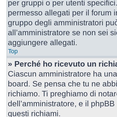
per gruppi o per utenti specifi
permesso allegati per il forum i
gruppo degli amministratori può
all’amministratore se non sei si
aggiungere allegati.
Top
» Perché ho ricevuto un rich
Ciascun amministratore ha una p
board. Se pensa che tu ne abbi
richiamo. Ti preghiamo di nota
dell’amministratore, e il phpB
questi richiami.