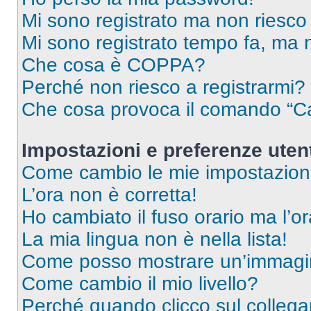
Mi sono registrato ma non riesco
Mi sono registrato tempo fa, ma 
Che cosa è COPPA?
Perché non riesco a registrarmi?
Che cosa provoca il comando “Ca
Impostazioni e preferenze uten
Come cambio le mie impostazion
L’ora non è corretta!
Ho cambiato il fuso orario ma l’o
La mia lingua non è nella lista!
Come posso mostrare un’immagin
Come cambio il mio livello?
Perché quando clicco sul collegam