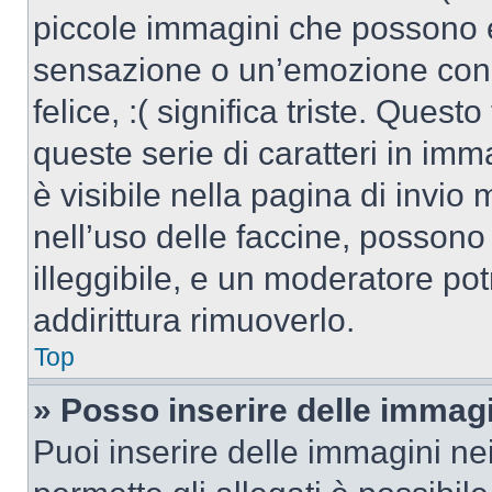
piccole immagini che possono 
sensazione o un’emozione con po
felice, :( significa triste. Que
queste serie di caratteri in imm
è visibile nella pagina di invi
nell’uso delle faccine, posson
illeggibile, e un moderatore po
addirittura rimuoverlo.
Top
» Posso inserire delle immag
Puoi inserire delle immagini ne