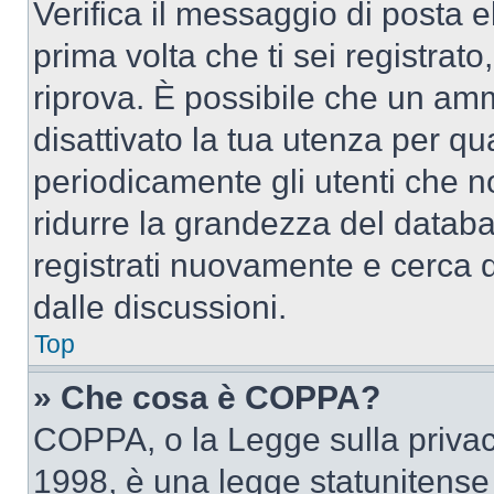
Verifica il messaggio di posta el
prima volta che ti sei registra
riprova. È possibile che un amm
disattivato la tua utenza per qu
periodicamente gli utenti che 
ridurre la grandezza del databa
registrati nuovamente e cerca 
dalle discussioni.
Top
» Che cosa è COPPA?
COPPA, o la Legge sulla privacy
1998, è una legge statunitense c