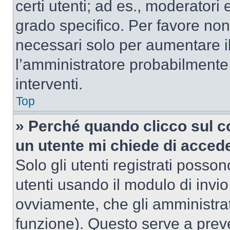
certi utenti; ad es., moderator
grado specifico. Per favore non
necessari solo per aumentare il t
l’amministratore probabilmente
interventi.
Top
» Perché quando clicco sul co
un utente mi chiede di acced
Solo gli utenti registrati posso
utenti usando il modulo di invi
ovviamente, che gli amministrat
funzione). Questo serve a prev