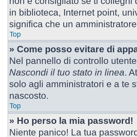
non è consigliato se ti colleghi
in biblioteca, Internet point, un
significa che un amministratore 
Top
» Come posso evitare di appari
Nel pannello di controllo utente
Nascondi il tuo stato in linea
. A
solo agli amministratori e a te
nascosto.
Top
» Ho perso la mia password!
Niente panico! La tua passwor