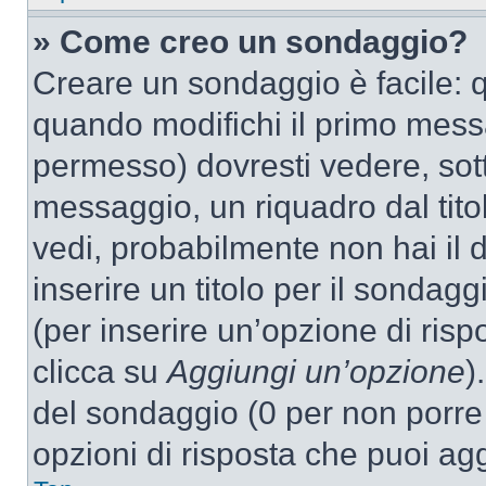
» Come creo un sondaggio?
Creare un sondaggio è facile: 
quando modifichi il primo mess
permesso) dovresti vedere, sott
messaggio, un riquadro dal tit
vedi, probabilmente non hai il d
inserire un titolo per il sondag
(per inserire un’opzione di rispo
clicca su
Aggiungi un’opzione
)
del sondaggio (0 per non porre l
opzioni di risposta che puoi agg