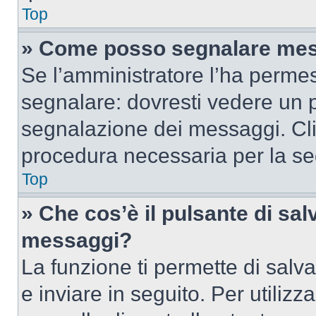
Top
» Come posso segnalare mes
Se l’amministratore l’ha perme
segnalare: dovresti vedere un p
segnalazione dei messaggi. Clic
procedura necessaria per la s
Top
» Che cos’è il pulsante di salv
messaggi?
La funzione ti permette di sal
e inviare in seguito. Per utilizz