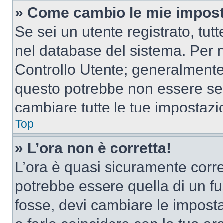
» Come cambio le mie impost
Se sei un utente registrato, tu
nel database del sistema. Per m
Controllo Utente; generalmente
questo potrebbe non essere sem
cambiare tutte le tue impostazi
Top
» L’ora non è corretta!
L’ora è quasi sicuramente corr
potrebbe essere quella di un fus
fosse, devi cambiare le impostaz