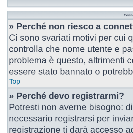
Conne
» Perché non riesco a conne
Ci sono svariati motivi per cui
controlla che nome utente e pass
problema è questo, altrimenti c
essere stato bannato o potrebbe
Top
» Perché devo registrarmi?
Potresti non averne bisogno: d
necessario registrarsi per inv
registrazione ti darà accesso a