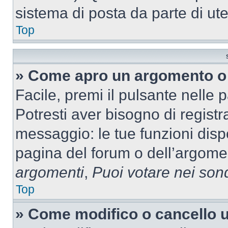
sistema di posta da parte di ute
Top
» Come apro un argomento o 
Facile, premi il pulsante nelle 
Potresti aver bisogno di registra
messaggio: le tue funzioni dispo
pagina del forum o dell’argomen
argomenti
,
Puoi votare nei son
Top
» Come modifico o cancello