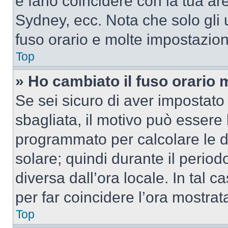
e farlo coincidere con la tua a
Sydney, ecc. Nota che solo gli u
fuso orario e molte impostazion
Top
» Ho cambiato il fuso orario 
Se sei sicuro di aver impostato i
sbagliata, il motivo può essere 
programmato per calcolare le dif
solare; quindi durante il period
diversa dall’ora locale. In tal 
per far coincidere l’ora mostrata
Top