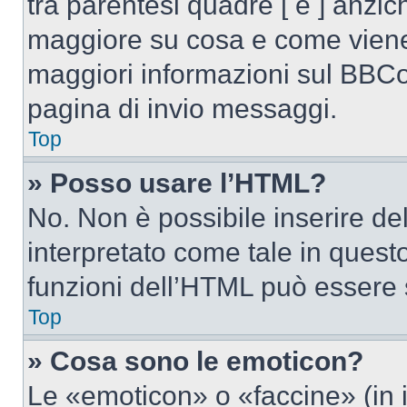
tra parentesi quadre [ e ] anzich
maggiore su cosa e come viene
maggiori informazioni sul BBCod
pagina di invio messaggi.
Top
» Posso usare l’HTML?
No. Non è possibile inserire d
interpretato come tale in quest
funzioni dell’HTML può essere 
Top
» Cosa sono le emoticon?
Le «emoticon» o «faccine» (in 