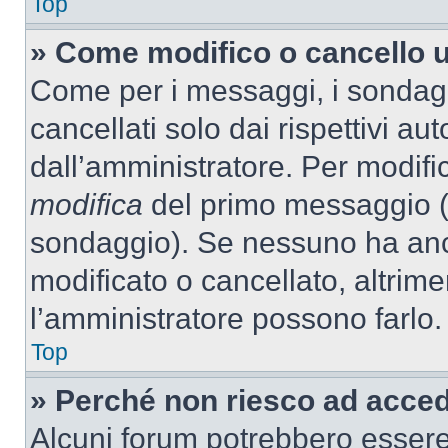
Top
» Come modifico o cancello 
Come per i messaggi, i sondag
cancellati solo dai rispettivi au
dall’amministratore. Per modifi
modifica
del primo messaggio (a
sondaggio). Se nessuno ha anc
modificato o cancellato, altrime
l’amministratore possono farlo.
Top
» Perché non riesco ad acce
Alcuni forum potrebbero essere 