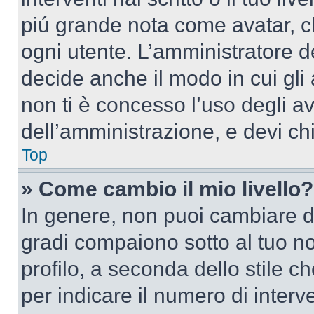
piú grande nota come avatar, c
ogni utente. L’amministratore d
decide anche il modo in cui gli
non ti è concesso l’uso degli av
dell’amministrazione, e devi chi
Top
» Come cambio il mio livello?
In genere, non puoi cambiare dir
gradi compaiono sotto al tuo n
profilo, a seconda dello stile ch
per indicare il numero di interve