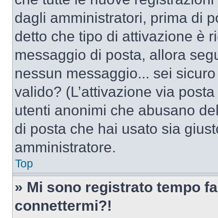
dagli amministratori, prima di po
detto che tipo di attivazione è r
messaggio di posta, allora segui
nessun messaggio... sei sicuro c
valido? (L’attivazione via posta 
utenti anonimi che abusano dell
di posta che hai usato sia giust
amministratore.
Top
» Mi sono registrato tempo fa
connettermi?!