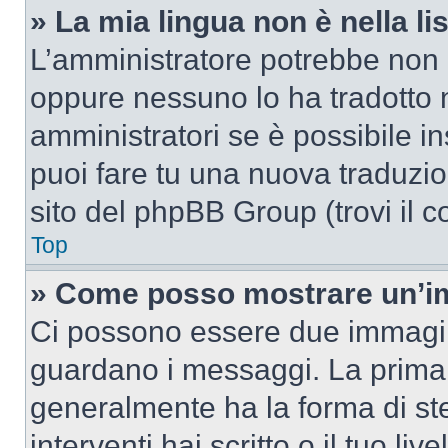
» La mia lingua non è nella lis
L’amministratore potrebbe non a
oppure nessuno lo ha tradotto n
amministratori se è possibile in
puoi fare tu una nuova traduzion
sito del phpBB Group (trovi il 
Top
» Come posso mostrare un’im
Ci possono essere due immagin
guardano i messaggi. La prima 
generalmente ha la forma di ste
interventi hai scritto o il tuo l