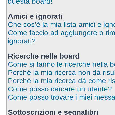
questa board!
Amici e ignorati
Che cos’è la mia lista amici e ign
Come faccio ad aggiungere o rimu
ignorati?
Ricerche nella board
Come si fanno le ricerche nella 
Perché la mia ricerca non dà risul
Perché la mia ricerca dà come ri
Come posso cercare un utente?
Come posso trovare i miei messag
Sottoscrizioni e segnalibri