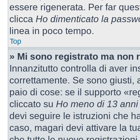
essere rigenerata. Per far ques
clicca
Ho dimenticato la passw
linea in poco tempo.
Top
» Mi sono registrato ma non 
Innanzitutto controlla di aver 
correttamente. Se sono giusti,
paio di cose: se il supporto «re
cliccato su
Ho meno di 13 anni
devi seguire le istruzioni che h
caso, magari devi attivare la t
che tutte le nuove registrazioni