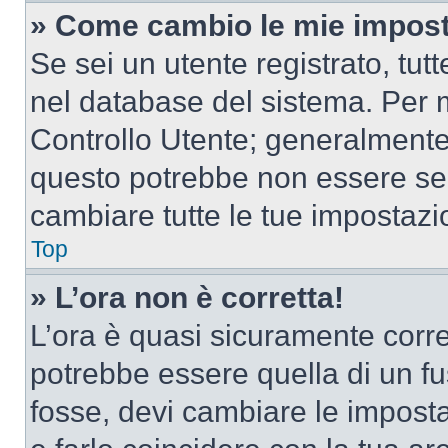
» Come cambio le mie impost
Se sei un utente registrato, tu
nel database del sistema. Per m
Controllo Utente; generalmente
questo potrebbe non essere sem
cambiare tutte le tue impostazi
Top
» L’ora non è corretta!
L’ora è quasi sicuramente corr
potrebbe essere quella di un fus
fosse, devi cambiare le impostaz