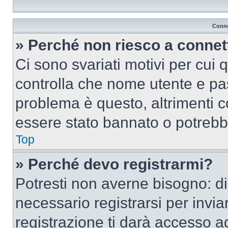
Conne
» Perché non riesco a conne
Ci sono svariati motivi per cui
controlla che nome utente e pass
problema è questo, altrimenti c
essere stato bannato o potrebbe
Top
» Perché devo registrarmi?
Potresti non averne bisogno: d
necessario registrarsi per inv
registrazione ti darà accesso a