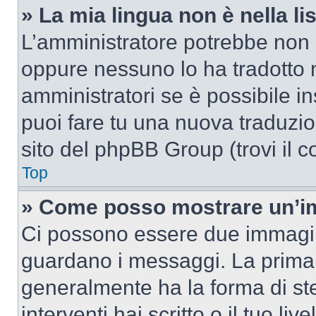
» La mia lingua non è nella lis
L’amministratore potrebbe non a
oppure nessuno lo ha tradotto n
amministratori se è possibile in
puoi fare tu una nuova traduzion
sito del phpBB Group (trovi il 
Top
» Come posso mostrare un’im
Ci possono essere due immagin
guardano i messaggi. La prima 
generalmente ha la forma di ste
interventi hai scritto o il tuo l