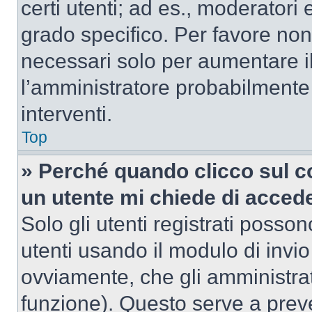
certi utenti; ad es., moderator
grado specifico. Per favore non
necessari solo per aumentare il t
l’amministratore probabilmente
interventi.
Top
» Perché quando clicco sul co
un utente mi chiede di acced
Solo gli utenti registrati posso
utenti usando il modulo di invi
ovviamente, che gli amministrat
funzione). Questo serve a prev