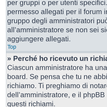
per gruppi o per utenti specifi
permesso allegati per il forum i
gruppo degli amministratori può
all’amministratore se non sei si
aggiungere allegati.
Top
» Perché ho ricevuto un rich
Ciascun amministratore ha una p
board. Se pensa che tu ne abbi
richiamo. Ti preghiamo di nota
dell’amministratore, e il phpB
questi richiami.