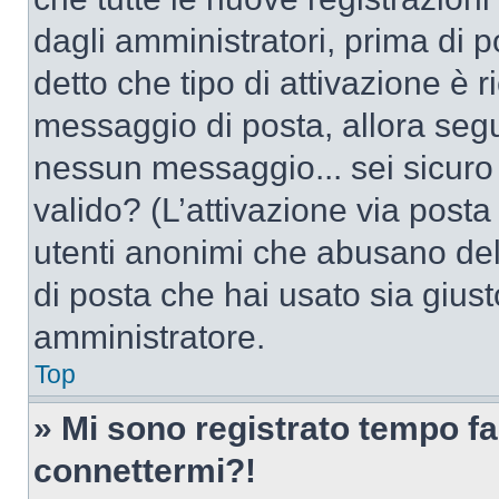
dagli amministratori, prima di po
detto che tipo di attivazione è r
messaggio di posta, allora segui
nessun messaggio... sei sicuro c
valido? (L’attivazione via posta 
utenti anonimi che abusano dell
di posta che hai usato sia giust
amministratore.
Top
» Mi sono registrato tempo fa
connettermi?!