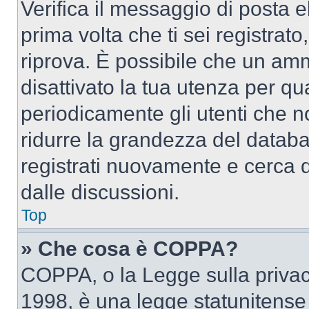
Verifica il messaggio di posta el
prima volta che ti sei registra
riprova. È possibile che un amm
disattivato la tua utenza per qu
periodicamente gli utenti che 
ridurre la grandezza del databa
registrati nuovamente e cerca 
dalle discussioni.
Top
» Che cosa è COPPA?
COPPA, o la Legge sulla privacy
1998, è una legge statunitense c