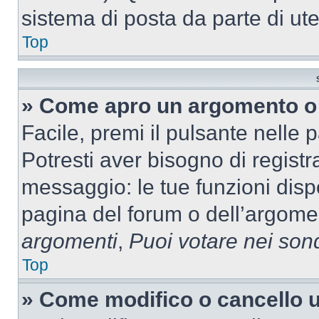
sistema di posta da parte di ute
Top
» Come apro un argomento o 
Facile, premi il pulsante nelle 
Potresti aver bisogno di registra
messaggio: le tue funzioni dispo
pagina del forum o dell’argomen
argomenti
,
Puoi votare nei son
Top
» Come modifico o cancello