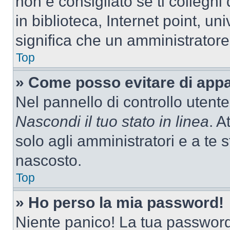
non è consigliato se ti colleghi
in biblioteca, Internet point, un
significa che un amministratore 
Top
» Come posso evitare di appari
Nel pannello di controllo utente
Nascondi il tuo stato in linea
. A
solo agli amministratori e a te
nascosto.
Top
» Ho perso la mia password!
Niente panico! La tua passwor