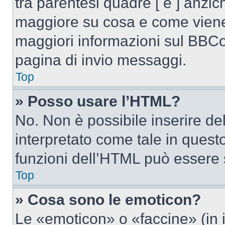
tra parentesi quadre [ e ] anzich
maggiore su cosa e come viene
maggiori informazioni sul BBCod
pagina di invio messaggi.
Top
» Posso usare l’HTML?
No. Non è possibile inserire d
interpretato come tale in quest
funzioni dell’HTML può essere 
Top
» Cosa sono le emoticon?
Le «emoticon» o «faccine» (in 