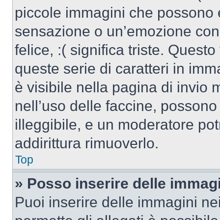
piccole immagini che possono 
sensazione o un’emozione con po
felice, :( significa triste. Que
queste serie di caratteri in imm
è visibile nella pagina di invi
nell’uso delle faccine, posson
illeggibile, e un moderatore po
addirittura rimuoverlo.
Top
» Posso inserire delle immag
Puoi inserire delle immagini ne