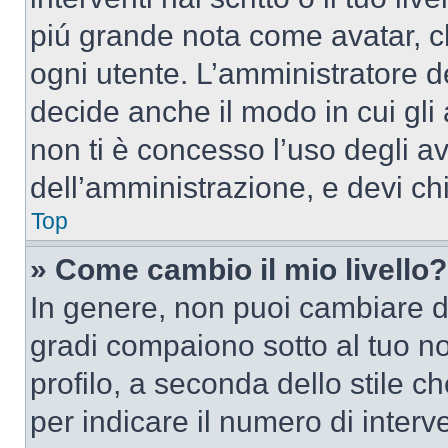
piú grande nota come avatar, c
ogni utente. L’amministratore d
decide anche il modo in cui gli
non ti è concesso l’uso degli av
dell’amministrazione, e devi chi
Top
» Come cambio il mio livello?
In genere, non puoi cambiare dir
gradi compaiono sotto al tuo n
profilo, a seconda dello stile ch
per indicare il numero di interve