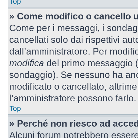
Top
» Come modifico o cancello 
Come per i messaggi, i sondag
cancellati solo dai rispettivi au
dall’amministratore. Per modifi
modifica
del primo messaggio (a
sondaggio). Se nessuno ha anc
modificato o cancellato, altrime
l’amministratore possono farlo.
Top
» Perché non riesco ad acce
Alcuni forum potrebbero essere 