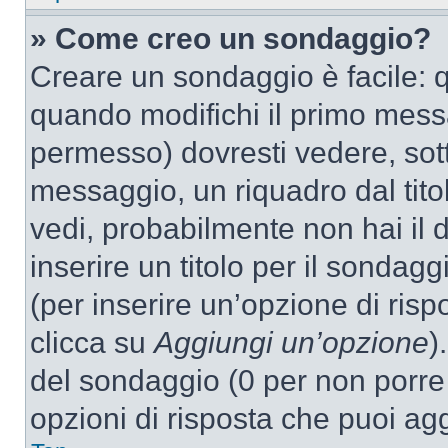
» Come creo un sondaggio?
Creare un sondaggio è facile: 
quando modifichi il primo mess
permesso) dovresti vedere, sott
messaggio, un riquadro dal tit
vedi, probabilmente non hai il d
inserire un titolo per il sondag
(per inserire un’opzione di rispo
clicca su
Aggiungi un’opzione
)
del sondaggio (0 per non porre l
opzioni di risposta che puoi agg