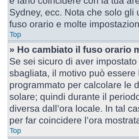
e farlo coincidere con la tua a
Sydney, ecc. Nota che solo gli u
fuso orario e molte impostazion
Top
» Ho cambiato il fuso orario 
Se sei sicuro di aver impostato i
sbagliata, il motivo può essere 
programmato per calcolare le dif
solare; quindi durante il period
diversa dall’ora locale. In tal 
per far coincidere l’ora mostrata
Top