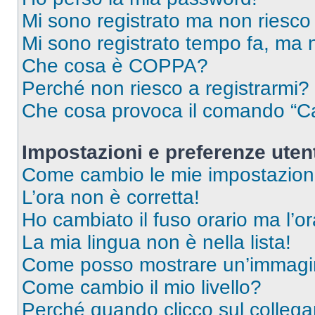
Mi sono registrato ma non riesco
Mi sono registrato tempo fa, ma 
Che cosa è COPPA?
Perché non riesco a registrarmi?
Che cosa provoca il comando “Ca
Impostazioni e preferenze uten
Come cambio le mie impostazion
L’ora non è corretta!
Ho cambiato il fuso orario ma l’o
La mia lingua non è nella lista!
Come posso mostrare un’immagin
Come cambio il mio livello?
Perché quando clicco sul collegam