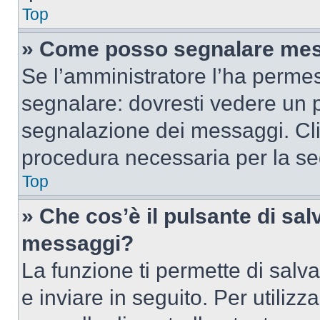
Top
» Come posso segnalare mes
Se l’amministratore l’ha perme
segnalare: dovresti vedere un p
segnalazione dei messaggi. Clic
procedura necessaria per la s
Top
» Che cos’è il pulsante di salv
messaggi?
La funzione ti permette di sal
e inviare in seguito. Per utilizz