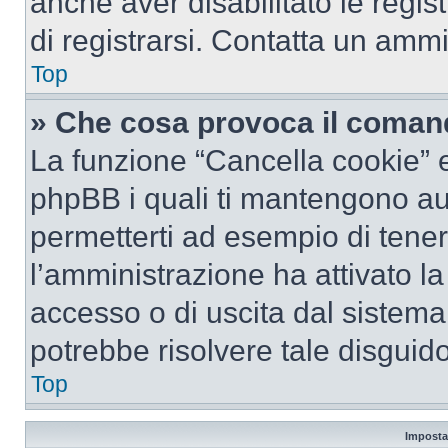
anche aver disabilitato le regist
di registrarsi. Contatta un amm
Top
» Che cosa provoca il coman
La funzione “Cancella cookie” el
phpBB i quali ti mantengono au
permetterti ad esempio di tenere
l’amministrazione ha attivato l
accesso o di uscita dal sistema
potrebbe risolvere tale disguido
Top
Imposta