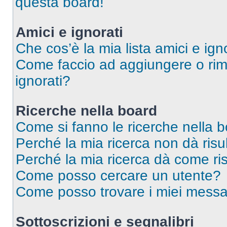
questa board!
Amici e ignorati
Che cos’è la mia lista amici e ign
Come faccio ad aggiungere o rimu
ignorati?
Ricerche nella board
Come si fanno le ricerche nella 
Perché la mia ricerca non dà risul
Perché la mia ricerca dà come ri
Come posso cercare un utente?
Come posso trovare i miei messag
Sottoscrizioni e segnalibri