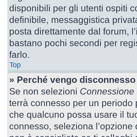
disponibili per gli utenti ospit
definibile, messaggistica privata
posta direttamente dal forum, l’i
bastano pochi secondi per regis
farlo.
Top
» Perché vengo disconnesso
Se non selezioni
Connessione a
terrà connesso per un periodo p
che qualcuno possa usare il tu
connesso, seleziona l’opzione 