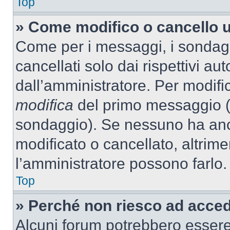
Top
» Come modifico o cancello 
Come per i messaggi, i sondag
cancellati solo dai rispettivi au
dall’amministratore. Per modifi
modifica
del primo messaggio (a
sondaggio). Se nessuno ha anc
modificato o cancellato, altrime
l’amministratore possono farlo.
Top
» Perché non riesco ad acce
Alcuni forum potrebbero essere 