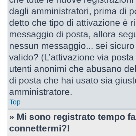
dagli amministratori, prima di po
detto che tipo di attivazione è r
messaggio di posta, allora segui
nessun messaggio... sei sicuro c
valido? (L’attivazione via posta 
utenti anonimi che abusano dell
di posta che hai usato sia giust
amministratore.
Top
» Mi sono registrato tempo fa
connettermi?!