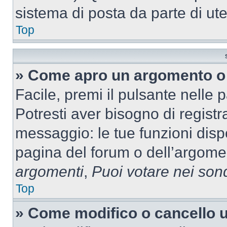
sistema di posta da parte di ute
Top
» Come apro un argomento o 
Facile, premi il pulsante nelle 
Potresti aver bisogno di registra
messaggio: le tue funzioni dispo
pagina del forum o dell’argomen
argomenti
,
Puoi votare nei son
Top
» Come modifico o cancello