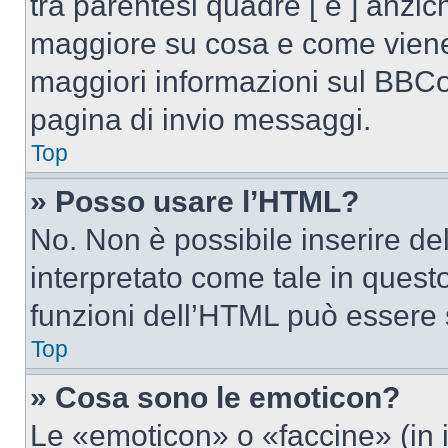
tra parentesi quadre [ e ] anzich
maggiore su cosa e come viene
maggiori informazioni sul BBCod
pagina di invio messaggi.
Top
» Posso usare l’HTML?
No. Non è possibile inserire d
interpretato come tale in quest
funzioni dell’HTML può essere 
Top
» Cosa sono le emoticon?
Le «emoticon» o «faccine» (in 