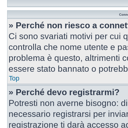
Conne
» Perché non riesco a conne
Ci sono svariati motivi per cui
controlla che nome utente e pass
problema è questo, altrimenti c
essere stato bannato o potrebbe
Top
» Perché devo registrarmi?
Potresti non averne bisogno: d
necessario registrarsi per inv
registrazione ti darà accesso a