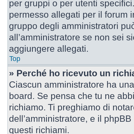
per gruppi o per utenti specifi
permesso allegati per il forum i
gruppo degli amministratori può
all’amministratore se non sei si
aggiungere allegati.
Top
» Perché ho ricevuto un rich
Ciascun amministratore ha una p
board. Se pensa che tu ne abbi
richiamo. Ti preghiamo di nota
dell’amministratore, e il phpB
questi richiami.