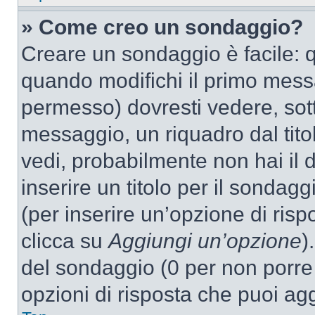
» Come creo un sondaggio?
Creare un sondaggio è facile: 
quando modifichi il primo mess
permesso) dovresti vedere, sott
messaggio, un riquadro dal tit
vedi, probabilmente non hai il d
inserire un titolo per il sondag
(per inserire un’opzione di rispo
clicca su
Aggiungi un’opzione
)
del sondaggio (0 per non porre l
opzioni di risposta che puoi agg