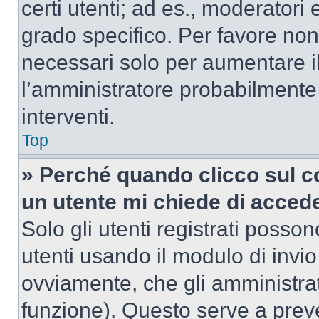
certi utenti; ad es., moderator
grado specifico. Per favore non
necessari solo per aumentare il t
l’amministratore probabilmente
interventi.
Top
» Perché quando clicco sul co
un utente mi chiede di acced
Solo gli utenti registrati posso
utenti usando il modulo di invi
ovviamente, che gli amministrat
funzione). Questo serve a prev