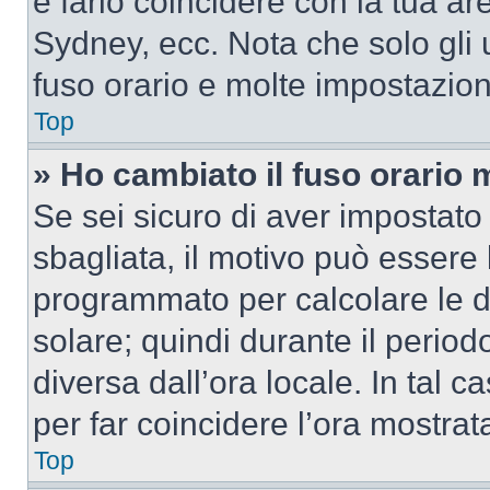
e farlo coincidere con la tua a
Sydney, ecc. Nota che solo gli u
fuso orario e molte impostazion
Top
» Ho cambiato il fuso orario 
Se sei sicuro di aver impostato i
sbagliata, il motivo può essere 
programmato per calcolare le dif
solare; quindi durante il period
diversa dall’ora locale. In tal 
per far coincidere l’ora mostrata
Top