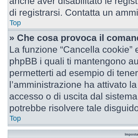
anche aver disabilitato le regist
di registrarsi. Contatta un amm
Top
» Che cosa provoca il coman
La funzione “Cancella cookie” el
phpBB i quali ti mantengono au
permetterti ad esempio di tenere
l’amministrazione ha attivato l
accesso o di uscita dal sistema
potrebbe risolvere tale disguido
Top
Imposta