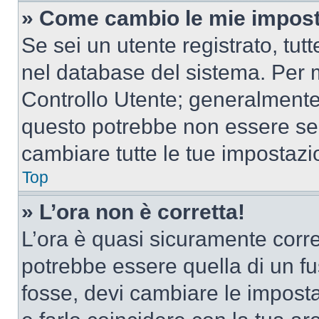
» Come cambio le mie impost
Se sei un utente registrato, tu
nel database del sistema. Per m
Controllo Utente; generalmente
questo potrebbe non essere sem
cambiare tutte le tue impostazi
Top
» L’ora non è corretta!
L’ora è quasi sicuramente corr
potrebbe essere quella di un fus
fosse, devi cambiare le impostaz