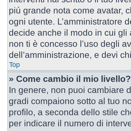
piú grande nota come avatar, c
ogni utente. L’amministratore d
decide anche il modo in cui gli
non ti è concesso l’uso degli av
dell’amministrazione, e devi chi
Top
» Come cambio il mio livello?
In genere, non puoi cambiare dir
gradi compaiono sotto al tuo n
profilo, a seconda dello stile ch
per indicare il numero di interve