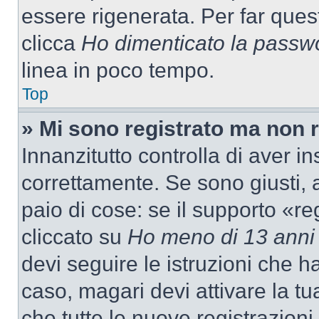
essere rigenerata. Per far ques
clicca
Ho dimenticato la passw
linea in poco tempo.
Top
» Mi sono registrato ma non 
Innanzitutto controlla di aver 
correttamente. Se sono giusti,
paio di cose: se il supporto «re
cliccato su
Ho meno di 13 anni
devi seguire le istruzioni che h
caso, magari devi attivare la t
che tutte le nuove registrazioni