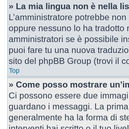
» La mia lingua non è nella lis
L’amministratore potrebbe non a
oppure nessuno lo ha tradotto n
amministratori se è possibile in
puoi fare tu una nuova traduzion
sito del phpBB Group (trovi il 
Top
» Come posso mostrare un’im
Ci possono essere due immagin
guardano i messaggi. La prima 
generalmente ha la forma di ste
interventi hai scritto o il tuo l