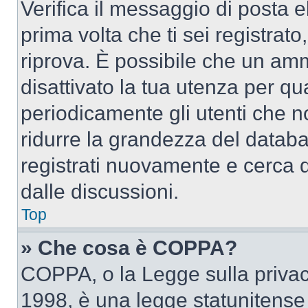
Verifica il messaggio di posta el
prima volta che ti sei registra
riprova. È possibile che un amm
disattivato la tua utenza per qu
periodicamente gli utenti che 
ridurre la grandezza del databa
registrati nuovamente e cerca 
dalle discussioni.
Top
» Che cosa è COPPA?
COPPA, o la Legge sulla privacy
1998, è una legge statunitense c