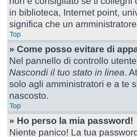
non è consigliato se ti colleghi
in biblioteca, Internet point, un
significa che un amministratore 
Top
» Come posso evitare di appari
Nel pannello di controllo utente
Nascondi il tuo stato in linea
. A
solo agli amministratori e a te
nascosto.
Top
» Ho perso la mia password!
Niente panico! La tua passwor