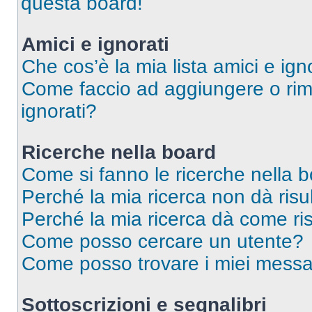
questa board!
Amici e ignorati
Che cos’è la mia lista amici e ign
Come faccio ad aggiungere o rimu
ignorati?
Ricerche nella board
Come si fanno le ricerche nella 
Perché la mia ricerca non dà risul
Perché la mia ricerca dà come ri
Come posso cercare un utente?
Come posso trovare i miei messag
Sottoscrizioni e segnalibri