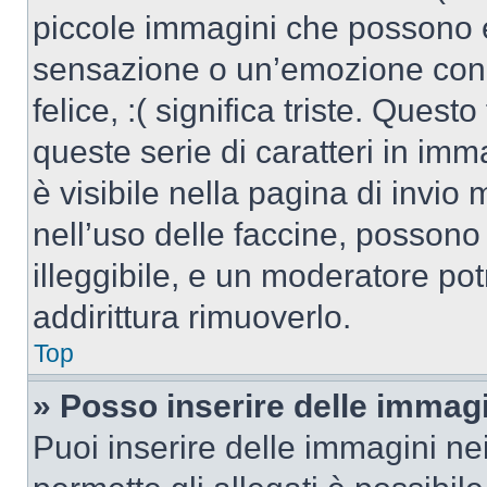
piccole immagini che possono 
sensazione o un’emozione con po
felice, :( significa triste. Que
queste serie di caratteri in imm
è visibile nella pagina di invi
nell’uso delle faccine, posson
illeggibile, e un moderatore po
addirittura rimuoverlo.
Top
» Posso inserire delle immag
Puoi inserire delle immagini ne