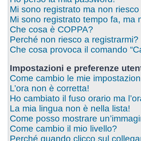
Mi sono registrato ma non riesco
Mi sono registrato tempo fa, ma 
Che cosa è COPPA?
Perché non riesco a registrarmi?
Che cosa provoca il comando “Ca
Impostazioni e preferenze uten
Come cambio le mie impostazion
L’ora non è corretta!
Ho cambiato il fuso orario ma l’o
La mia lingua non è nella lista!
Come posso mostrare un’immagin
Come cambio il mio livello?
Perché quando clicco sul collegam