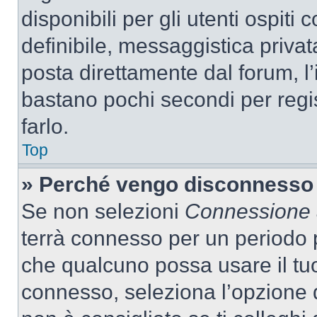
disponibili per gli utenti ospit
definibile, messaggistica privata
posta direttamente dal forum, l’i
bastano pochi secondi per regis
farlo.
Top
» Perché vengo disconnesso
Se non selezioni
Connessione a
terrà connesso per un periodo p
che qualcuno possa usare il tu
connesso, seleziona l’opzione 