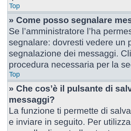
Top
» Come posso segnalare mes
Se l’amministratore l’ha perme
segnalare: dovresti vedere un p
segnalazione dei messaggi. Clic
procedura necessaria per la s
Top
» Che cos’è il pulsante di salv
messaggi?
La funzione ti permette di sal
e inviare in seguito. Per utilizz