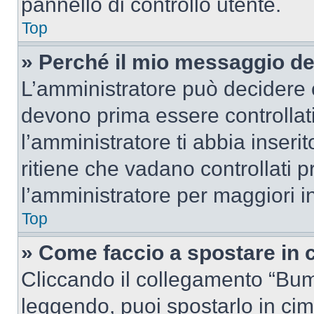
pannello di controllo utente.
Top
» Perché il mio messaggio d
L’amministratore può decidere c
devono prima essere controllati
l’amministratore ti abbia inseri
ritiene che vadano controllati pr
l’amministratore per maggiori i
Top
» Come faccio a spostare in
Cliccando il collegamento “Bum
leggendo, puoi spostarlo in cima