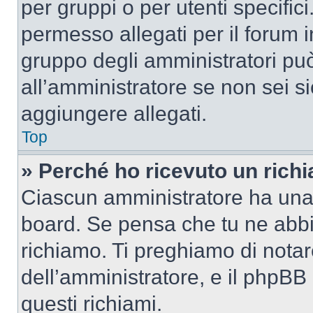
per gruppi o per utenti specifi
permesso allegati per il forum i
gruppo degli amministratori può
all’amministratore se non sei si
aggiungere allegati.
Top
» Perché ho ricevuto un rich
Ciascun amministratore ha una p
board. Se pensa che tu ne abbi
richiamo. Ti preghiamo di nota
dell’amministratore, e il phpB
questi richiami.