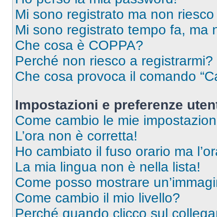
Mi sono registrato ma non riesco
Mi sono registrato tempo fa, ma 
Che cosa è COPPA?
Perché non riesco a registrarmi?
Che cosa provoca il comando “Ca
Impostazioni e preferenze uten
Come cambio le mie impostazion
L’ora non è corretta!
Ho cambiato il fuso orario ma l’o
La mia lingua non è nella lista!
Come posso mostrare un’immagin
Come cambio il mio livello?
Perché quando clicco sul collegam