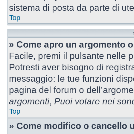
sistema di posta da parte di ute
Top
» Come apro un argomento o 
Facile, premi il pulsante nelle 
Potresti aver bisogno di registra
messaggio: le tue funzioni dispo
pagina del forum o dell’argomen
argomenti
,
Puoi votare nei son
Top
» Come modifico o cancello