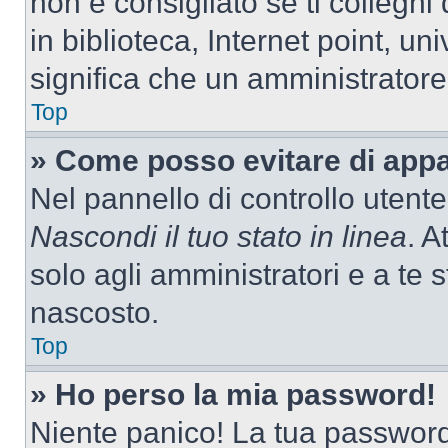
non è consigliato se ti colleghi
in biblioteca, Internet point, un
significa che un amministratore 
Top
» Come posso evitare di appari
Nel pannello di controllo utente
Nascondi il tuo stato in linea
. A
solo agli amministratori e a te
nascosto.
Top
» Ho perso la mia password!
Niente panico! La tua passwor