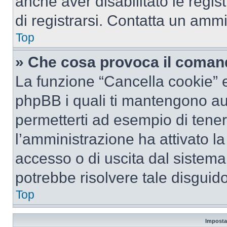
anche aver disabilitato le regist
di registrarsi. Contatta un amm
Top
» Che cosa provoca il coman
La funzione “Cancella cookie” el
phpBB i quali ti mantengono au
permetterti ad esempio di tenere
l’amministrazione ha attivato l
accesso o di uscita dal sistema
potrebbe risolvere tale disguido
Top
Imposta