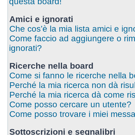
questa board!
Amici e ignorati
Che cos’è la mia lista amici e ign
Come faccio ad aggiungere o rimu
ignorati?
Ricerche nella board
Come si fanno le ricerche nella 
Perché la mia ricerca non dà risul
Perché la mia ricerca dà come ri
Come posso cercare un utente?
Come posso trovare i miei messag
Sottoscrizioni e segnalibri