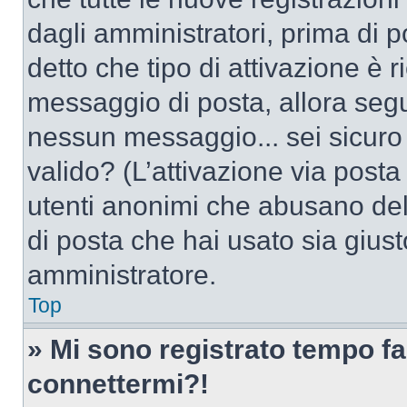
dagli amministratori, prima di po
detto che tipo di attivazione è r
messaggio di posta, allora segui
nessun messaggio... sei sicuro c
valido? (L’attivazione via posta 
utenti anonimi che abusano dell
di posta che hai usato sia giust
amministratore.
Top
» Mi sono registrato tempo fa
connettermi?!