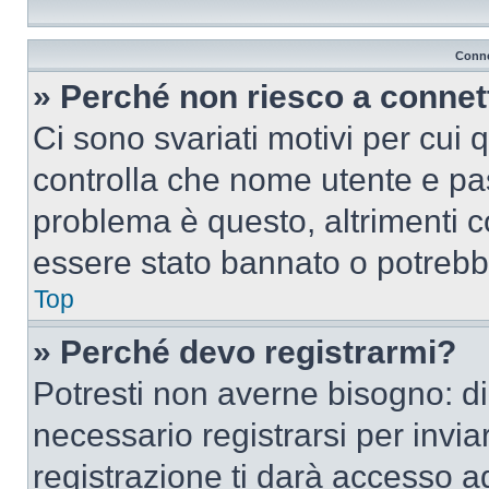
Conne
» Perché non riesco a conne
Ci sono svariati motivi per cui
controlla che nome utente e pass
problema è questo, altrimenti c
essere stato bannato o potrebbe
Top
» Perché devo registrarmi?
Potresti non averne bisogno: d
necessario registrarsi per inv
registrazione ti darà accesso a