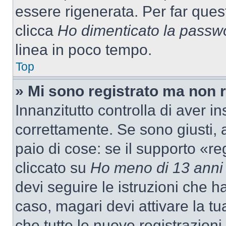
essere rigenerata. Per far ques
clicca
Ho dimenticato la passw
linea in poco tempo.
Top
» Mi sono registrato ma non 
Innanzitutto controlla di aver 
correttamente. Se sono giusti,
paio di cose: se il supporto «re
cliccato su
Ho meno di 13 anni
devi seguire le istruzioni che h
caso, magari devi attivare la t
che tutte le nuove registrazioni