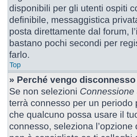
disponibili per gli utenti ospit
definibile, messaggistica privata
posta direttamente dal forum, l’i
bastano pochi secondi per regis
farlo.
Top
» Perché vengo disconnesso
Se non selezioni
Connessione a
terrà connesso per un periodo p
che qualcuno possa usare il tu
connesso, seleziona l’opzione 