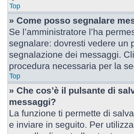
Top
» Come posso segnalare mes
Se l’amministratore l’ha perme
segnalare: dovresti vedere un p
segnalazione dei messaggi. Clic
procedura necessaria per la s
Top
» Che cos’è il pulsante di salv
messaggi?
La funzione ti permette di sal
e inviare in seguito. Per utilizz