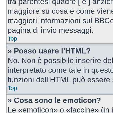
tra parentesi quadre [ e ] anzich
maggiore su cosa e come viene
maggiori informazioni sul BBCod
pagina di invio messaggi.
Top
» Posso usare l’HTML?
No. Non è possibile inserire d
interpretato come tale in quest
funzioni dell’HTML può essere 
Top
» Cosa sono le emoticon?
Le «emoticon» o «faccine» (in 