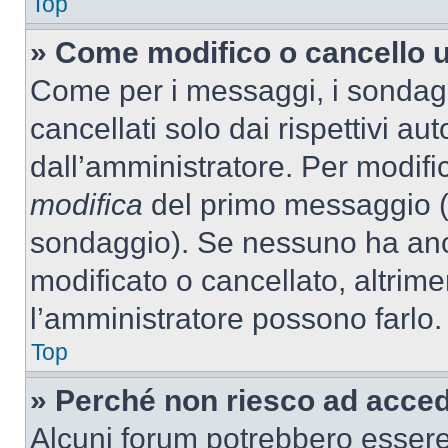
Top
» Come modifico o cancello 
Come per i messaggi, i sondag
cancellati solo dai rispettivi au
dall’amministratore. Per modifi
modifica
del primo messaggio (a
sondaggio). Se nessuno ha anc
modificato o cancellato, altrime
l’amministratore possono farlo.
Top
» Perché non riesco ad acce
Alcuni forum potrebbero essere 