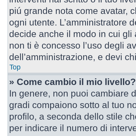
piú grande nota come avatar, c
ogni utente. L’amministratore d
decide anche il modo in cui gli
non ti è concesso l’uso degli av
dell’amministrazione, e devi chi
Top
» Come cambio il mio livello?
In genere, non puoi cambiare dir
gradi compaiono sotto al tuo n
profilo, a seconda dello stile ch
per indicare il numero di interve