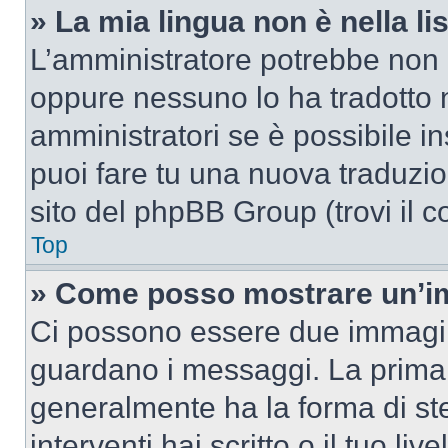
» La mia lingua non è nella lis
L’amministratore potrebbe non a
oppure nessuno lo ha tradotto n
amministratori se è possibile in
puoi fare tu una nuova traduzion
sito del phpBB Group (trovi il 
Top
» Come posso mostrare un’im
Ci possono essere due immagin
guardano i messaggi. La prima 
generalmente ha la forma di ste
interventi hai scritto o il tuo l