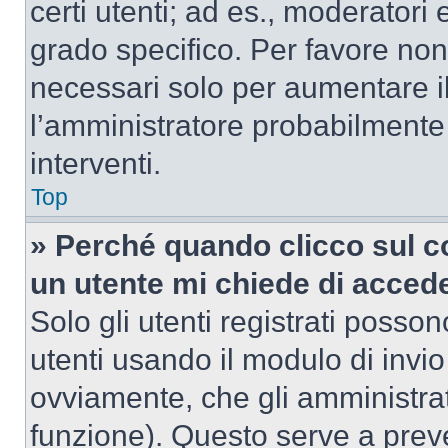
certi utenti; ad es., moderator
grado specifico. Per favore non
necessari solo per aumentare il t
l’amministratore probabilmente
interventi.
Top
» Perché quando clicco sul co
un utente mi chiede di acced
Solo gli utenti registrati posso
utenti usando il modulo di invi
ovviamente, che gli amministrat
funzione). Questo serve a prev