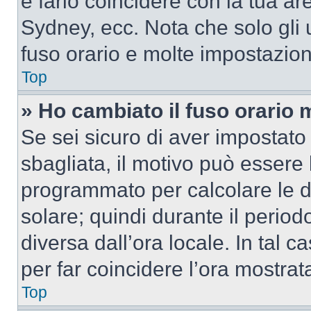
e farlo coincidere con la tua a
Sydney, ecc. Nota che solo gli u
fuso orario e molte impostazion
Top
» Ho cambiato il fuso orario 
Se sei sicuro di aver impostato i
sbagliata, il motivo può essere 
programmato per calcolare le dif
solare; quindi durante il period
diversa dall’ora locale. In tal 
per far coincidere l’ora mostrata
Top