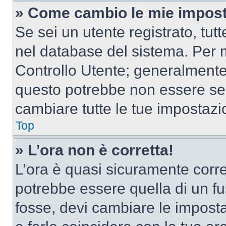
» Come cambio le mie impost
Se sei un utente registrato, tu
nel database del sistema. Per m
Controllo Utente; generalmente
questo potrebbe non essere sem
cambiare tutte le tue impostazi
Top
» L’ora non è corretta!
L’ora è quasi sicuramente corr
potrebbe essere quella di un fus
fosse, devi cambiare le impostaz