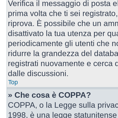
Verifica il messaggio di posta el
prima volta che ti sei registra
riprova. È possibile che un amm
disattivato la tua utenza per qu
periodicamente gli utenti che 
ridurre la grandezza del databa
registrati nuovamente e cerca 
dalle discussioni.
Top
» Che cosa è COPPA?
COPPA, o la Legge sulla privacy
1998, è una legge statunitense c