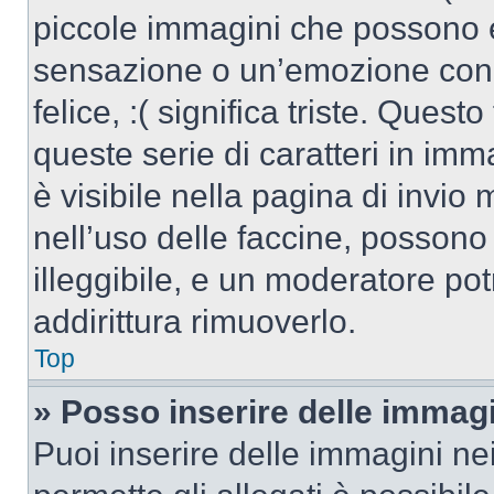
piccole immagini che possono 
sensazione o un’emozione con po
felice, :( significa triste. Que
queste serie di caratteri in imm
è visibile nella pagina di invi
nell’uso delle faccine, posson
illeggibile, e un moderatore po
addirittura rimuoverlo.
Top
» Posso inserire delle immag
Puoi inserire delle immagini ne