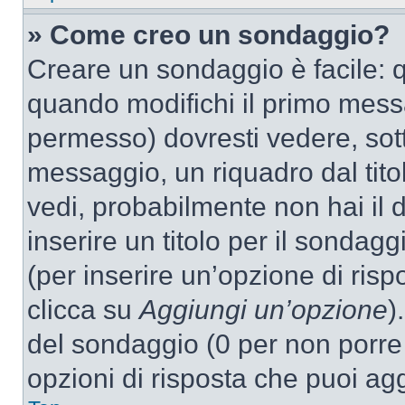
» Come creo un sondaggio?
Creare un sondaggio è facile: 
quando modifichi il primo mess
permesso) dovresti vedere, sott
messaggio, un riquadro dal tit
vedi, probabilmente non hai il d
inserire un titolo per il sondag
(per inserire un’opzione di rispo
clicca su
Aggiungi un’opzione
)
del sondaggio (0 per non porre l
opzioni di risposta che puoi agg