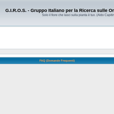
G.I.R.O.S. - Gruppo Italiano per la Ricerca sulle 
Solo il fiore che lasci sulla pianta è tuo. (Aldo Capitin
FAQ (Domande Frequenti)