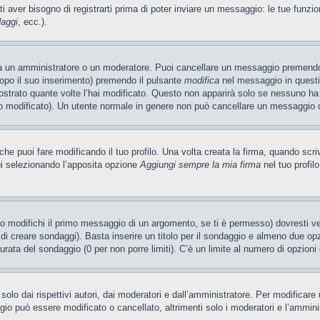
ti aver bisogno di registrarti prima di poter inviare un messaggio: le tue funzio
daggi
, ecc.).
ia un amministratore o un moderatore. Puoi cancellare un messaggio premendo
dopo il suo inserimento) premendo il pulsante
modifica
nel messaggio in questi
ostrato quante volte l’hai modificato. Questo non apparirà solo se nessuno ha
 modificato). Un utente normale in genere non può cancellare un messaggio 
e puoi fare modificando il tuo profilo. Una volta creata la firma, quando scr
gi selezionando l’apposita opzione
Aggiungi sempre la mia firma
nel tuo profil
 modifichi il primo messaggio di un argomento, se ti è permesso) dovresti ved
 di creare sondaggi). Basta inserire un titolo per il sondaggio e almeno due opzi
 durata del sondaggio (0 per non porre limiti). C’è un limite al numero di opzioni
olo dai rispettivi autori, dai moderatori e dall’amministratore. Per modificar
o può essere modificato o cancellato, altrimenti solo i moderatori e l’ammini