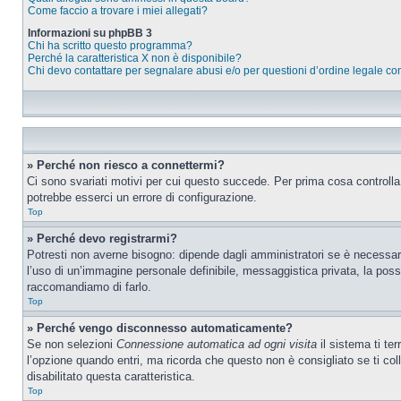
Come faccio a trovare i miei allegati?
Informazioni su phpBB 3
Chi ha scritto questo programma?
Perché la caratteristica X non è disponibile?
Chi devo contattare per segnalare abusi e/o per questioni d’ordine legale c
» Perché non riesco a connettermi?
Ci sono svariati motivi per cui questo succede. Per prima cosa controlla
potrebbe esserci un errore di configurazione.
Top
» Perché devo registrarmi?
Potresti non averne bisogno: dipende dagli amministratori se è necessario
l’uso di un’immagine personale definibile, messaggistica privata, la possib
raccomandiamo di farlo.
Top
» Perché vengo disconnesso automaticamente?
Se non selezioni
Connessione automatica ad ogni visita
il sistema ti te
l’opzione quando entri, ma ricorda che questo non è consigliato se ti coll
disabilitato questa caratteristica.
Top