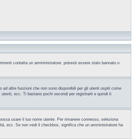
trimenti contatta un amministratore: potresti essere stato bannato o
ad altre funzioni che non sono disponibili per gli utenti ospiti come
utenti, ecc. Ti bastano pochi secondi per registrarti e quindi ti
o possa usare il tuo nome utente. Per rimanere connesso, seleziona
rsità, ecc. Se non vedi il checkbox, significa che un amministratore ha