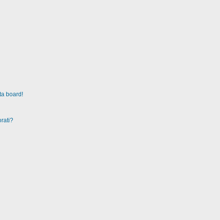
ta board!
rati?