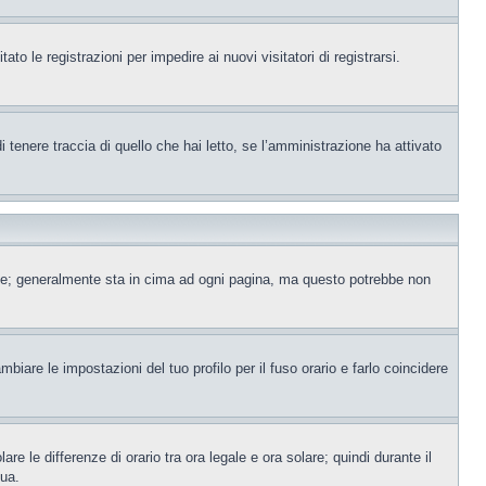
to le registrazioni per impedire ai nuovi visitatori di registrarsi.
tenere traccia di quello che hai letto, se l’amministrazione ha attivato
ente; generalmente sta in cima ad ogni pagina, ma questo potrebbe non
iare le impostazioni del tuo profilo per il fuso orario e farlo coincidere
re le differenze di orario tra ora legale e ora solare; quindi durante il
tua.