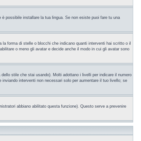
è possibile installare la tua lingua. Se non esiste puoi fare tu una
orma di stelle o blocchi che indicano quanti interventi hai scritto o il
bilitare o meno gli avatar e decide anche il modo in cui gli avatar sono
llo stile che stai usando). Molti adottano i livelli per indicare il numero
e inviando interventi non necessari solo per aumentare il tuo livello; se
nistratori abbiano abilitato questa funzione). Questo serve a prevenire