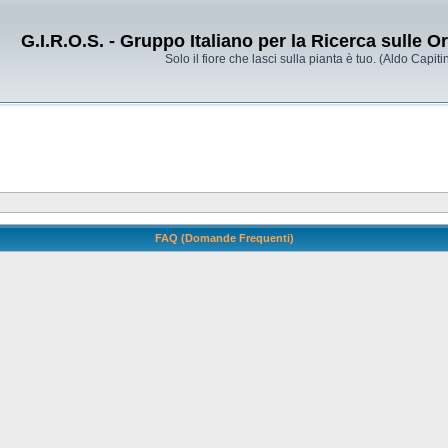
G.I.R.O.S. - Gruppo Italiano per la Ricerca sulle 
Solo il fiore che lasci sulla pianta è tuo. (Aldo Capitin
FAQ (Domande Frequenti)