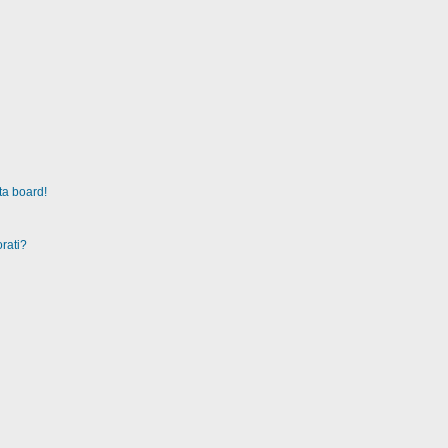
ta board!
rati?