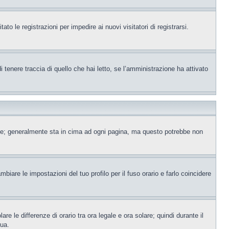
to le registrazioni per impedire ai nuovi visitatori di registrarsi.
tenere traccia di quello che hai letto, se l’amministrazione ha attivato
ente; generalmente sta in cima ad ogni pagina, ma questo potrebbe non
iare le impostazioni del tuo profilo per il fuso orario e farlo coincidere
re le differenze di orario tra ora legale e ora solare; quindi durante il
tua.