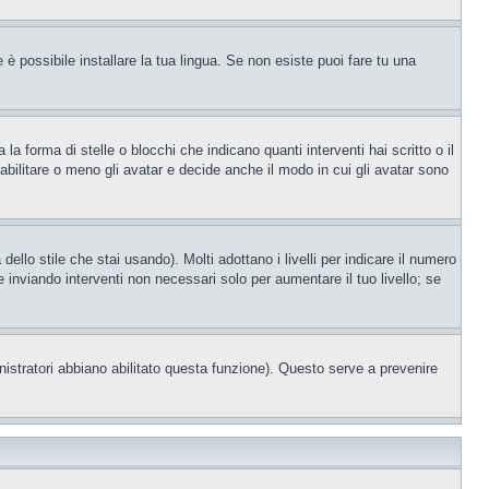
è possibile installare la tua lingua. Se non esiste puoi fare tu una
orma di stelle o blocchi che indicano quanti interventi hai scritto o il
bilitare o meno gli avatar e decide anche il modo in cui gli avatar sono
llo stile che stai usando). Molti adottano i livelli per indicare il numero
e inviando interventi non necessari solo per aumentare il tuo livello; se
nistratori abbiano abilitato questa funzione). Questo serve a prevenire