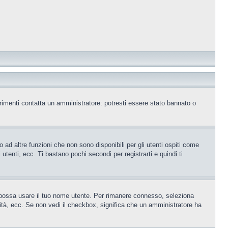
trimenti contatta un amministratore: potresti essere stato bannato o
ad altre funzioni che non sono disponibili per gli utenti ospiti come
utenti, ecc. Ti bastano pochi secondi per registrarti e quindi ti
o possa usare il tuo nome utente. Per rimanere connesso, seleziona
rsità, ecc. Se non vedi il checkbox, significa che un amministratore ha