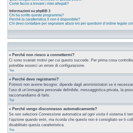
Come faccio a trovare i miei allegati?
Informazioni su phpBB 3
Chi ha scritto questo programma?
Perché la caratteristica X non è disponibile?
Chi devo contattare per segnalare abusi e/o per questioni d’ordine legale c
» Perché non riesco a connettermi?
Ci sono svariati motivi per cui questo succede. Per prima cosa controlla
potrebbe esserci un errore di configurazione.
Top
» Perché devo registrarmi?
Potresti non averne bisogno: dipende dagli amministratori se è necessario
l’uso di un’immagine personale definibile, messaggistica privata, la possib
raccomandiamo di farlo.
Top
» Perché vengo disconnesso automaticamente?
Se non selezioni
Connessione automatica ad ogni visita
il sistema ti te
l’opzione quando entri, ma ricorda che questo non è consigliato se ti coll
disabilitato questa caratteristica.
Top