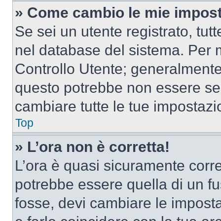
» Come cambio le mie impost
Se sei un utente registrato, tu
nel database del sistema. Per m
Controllo Utente; generalmente
questo potrebbe non essere sem
cambiare tutte le tue impostazi
Top
» L’ora non è corretta!
L’ora è quasi sicuramente corr
potrebbe essere quella di un fus
fosse, devi cambiare le impostaz