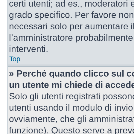
certi utenti; ad es., moderator
grado specifico. Per favore non
necessari solo per aumentare il t
l’amministratore probabilmente
interventi.
Top
» Perché quando clicco sul co
un utente mi chiede di acced
Solo gli utenti registrati posso
utenti usando il modulo di invi
ovviamente, che gli amministrat
funzione). Questo serve a prev