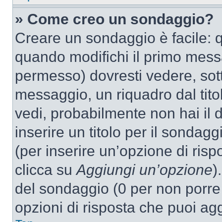
» Come creo un sondaggio?
Creare un sondaggio è facile: 
quando modifichi il primo mess
permesso) dovresti vedere, sott
messaggio, un riquadro dal tit
vedi, probabilmente non hai il d
inserire un titolo per il sondag
(per inserire un’opzione di rispo
clicca su
Aggiungi un’opzione
)
del sondaggio (0 per non porre l
opzioni di risposta che puoi agg