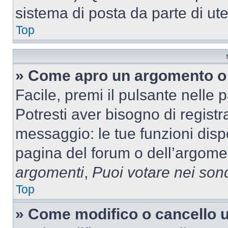
sistema di posta da parte di ute
Top
» Come apro un argomento o 
Facile, premi il pulsante nelle 
Potresti aver bisogno di registra
messaggio: le tue funzioni dispo
pagina del forum o dell’argomen
argomenti
,
Puoi votare nei son
Top
» Come modifico o cancello