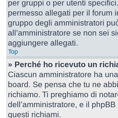
per gruppi o per utenti specifi
permesso allegati per il forum i
gruppo degli amministratori può
all’amministratore se non sei si
aggiungere allegati.
Top
» Perché ho ricevuto un rich
Ciascun amministratore ha una p
board. Se pensa che tu ne abbi
richiamo. Ti preghiamo di nota
dell’amministratore, e il phpB
questi richiami.