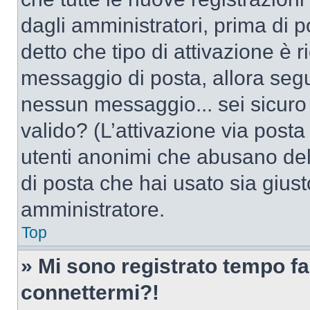
dagli amministratori, prima di po
detto che tipo di attivazione è r
messaggio di posta, allora segui
nessun messaggio... sei sicuro c
valido? (L’attivazione via posta 
utenti anonimi che abusano dell
di posta che hai usato sia giust
amministratore.
Top
» Mi sono registrato tempo fa
connettermi?!