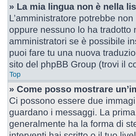
» La mia lingua non è nella lis
L’amministratore potrebbe non a
oppure nessuno lo ha tradotto n
amministratori se è possibile in
puoi fare tu una nuova traduzion
sito del phpBB Group (trovi il 
Top
» Come posso mostrare un’im
Ci possono essere due immagin
guardano i messaggi. La prima 
generalmente ha la forma di ste
interventi hai scritto o il tuo l