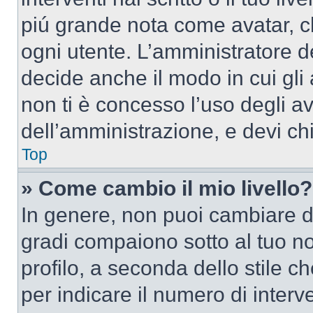
piú grande nota come avatar, c
ogni utente. L’amministratore d
decide anche il modo in cui gli
non ti è concesso l’uso degli av
dell’amministrazione, e devi chi
Top
» Come cambio il mio livello?
In genere, non puoi cambiare dir
gradi compaiono sotto al tuo n
profilo, a seconda dello stile ch
per indicare il numero di interve