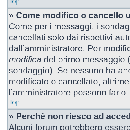
Top
» Come modifico o cancello 
Come per i messaggi, i sondag
cancellati solo dai rispettivi au
dall’amministratore. Per modifi
modifica
del primo messaggio (a
sondaggio). Se nessuno ha anc
modificato o cancellato, altrime
l’amministratore possono farlo.
Top
» Perché non riesco ad acce
Alcuni forum potrebbero essere 