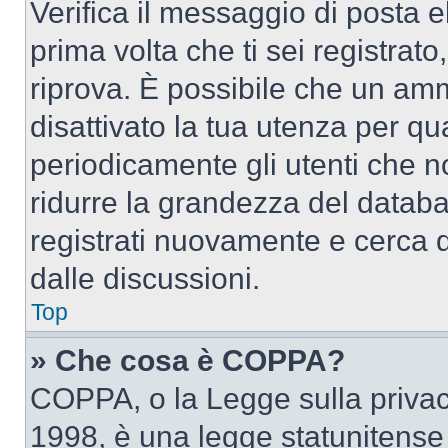
Verifica il messaggio di posta el
prima volta che ti sei registra
riprova. È possibile che un amm
disattivato la tua utenza per qu
periodicamente gli utenti che 
ridurre la grandezza del databa
registrati nuovamente e cerca 
dalle discussioni.
Top
» Che cosa è COPPA?
COPPA, o la Legge sulla privacy
1998, è una legge statunitense c