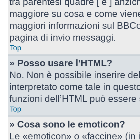
tra parentesi quadre [ e ] anzich
maggiore su cosa e come viene
maggiori informazioni sul BBCod
pagina di invio messaggi.
Top
» Posso usare l’HTML?
No. Non è possibile inserire d
interpretato come tale in quest
funzioni dell’HTML può essere 
Top
» Cosa sono le emoticon?
Le «emoticon» o «faccine» (in 