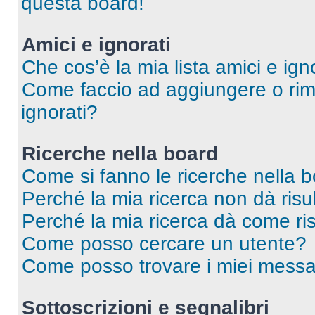
questa board!
Amici e ignorati
Che cos’è la mia lista amici e ign
Come faccio ad aggiungere o rimu
ignorati?
Ricerche nella board
Come si fanno le ricerche nella 
Perché la mia ricerca non dà risul
Perché la mia ricerca dà come ri
Come posso cercare un utente?
Come posso trovare i miei messag
Sottoscrizioni e segnalibri