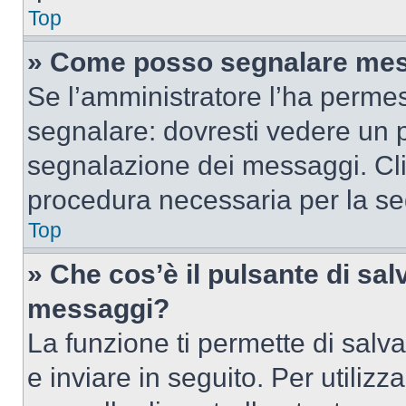
Top
» Come posso segnalare mes
Se l’amministratore l’ha perme
segnalare: dovresti vedere un p
segnalazione dei messaggi. Clic
procedura necessaria per la s
Top
» Che cos’è il pulsante di salv
messaggi?
La funzione ti permette di sal
e inviare in seguito. Per utilizz