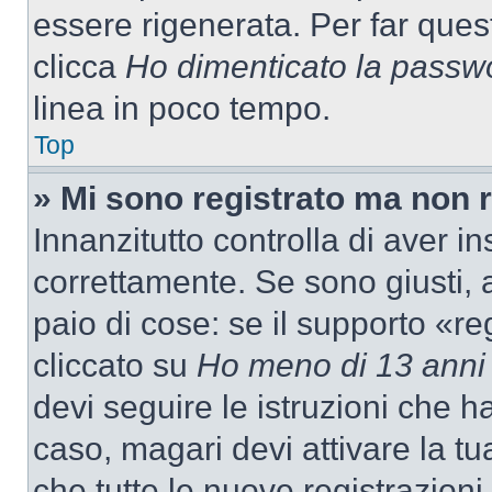
essere rigenerata. Per far ques
clicca
Ho dimenticato la passw
linea in poco tempo.
Top
» Mi sono registrato ma non 
Innanzitutto controlla di aver 
correttamente. Se sono giusti,
paio di cose: se il supporto «re
cliccato su
Ho meno di 13 anni
devi seguire le istruzioni che h
caso, magari devi attivare la t
che tutte le nuove registrazioni