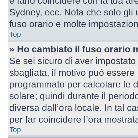
e farlo coincidere con la tua a
Sydney, ecc. Nota che solo gli u
fuso orario e molte impostazion
Top
» Ho cambiato il fuso orario 
Se sei sicuro di aver impostato i
sbagliata, il motivo può essere 
programmato per calcolare le dif
solare; quindi durante il period
diversa dall’ora locale. In tal 
per far coincidere l’ora mostrata
Top