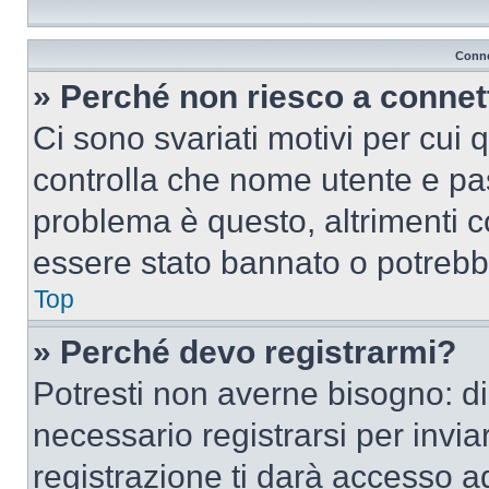
Conne
» Perché non riesco a conne
Ci sono svariati motivi per cui
controlla che nome utente e pass
problema è questo, altrimenti c
essere stato bannato o potrebbe
Top
» Perché devo registrarmi?
Potresti non averne bisogno: d
necessario registrarsi per inv
registrazione ti darà accesso a