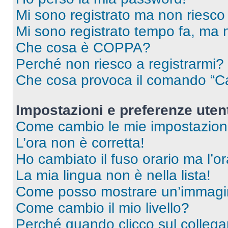
Mi sono registrato ma non riesco
Mi sono registrato tempo fa, ma 
Che cosa è COPPA?
Perché non riesco a registrarmi?
Che cosa provoca il comando “Ca
Impostazioni e preferenze uten
Come cambio le mie impostazion
L’ora non è corretta!
Ho cambiato il fuso orario ma l’o
La mia lingua non è nella lista!
Come posso mostrare un’immagin
Come cambio il mio livello?
Perché quando clicco sul collegam