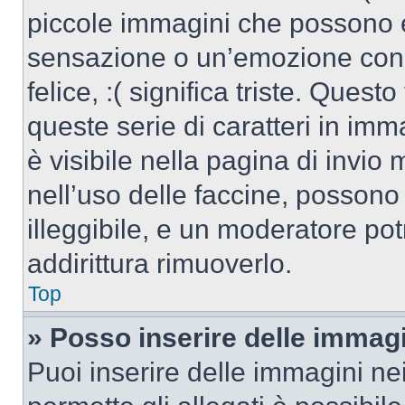
piccole immagini che possono 
sensazione o un’emozione con po
felice, :( significa triste. Que
queste serie di caratteri in imm
è visibile nella pagina di invi
nell’uso delle faccine, posson
illeggibile, e un moderatore po
addirittura rimuoverlo.
Top
» Posso inserire delle immag
Puoi inserire delle immagini ne