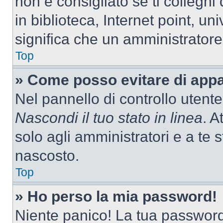
non è consigliato se ti colleghi
in biblioteca, Internet point, un
significa che un amministratore 
Top
» Come posso evitare di appari
Nel pannello di controllo utente
Nascondi il tuo stato in linea
. A
solo agli amministratori e a te
nascosto.
Top
» Ho perso la mia password!
Niente panico! La tua passwor