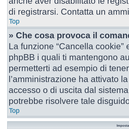
anche aver disabilitato le regist
di registrarsi. Contatta un amm
Top
» Che cosa provoca il coman
La funzione “Cancella cookie” el
phpBB i quali ti mantengono au
permetterti ad esempio di tenere
l’amministrazione ha attivato l
accesso o di uscita dal sistema
potrebbe risolvere tale disguido
Top
Imposta