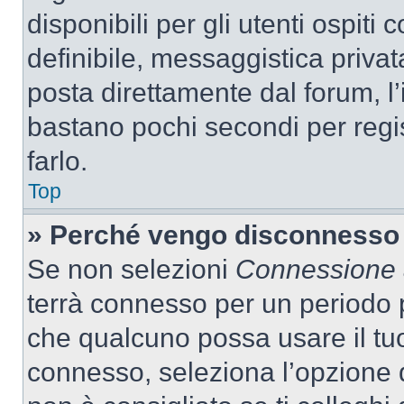
disponibili per gli utenti ospit
definibile, messaggistica privata
posta direttamente dal forum, l’i
bastano pochi secondi per regis
farlo.
Top
» Perché vengo disconnesso
Se non selezioni
Connessione a
terrà connesso per un periodo p
che qualcuno possa usare il tu
connesso, seleziona l’opzione 