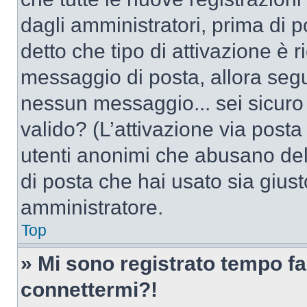
dagli amministratori, prima di po
detto che tipo di attivazione è r
messaggio di posta, allora segui
nessun messaggio... sei sicuro c
valido? (L’attivazione via posta 
utenti anonimi che abusano dell
di posta che hai usato sia giust
amministratore.
Top
» Mi sono registrato tempo fa
connettermi?!