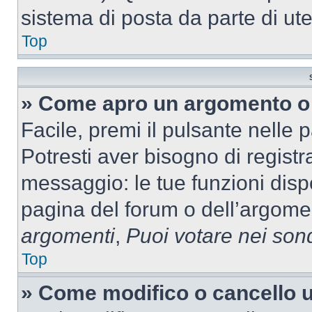
sistema di posta da parte di ute
Top
» Come apro un argomento o 
Facile, premi il pulsante nelle 
Potresti aver bisogno di registra
messaggio: le tue funzioni dispo
pagina del forum o dell’argomen
argomenti
,
Puoi votare nei son
Top
» Come modifico o cancello