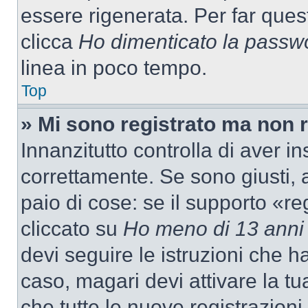
essere rigenerata. Per far ques
clicca
Ho dimenticato la passw
linea in poco tempo.
Top
» Mi sono registrato ma non 
Innanzitutto controlla di aver 
correttamente. Se sono giusti,
paio di cose: se il supporto «re
cliccato su
Ho meno di 13 anni
devi seguire le istruzioni che h
caso, magari devi attivare la t
che tutte le nuove registrazioni