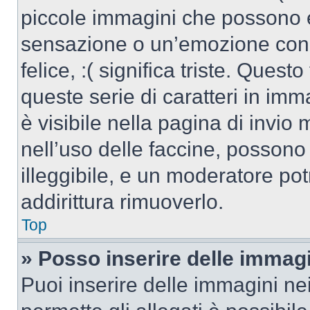
piccole immagini che possono 
sensazione o un’emozione con po
felice, :( significa triste. Que
queste serie di caratteri in imm
è visibile nella pagina di invi
nell’uso delle faccine, posson
illeggibile, e un moderatore po
addirittura rimuoverlo.
Top
» Posso inserire delle immag
Puoi inserire delle immagini ne