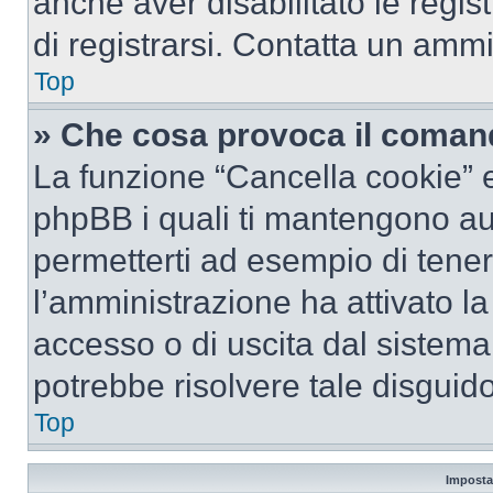
anche aver disabilitato le regist
di registrarsi. Contatta un amm
Top
» Che cosa provoca il coman
La funzione “Cancella cookie” el
phpBB i quali ti mantengono au
permetterti ad esempio di tenere
l’amministrazione ha attivato l
accesso o di uscita dal sistema
potrebbe risolvere tale disguido
Top
Imposta