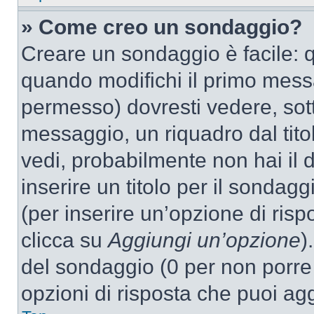
» Come creo un sondaggio?
Creare un sondaggio è facile: 
quando modifichi il primo mess
permesso) dovresti vedere, sott
messaggio, un riquadro dal tit
vedi, probabilmente non hai il d
inserire un titolo per il sondag
(per inserire un’opzione di rispo
clicca su
Aggiungi un’opzione
)
del sondaggio (0 per non porre l
opzioni di risposta che puoi agg