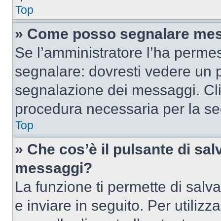
Top
» Come posso segnalare mes
Se l’amministratore l’ha perme
segnalare: dovresti vedere un p
segnalazione dei messaggi. Clic
procedura necessaria per la s
Top
» Che cos’è il pulsante di salv
messaggi?
La funzione ti permette di sal
e inviare in seguito. Per utilizz