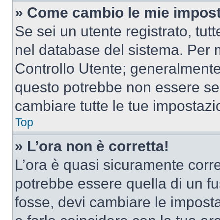
» Come cambio le mie impost
Se sei un utente registrato, tu
nel database del sistema. Per m
Controllo Utente; generalmente
questo potrebbe non essere sem
cambiare tutte le tue impostazi
Top
» L’ora non è corretta!
L’ora è quasi sicuramente corr
potrebbe essere quella di un fus
fosse, devi cambiare le impostaz