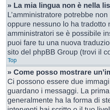
» La mia lingua non è nella lis
L’amministratore potrebbe non a
oppure nessuno lo ha tradotto n
amministratori se è possibile in
puoi fare tu una nuova traduzion
sito del phpBB Group (trovi il 
Top
» Come posso mostrare un’im
Ci possono essere due immagin
guardano i messaggi. La prima 
generalmente ha la forma di ste
interventi hai scritto o il tuo l