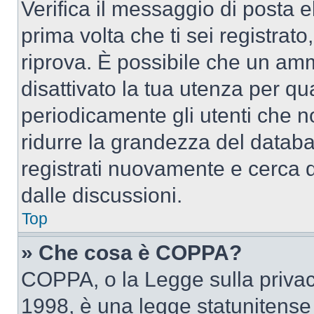
Verifica il messaggio di posta el
prima volta che ti sei registra
riprova. È possibile che un amm
disattivato la tua utenza per qu
periodicamente gli utenti che 
ridurre la grandezza del databa
registrati nuovamente e cerca 
dalle discussioni.
Top
» Che cosa è COPPA?
COPPA, o la Legge sulla privacy
1998, è una legge statunitense c