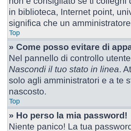
non è consigliato se ti colleghi
in biblioteca, Internet point, un
significa che un amministratore 
Top
» Come posso evitare di appari
Nel pannello di controllo utente
Nascondi il tuo stato in linea
. A
solo agli amministratori e a te
nascosto.
Top
» Ho perso la mia password!
Niente panico! La tua passwor