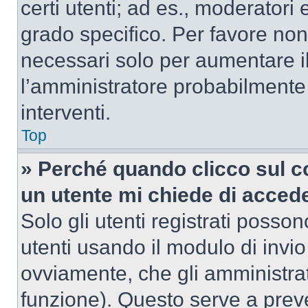
certi utenti; ad es., moderator
grado specifico. Per favore non
necessari solo per aumentare il t
l’amministratore probabilmente
interventi.
Top
» Perché quando clicco sul co
un utente mi chiede di acced
Solo gli utenti registrati posso
utenti usando il modulo di invi
ovviamente, che gli amministrat
funzione). Questo serve a prev