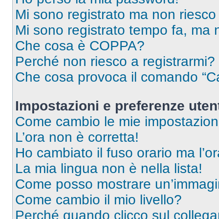
Mi sono registrato ma non riesco
Mi sono registrato tempo fa, ma 
Che cosa è COPPA?
Perché non riesco a registrarmi?
Che cosa provoca il comando “Ca
Impostazioni e preferenze uten
Come cambio le mie impostazion
L’ora non è corretta!
Ho cambiato il fuso orario ma l’o
La mia lingua non è nella lista!
Come posso mostrare un’immagin
Come cambio il mio livello?
Perché quando clicco sul collegam