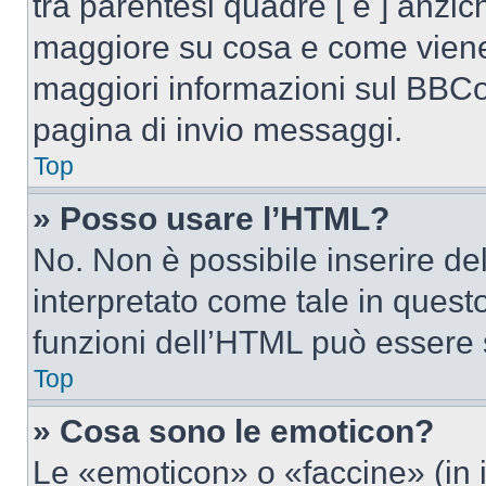
tra parentesi quadre [ e ] anzich
maggiore su cosa e come viene
maggiori informazioni sul BBCod
pagina di invio messaggi.
Top
» Posso usare l’HTML?
No. Non è possibile inserire d
interpretato come tale in quest
funzioni dell’HTML può essere 
Top
» Cosa sono le emoticon?
Le «emoticon» o «faccine» (in 