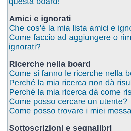
questa board!
Amici e ignorati
Che cos’è la mia lista amici e ign
Come faccio ad aggiungere o rimu
ignorati?
Ricerche nella board
Come si fanno le ricerche nella 
Perché la mia ricerca non dà risul
Perché la mia ricerca dà come ri
Come posso cercare un utente?
Come posso trovare i miei messag
Sottoscrizioni e segnalibri