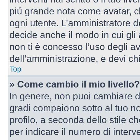
piú grande nota come avatar, c
ogni utente. L’amministratore d
decide anche il modo in cui gli
non ti è concesso l’uso degli av
dell’amministrazione, e devi chi
Top
» Come cambio il mio livello?
In genere, non puoi cambiare dir
gradi compaiono sotto al tuo n
profilo, a seconda dello stile ch
per indicare il numero di interve