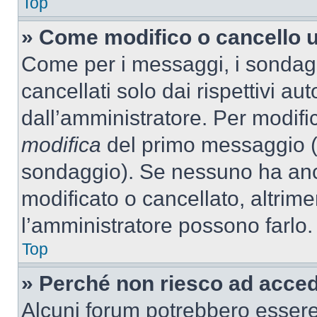
Top
» Come modifico o cancello 
Come per i messaggi, i sondag
cancellati solo dai rispettivi au
dall’amministratore. Per modifi
modifica
del primo messaggio (a
sondaggio). Se nessuno ha anc
modificato o cancellato, altrime
l’amministratore possono farlo.
Top
» Perché non riesco ad acce
Alcuni forum potrebbero essere 