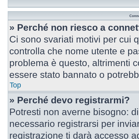
Conne
» Perché non riesco a conne
Ci sono svariati motivi per cui
controlla che nome utente e pass
problema è questo, altrimenti c
essere stato bannato o potrebbe
Top
» Perché devo registrarmi?
Potresti non averne bisogno: d
necessario registrarsi per inv
registrazione ti darà accesso a