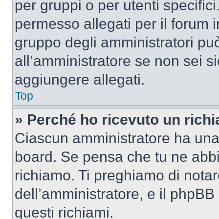
per gruppi o per utenti specifi
permesso allegati per il forum i
gruppo degli amministratori può
all’amministratore se non sei si
aggiungere allegati.
Top
» Perché ho ricevuto un rich
Ciascun amministratore ha una p
board. Se pensa che tu ne abbi
richiamo. Ti preghiamo di nota
dell’amministratore, e il phpB
questi richiami.