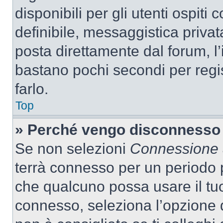
disponibili per gli utenti ospit
definibile, messaggistica privata
posta direttamente dal forum, l’i
bastano pochi secondi per regis
farlo.
Top
» Perché vengo disconnesso
Se non selezioni
Connessione a
terrà connesso per un periodo p
che qualcuno possa usare il tu
connesso, seleziona l’opzione 