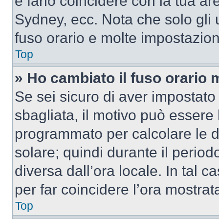
e farlo coincidere con la tua a
Sydney, ecc. Nota che solo gli u
fuso orario e molte impostazion
Top
» Ho cambiato il fuso orario 
Se sei sicuro di aver impostato i
sbagliata, il motivo può essere 
programmato per calcolare le dif
solare; quindi durante il period
diversa dall’ora locale. In tal 
per far coincidere l’ora mostrata
Top