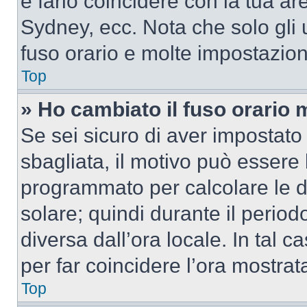
e farlo coincidere con la tua a
Sydney, ecc. Nota che solo gli u
fuso orario e molte impostazion
Top
» Ho cambiato il fuso orario 
Se sei sicuro di aver impostato i
sbagliata, il motivo può essere 
programmato per calcolare le dif
solare; quindi durante il period
diversa dall’ora locale. In tal 
per far coincidere l’ora mostrata
Top