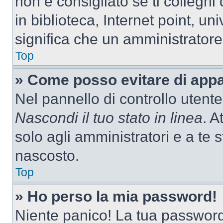
non è consigliato se ti colleghi
in biblioteca, Internet point, un
significa che un amministratore 
Top
» Come posso evitare di appari
Nel pannello di controllo utente
Nascondi il tuo stato in linea
. A
solo agli amministratori e a te
nascosto.
Top
» Ho perso la mia password!
Niente panico! La tua passwor