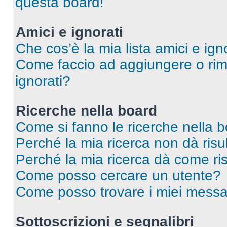
questa board!
Amici e ignorati
Che cos’è la mia lista amici e ign
Come faccio ad aggiungere o rimu
ignorati?
Ricerche nella board
Come si fanno le ricerche nella 
Perché la mia ricerca non dà risul
Perché la mia ricerca dà come ri
Come posso cercare un utente?
Come posso trovare i miei messag
Sottoscrizioni e segnalibri