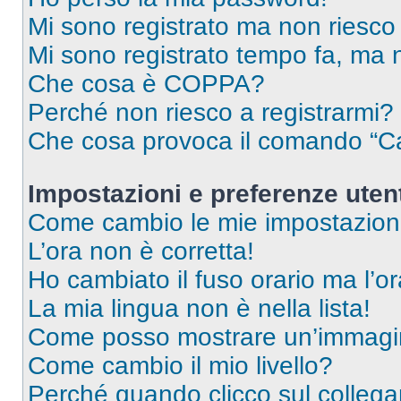
Mi sono registrato ma non riesco
Mi sono registrato tempo fa, ma 
Che cosa è COPPA?
Perché non riesco a registrarmi?
Che cosa provoca il comando “Ca
Impostazioni e preferenze uten
Come cambio le mie impostazion
L’ora non è corretta!
Ho cambiato il fuso orario ma l’o
La mia lingua non è nella lista!
Come posso mostrare un’immagin
Come cambio il mio livello?
Perché quando clicco sul collegam