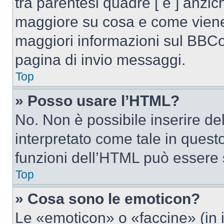
tra parentesi quadre [ e ] anzich
maggiore su cosa e come viene
maggiori informazioni sul BBCod
pagina di invio messaggi.
Top
» Posso usare l’HTML?
No. Non è possibile inserire d
interpretato come tale in quest
funzioni dell’HTML può essere 
Top
» Cosa sono le emoticon?
Le «emoticon» o «faccine» (in 