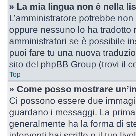
» La mia lingua non è nella lis
L’amministratore potrebbe non a
oppure nessuno lo ha tradotto n
amministratori se è possibile in
puoi fare tu una nuova traduzion
sito del phpBB Group (trovi il 
Top
» Come posso mostrare un’im
Ci possono essere due immagin
guardano i messaggi. La prima 
generalmente ha la forma di ste
interventi hai scritto o il tuo l