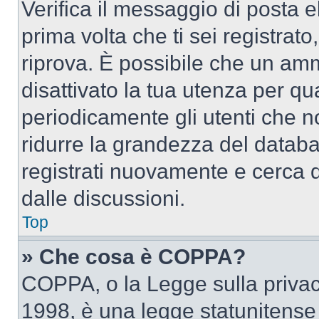
Verifica il messaggio di posta el
prima volta che ti sei registra
riprova. È possibile che un amm
disattivato la tua utenza per qu
periodicamente gli utenti che 
ridurre la grandezza del databa
registrati nuovamente e cerca 
dalle discussioni.
Top
» Che cosa è COPPA?
COPPA, o la Legge sulla privacy
1998, è una legge statunitense c