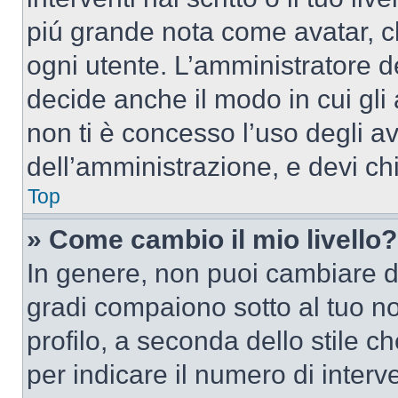
piú grande nota come avatar, c
ogni utente. L’amministratore d
decide anche il modo in cui gli
non ti è concesso l’uso degli av
dell’amministrazione, e devi chi
Top
» Come cambio il mio livello?
In genere, non puoi cambiare dir
gradi compaiono sotto al tuo n
profilo, a seconda dello stile ch
per indicare il numero di interve