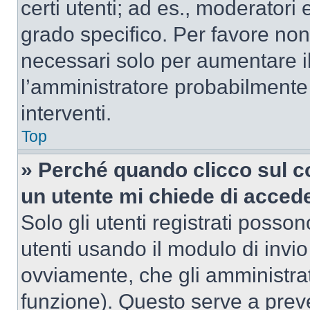
certi utenti; ad es., moderator
grado specifico. Per favore non
necessari solo per aumentare il t
l’amministratore probabilmente
interventi.
Top
» Perché quando clicco sul co
un utente mi chiede di acced
Solo gli utenti registrati posso
utenti usando il modulo di invi
ovviamente, che gli amministrat
funzione). Questo serve a prev