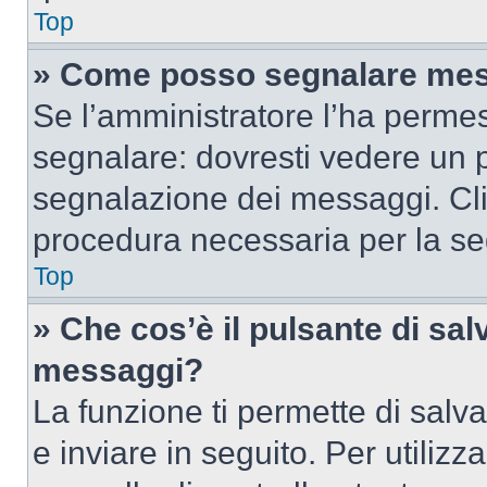
Top
» Come posso segnalare mes
Se l’amministratore l’ha perme
segnalare: dovresti vedere un p
segnalazione dei messaggi. Clic
procedura necessaria per la s
Top
» Che cos’è il pulsante di salv
messaggi?
La funzione ti permette di sal
e inviare in seguito. Per utilizz