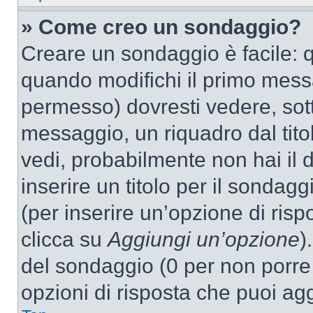
» Come creo un sondaggio?
Creare un sondaggio è facile: 
quando modifichi il primo mess
permesso) dovresti vedere, sott
messaggio, un riquadro dal tit
vedi, probabilmente non hai il d
inserire un titolo per il sondag
(per inserire un’opzione di rispo
clicca su
Aggiungi un’opzione
)
del sondaggio (0 per non porre l
opzioni di risposta che puoi agg