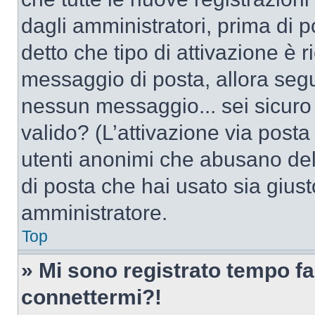
dagli amministratori, prima di po
detto che tipo di attivazione è r
messaggio di posta, allora segui
nessun messaggio... sei sicuro c
valido? (L’attivazione via posta 
utenti anonimi che abusano dell
di posta che hai usato sia giust
amministratore.
Top
» Mi sono registrato tempo fa
connettermi?!