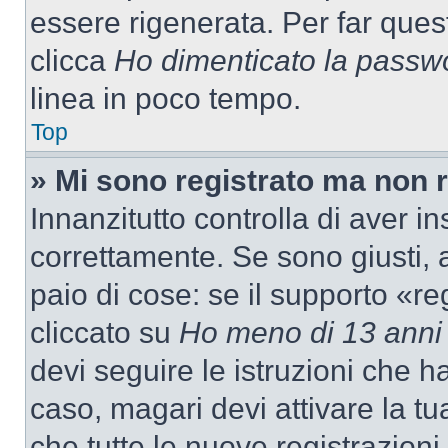
essere rigenerata. Per far ques
clicca
Ho dimenticato la passw
linea in poco tempo.
Top
» Mi sono registrato ma non 
Innanzitutto controlla di aver 
correttamente. Se sono giusti,
paio di cose: se il supporto «re
cliccato su
Ho meno di 13 anni
devi seguire le istruzioni che h
caso, magari devi attivare la t
che tutte le nuove registrazioni