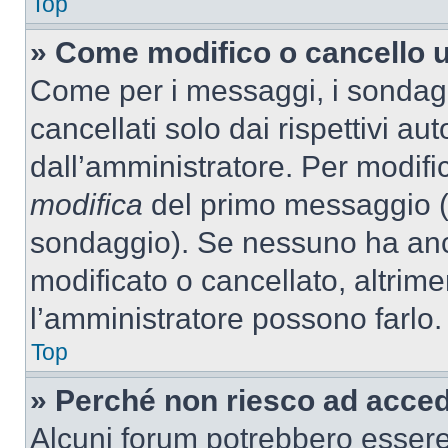
Top
» Come modifico o cancello 
Come per i messaggi, i sondag
cancellati solo dai rispettivi au
dall’amministratore. Per modifi
modifica
del primo messaggio (a
sondaggio). Se nessuno ha anc
modificato o cancellato, altrime
l’amministratore possono farlo.
Top
» Perché non riesco ad acce
Alcuni forum potrebbero essere 