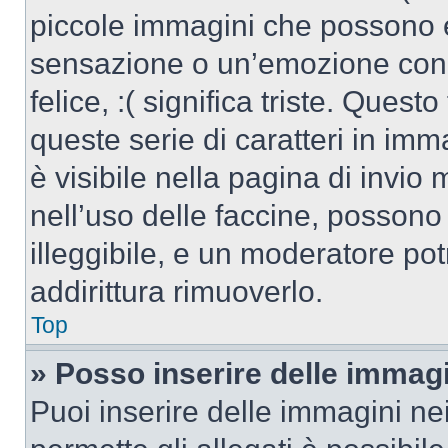
piccole immagini che possono 
sensazione o un’emozione con po
felice, :( significa triste. Que
queste serie di caratteri in imm
è visibile nella pagina di invi
nell’uso delle faccine, posson
illeggibile, e un moderatore po
addirittura rimuoverlo.
Top
» Posso inserire delle immag
Puoi inserire delle immagini ne