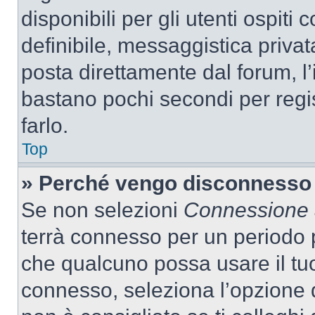
disponibili per gli utenti ospit
definibile, messaggistica privata
posta direttamente dal forum, l’i
bastano pochi secondi per regis
farlo.
Top
» Perché vengo disconnesso
Se non selezioni
Connessione a
terrà connesso per un periodo p
che qualcuno possa usare il tu
connesso, seleziona l’opzione 