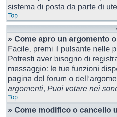
sistema di posta da parte di ute
Top
» Come apro un argomento o 
Facile, premi il pulsante nelle 
Potresti aver bisogno di registra
messaggio: le tue funzioni dispo
pagina del forum o dell’argomen
argomenti
,
Puoi votare nei son
Top
» Come modifico o cancello