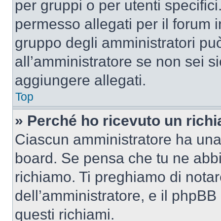
per gruppi o per utenti specifi
permesso allegati per il forum i
gruppo degli amministratori può
all’amministratore se non sei si
aggiungere allegati.
Top
» Perché ho ricevuto un rich
Ciascun amministratore ha una p
board. Se pensa che tu ne abbi
richiamo. Ti preghiamo di nota
dell’amministratore, e il phpB
questi richiami.