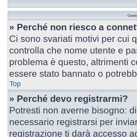
Conne
» Perché non riesco a conne
Ci sono svariati motivi per cui
controlla che nome utente e pass
problema è questo, altrimenti c
essere stato bannato o potrebbe
Top
» Perché devo registrarmi?
Potresti non averne bisogno: d
necessario registrarsi per inv
registrazione ti darà accesso a