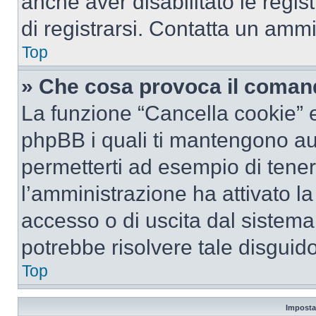
anche aver disabilitato le regist
di registrarsi. Contatta un amm
Top
» Che cosa provoca il coman
La funzione “Cancella cookie” el
phpBB i quali ti mantengono au
permetterti ad esempio di tenere
l’amministrazione ha attivato l
accesso o di uscita dal sistema
potrebbe risolvere tale disguido
Top
Imposta