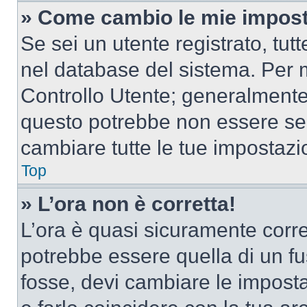
» Come cambio le mie impost
Se sei un utente registrato, tu
nel database del sistema. Per m
Controllo Utente; generalmente
questo potrebbe non essere sem
cambiare tutte le tue impostazi
Top
» L’ora non è corretta!
L’ora è quasi sicuramente corr
potrebbe essere quella di un fus
fosse, devi cambiare le impostaz