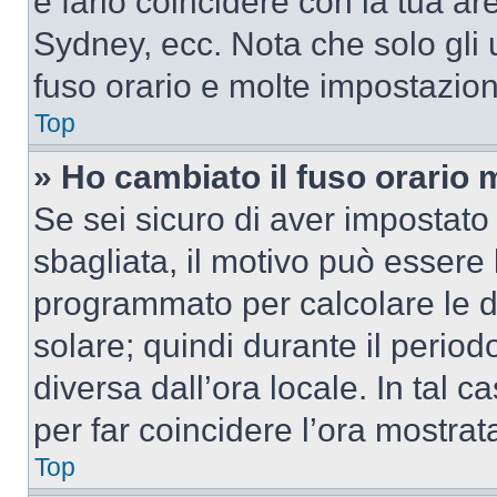
e farlo coincidere con la tua a
Sydney, ecc. Nota che solo gli u
fuso orario e molte impostazion
Top
» Ho cambiato il fuso orario 
Se sei sicuro di aver impostato i
sbagliata, il motivo può essere 
programmato per calcolare le dif
solare; quindi durante il period
diversa dall’ora locale. In tal 
per far coincidere l’ora mostrata
Top