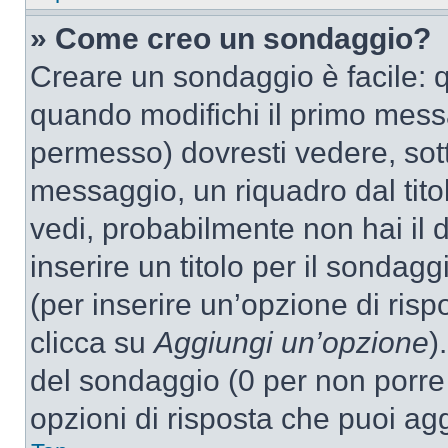
» Come creo un sondaggio?
Creare un sondaggio è facile: 
quando modifichi il primo mess
permesso) dovresti vedere, sott
messaggio, un riquadro dal tit
vedi, probabilmente non hai il d
inserire un titolo per il sondag
(per inserire un’opzione di rispo
clicca su
Aggiungi un’opzione
)
del sondaggio (0 per non porre l
opzioni di risposta che puoi agg