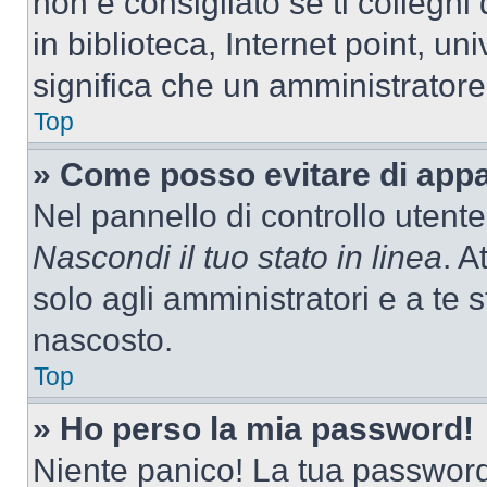
non è consigliato se ti colleghi
in biblioteca, Internet point, un
significa che un amministratore 
Top
» Come posso evitare di appari
Nel pannello di controllo utente
Nascondi il tuo stato in linea
. A
solo agli amministratori e a te
nascosto.
Top
» Ho perso la mia password!
Niente panico! La tua passwor