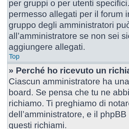
per gruppi o per utenti specifi
permesso allegati per il forum i
gruppo degli amministratori può
all’amministratore se non sei si
aggiungere allegati.
Top
» Perché ho ricevuto un rich
Ciascun amministratore ha una p
board. Se pensa che tu ne abbi
richiamo. Ti preghiamo di nota
dell’amministratore, e il phpB
questi richiami.