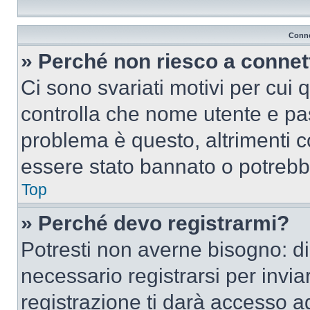
Conne
» Perché non riesco a conne
Ci sono svariati motivi per cui
controlla che nome utente e pass
problema è questo, altrimenti c
essere stato bannato o potrebbe
Top
» Perché devo registrarmi?
Potresti non averne bisogno: d
necessario registrarsi per inv
registrazione ti darà accesso a