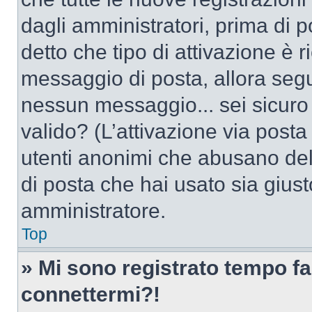
dagli amministratori, prima di po
detto che tipo di attivazione è r
messaggio di posta, allora segui
nessun messaggio... sei sicuro c
valido? (L’attivazione via posta 
utenti anonimi che abusano dell
di posta che hai usato sia giust
amministratore.
Top
» Mi sono registrato tempo fa
connettermi?!