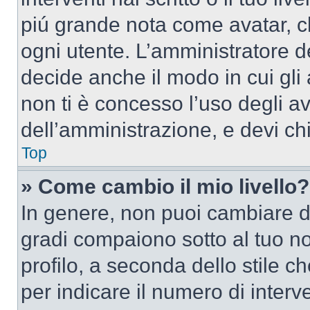
piú grande nota come avatar, c
ogni utente. L’amministratore d
decide anche il modo in cui gli
non ti è concesso l’uso degli av
dell’amministrazione, e devi chi
Top
» Come cambio il mio livello?
In genere, non puoi cambiare dir
gradi compaiono sotto al tuo n
profilo, a seconda dello stile ch
per indicare il numero di interve