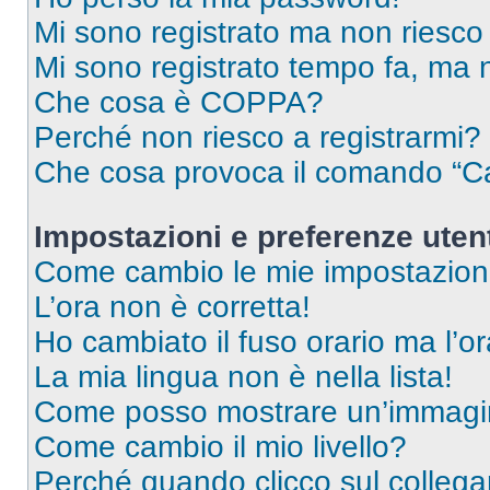
Mi sono registrato ma non riesco
Mi sono registrato tempo fa, ma 
Che cosa è COPPA?
Perché non riesco a registrarmi?
Che cosa provoca il comando “Ca
Impostazioni e preferenze uten
Come cambio le mie impostazion
L’ora non è corretta!
Ho cambiato il fuso orario ma l’o
La mia lingua non è nella lista!
Come posso mostrare un’immagin
Come cambio il mio livello?
Perché quando clicco sul collegam