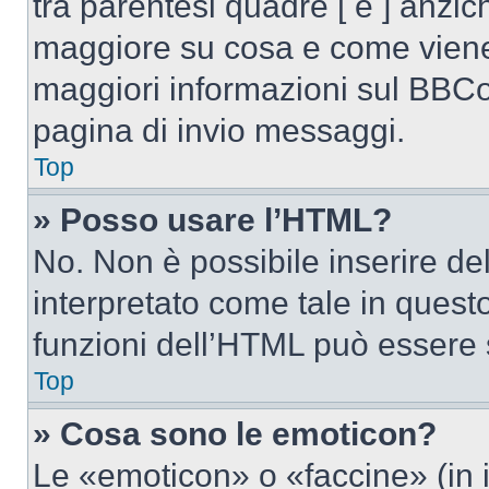
tra parentesi quadre [ e ] anzich
maggiore su cosa e come viene
maggiori informazioni sul BBCod
pagina di invio messaggi.
Top
» Posso usare l’HTML?
No. Non è possibile inserire d
interpretato come tale in quest
funzioni dell’HTML può essere 
Top
» Cosa sono le emoticon?
Le «emoticon» o «faccine» (in 