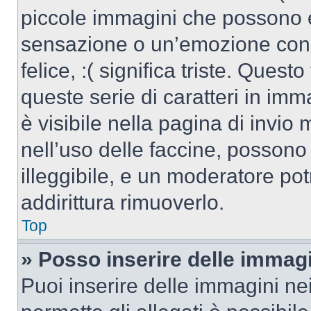
piccole immagini che possono 
sensazione o un’emozione con po
felice, :( significa triste. Que
queste serie di caratteri in imm
è visibile nella pagina di invi
nell’uso delle faccine, posson
illeggibile, e un moderatore po
addirittura rimuoverlo.
Top
» Posso inserire delle immag
Puoi inserire delle immagini ne