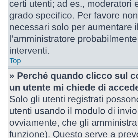
certi utenti; ad es., moderator
grado specifico. Per favore non
necessari solo per aumentare il t
l’amministratore probabilmente
interventi.
Top
» Perché quando clicco sul co
un utente mi chiede di acced
Solo gli utenti registrati posso
utenti usando il modulo di invi
ovviamente, che gli amministrat
funzione). Questo serve a prev