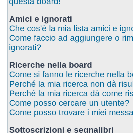
questa board!
Amici e ignorati
Che cos’è la mia lista amici e ign
Come faccio ad aggiungere o rimu
ignorati?
Ricerche nella board
Come si fanno le ricerche nella 
Perché la mia ricerca non dà risul
Perché la mia ricerca dà come ri
Come posso cercare un utente?
Come posso trovare i miei messag
Sottoscrizioni e segnalibri