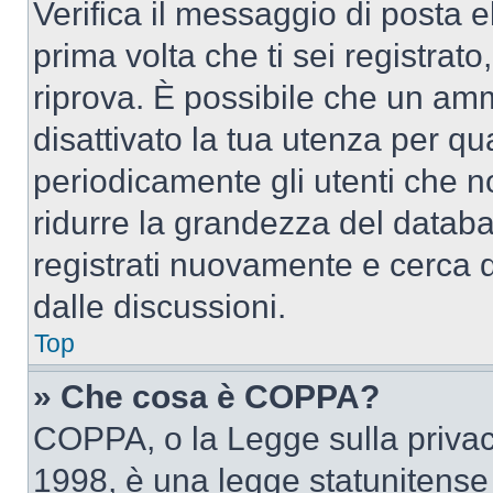
Verifica il messaggio di posta el
prima volta che ti sei registra
riprova. È possibile che un amm
disattivato la tua utenza per qu
periodicamente gli utenti che 
ridurre la grandezza del databa
registrati nuovamente e cerca 
dalle discussioni.
Top
» Che cosa è COPPA?
COPPA, o la Legge sulla privacy
1998, è una legge statunitense c