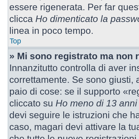
essere rigenerata. Per far ques
clicca
Ho dimenticato la passw
linea in poco tempo.
Top
» Mi sono registrato ma non 
Innanzitutto controlla di aver 
correttamente. Se sono giusti,
paio di cose: se il supporto «re
cliccato su
Ho meno di 13 anni
devi seguire le istruzioni che h
caso, magari devi attivare la t
che tutte le nuove registrazioni