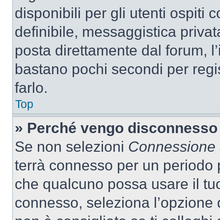
disponibili per gli utenti ospit
definibile, messaggistica privata
posta direttamente dal forum, l’i
bastano pochi secondi per regis
farlo.
Top
» Perché vengo disconnesso
Se non selezioni
Connessione a
terrà connesso per un periodo p
che qualcuno possa usare il tu
connesso, seleziona l’opzione 