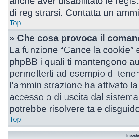
anche aver disabilitato le regist
di registrarsi. Contatta un amm
Top
» Che cosa provoca il coman
La funzione “Cancella cookie” el
phpBB i quali ti mantengono au
permetterti ad esempio di tenere
l’amministrazione ha attivato l
accesso o di uscita dal sistema
potrebbe risolvere tale disguido
Top
Imposta