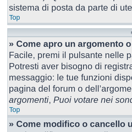
sistema di posta da parte di ute
Top
» Come apro un argomento o 
Facile, premi il pulsante nelle 
Potresti aver bisogno di registra
messaggio: le tue funzioni dispo
pagina del forum o dell’argomen
argomenti
,
Puoi votare nei son
Top
» Come modifico o cancello