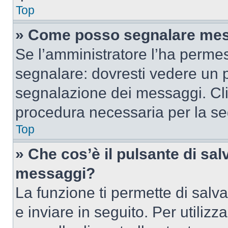
Top
» Come posso segnalare mes
Se l’amministratore l’ha perme
segnalare: dovresti vedere un p
segnalazione dei messaggi. Clic
procedura necessaria per la s
Top
» Che cos’è il pulsante di salv
messaggi?
La funzione ti permette di sal
e inviare in seguito. Per utilizz