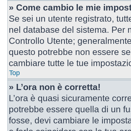
» Come cambio le mie impost
Se sei un utente registrato, tu
nel database del sistema. Per m
Controllo Utente; generalmente
questo potrebbe non essere sem
cambiare tutte le tue impostazi
Top
» L’ora non è corretta!
L’ora è quasi sicuramente corr
potrebbe essere quella di un fus
fosse, devi cambiare le impostaz