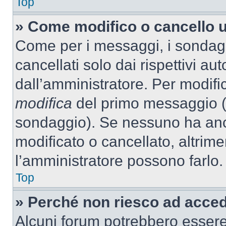
Top
» Come modifico o cancello 
Come per i messaggi, i sondag
cancellati solo dai rispettivi au
dall’amministratore. Per modifi
modifica
del primo messaggio (a
sondaggio). Se nessuno ha anc
modificato o cancellato, altrime
l’amministratore possono farlo.
Top
» Perché non riesco ad acce
Alcuni forum potrebbero essere 