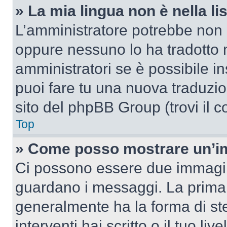
» La mia lingua non è nella lis
L’amministratore potrebbe non a
oppure nessuno lo ha tradotto n
amministratori se è possibile in
puoi fare tu una nuova traduzion
sito del phpBB Group (trovi il 
Top
» Come posso mostrare un’im
Ci possono essere due immagin
guardano i messaggi. La prima 
generalmente ha la forma di ste
interventi hai scritto o il tuo l