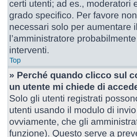
certi utenti; ad es., moderator
grado specifico. Per favore non
necessari solo per aumentare il t
l’amministratore probabilmente
interventi.
Top
» Perché quando clicco sul co
un utente mi chiede di acced
Solo gli utenti registrati posso
utenti usando il modulo di invi
ovviamente, che gli amministrat
funzione). Questo serve a prev