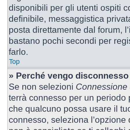
disponibili per gli utenti ospit
definibile, messaggistica privata
posta direttamente dal forum, l’i
bastano pochi secondi per regis
farlo.
Top
» Perché vengo disconnesso
Se non selezioni
Connessione a
terrà connesso per un periodo p
che qualcuno possa usare il tu
connesso, seleziona l’opzione 