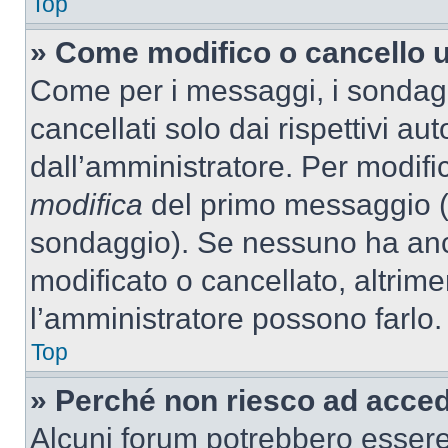
Top
» Come modifico o cancello 
Come per i messaggi, i sondag
cancellati solo dai rispettivi au
dall’amministratore. Per modifi
modifica
del primo messaggio (a
sondaggio). Se nessuno ha anc
modificato o cancellato, altrime
l’amministratore possono farlo.
Top
» Perché non riesco ad acce
Alcuni forum potrebbero essere 