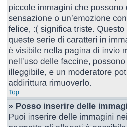
piccole immagini che possono 
sensazione o un’emozione con po
felice, :( significa triste. Que
queste serie di caratteri in imm
è visibile nella pagina di invi
nell’uso delle faccine, posson
illeggibile, e un moderatore po
addirittura rimuoverlo.
Top
» Posso inserire delle immag
Puoi inserire delle immagini ne