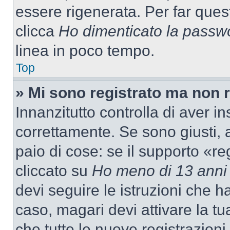
essere rigenerata. Per far ques
clicca
Ho dimenticato la passw
linea in poco tempo.
Top
» Mi sono registrato ma non 
Innanzitutto controlla di aver 
correttamente. Se sono giusti,
paio di cose: se il supporto «re
cliccato su
Ho meno di 13 anni
devi seguire le istruzioni che h
caso, magari devi attivare la t
che tutte le nuove registrazioni