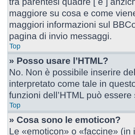
tra parentesi quadre [ e ] anzich
maggiore su cosa e come viene
maggiori informazioni sul BBCod
pagina di invio messaggi.
Top
» Posso usare l’HTML?
No. Non è possibile inserire d
interpretato come tale in quest
funzioni dell’HTML può essere 
Top
» Cosa sono le emoticon?
Le «emoticon» o «faccine» (in 