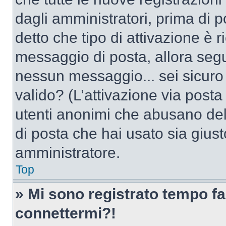
dagli amministratori, prima di po
detto che tipo di attivazione è r
messaggio di posta, allora segui
nessun messaggio... sei sicuro c
valido? (L’attivazione via posta 
utenti anonimi che abusano dell
di posta che hai usato sia giust
amministratore.
Top
» Mi sono registrato tempo fa
connettermi?!