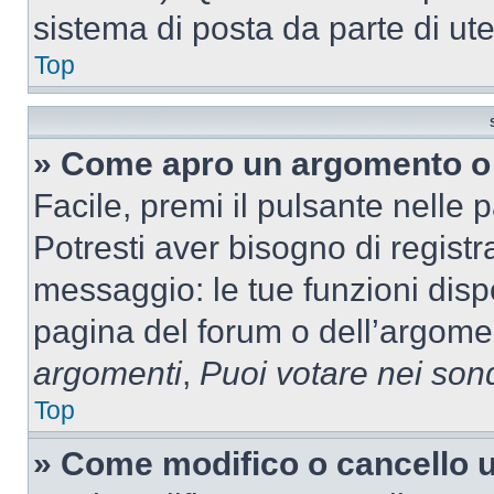
sistema di posta da parte di ute
Top
» Come apro un argomento o 
Facile, premi il pulsante nelle 
Potresti aver bisogno di registra
messaggio: le tue funzioni dispo
pagina del forum o dell’argomen
argomenti
,
Puoi votare nei son
Top
» Come modifico o cancello