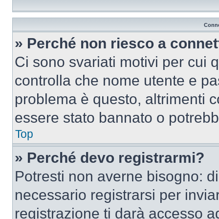
Conne
» Perché non riesco a conne
Ci sono svariati motivi per cui
controlla che nome utente e pass
problema è questo, altrimenti c
essere stato bannato o potrebbe
Top
» Perché devo registrarmi?
Potresti non averne bisogno: d
necessario registrarsi per inv
registrazione ti darà accesso a