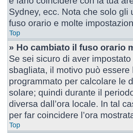
e farlo coincidere con la tua a
Sydney, ecc. Nota che solo gli u
fuso orario e molte impostazion
Top
» Ho cambiato il fuso orario 
Se sei sicuro di aver impostato i
sbagliata, il motivo può essere 
programmato per calcolare le dif
solare; quindi durante il period
diversa dall’ora locale. In tal 
per far coincidere l’ora mostrata
Top