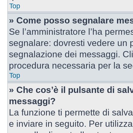
Top
» Come posso segnalare mes
Se l’amministratore l’ha perme
segnalare: dovresti vedere un p
segnalazione dei messaggi. Clic
procedura necessaria per la s
Top
» Che cos’è il pulsante di salv
messaggi?
La funzione ti permette di sal
e inviare in seguito. Per utilizz