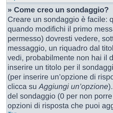
» Come creo un sondaggio?
Creare un sondaggio è facile: 
quando modifichi il primo mess
permesso) dovresti vedere, sott
messaggio, un riquadro dal tit
vedi, probabilmente non hai il d
inserire un titolo per il sondag
(per inserire un’opzione di rispo
clicca su
Aggiungi un’opzione
)
del sondaggio (0 per non porre l
opzioni di risposta che puoi agg