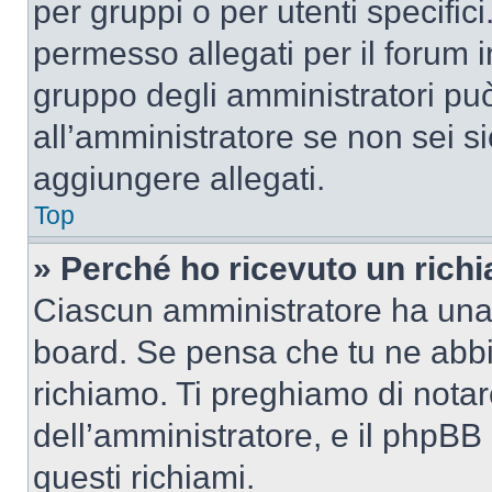
per gruppi o per utenti specifi
permesso allegati per il forum i
gruppo degli amministratori può
all’amministratore se non sei si
aggiungere allegati.
Top
» Perché ho ricevuto un rich
Ciascun amministratore ha una p
board. Se pensa che tu ne abbi
richiamo. Ti preghiamo di nota
dell’amministratore, e il phpB
questi richiami.