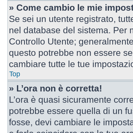
» Come cambio le mie impost
Se sei un utente registrato, tu
nel database del sistema. Per m
Controllo Utente; generalmente
questo potrebbe non essere sem
cambiare tutte le tue impostazi
Top
» L’ora non è corretta!
L’ora è quasi sicuramente corr
potrebbe essere quella di un fus
fosse, devi cambiare le impostaz