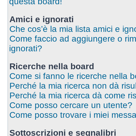
questa board!
Amici e ignorati
Che cos’è la mia lista amici e ign
Come faccio ad aggiungere o rimu
ignorati?
Ricerche nella board
Come si fanno le ricerche nella 
Perché la mia ricerca non dà risul
Perché la mia ricerca dà come ri
Come posso cercare un utente?
Come posso trovare i miei messag
Sottoscrizioni e segnalibri