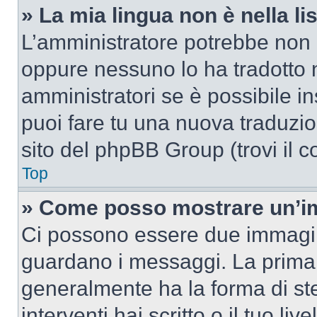
» La mia lingua non è nella lis
L’amministratore potrebbe non a
oppure nessuno lo ha tradotto n
amministratori se è possibile in
puoi fare tu una nuova traduzion
sito del phpBB Group (trovi il 
Top
» Come posso mostrare un’im
Ci possono essere due immagin
guardano i messaggi. La prima 
generalmente ha la forma di ste
interventi hai scritto o il tuo l