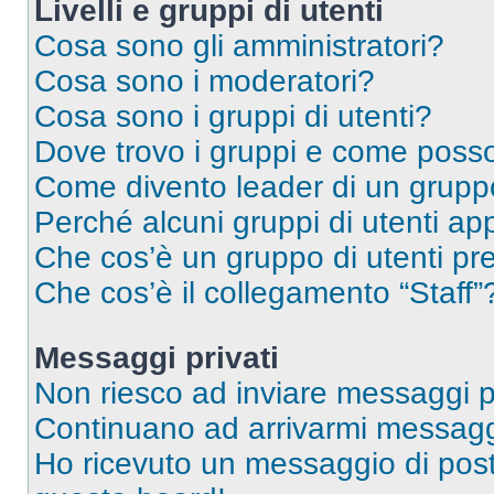
Livelli e gruppi di utenti
Cosa sono gli amministratori?
Cosa sono i moderatori?
Cosa sono i gruppi di utenti?
Dove trovo i gruppi e come posso 
Come divento leader di un grup
Perché alcuni gruppi di utenti app
Che cos’è un gruppo di utenti pre
Che cos’è il collegamento “Staff”
Messaggi privati
Non riesco ad inviare messaggi pr
Continuano ad arrivarmi messaggi 
Ho ricevuto un messaggio di pos