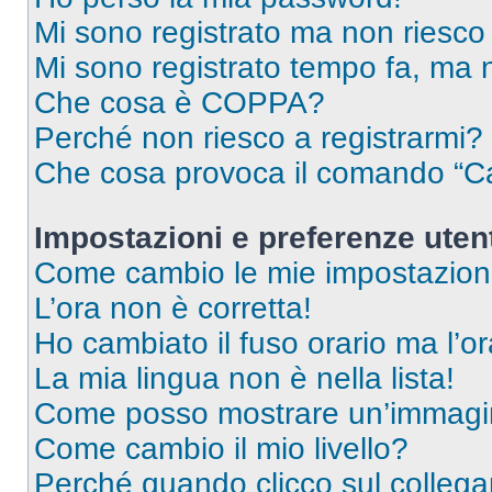
Mi sono registrato ma non riesco
Mi sono registrato tempo fa, ma 
Che cosa è COPPA?
Perché non riesco a registrarmi?
Che cosa provoca il comando “Ca
Impostazioni e preferenze uten
Come cambio le mie impostazion
L’ora non è corretta!
Ho cambiato il fuso orario ma l’o
La mia lingua non è nella lista!
Come posso mostrare un’immagin
Come cambio il mio livello?
Perché quando clicco sul collegam