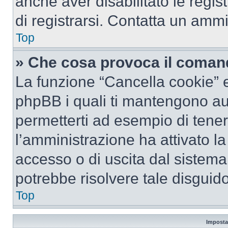
anche aver disabilitato le regist
di registrarsi. Contatta un amm
Top
» Che cosa provoca il coman
La funzione “Cancella cookie” el
phpBB i quali ti mantengono au
permetterti ad esempio di tenere
l’amministrazione ha attivato l
accesso o di uscita dal sistema
potrebbe risolvere tale disguido
Top
Imposta