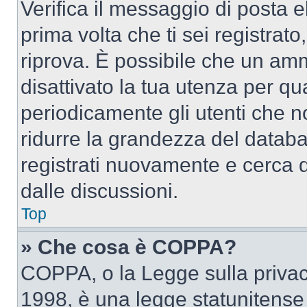
Verifica il messaggio di posta el
prima volta che ti sei registra
riprova. È possibile che un amm
disattivato la tua utenza per qu
periodicamente gli utenti che 
ridurre la grandezza del databa
registrati nuovamente e cerca 
dalle discussioni.
Top
» Che cosa è COPPA?
COPPA, o la Legge sulla privacy
1998, è una legge statunitense c