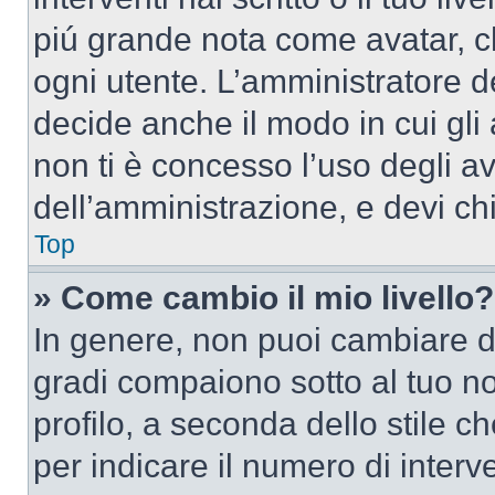
piú grande nota come avatar, c
ogni utente. L’amministratore d
decide anche il modo in cui gli
non ti è concesso l’uso degli av
dell’amministrazione, e devi chi
Top
» Come cambio il mio livello?
In genere, non puoi cambiare dir
gradi compaiono sotto al tuo n
profilo, a seconda dello stile ch
per indicare il numero di interve