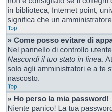
non è consigliato se ti colleghi
in biblioteca, Internet point, un
significa che un amministratore 
Top
» Come posso evitare di appari
Nel pannello di controllo utente
Nascondi il tuo stato in linea
. A
solo agli amministratori e a te
nascosto.
Top
» Ho perso la mia password!
Niente panico! La tua passwor