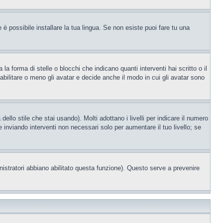
è possibile installare la tua lingua. Se non esiste puoi fare tu una
orma di stelle o blocchi che indicano quanti interventi hai scritto o il
bilitare o meno gli avatar e decide anche il modo in cui gli avatar sono
llo stile che stai usando). Molti adottano i livelli per indicare il numero
e inviando interventi non necessari solo per aumentare il tuo livello; se
nistratori abbiano abilitato questa funzione). Questo serve a prevenire