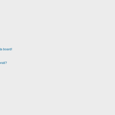
ta board!
rati?