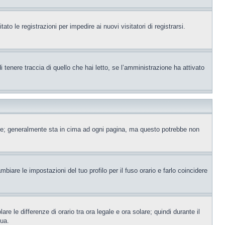
to le registrazioni per impedire ai nuovi visitatori di registrarsi.
tenere traccia di quello che hai letto, se l’amministrazione ha attivato
ente; generalmente sta in cima ad ogni pagina, ma questo potrebbe non
iare le impostazioni del tuo profilo per il fuso orario e farlo coincidere
re le differenze di orario tra ora legale e ora solare; quindi durante il
tua.