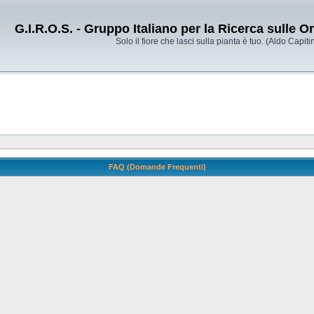
G.I.R.O.S. - Gruppo Italiano per la Ricerca sulle 
Solo il fiore che lasci sulla pianta è tuo. (Aldo Capitin
FAQ (Domande Frequenti)