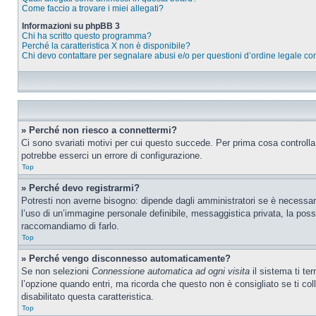
Come faccio a trovare i miei allegati?
Informazioni su phpBB 3
Chi ha scritto questo programma?
Perché la caratteristica X non è disponibile?
Chi devo contattare per segnalare abusi e/o per questioni d’ordine legale c
» Perché non riesco a connettermi?
Ci sono svariati motivi per cui questo succede. Per prima cosa controlla
potrebbe esserci un errore di configurazione.
Top
» Perché devo registrarmi?
Potresti non averne bisogno: dipende dagli amministratori se è necessario
l’uso di un’immagine personale definibile, messaggistica privata, la possib
raccomandiamo di farlo.
Top
» Perché vengo disconnesso automaticamente?
Se non selezioni
Connessione automatica ad ogni visita
il sistema ti te
l’opzione quando entri, ma ricorda che questo non è consigliato se ti coll
disabilitato questa caratteristica.
Top