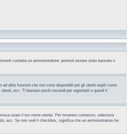
trimenti contatta un amministratore: potresti essere stato bannato o
ad altre funzioni che non sono disponibili per gli utenti ospiti come
utenti, ecc. Ti bastano pochi secondi per registrarti e quindi ti
o possa usare il tuo nome utente. Per rimanere connesso, seleziona
rsità, ecc. Se non vedi il checkbox, significa che un amministratore ha