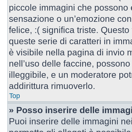
piccole immagini che possono 
sensazione o un’emozione con po
felice, :( significa triste. Que
queste serie di caratteri in imm
è visibile nella pagina di invi
nell’uso delle faccine, posson
illeggibile, e un moderatore po
addirittura rimuoverlo.
Top
» Posso inserire delle immag
Puoi inserire delle immagini ne