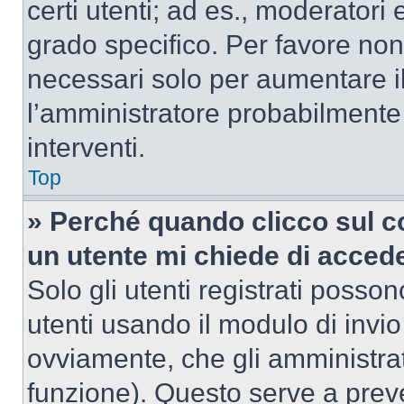
certi utenti; ad es., moderator
grado specifico. Per favore non
necessari solo per aumentare il t
l’amministratore probabilmente
interventi.
Top
» Perché quando clicco sul co
un utente mi chiede di acced
Solo gli utenti registrati posso
utenti usando il modulo di invi
ovviamente, che gli amministrat
funzione). Questo serve a prev