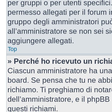
per gruppi o per utenti specifi
permesso allegati per il forum i
gruppo degli amministratori può
all’amministratore se non sei si
aggiungere allegati.
Top
» Perché ho ricevuto un rich
Ciascun amministratore ha una p
board. Se pensa che tu ne abbi
richiamo. Ti preghiamo di nota
dell’amministratore, e il phpB
questi richiami.