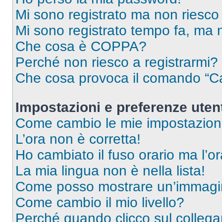
Mi sono registrato ma non riesco
Mi sono registrato tempo fa, ma 
Che cosa è COPPA?
Perché non riesco a registrarmi?
Che cosa provoca il comando “Ca
Impostazioni e preferenze uten
Come cambio le mie impostazion
L’ora non è corretta!
Ho cambiato il fuso orario ma l’o
La mia lingua non è nella lista!
Come posso mostrare un’immagin
Come cambio il mio livello?
Perché quando clicco sul collegam