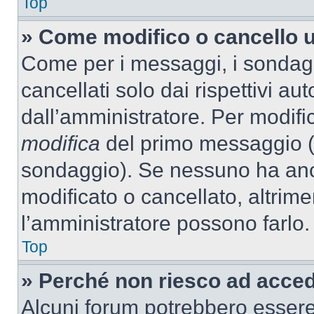
Top
» Come modifico o cancello 
Come per i messaggi, i sondag
cancellati solo dai rispettivi au
dall’amministratore. Per modifi
modifica
del primo messaggio (a
sondaggio). Se nessuno ha anc
modificato o cancellato, altrime
l’amministratore possono farlo.
Top
» Perché non riesco ad acce
Alcuni forum potrebbero essere 