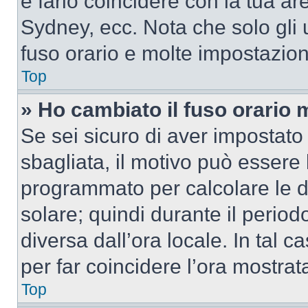
e farlo coincidere con la tua a
Sydney, ecc. Nota che solo gli u
fuso orario e molte impostazion
Top
» Ho cambiato il fuso orario 
Se sei sicuro di aver impostato i
sbagliata, il motivo può essere 
programmato per calcolare le dif
solare; quindi durante il period
diversa dall’ora locale. In tal 
per far coincidere l’ora mostrata
Top