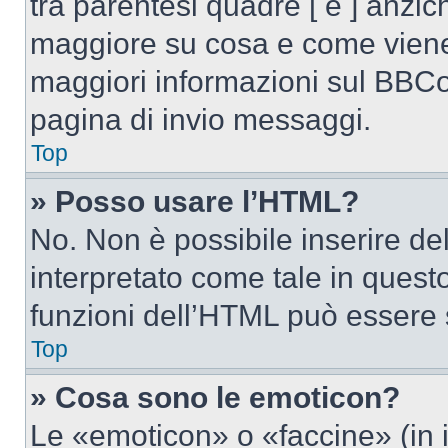
tra parentesi quadre [ e ] anzich
maggiore su cosa e come viene
maggiori informazioni sul BBCod
pagina di invio messaggi.
Top
» Posso usare l’HTML?
No. Non è possibile inserire d
interpretato come tale in quest
funzioni dell’HTML può essere 
Top
» Cosa sono le emoticon?
Le «emoticon» o «faccine» (in 