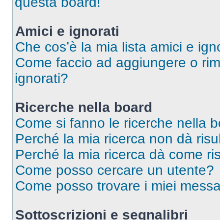
questa board!
Amici e ignorati
Che cos’è la mia lista amici e ign
Come faccio ad aggiungere o rimu
ignorati?
Ricerche nella board
Come si fanno le ricerche nella 
Perché la mia ricerca non dà risul
Perché la mia ricerca dà come ri
Come posso cercare un utente?
Come posso trovare i miei messag
Sottoscrizioni e segnalibri