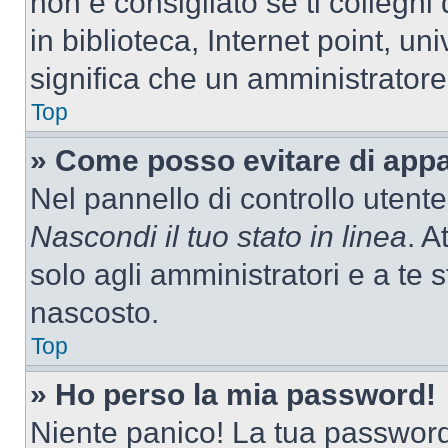
non è consigliato se ti colleghi
in biblioteca, Internet point, un
significa che un amministratore 
Top
» Come posso evitare di appari
Nel pannello di controllo utente
Nascondi il tuo stato in linea
. A
solo agli amministratori e a te
nascosto.
Top
» Ho perso la mia password!
Niente panico! La tua passwor