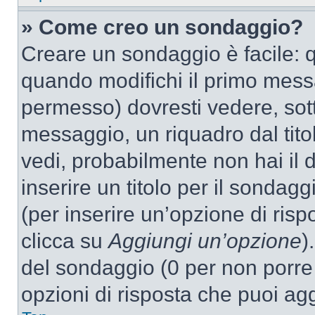
» Come creo un sondaggio?
Creare un sondaggio è facile: 
quando modifichi il primo mess
permesso) dovresti vedere, sott
messaggio, un riquadro dal tit
vedi, probabilmente non hai il d
inserire un titolo per il sondag
(per inserire un’opzione di rispo
clicca su
Aggiungi un’opzione
)
del sondaggio (0 per non porre l
opzioni di risposta che puoi agg