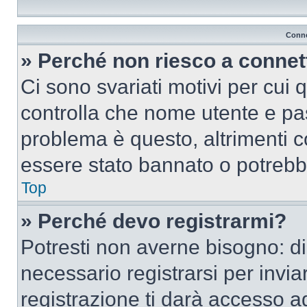
Conne
» Perché non riesco a conne
Ci sono svariati motivi per cui
controlla che nome utente e pass
problema è questo, altrimenti c
essere stato bannato o potrebbe
Top
» Perché devo registrarmi?
Potresti non averne bisogno: d
necessario registrarsi per inv
registrazione ti darà accesso a