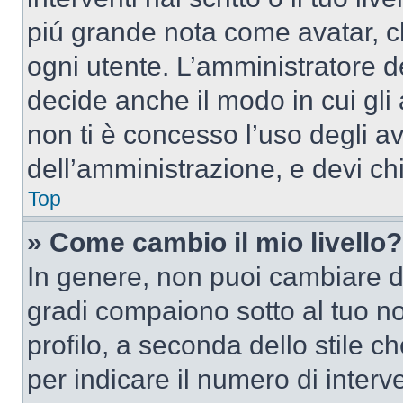
piú grande nota come avatar, c
ogni utente. L’amministratore d
decide anche il modo in cui gli
non ti è concesso l’uso degli av
dell’amministrazione, e devi chi
Top
» Come cambio il mio livello?
In genere, non puoi cambiare dir
gradi compaiono sotto al tuo n
profilo, a seconda dello stile ch
per indicare il numero di interve