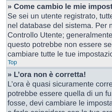
» Come cambio le mie impost
Se sei un utente registrato, tu
nel database del sistema. Per m
Controllo Utente; generalmente
questo potrebbe non essere sem
cambiare tutte le tue impostazi
Top
» L’ora non è corretta!
L’ora è quasi sicuramente corr
potrebbe essere quella di un fus
fosse, devi cambiare le impostaz