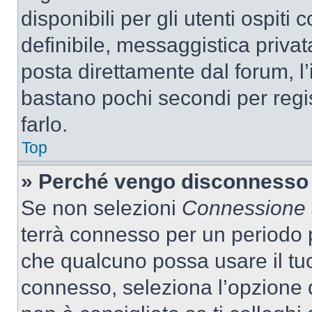
disponibili per gli utenti ospit
definibile, messaggistica privata
posta direttamente dal forum, l’i
bastano pochi secondi per regis
farlo.
Top
» Perché vengo disconnesso
Se non selezioni
Connessione a
terrà connesso per un periodo p
che qualcuno possa usare il tu
connesso, seleziona l’opzione 