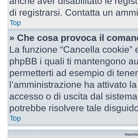
anche aver disabilitato le regist
di registrarsi. Contatta un amm
Top
» Che cosa provoca il coman
La funzione “Cancella cookie” el
phpBB i quali ti mantengono au
permetterti ad esempio di tenere
l’amministrazione ha attivato l
accesso o di uscita dal sistema
potrebbe risolvere tale disguido
Top
Imposta