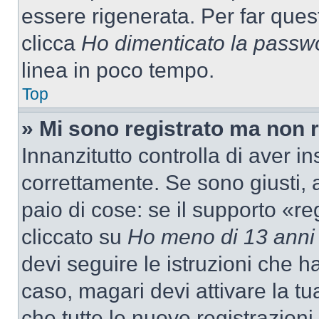
essere rigenerata. Per far ques
clicca
Ho dimenticato la passw
linea in poco tempo.
Top
» Mi sono registrato ma non 
Innanzitutto controlla di aver 
correttamente. Se sono giusti,
paio di cose: se il supporto «re
cliccato su
Ho meno di 13 anni
devi seguire le istruzioni che h
caso, magari devi attivare la t
che tutte le nuove registrazioni