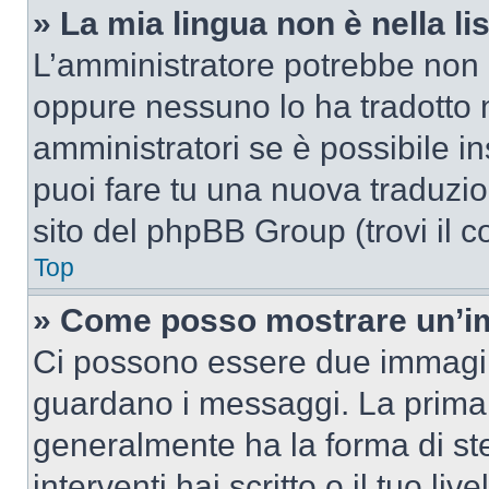
» La mia lingua non è nella lis
L’amministratore potrebbe non a
oppure nessuno lo ha tradotto n
amministratori se è possibile in
puoi fare tu una nuova traduzion
sito del phpBB Group (trovi il 
Top
» Come posso mostrare un’im
Ci possono essere due immagin
guardano i messaggi. La prima 
generalmente ha la forma di ste
interventi hai scritto o il tuo l