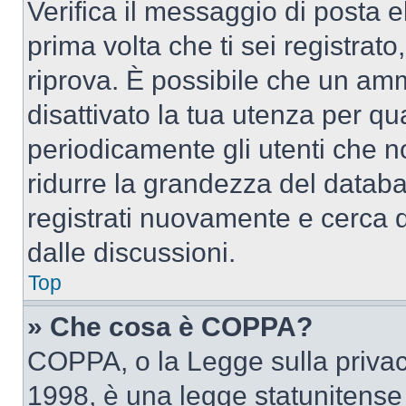
Verifica il messaggio di posta el
prima volta che ti sei registra
riprova. È possibile che un amm
disattivato la tua utenza per qu
periodicamente gli utenti che 
ridurre la grandezza del databa
registrati nuovamente e cerca 
dalle discussioni.
Top
» Che cosa è COPPA?
COPPA, o la Legge sulla privacy
1998, è una legge statunitense c