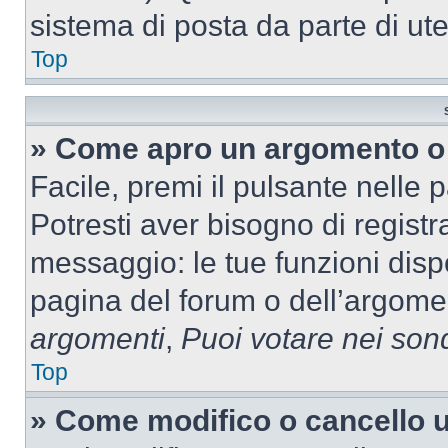
sistema di posta da parte di ute
Top
» Come apro un argomento o 
Facile, premi il pulsante nelle 
Potresti aver bisogno di registra
messaggio: le tue funzioni dispo
pagina del forum o dell’argomen
argomenti
,
Puoi votare nei son
Top
» Come modifico o cancello