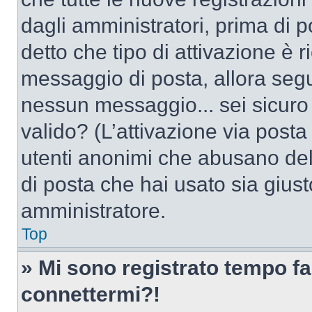
dagli amministratori, prima di po
detto che tipo di attivazione è r
messaggio di posta, allora segui
nessun messaggio... sei sicuro c
valido? (L’attivazione via posta 
utenti anonimi che abusano dell
di posta che hai usato sia giust
amministratore.
Top
» Mi sono registrato tempo fa
connettermi?!