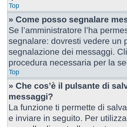
Top
» Come posso segnalare mes
Se l’amministratore l’ha perme
segnalare: dovresti vedere un p
segnalazione dei messaggi. Clic
procedura necessaria per la s
Top
» Che cos’è il pulsante di salv
messaggi?
La funzione ti permette di sal
e inviare in seguito. Per utilizz