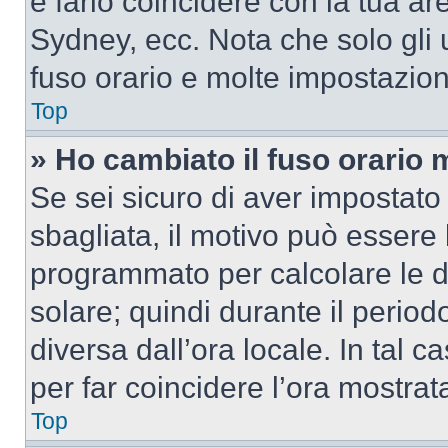
e farlo coincidere con la tua a
Sydney, ecc. Nota che solo gli u
fuso orario e molte impostazion
Top
» Ho cambiato il fuso orario 
Se sei sicuro di aver impostato i
sbagliata, il motivo può essere 
programmato per calcolare le dif
solare; quindi durante il period
diversa dall’ora locale. In tal 
per far coincidere l’ora mostrata
Top