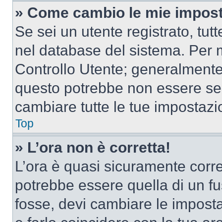
» Come cambio le mie impost
Se sei un utente registrato, tu
nel database del sistema. Per m
Controllo Utente; generalmente
questo potrebbe non essere sem
cambiare tutte le tue impostazi
Top
» L’ora non è corretta!
L’ora è quasi sicuramente corr
potrebbe essere quella di un fus
fosse, devi cambiare le impostaz