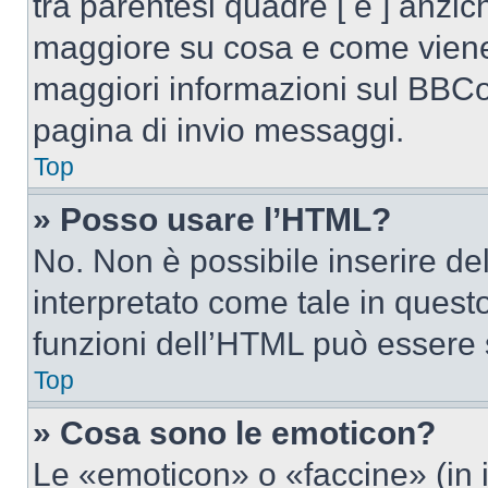
tra parentesi quadre [ e ] anzich
maggiore su cosa e come viene
maggiori informazioni sul BBCod
pagina di invio messaggi.
Top
» Posso usare l’HTML?
No. Non è possibile inserire d
interpretato come tale in quest
funzioni dell’HTML può essere 
Top
» Cosa sono le emoticon?
Le «emoticon» o «faccine» (in 