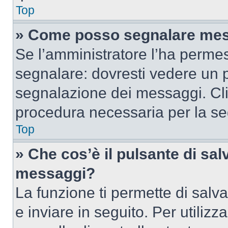
Top
» Come posso segnalare mes
Se l’amministratore l’ha perme
segnalare: dovresti vedere un p
segnalazione dei messaggi. Clic
procedura necessaria per la s
Top
» Che cos’è il pulsante di salv
messaggi?
La funzione ti permette di sal
e inviare in seguito. Per utilizz