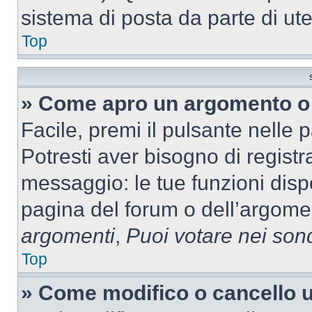
sistema di posta da parte di ute
Top
» Come apro un argomento o 
Facile, premi il pulsante nelle 
Potresti aver bisogno di registra
messaggio: le tue funzioni dispo
pagina del forum o dell’argomen
argomenti
,
Puoi votare nei son
Top
» Come modifico o cancello