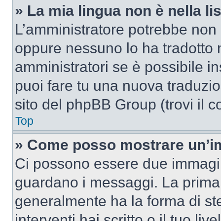
» La mia lingua non è nella lis
L’amministratore potrebbe non a
oppure nessuno lo ha tradotto n
amministratori se è possibile in
puoi fare tu una nuova traduzion
sito del phpBB Group (trovi il 
Top
» Come posso mostrare un’im
Ci possono essere due immagin
guardano i messaggi. La prima 
generalmente ha la forma di ste
interventi hai scritto o il tuo l