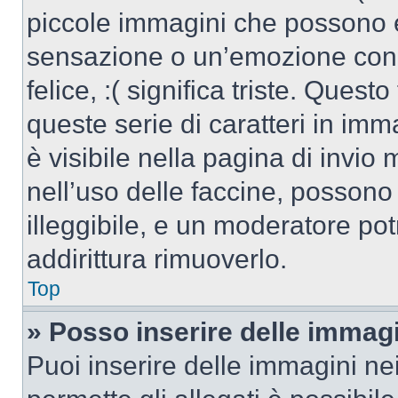
piccole immagini che possono 
sensazione o un’emozione con po
felice, :( significa triste. Que
queste serie di caratteri in imm
è visibile nella pagina di invi
nell’uso delle faccine, posson
illeggibile, e un moderatore po
addirittura rimuoverlo.
Top
» Posso inserire delle immag
Puoi inserire delle immagini ne