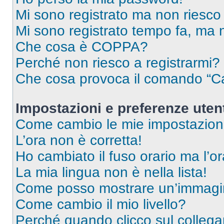
Mi sono registrato ma non riesco
Mi sono registrato tempo fa, ma 
Che cosa è COPPA?
Perché non riesco a registrarmi?
Che cosa provoca il comando “Ca
Impostazioni e preferenze uten
Come cambio le mie impostazion
L’ora non è corretta!
Ho cambiato il fuso orario ma l’o
La mia lingua non è nella lista!
Come posso mostrare un’immagin
Come cambio il mio livello?
Perché quando clicco sul collegam