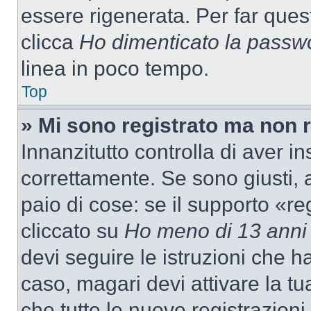
essere rigenerata. Per far ques
clicca
Ho dimenticato la passw
linea in poco tempo.
Top
» Mi sono registrato ma non 
Innanzitutto controlla di aver 
correttamente. Se sono giusti,
paio di cose: se il supporto «re
cliccato su
Ho meno di 13 anni
devi seguire le istruzioni che h
caso, magari devi attivare la t
che tutte le nuove registrazioni